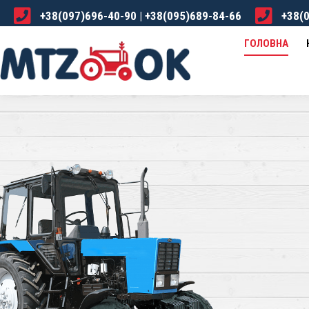
+38(097)696-40-90 | +38(095)689-84-66
+38(0
ГОЛОВНА
КАТАЛОГ
ПРО НАС
ДОСТА
ГОЛОВНА