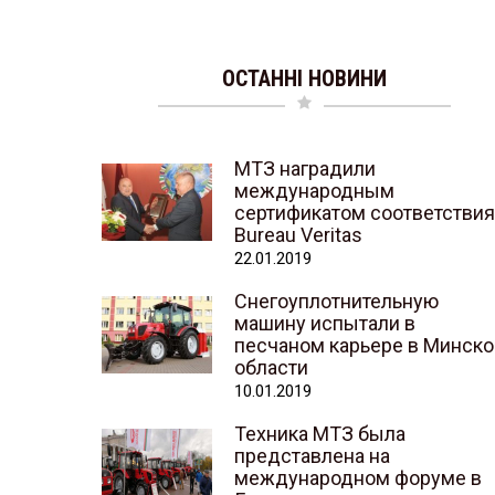
ОСТАННІ НОВИНИ
МТЗ наградили
международным
сертификатом соответствия
Bureau Veritas
22.01.2019
Снегоуплотнительную
машину испытали в
песчаном карьере в Минско
области
10.01.2019
Техника МТЗ была
представлена на
международном форуме в