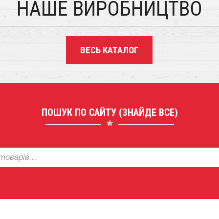
НАШЕ ВИРОБНИЦТВО
ВЕСЬ КАТАЛОГ
ПОШУК ПО САЙТУ (ЗНАЙДЕ ВСЕ)