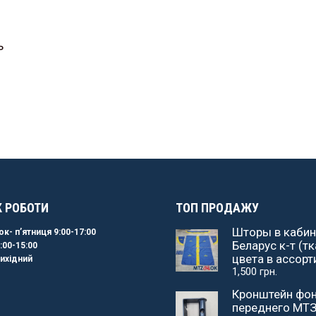
ь
К РОБОТИ
ТОП ПРОДАЖУ
Шторы в кабин
к- пʼятниця 9:00-17:00
Беларус к-т (тк
:00-15:00
цвета в ассорт
ихідний
1,500
грн.
Кронштейн фо
переднего МТЗ