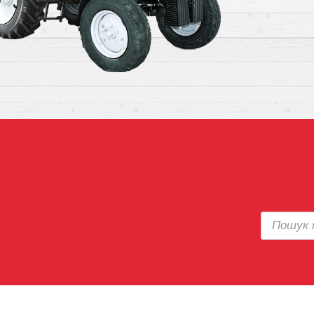
Поиск
товаров