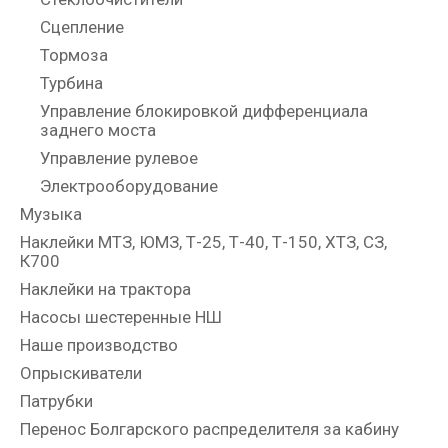
Сцепление
Тормоза
Турбина
Управление блокировкой дифференциала
заднего моста
Управление рулевое
Электрооборудование
Музыка
Наклейки МТЗ, ЮМЗ, Т-25, Т-40, Т-150, ХТЗ, СЗ,
К700
Наклейки на трактора
Насосы шестеренные НШ
Наше производство
Опрыскиватели
Патрубки
Перенос Болгарского распределителя за кабину