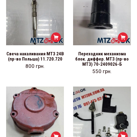
Свеча накаливания МТЗ 24В
Переходник механизма
(пр-во Польша) 11.720.720
блок. диффер. МТЗ (пр-во
МТЗ) 70-2409026-Б
800
грн.
550
грн.