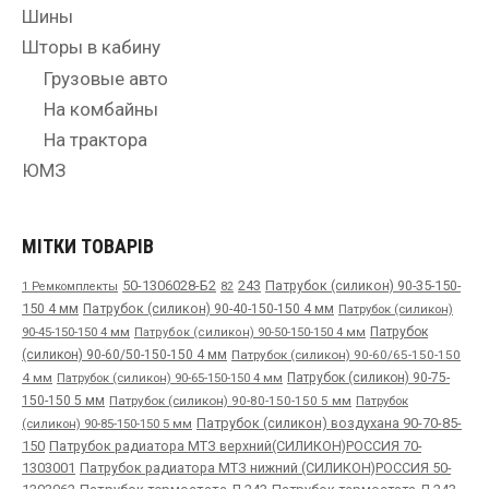
Шины
Шторы в кабину
Грузовые авто
На комбайны
На трактора
ЮМЗ
МІТКИ ТОВАРІВ
50-1306028-Б2
243
Патрубок (силикон) 90-35-150-
1 Ремкомплекты
82
150 4 мм
Патрубок (силикон) 90-40-150-150 4 мм
Патрубок (силикон)
90-45-150-150 4 мм
Патрубок
Патрубок (силикон) 90-50-150-150 4 мм
(силикон) 90-60/50-150-150 4 мм
Патрубок (силикон) 90-60/65-150-150
4 мм
Патрубок (силикон) 90-65-150-150 4 мм
Патрубок (силикон) 90-75-
150-150 5 мм
Патрубок (силикон) 90-80-150-150 5 мм
Патрубок
Патрубок (силикон) воздухана 90-70-85-
(силикон) 90-85-150-150 5 мм
150
Патрубок радиатора МТЗ верхний(СИЛИКОН)РОССИЯ 70-
1303001
Патрубок радиатора МТЗ нижний (СИЛИКОН)РОССИЯ 50-