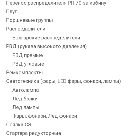
Перенос распределителя РП 70 за кабину
Плуг
Поршневые группы
Распределители
Болгарские распределители
РВД (рукава высокого давления)
РВД прямые
РВД угловые
Ремкомплекты
Светотехника (фары, LED фары, фонари, лампы)
Автолампа
Лед балки
Лед лампы
Фары, фонари, Лед фонари
Сеялка СЗ
Стартера редукторные