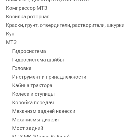
Компрессор МТЗ
Косилка роторная
Краски, грунт, отвердители, растворители, шкурки
Кун
МТЗ
Гидросистема
Гидросистема шайбы
Головка
Инструмент и принадлежности
Кабина трактора
Колеса и ступицы
Коробка передач
Механизм задней навески
Механизмы дизеля
Мост задний
МТЗ МК (Малая Кабина)