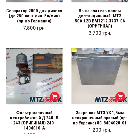
Сепаратор 2000 для дизеля
Выключатель массы
(до 250 лош. сил. 5л/мин)
дистанционный. МТЗ
(пр-во Германия)
50А.12В ВМ1212.3737-06
(ОРИГИНАЛ)
7,800
грн.
3,700
грн.
Фильтр масляный
Закрылок МТЗ УК 1,5мм
центробежный Д 240. Д
неокрашенный правый (пр-
243 (ОРИГИНАЛ) 240-
во Украина) 80-8404020-01
1404010-А
1,200
грн.