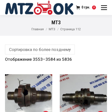
0
грн.
0
МТЗ
Главная
МТЗ
Страница 112
Отображение 3553–3584 из 5836