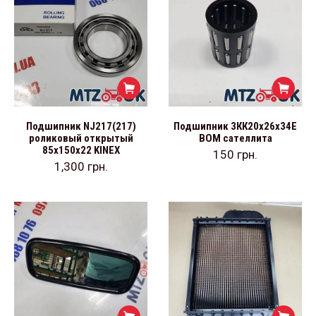
Подшипник NJ217(217)
Подшипник 3КК20х26х34Е
роликовый открытый
ВОМ сателлита
85х150х22 KINEX
150
грн.
1,300
грн.