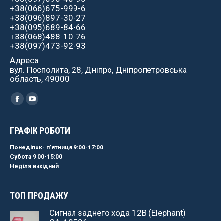
+38(066)675-999-6
+38(096)897-30-27
+38(095)689-84-66
+38(068)488-10-76
+38(097)473-92-93
Адреса
вул. Посполита, 28, Дніпро, Дніпропетровська
область, 49000
Найдите нас:
Facebook
YouTube
ГРАФІК РОБОТИ
Понеділок- пʼятниця 9:00-17:00
Субота 9:00-15:00
Неділя вихідний
ТОП ПРОДАЖУ
Сигнал заднего хода 12В (Elephant)