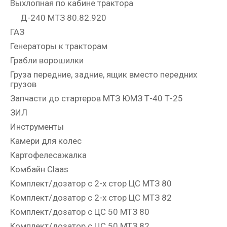
Выхлопная по кабине трактора
Д-240 МТЗ 80.82.920
ГАЗ
Генераторы к тракторам
Грабли ворошилки
Груза передние, задние, ящик вместо передних
грузов
Запчасти до стартеров МТЗ ЮМЗ Т-40 Т-25
ЗИЛ
Инструменты
Камери для колес
Картофелесажалка
Комбайн Claas
Комплект/дозатор с 2-х стор ЦС МТЗ 80
Комплект/дозатор с 2-х стор ЦС МТЗ 82
Комплект/дозатор с ЦС 50 МТЗ 80
Комплект/дозатор с ЦС 50 МТЗ 82