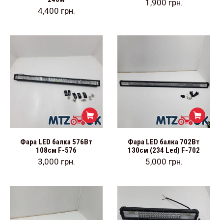
1,900
грн.
4,400
грн.
Фара LED балка 576Вт
Фара LED балка 702Вт
108см F-576
130см (234 Led) F-702
3,000
грн.
5,000
грн.