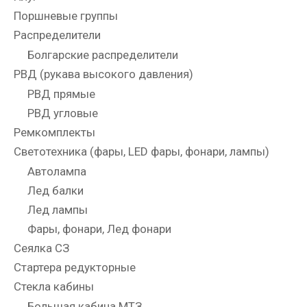
Поршневые группы
Распределители
Болгарские распределители
РВД (рукава высокого давления)
РВД прямые
РВД угловые
Ремкомплекты
Светотехника (фары, LED фары, фонари, лампы)
Автолампа
Лед балки
Лед лампы
Фары, фонари, Лед фонари
Сеялка СЗ
Стартера редукторные
Стекла кабины
Большая кабина МТЗ