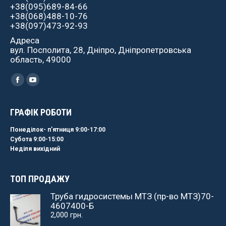
+38(095)689-84-66
+38(068)488-10-76
+38(097)473-92-93
Адреса
вул. Посполита, 28, Дніпро, Дніпропетровська
область, 49000
Найдите нас:
Facebook
YouTube
ГРАФІК РОБОТИ
Понеділок- пʼятниця 9:00-17:00
Субота 9:00-15:00
Неділя вихідний
ТОП ПРОДАЖУ
Труба гидросистемы МТЗ (пр-во МТЗ)70-
4607400-Б
2,000
грн.