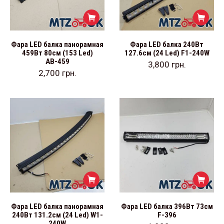
Фара LED балка панорамная
Фара LED балка 240Вт
459Вт 80см (153 Led)
127.6см (24 Led) F1-240W
АВ-459
3,800
грн.
2,700
грн.
Фара LED балка панорамная
Фара LED балка 396Вт 73см
240Вт 131.2см (24 Led) W1-
F-396
240W