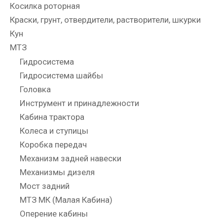
Косилка роторная
Краски, грунт, отвердители, растворители, шкурки
Кун
МТЗ
Гидросистема
Гидросистема шайбы
Головка
Инструмент и принадлежности
Кабина трактора
Колеса и ступицы
Коробка передач
Механизм задней навески
Механизмы дизеля
Мост задний
МТЗ МК (Малая Кабина)
Оперение кабины