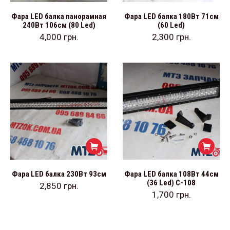
Фара LED балка панорамная
Фара LED балка 180Вт 71см
240Вт 106см (80 Led)
(60 Led)
4,000
грн.
2,300
грн.
Фара LED балка 230Вт 93см
Фара LED балка 108Вт 44см
(36 Led) С-108
2,850
грн.
1,700
грн.