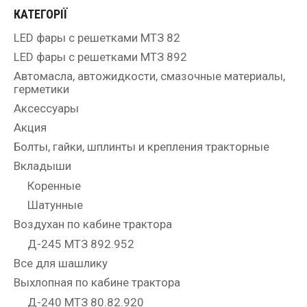
КАТЕГОРІЇ
LED фары с решетками МТЗ 82
LED фары с решетками МТЗ 892
Автомасла, автожидкости, смазочные материалы,
герметики
Аксессуары
Акция
Болты, гайки, шплинты и крепления тракторные
Вкладыши
Коренные
Шатунные
Воздухан по кабине трактора
Д-245 МТЗ 892.952
Все для шашлику
Выхлопная по кабине трактора
Д-240 МТЗ 80.82.920