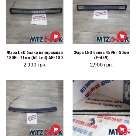
Фара LED балка панорамная
Фара LED балка 459Вт 80см
180Вт 71см (60 Led) АВ-180
(F-459)
2,900
грн.
2,900
грн.