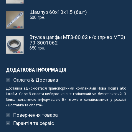
Шампур 60х10х1.5 (6шт)
500
грн.
Втулка цапфы МТЗ-80.82 н/о (пр-во МТЗ)
70-3001062
650
грн.
ДОДАТКОВА ІНФОРМАЦІЯ
Оплата & Доставка
Доставка здійснюється транспортними компаніями Нова Пошта або
Інтайм. Спосіб оплати вибирає клієнт: готівковий чи безготівковий. З
більш детальною інформацією Ви можете ознайомитись у розділі
«Доставка та оплата».
Повернення товара
Гарантія та сервіс