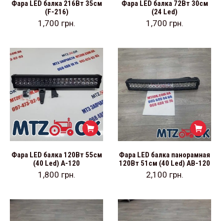
Фара LED балка 216Вт 35см
Фара LED балка 72Вт 30см
(F-216)
(24 Led)
1,700
грн.
1,700
грн.
Фара LED балка 120Вт 55см
Фара LED балка панорамная
(40 Led) А-120
120Вт 51см (40 Led) АВ-120
1,800
грн.
2,100
грн.