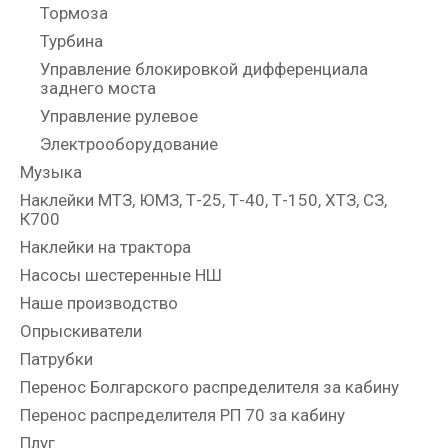
Тормоза
Турбина
Управление блокировкой дифференциала
заднего моста
Управление рулевое
Электрооборудование
Музыка
Наклейки МТЗ, ЮМЗ, Т-25, Т-40, Т-150, ХТЗ, СЗ,
К700
Наклейки на трактора
Насосы шестеренные НШ
Наше производство
Опрыскиватели
Патрубки
Перенос Болгарского распределителя за кабину
Перенос распределителя РП 70 за кабину
Плуг