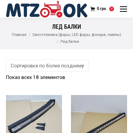
0
грн.
0
ЛЕД БАЛКИ
Главная
Светотехника (фары, LED фары, фонари, лампы)
Лед балки
Показ всех 18 элементов