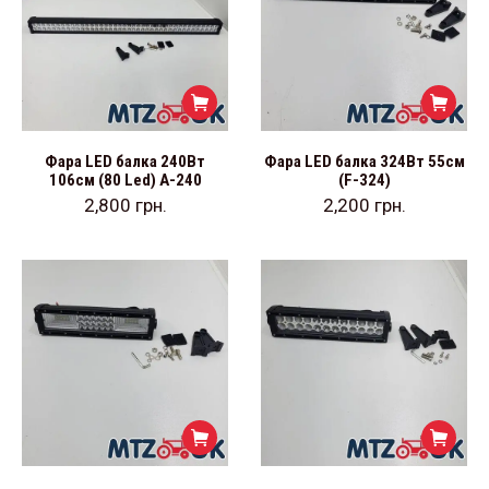
Фара LED балка 240Вт
Фара LED балка 324Вт 55см
106см (80 Led) А-240
(F-324)
2,800
грн.
2,200
грн.