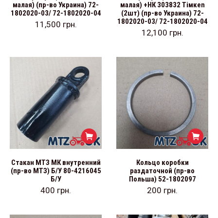
малая) (пр-во Украина) 72-
малая) +НК 303832 Тімкеn
1802020-03/ 72-1802020-04
(2шт) (пр-во Украина) 72-
1802020-03/ 72-1802020-04
11,500
грн.
12,100
грн.
Стакан МТЗ МК внутренний
Кольцо коробки
(пр-во МТЗ) Б/У 80-4216045
раздаточной (пр-во
Б/У
Польша) 52-1802097
400
грн.
200
грн.