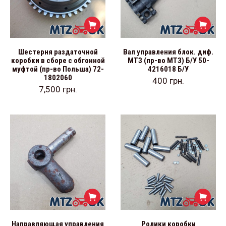
Шестерня раздаточной
Вал управления блок. диф.
коробки в сборе с обгонной
МТЗ (пр-во МТЗ) Б/У 50-
муфтой (пр-во Польша) 72-
4216018 Б/У
1802060
400
грн.
7,500
грн.
Направляющая управления
Ролики коробки