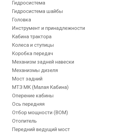
Гидросистема
Гидросистема шайбы
Головка
Инструмент и принадлежности
Кабина трактора
Колеса и ступицы
Коробка передач
Механизм задней навески
Механизмы дизеля
Мост задний
МТЗ МК (Малая Кабина)
Оперение кабины
Ось передняя
Отбор мощности (ВОМ)
Отопитель
Передний ведущий мост