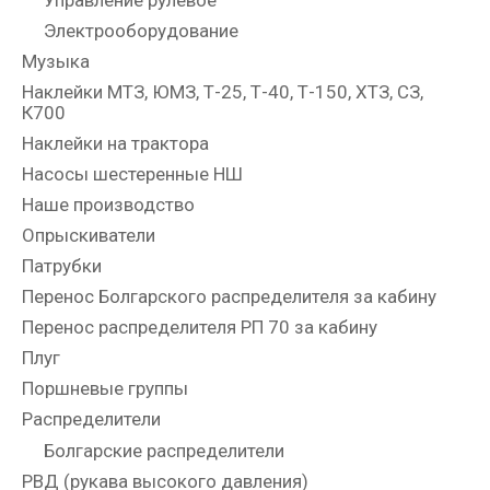
Управление рулевое
Электрооборудование
Музыка
Наклейки МТЗ, ЮМЗ, Т-25, Т-40, Т-150, ХТЗ, СЗ,
К700
Наклейки на трактора
Насосы шестеренные НШ
Наше производство
Опрыскиватели
Патрубки
Перенос Болгарского распределителя за кабину
Перенос распределителя РП 70 за кабину
Плуг
Поршневые группы
Распределители
Болгарские распределители
РВД (рукава высокого давления)