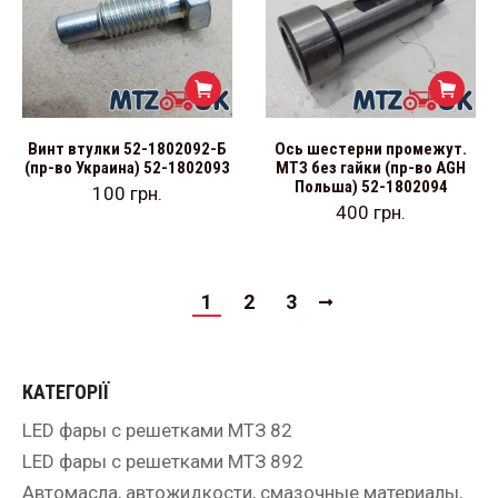
Винт втулки 52-1802092-Б
Ось шестерни промежут.
(пр-во Украина) 52-1802093
МТЗ без гайки (пр-во AGH
Польша) 52-1802094
100
грн.
400
грн.
1
2
3
КАТЕГОРІЇ
LED фары с решетками МТЗ 82
LED фары с решетками МТЗ 892
Автомасла, автожидкости, смазочные материалы,