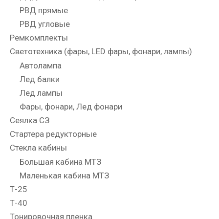
РВД прямые
РВД угловые
Ремкомплекты
Светотехника (фары, LED фары, фонари, лампы)
Автолампа
Лед балки
Лед лампы
Фары, фонари, Лед фонари
Сеялка СЗ
Стартера редукторные
Стекла кабины
Большая кабина МТЗ
Маленькая кабина МТЗ
Т-25
Т-40
Тонировочная пленка