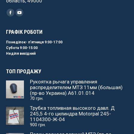
область, 49000
Найдите нас:
Facebook
YouTube
ГРАФІК РОБОТИ
Понеділок- пʼятниця 9:00-17:00
Субота 9:00-15:00
Неділя вихідний
ТОП ПРОДАЖУ
Рукоятка рычага управления
распределителем МТЗ 11мм (большая)
(пр-во Украина) А61.01.014
70
грн.
Трубка топливная высокого давл. Д
245,5 4-го цилиндра Motorpal 245-
1104300-Ж-04
900
грн.