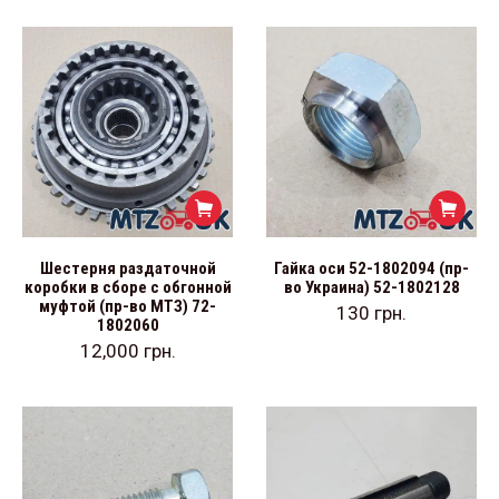
Шестерня раздаточной
Гайка оси 52-1802094 (пр-
коробки в сборе с обгонной
во Украина) 52-1802128
муфтой (пр-во МТЗ) 72-
130
грн.
1802060
12,000
грн.