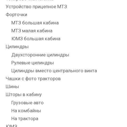
Устройство прицепное МТЗ
Форточки
МТЗ большая кабина
МТЗ малая кабина
ЮМЗ большая кабина
Цилиндры
Двухсторонние цилиндры
Рулевые цилиндры
Цилиндры вместо центрального винта
Чашки с фото тракторов
Шины
Шторы в кабину
Грузовые авто
На комбайны
На трактора
ЮМЗ