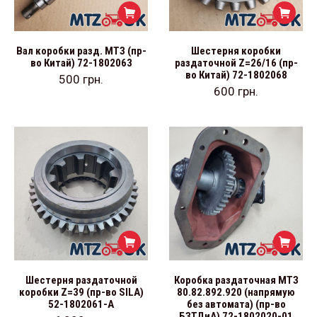
Вал коробки разд. МТЗ (пр-
Шестерня коробки
во Китай) 72-1802063
раздаточной Z=26/16 (пр-
во Китай) 72-1802068
500
грн.
600
грн.
Шестерня раздаточной
Коробка раздаточная МТЗ
коробки Z=39 (пр-во SILA)
80.82.892.920 (напрямую
52-1802061-А
без автомата) (пр-во
БЗТДиА) 72-1802020-01