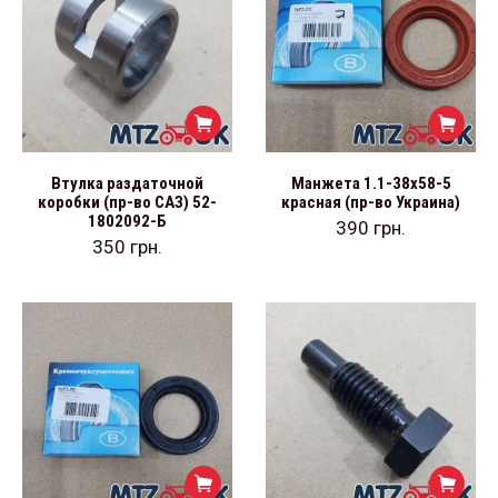
Втулка раздаточной
Манжета 1.1-38х58-5
коробки (пр-во САЗ) 52-
красная (пр-во Украина)
1802092-Б
390
грн.
350
грн.