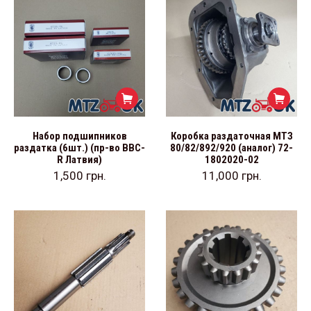
Набор подшипников
Коробка раздаточная МТЗ
раздатка (6шт.) (пр-во BBC-
80/82/892/920 (аналог) 72-
R Латвия)
1802020-02
1,500
грн.
11,000
грн.