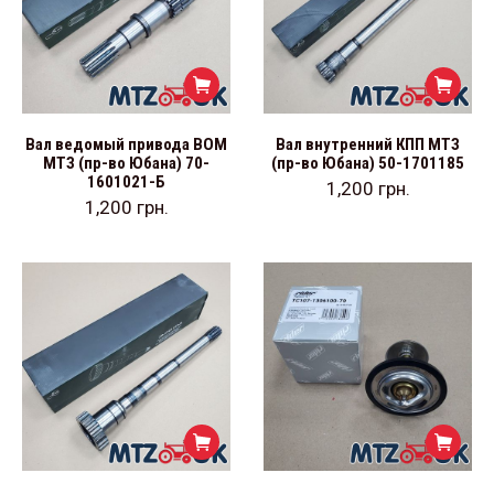
Вал ведомый привода ВОМ
Вал внутренний КПП МТЗ
МТЗ (пр-во Юбана) 70-
(пр-во Юбана) 50-1701185
1601021-Б
1,200
грн.
1,200
грн.