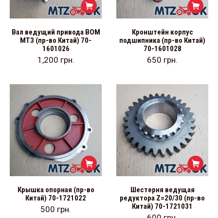
Вал ведущий привода ВОМ
Кронштейн корпус
МТЗ (пр-во Китай) 70-
подшипника (пр-во Китай)
1601026
70-1601028
1,200
грн.
650
грн.
Крышка опорная (пр-во
Шестерня ведущая
Китай) 70-1721022
редуктора Z=20/30 (пр-во
Китай) 70-1721031
500
грн.
600
грн.