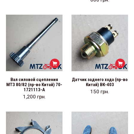
Вал силовой сцепления
Датчик заднего хода (пр-во
МТЗ 80/82 (пр-во Китай) 70-
Китай) ВК-403
1721113-А
150
грн.
1,200
грн.