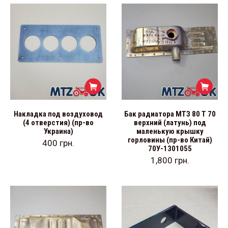
Накладка под воздуховод
Бак радиатора МТЗ 80 Т 70
(4 отверстия) (пр-во
верхний (латунь) под
Украина)
маленькую крышку
горловины (пр-во Китай)
400
грн.
70У-1301055
1,800
грн.