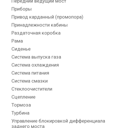
Передний ведущий мост
Приборы
Привод карданный (промопора)
Принадлежности кабины
Раздаточная коробка
Рама
Сиденье
Система выпуска газа
Система охлаждения
Система питания
Система смазки
Стеклоочистители
Сцепление
Тормоза
Турбина
Управление блокировкой дифференциала
заднего моста