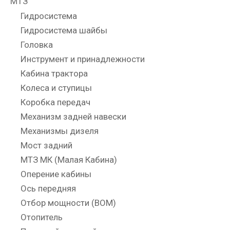
МТЗ
Гидросистема
Гидросистема шайбы
Головка
Инструмент и принадлежности
Кабина трактора
Колеса и ступицы
Коробка передач
Механизм задней навески
Механизмы дизеля
Мост задний
МТЗ МК (Малая Кабина)
Оперение кабины
Ось передняя
Отбор мощности (ВОМ)
Отопитель