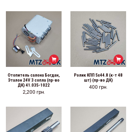
Отопитель салона Богдан,
Ролик КПП 5х44.8 (к-т 48
Эталон 24V 3 сопла (пр-во
шт) (пр-во ДК)
ДК) 41.035-1022
400
грн.
2,200
грн.