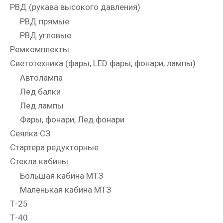
РВД (рукава высокого давления)
РВД прямые
РВД угловые
Ремкомплекты
Светотехника (фары, LED фары, фонари, лампы)
Автолампа
Лед балки
Лед лампы
Фары, фонари, Лед фонари
Сеялка СЗ
Стартера редукторные
Стекла кабины
Большая кабина МТЗ
Маленькая кабина МТЗ
Т-25
Т-40