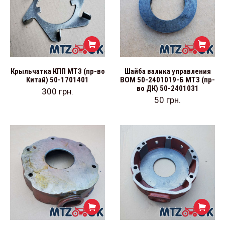
Крыльчатка КПП МТЗ (пр-во
Шайба валика управления
Китай) 50-1701401
ВОМ 50-2401019-Б МТЗ (пр-
во ДК) 50-2401031
300
грн.
50
грн.