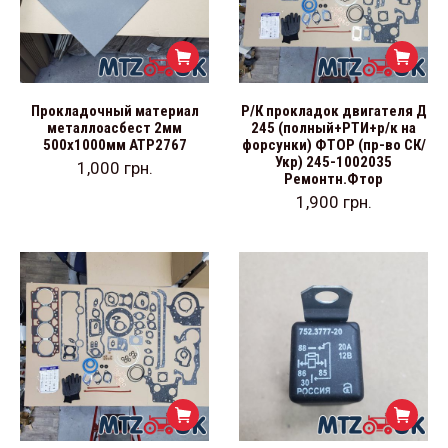
Прокладочный материал
Р/К прокладок двигателя Д
металлоасбест 2мм
245 (полный+РТИ+р/к на
500х1000мм АТР2767
форсунки) ФТОР (пр-во СК/
Укр) 245-1002035
1,000
грн.
Ремонтн.Фтор
1,900
грн.