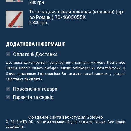
280
грн.
Тяга задняя левая длинная (кованая) (пр-
во Ромны) 70-4605055К
2,800
грн.
ДОДАТКОВА ІНФОРМАЦІЯ
Оплата & Доставка
Доставка здійснюється транспортними компаніями Нова Пошта або
Інтайм. Спосіб оплати вибирає клієнт: готівковий чи безготівковий. З
більш детальною інформацією Ви можете ознайомитись у розділі
«Доставка та оплата».
Повернення товара
Гарантія та сервіс
Создание сайта веб-студия
GoldSeo
© 2018 МТЗ ОК - магазин запчастей для сельхозтехники. Все права
защищены.