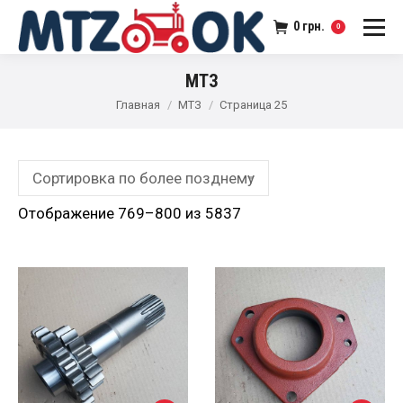
0
грн.
0
МТЗ
Главная
МТЗ
Страница 25
Отображение 769–800 из 5837