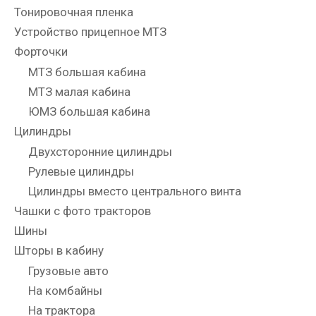
Тонировочная пленка
Устройство прицепное МТЗ
Форточки
МТЗ большая кабина
МТЗ малая кабина
ЮМЗ большая кабина
Цилиндры
Двухсторонние цилиндры
Рулевые цилиндры
Цилиндры вместо центрального винта
Чашки с фото тракторов
Шины
Шторы в кабину
Грузовые авто
На комбайны
На трактора