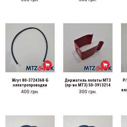
Жгут 80-3724368-Б
Держатель лопаты МТЗ
Р/
электропроводки
(пр-во МТЗ) 50-3913214
кл
400
грн.
300
грн.