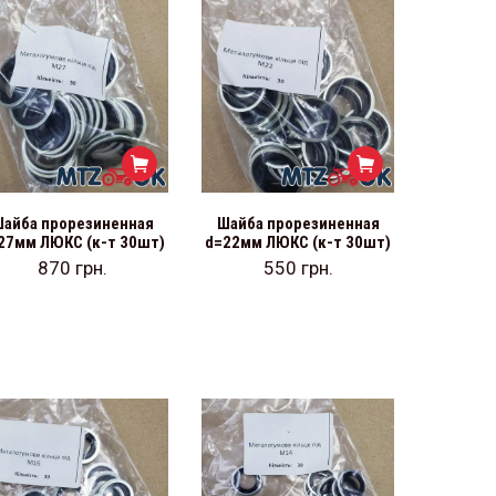
айба прорезиненная
Шайба прорезиненная
27мм ЛЮКС (к-т 30шт)
d=22мм ЛЮКС (к-т 30шт)
870
грн.
550
грн.