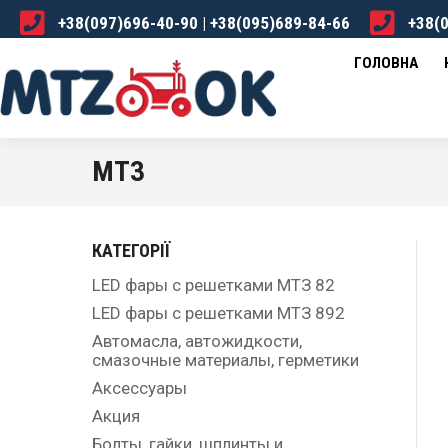
+38(097)696-40-90 | +38(095)689-84-66
+38(0
ГОЛОВНА
КАТАЛОГ
ПРО НАС
ДОСТА
ГОЛОВНА
МТЗ
КАТЕГОРІЇ
LED фары с решетками МТЗ 82
LED фары с решетками МТЗ 892
Автомасла, автожидкости,
смазочные материалы, герметики
Аксессуары
Акция
Болты, гайки, шплинты и