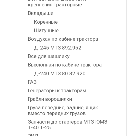
крепления тракторные
Вкладыши
Коренные
Шатунные
Воздухан по кабине трактора
Д-245 МТЗ 892.952
Все для шашлику
Выхлопная по кабине трактора
Д-240 МТЗ 80.82.920
ГАЗ
Генераторы к тракторам
Грабли ворошилки
Груза передние, задние, ящик
вместо передних грузов
Запчасти до стартеров МТЗ ЮМЗ
Т-40 Т-25