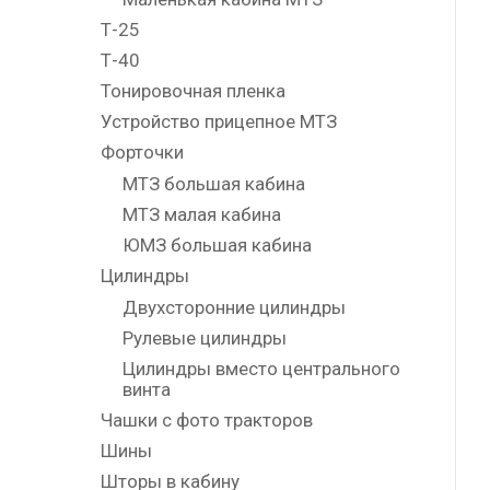
Т-25
Т-40
Тонировочная пленка
Устройство прицепное МТЗ
Форточки
МТЗ большая кабина
МТЗ малая кабина
ЮМЗ большая кабина
Цилиндры
Двухсторонние цилиндры
Рулевые цилиндры
Цилиндры вместо центрального
винта
Чашки с фото тракторов
Шины
Шторы в кабину