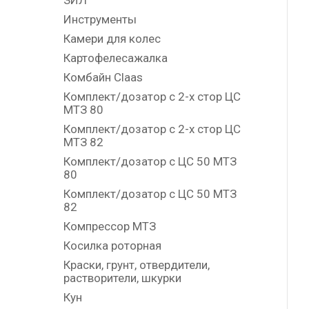
ЗИЛ
Инструменты
Камери для колес
Картофелесажалка
Комбайн Claas
Комплект/дозатор с 2-х стор ЦС
МТЗ 80
Комплект/дозатор с 2-х стор ЦС
МТЗ 82
Комплект/дозатор с ЦС 50 МТЗ
80
Комплект/дозатор с ЦС 50 МТЗ
82
Компрессор МТЗ
Косилка роторная
Краски, грунт, отвердители,
растворители, шкурки
Кун