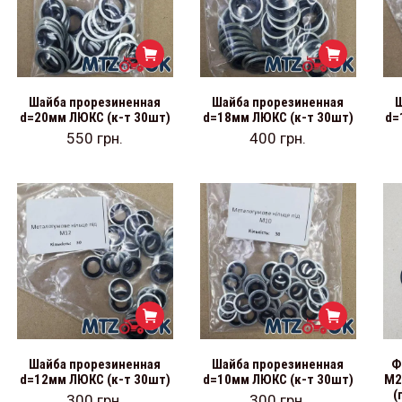
Шайба прорезиненная
Шайба прорезиненная
Ш
d=20мм ЛЮКС (к-т 30шт)
d=18мм ЛЮКС (к-т 30шт)
d=
550
грн.
400
грн.
Шайба прорезиненная
Шайба прорезиненная
Ф
d=12мм ЛЮКС (к-т 30шт)
d=10мм ЛЮКС (к-т 30шт)
М2
(
300
грн.
300
грн.