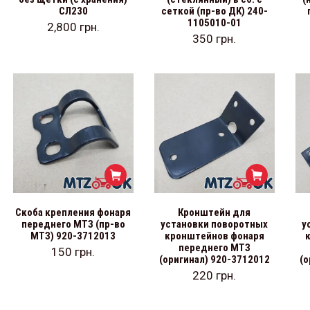
СЛ230
сеткой (пр-во ДК) 240-
1105010-01
2,800
грн.
350
грн.
Скоба крепления фонаря
Кронштейн для
переднего МТЗ (пр-во
установки поворотных
у
МТЗ) 920-3712013
кронштейнов фонаря
переднего МТЗ
150
грн.
(оригинал) 920-3712012
(о
220
грн.