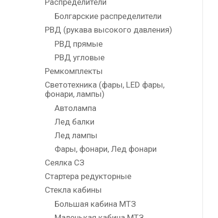
Распределители
Болгарские распределители
РВД (рукава высокого давления)
РВД прямые
РВД угловые
Ремкомплекты
Светотехника (фары, LED фары,
фонари, лампы)
Автолампа
Лед балки
Лед лампы
Фары, фонари, Лед фонари
Сеялка СЗ
Стартера редукторные
Стекла кабины
Большая кабина МТЗ
Маленькая кабина МТЗ