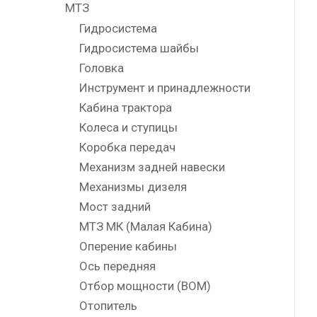
МТЗ
Гидросистема
Гидросистема шайбы
Головка
Инструмент и принадлежности
Кабина трактора
Колеса и ступицы
Коробка передач
Механизм задней навески
Механизмы дизеля
Мост задний
МТЗ МК (Малая Кабина)
Оперение кабины
Ось передняя
Отбор мощности (ВОМ)
Отопитель