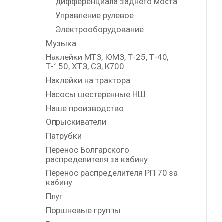
дифференциала заднего моста
Управление рулевое
Электрооборудование
Музыка
Наклейки МТЗ, ЮМЗ, Т-25, Т-40,
Т-150, ХТЗ, СЗ, К700
Наклейки на трактора
Насосы шестеренные НШ
Наше производство
Опрыскиватели
Патрубки
Перенос Болгарского
распределителя за кабину
Перенос распределителя РП 70 за
кабину
Плуг
Поршневые группы