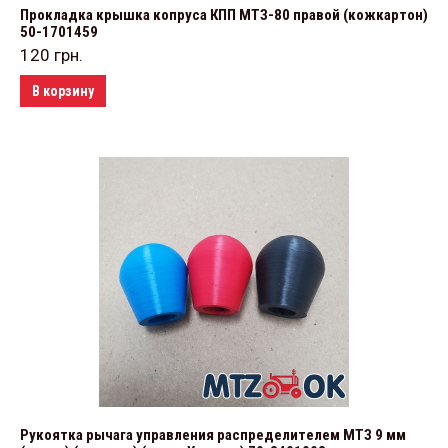
Прокладка крышка копруса КПП МТЗ-80 правой (кожкартон)
50-1701459
120
грн.
В корзину
Рукоятка рычага управления распределителем МТЗ 9 мм