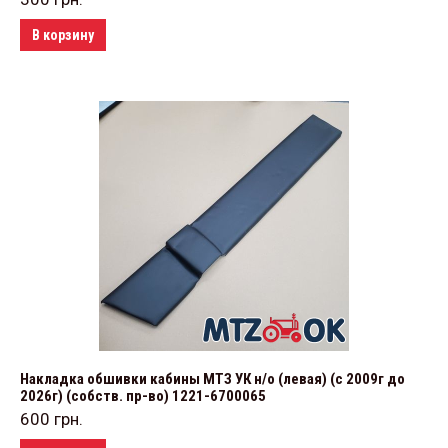
В корзину
Накладка обшивки кабины МТЗ УК н/о (левая) (с 2009г до
2026г) (собств. пр-во) 1221-6700065
600
грн.