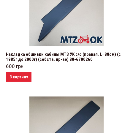
Накладка обшивки кабины МТЗ УК с/о (правая. L=88см) (с
1985г до 2000г) (собств. пр-во) 80-6700260
600
грн.
В корзину