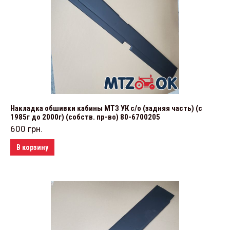
Накладка обшивки кабины МТЗ УК с/о (задняя часть) (с
1985г до 2000г) (собств. пр-во) 80-6700205
600
грн.
В корзину