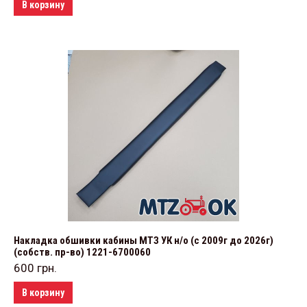
В корзину
Накладка обшивки кабины МТЗ УК н/о (с 2009г до 2026г)
(собств. пр-во) 1221-6700060
600
грн.
В корзину