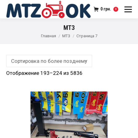
0
грн.
0
МТЗ
Главная
МТЗ
Страница 7
Отображение 193–224 из 5836