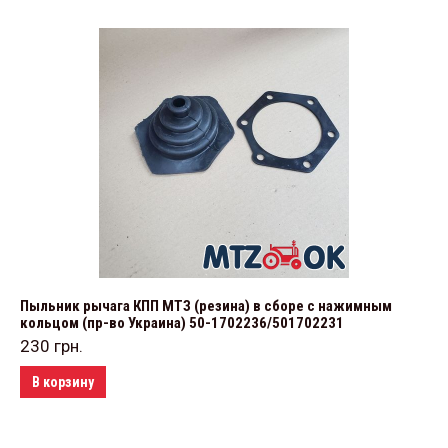
Пыльник рычага КПП МТЗ (резина) в сборе с нажимным
кольцом (пр-во Украина) 50-1702236/501702231
230
грн.
В корзину