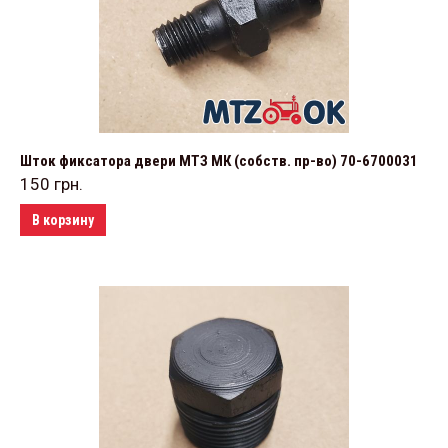
Шток фиксатора двери МТЗ МК (собств. пр-во) 70-6700031
150
грн.
В корзину