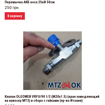
Перемычка АКБ коса 25кВ 50см
250
грн.
В корзину
Клапан OLEOWEB VRFU/90 1/2 (М20х1.5) (кран замедляющий
на навеску МТЗ) в сборе с гайками (пр-во Италия)