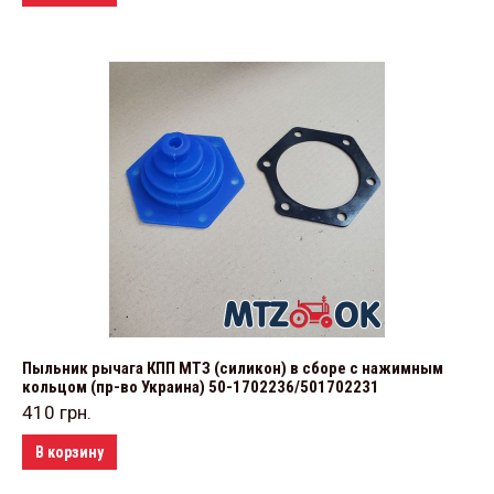
Пыльник рычага КПП МТЗ (силикон) в сборе с нажимным
кольцом (пр-во Украина) 50-1702236/501702231
410
грн.
В корзину