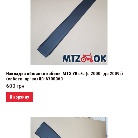
Накладка обшивки кабины МТЗ УК с/о (с 2000г до 2009г)
(собств. пр-во) 80-6700060
600
грн.
В корзину