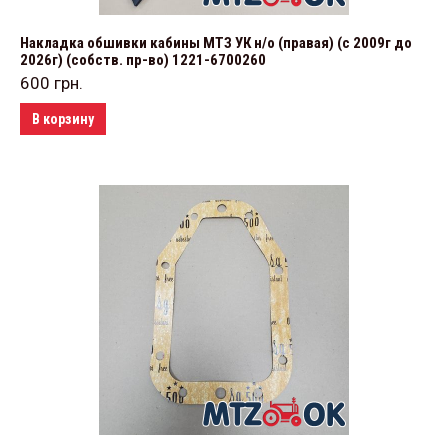
Накладка обшивки кабины МТЗ УК н/о (правая) (с 2009г до
2026г) (собств. пр-во) 1221-6700260
600
грн.
В корзину