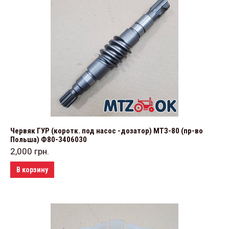
Червяк ГУР (коротк. под насос -дозатор) МТЗ-80 (пр-во
Польша) Ф80-3406030
2,000
грн.
В корзину