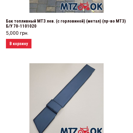
Бак топливный МТЗ лев. (с горловиной) (метал) (пр-во МТЗ)
Б/У 70-1101020
5,000
грн.
В корзину