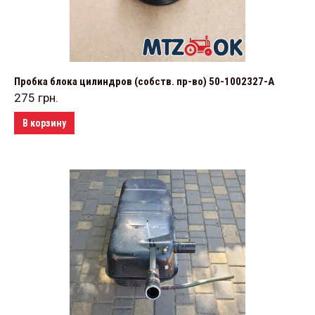
Пробка блока цилиндров (собств. пр-во) 50-1002327-А
275
грн.
В корзину