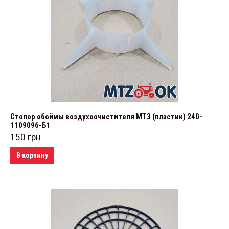
Стопор обоймы воздухоочистителя МТЗ (пластик) 240-
1109096-Б1
150
грн.
В корзину