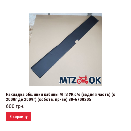
Накладка обшивки кабины МТЗ УК с/о (задняя часть) (с
2000г до 2009г) (собств. пр-во) 80-6700205
600
грн.
В корзину