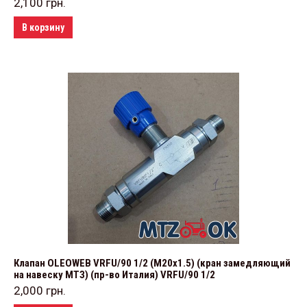
2,100
грн.
В корзину
Клапан OLEOWEB VRFU/90 1/2 (М20х1.5) (кран замедляющий
на навеску МТЗ) (пр-во Италия) VRFU/90 1/2
2,000
грн.