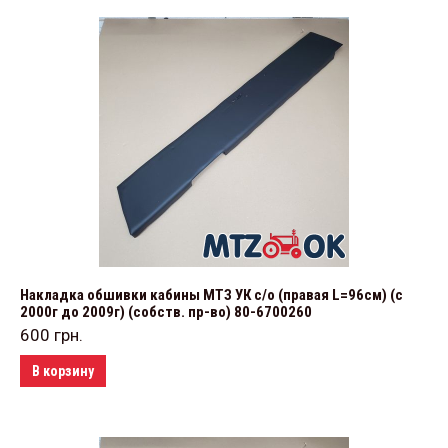
Накладка обшивки кабины МТЗ УК с/о (правая L=96см) (с
2000г до 2009г) (собств. пр-во) 80-6700260
600
грн.
В корзину