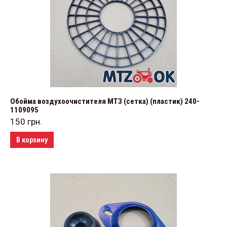
Обойма воздухоочистителя МТЗ (сетка) (пластик) 240-
1109095
150
грн.
В корзину