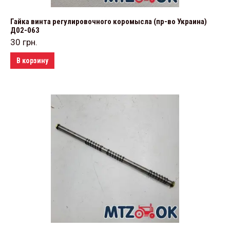
Гайка винта регулировочного коромысла (пр-во Украина)
Д02-063
30
грн.
В корзину