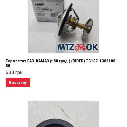
Термостат ГАЗ. КАМАЗ (t 80 град.) (RIDER) TС107-1306100-
80
300
грн.
В корзину