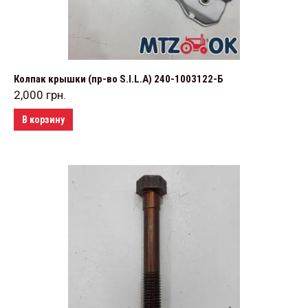
Колпак крышки (пр-во S.I.L.A) 240-1003122-Б
2,000
грн.
В корзину