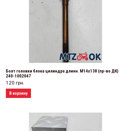
Болт головки блока цилиндра длинн. М14х138 (пр-во ДК)
240-1002047
120
грн.
В корзину