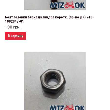
Болт головки блока цилиндра коротк. (пр-во ДК) 240-
1002047-01
100
грн.
В корзину