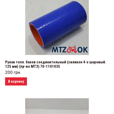
Рукав топл. баков соединительный (силикон 4-х шаровый.
125 мм) (пр-во МТЗ) 70-1101035
200
грн.
В корзину