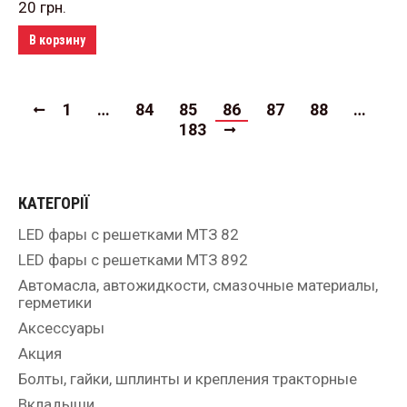
20
грн.
В корзину
1
…
84
85
86
87
88
…
183
КАТЕГОРІЇ
LED фары с решетками МТЗ 82
LED фары с решетками МТЗ 892
Автомасла, автожидкости, смазочные материалы,
герметики
Аксессуары
Акция
Болты, гайки, шплинты и крепления тракторные
Вкладыши