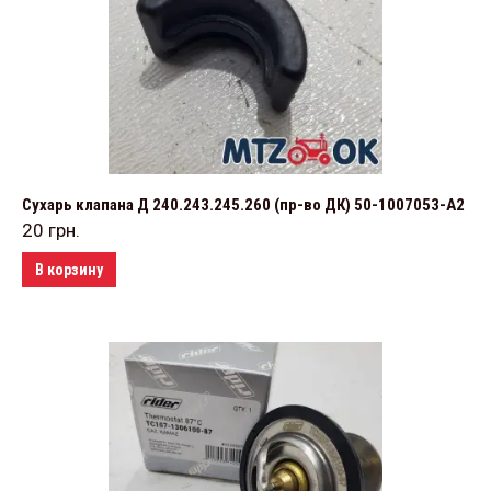
Сухарь клапана Д 240.243.245.260 (пр-во ДК) 50-1007053-А2
20
грн.
В корзину