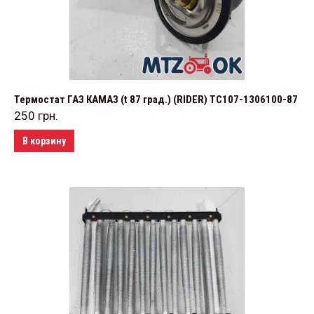
Термостат ГАЗ КАМАЗ (t 87 град.) (RIDER) TС107-1306100-87
250
грн.
В корзину