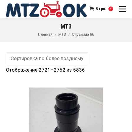
0
грн.
0
МТЗ
Главная
МТЗ
Страница 86
Отображение 2721–2752 из 5836