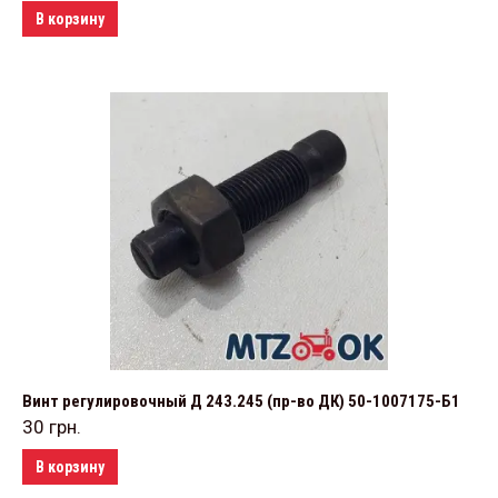
В корзину
Винт регулировочный Д 243.245 (пр-во ДК) 50-1007175-Б1
30
грн.
В корзину