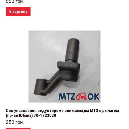
550
грн.
В корзину
Ось управления редуктором понижающим МТЗ с рычагом
(пр-во Юбана) 70-1723020
250
грн.