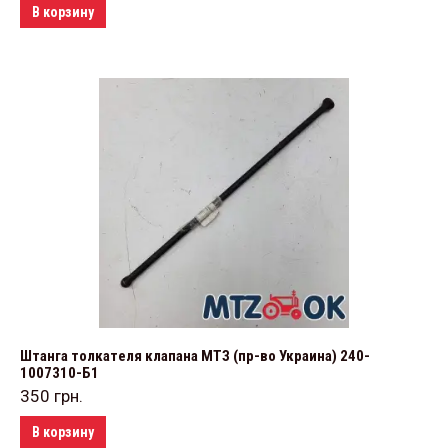
В корзину
Штанга толкателя клапана МТЗ (пр-во Украина) 240-
1007310-Б1
350
грн.
В корзину