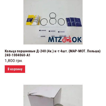
Кольца поршневые Д-240 (4к.) к-т 4шт. (МАР-МОТ. Польша)
240-1004060-А1
1,800
грн.
В корзину