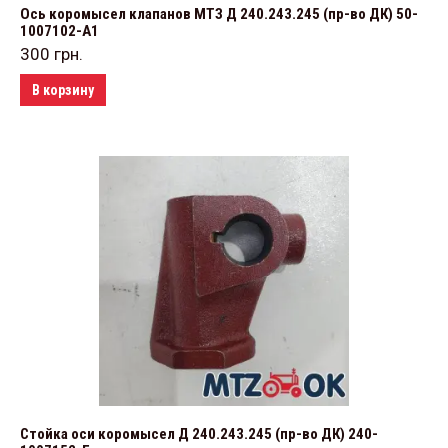
Ось коромысел клапанов МТЗ Д 240.243.245 (пр-во ДК) 50-
1007102-А1
300
грн.
В корзину
Стойка оси коромысел Д 240.243.245 (пр-во ДК) 240-