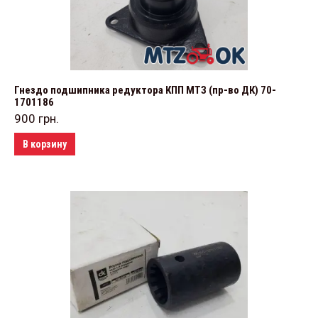
Гнездо подшипника редуктора КПП МТЗ (пр-во ДК) 70-
1701186
900
грн.
В корзину