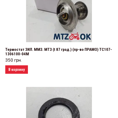
Термостат ЗИЛ. ММЗ. МТЗ (t 87 град.) (пр-во ПРАМО) ТС107-
1306100-04М
350
грн.
В корзину