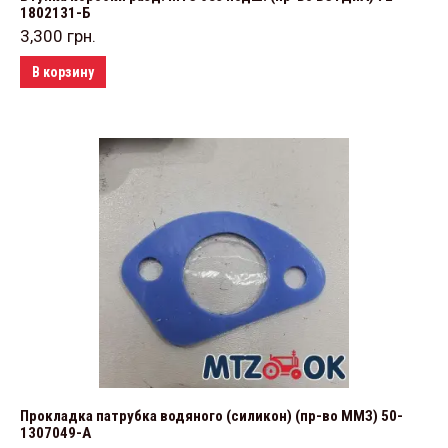
1802131-Б
3,300
грн.
В корзину
Прокладка патрубка водяного (силикон) (пр-во ММЗ) 50-
1307049-А