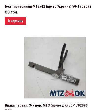
Болт призонный М12х42 (пр-во Украина) 50-1702092
80
грн.
В корзину
Вилка перекл. 3-й пер. МТЗ (пр-во ДК) 50-1702096