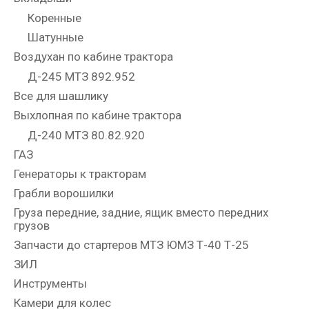
Коренные
Шатунные
Воздухан по кабине трактора
Д-245 МТЗ 892.952
Все для шашлику
Выхлопная по кабине трактора
Д-240 МТЗ 80.82.920
ГАЗ
Генераторы к тракторам
Грабли ворошилки
Груза передние, задние, ящик вместо передних
грузов
Запчасти до стартеров МТЗ ЮМЗ Т-40 Т-25
ЗИЛ
Инструменты
Камери для колес