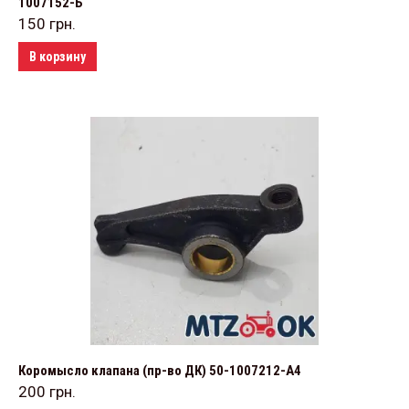
1007152-Б
150
грн.
В корзину
Коромысло клапана (пр-во ДК) 50-1007212-А4
200
грн.