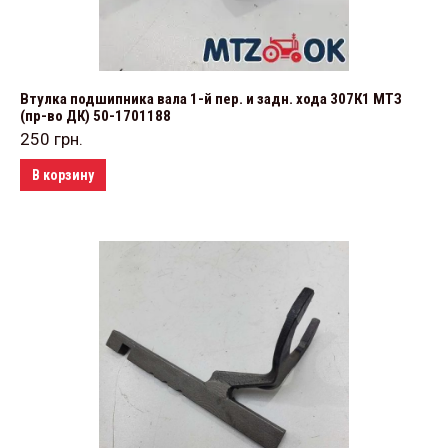
Втулка подшипника вала 1-й пер. и задн. хода 307К1 МТЗ
(пр-во ДК) 50-1701188
250
грн.
В корзину