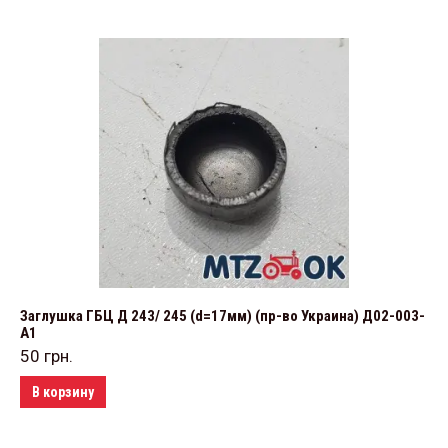
Заглушка ГБЦ Д 243/ 245 (d=17мм) (пр-во Украина) Д02-003-
А1
50
грн.
В корзину