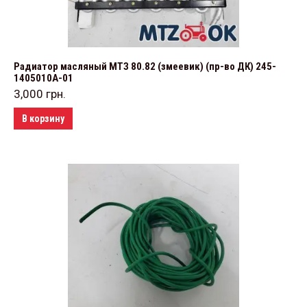
Радиатор масляный МТЗ 80.82 (змеевик) (пр-во ДК) 245-
1405010А-01
3,000
грн.
В корзину