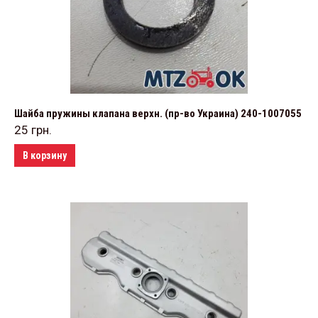
Шайба пружины клапана верхн. (пр-во Украина) 240-1007055
25
грн.
В корзину