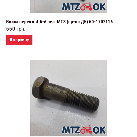
Вилка перекл. 4.5-й пер. МТЗ (пр-во ДК) 50-1702116
550
грн.
В корзину