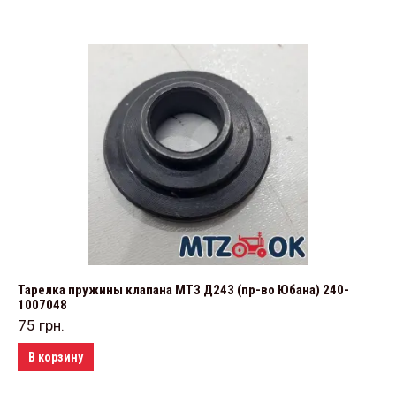
Тарелка пружины клапана МТЗ Д243 (пр-во Юбана) 240-
1007048
75
грн.
В корзину