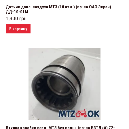
Датчик давл. воздуха МТЗ (10 атм.) (пр-во ОАО Экран)
ДД-10-01М
1,900
грн.
В корзину
Втулка коробки разд. МТЗ без подш. (пр-во БЗТДиА) 72-