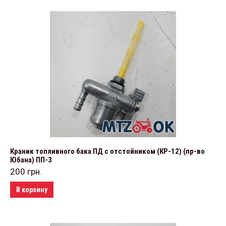
Краник топливного бака ПД с отстойником (КР-12) (пр-во
Юбана) ПП-3
200
грн.
В корзину