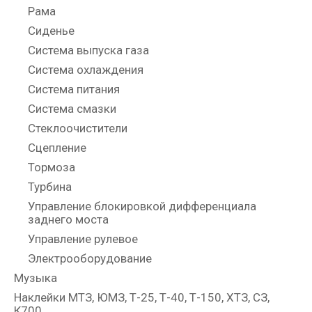
Рама
Сиденье
Система выпуска газа
Система охлаждения
Система питания
Система смазки
Стеклоочистители
Сцепление
Тормоза
Турбина
Управление блокировкой дифференциала
заднего моста
Управление рулевое
Электрооборудование
Музыка
Наклейки МТЗ, ЮМЗ, Т-25, Т-40, Т-150, ХТЗ, СЗ,
К700