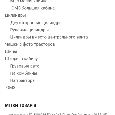
МТЗ малая кабина
ЮМЗ большая кабина
Цилиндры
Двухсторонние цилиндры
Рулевые цилиндры
Цилиндры вместо центрального винта
Чашки с фото тракторов
Шины
Шторы в кабину
Грузовые авто
На комбайны
На трактора
ЮМЗ
МІТКИ ТОВАРІВ
50-1306028-Б2
243
Патрубок (силикон) 90-35-150-
1 Ремкомплекты
82