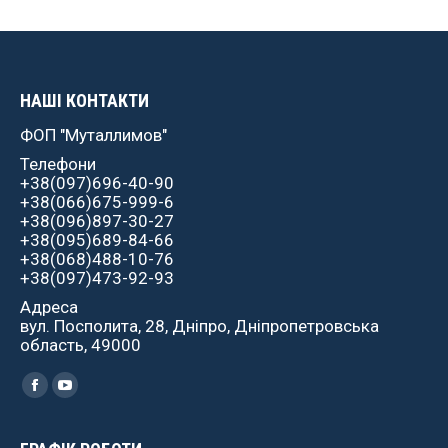
НАШІ КОНТАКТИ
ФОП "Муталлимов"
Телефони
+38(097)696-40-90
+38(066)675-999-6
+38(096)897-30-27
+38(095)689-84-66
+38(068)488-10-76
+38(097)473-92-93
Адреса
вул. Посполита, 28, Дніпро, Дніпропетровська
область, 49000
Найдите нас:
Facebook
YouTube