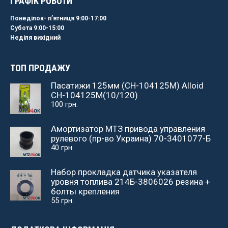
ГРАФІК РОБОТИ
Понеділок- пʼятниця 9:00-17:00
Субота 9:00-15:00
Неділя вихідний
ТОП ПРОДАЖУ
Пасатижи 125мм (СН-104125М) Alloid
СН-104125М(10/120)
100
грн.
Амортизатор МТЗ привода управления
рулевого (пр-во Украина) 70-3401077-Б
40
грн.
Набор прокладка датчика указателя
уровня топлива 214Б-3806026 резина +
болты крепления
55
грн.