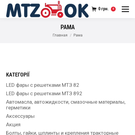
0
грн.
0
РАМА
Главная
Рама
КАТЕГОРІЇ
LED фары с решетками МТЗ 82
LED фары с решетками МТЗ 892
Автомасла, автожидкости, смазочные материалы,
герметики
Аксессуары
Акция
Болты, гайки, шплинты и крепления тракторные