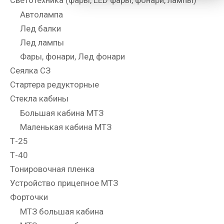
Светотехника (фары, LED фары, фонари, лампы)
Автолампа
Лед балки
Лед лампы
Фары, фонари, Лед фонари
Сеялка СЗ
Стартера редукторные
Стекла кабины
Большая кабина МТЗ
Маленькая кабина МТЗ
Т-25
Т-40
Тонировочная пленка
Устройство прицепное МТЗ
Форточки
МТЗ большая кабина