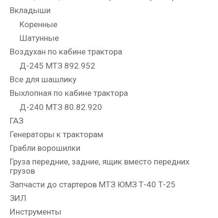
Вкладыши
Коренные
Шатунные
Воздухан по кабине трактора
Д-245 МТЗ 892.952
Все для шашлику
Выхлопная по кабине трактора
Д-240 МТЗ 80.82.920
ГАЗ
Генераторы к тракторам
Грабли ворошилки
Груза передние, задние, ящик вместо передних
грузов
Запчасти до стартеров МТЗ ЮМЗ Т-40 Т-25
ЗИЛ
Инструменты