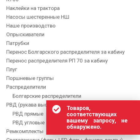
Наклейки на трактора
Насосы шестеренные НШ
Наше производство
Опрыскиватели
Патрубки
Перенос Болгарского распределителя за кабину
Перенос распределителя РП 70 за кабину
Плуг
Поршневые группы
Распределители
Болгарские распределители
РВД (рукава высокого давления)
Товаров,
РВД прямые
соответствующих
вашему запросу, не
РВД угловые
обнаружено.
Ремкомплекты