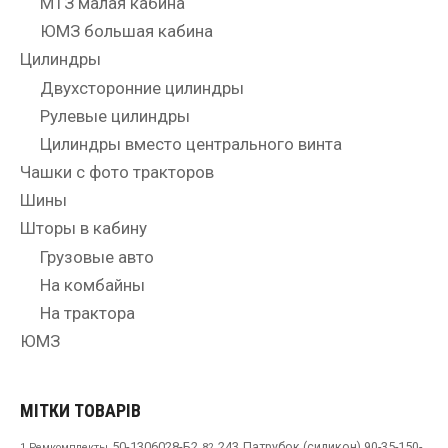
МТЗ малая кабина
ЮМЗ большая кабина
Цилиндры
Двухсторонние цилиндры
Рулевые цилиндры
Цилиндры вместо центрального винта
Чашки с фото тракторов
Шины
Шторы в кабину
Грузовые авто
На комбайны
На трактора
ЮМЗ
МІТКИ ТОВАРІВ
50-1306028-Б2
243
Патрубок (силикон) 90-35-150-
1 Ремкомплекты
82