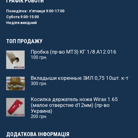
ГРАФІК РОБОТИ
Понеділок- пʼятниця 9:00-17:00
Субота 9:00-15:00
Неділя вихідний
ТОП ПРОДАЖУ
Пробка (пр-во МТЗ) КГ 1/8.А12.016
100
грн.
Вкладыши коренные ЗИЛ 0,75 10шт. к-т
300
грн.
Косилка держатель ножа Wirax 1.65
(малое отверстие d12мм) (пр-во
Украина)
200
грн.
ДОДАТКОВА ІНФОРМАЦІЯ