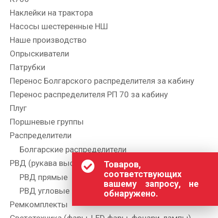
Наклейки на трактора
Насосы шестеренные НШ
Наше производство
Опрыскиватели
Патрубки
Перенос Болгарского распределителя за кабину
Перенос распределителя РП 70 за кабину
Плуг
Поршневые группы
Распределители
Болгарские распределители
РВД (рукава высокого давления)
Товаров,
соответствующих
РВД прямые
вашему запросу, не
РВД угловые
обнаружено.
Ремкомплекты