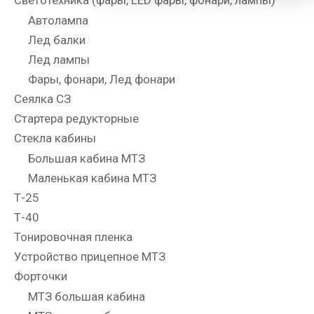
Светотехника (фары, LED фары, фонари, лампы)
Автолампа
Лед балки
Лед лампы
Фары, фонари, Лед фонари
Сеялка СЗ
Стартера редукторные
Стекла кабины
Большая кабина МТЗ
Маленькая кабина МТЗ
Т-25
Т-40
Тонировочная пленка
Устройство прицепное МТЗ
Форточки
МТЗ большая кабина