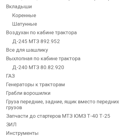
Вкладыши
Коренные
Шатунные
Воздухан по кабине трактора
Д-245 МТЗ 892.952
Все для шашлику
Выхлопная по кабине трактора
Д-240 МТЗ 80.82.920
ГАЗ
Генераторы к тракторам
Грабли ворошилки
Груза передние, задние, ящик вместо передних
грузов
Запчасти до стартеров МТЗ ЮМЗ Т-40 Т-25
ЗИЛ
Инструменты