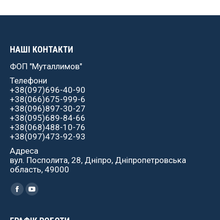
НАШІ КОНТАКТИ
ФОП "Муталлимов"
Телефони
+38(097)696-40-90
+38(066)675-999-6
+38(096)897-30-27
+38(095)689-84-66
+38(068)488-10-76
+38(097)473-92-93
Адреса
вул. Посполита, 28, Дніпро, Дніпропетровська
область, 49000
Найдите нас:
Facebook
YouTube