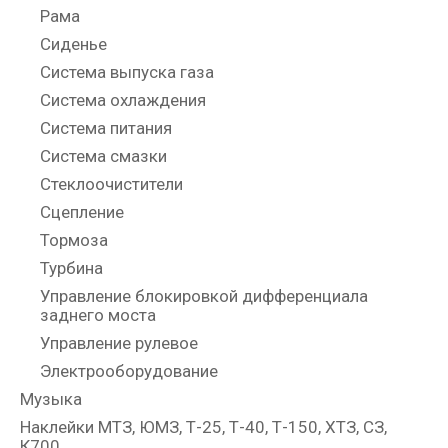
Рама
Сиденье
Система выпуска газа
Система охлаждения
Система питания
Система смазки
Стеклоочистители
Сцепление
Тормоза
Турбина
Управление блокировкой дифференциала
заднего моста
Управление рулевое
Электрооборудование
Музыка
Наклейки МТЗ, ЮМЗ, Т-25, Т-40, Т-150, ХТЗ, СЗ,
К700