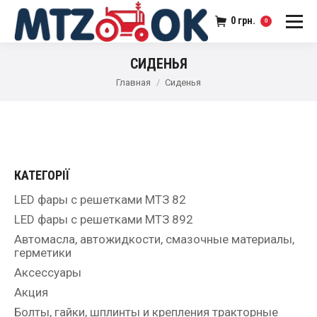
0
грн.
0
СИДЕНЬЯ
Главная
Сиденья
КАТЕГОРІЇ
LED фары с решетками МТЗ 82
LED фары с решетками МТЗ 892
Автомасла, автожидкости, смазочные материалы,
герметики
Аксессуары
Акция
Болты, гайки, шплинты и крепления тракторные