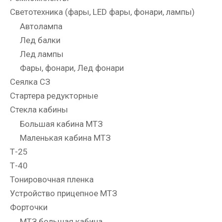
Светотехника (фары, LED фары, фонари, лампы)
Автолампа
Лед балки
Лед лампы
Фары, фонари, Лед фонари
Сеялка СЗ
Стартера редукторные
Стекла кабины
Большая кабина МТЗ
Маленькая кабина МТЗ
Т-25
Т-40
Тонировочная пленка
Устройство прицепное МТЗ
Форточки
МТЗ большая кабина