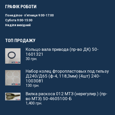
ГРАФІК РОБОТИ
Понеділок- пʼятниця 9:00-17:00
Субота 9:00-15:00
Неділя вихідний
ТОП ПРОДАЖУ
Кольцо вала привода (пр-во ДК) 50-
1601321
30
грн.
Набор колец фторопластовых под гильзу
Д240/Д65 (ф-4, 118,3мм) (4шт) 240-
1003081
130
грн.
Вилка раскоса 012 МТЗ (нерегулир.) (пр-
во МТЗ) 50-4605100-Б
1,400
грн.