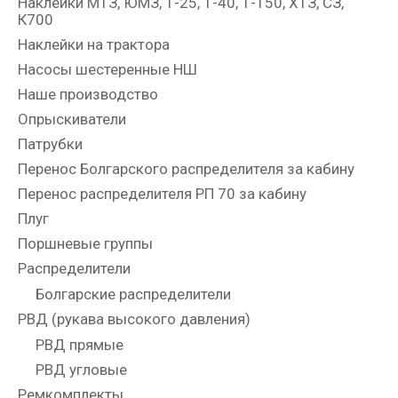
Наклейки МТЗ, ЮМЗ, Т-25, Т-40, Т-150, ХТЗ, СЗ,
К700
Наклейки на трактора
Насосы шестеренные НШ
Наше производство
Опрыскиватели
Патрубки
Перенос Болгарского распределителя за кабину
Перенос распределителя РП 70 за кабину
Плуг
Поршневые группы
Распределители
Болгарские распределители
РВД (рукава высокого давления)
РВД прямые
РВД угловые
Ремкомплекты