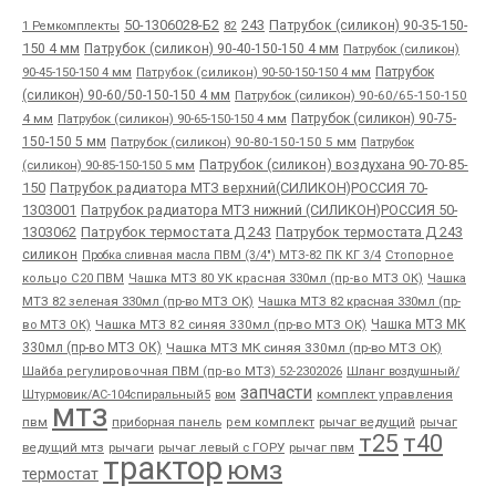
50-1306028-Б2
243
Патрубок (силикон) 90-35-150-
1 Ремкомплекты
82
150 4 мм
Патрубок (силикон) 90-40-150-150 4 мм
Патрубок (силикон)
90-45-150-150 4 мм
Патрубок
Патрубок (силикон) 90-50-150-150 4 мм
(силикон) 90-60/50-150-150 4 мм
Патрубок (силикон) 90-60/65-150-150
4 мм
Патрубок (силикон) 90-65-150-150 4 мм
Патрубок (силикон) 90-75-
150-150 5 мм
Патрубок (силикон) 90-80-150-150 5 мм
Патрубок
Патрубок (силикон) воздухана 90-70-85-
(силикон) 90-85-150-150 5 мм
150
Патрубок радиатора МТЗ верхний(СИЛИКОН)РОССИЯ 70-
1303001
Патрубок радиатора МТЗ нижний (СИЛИКОН)РОССИЯ 50-
1303062
Патрубок термостата Д 243
Патрубок термостата Д 243
силикон
Пробка сливная масла ПВМ (3/4") МТЗ-82 ПК КГ 3/4
Стопорное
Чашка
кольцо С20 ПВМ
Чашка МТЗ 80 УК красная 330мл (пр-во МТЗ ОК)
МТЗ 82 зеленая 330мл (пр-во МТЗ ОК)
Чашка МТЗ 82 красная 330мл (пр-
во МТЗ ОК)
Чашка МТЗ 82 синяя 330мл (пр-во МТЗ ОК)
Чашка МТЗ МК
330мл (пр-во МТЗ ОК)
Чашка МТЗ МК синяя 330мл (пр-во МТЗ ОК)
Шайба регулировочная ПВМ (пр-во МТЗ) 52-2302026
Шланг воздушный/
запчасти
комплект управления
Штурмовик/АС-104спиральный5
вом
мтз
пвм
приборная панель
рычаг ведущий
рычаг
рем комплект
т25
т40
ведущий мтз
рычаги
рычаг левый с ГОРУ
рычаг пвм
трактор
юмз
термостат