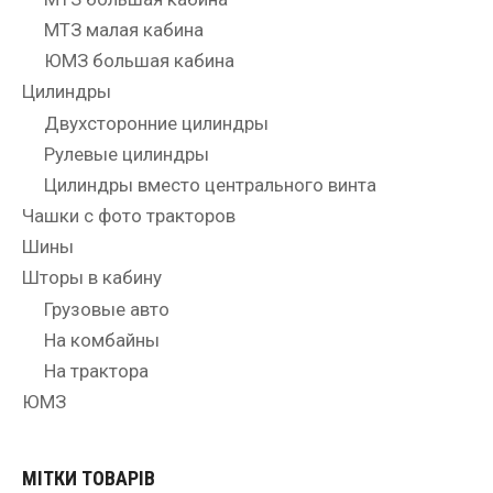
МТЗ малая кабина
ЮМЗ большая кабина
Цилиндры
Двухсторонние цилиндры
Рулевые цилиндры
Цилиндры вместо центрального винта
Чашки с фото тракторов
Шины
Шторы в кабину
Грузовые авто
На комбайны
На трактора
ЮМЗ
МІТКИ ТОВАРІВ