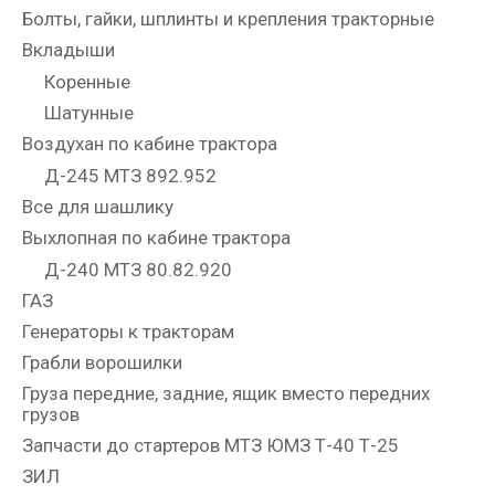
Болты, гайки, шплинты и крепления тракторные
Вкладыши
Коренные
Шатунные
Воздухан по кабине трактора
Д-245 МТЗ 892.952
Все для шашлику
Выхлопная по кабине трактора
Д-240 МТЗ 80.82.920
ГАЗ
Генераторы к тракторам
Грабли ворошилки
Груза передние, задние, ящик вместо передних
грузов
Запчасти до стартеров МТЗ ЮМЗ Т-40 Т-25
ЗИЛ