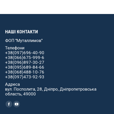
НАШІ КОНТАКТИ
ФОП "Муталлимов"
Телефони
+38(097)696-40-90
+38(066)675-999-6
+38(096)897-30-27
+38(095)689-84-66
+38(068)488-10-76
+38(097)473-92-93
Адреса
вул. Посполита, 28, Дніпро, Дніпропетровська
область, 49000
Найдите нас:
Facebook
YouTube