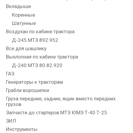
Вкладыши
Коренные
Шатунные
Воздухан по кабине трактора
Д-245 МТЗ 892.952
Все для шашлику
Выхлопная по кабине трактора
Д-240 МТЗ 80.82.920
ГАЗ
Генераторы к тракторам
Грабли ворошилки
Груза передние, задние, ящик вместо передних
грузов
Запчасти до стартеров МТЗ ЮМЗ Т-40 Т-25
ЗИЛ
Инструменты