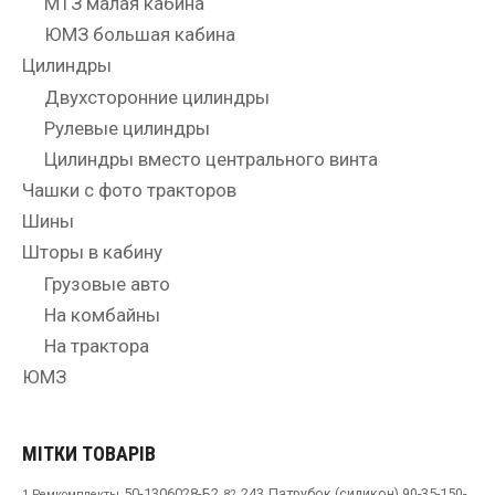
МТЗ малая кабина
ЮМЗ большая кабина
Цилиндры
Двухсторонние цилиндры
Рулевые цилиндры
Цилиндры вместо центрального винта
Чашки с фото тракторов
Шины
Шторы в кабину
Грузовые авто
На комбайны
На трактора
ЮМЗ
МІТКИ ТОВАРІВ
50-1306028-Б2
243
Патрубок (силикон) 90-35-150-
1 Ремкомплекты
82