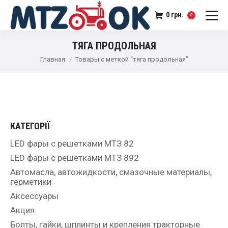
0
грн.
0
ТЯГА ПРОДОЛЬНАЯ
Главная
Товары с меткой “тяга продольная”
КАТЕГОРІЇ
LED фары с решетками МТЗ 82
LED фары с решетками МТЗ 892
Автомасла, автожидкости, смазочные материалы,
герметики
Аксессуары
Акция
Болты, гайки, шплинты и крепления тракторные