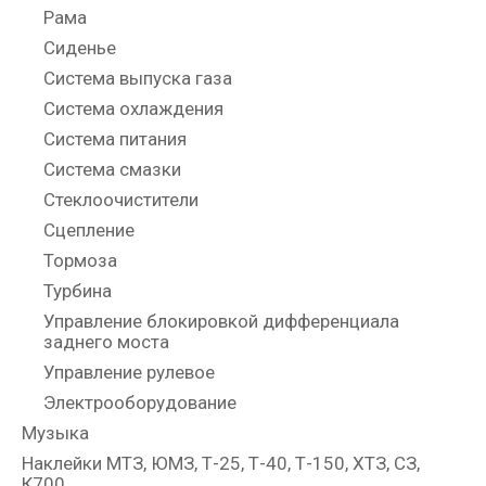
Рама
Сиденье
Система выпуска газа
Система охлаждения
Система питания
Система смазки
Стеклоочистители
Сцепление
Тормоза
Турбина
Управление блокировкой дифференциала
заднего моста
Управление рулевое
Электрооборудование
Музыка
Наклейки МТЗ, ЮМЗ, Т-25, Т-40, Т-150, ХТЗ, СЗ,
К700