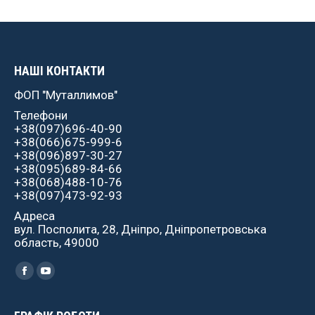
НАШІ КОНТАКТИ
ФОП "Муталлимов"
Телефони
+38(097)696-40-90
+38(066)675-999-6
+38(096)897-30-27
+38(095)689-84-66
+38(068)488-10-76
+38(097)473-92-93
Адреса
вул. Посполита, 28, Дніпро, Дніпропетровська
область, 49000
Найдите нас:
Facebook
YouTube