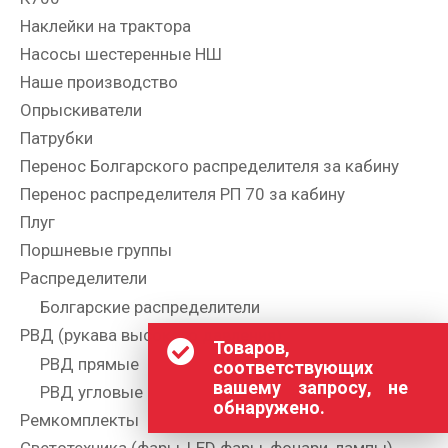
Наклейки на трактора
Насосы шестеренные НШ
Наше производство
Опрыскиватели
Патрубки
Перенос Болгарского распределителя за кабину
Перенос распределителя РП 70 за кабину
Плуг
Поршневые группы
Распределители
Болгарские распределители
РВД (рукава высокого давления)
Товаров,
РВД прямые
соответствующих
вашему запросу, не
РВД угловые
обнаружено.
Ремкомплекты