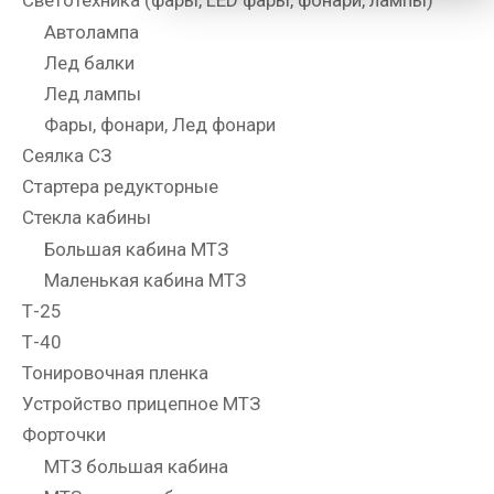
Светотехника (фары, LED фары, фонари, лампы)
Автолампа
Лед балки
Лед лампы
Фары, фонари, Лед фонари
Сеялка СЗ
Стартера редукторные
Стекла кабины
Большая кабина МТЗ
Маленькая кабина МТЗ
Т-25
Т-40
Тонировочная пленка
Устройство прицепное МТЗ
Форточки
МТЗ большая кабина