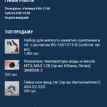
ГРАФІК РОБОТИ
Понеділок- пʼятниця 9:00-17:00
Субота 9:00-15:00
Неділя вихідний
ТОП ПРОДАЖУ
Набор для мягкого нажатия сцепления в
сб. с рычагом 80-1601219-Б (собств. пр-
во)
1,400
грн.
Указатель температуры воды и масла
МТЗ, МАЗ 12В (пр-во Юбана, Литва)
ЭИ8008-3
300
грн.
Гайка оси прод.тяг (пр-во Автокомплект)
А04.02.020
200
грн.