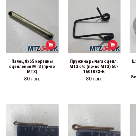
Палец 8х65 корзины
Пружина рычага сцепл.
Ш
сцепления МТЗ (пр-во
МТЗ с/о (пр-во МТЗ) 50-
МТЗ)
1601083-Б
Бе
80
грн.
80
грн.