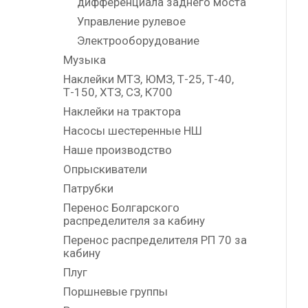
дифференциала заднего моста
Управление рулевое
Электрооборудование
Музыка
Наклейки МТЗ, ЮМЗ, Т-25, Т-40,
Т-150, ХТЗ, СЗ, К700
Наклейки на трактора
Насосы шестеренные НШ
Наше производство
Опрыскиватели
Патрубки
Перенос Болгарского
распределителя за кабину
Перенос распределителя РП 70 за
кабину
Плуг
Поршневые группы