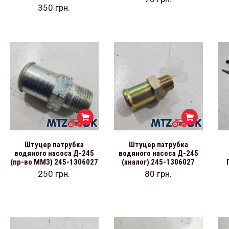
350
грн.
Штуцер патрубка
Штуцер патрубка
водяного насоса Д-245
водяного насоса Д-245
(пр-во ММЗ) 245-1306027
(аналог) 245-1306027
250
грн.
80
грн.