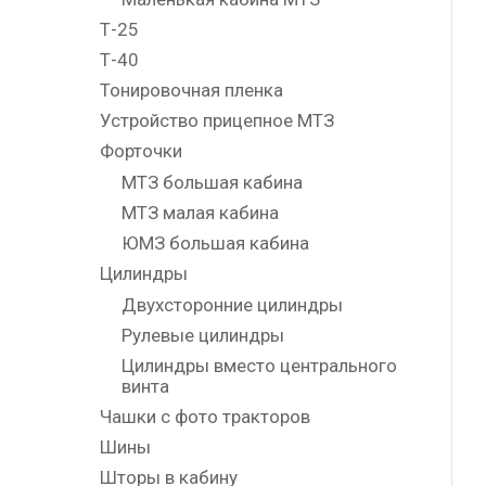
Т-25
Т-40
Тонировочная пленка
Устройство прицепное МТЗ
Форточки
МТЗ большая кабина
МТЗ малая кабина
ЮМЗ большая кабина
Цилиндры
Двухсторонние цилиндры
Рулевые цилиндры
Цилиндры вместо центрального
винта
Чашки с фото тракторов
Шины
Шторы в кабину