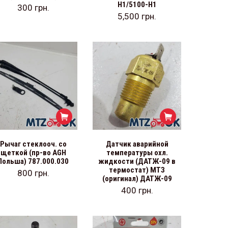
Н1/5100-Н1
300
грн.
5,500
грн.
Рычаг стеклооч. со
Датчик аварийной
щеткой (пр-во AGH
температуры охл.
Польша) 787.000.030
жидкости (ДАТЖ-09 в
термостат) МТЗ
800
грн.
(оригинал) ДАТЖ-09
400
грн.