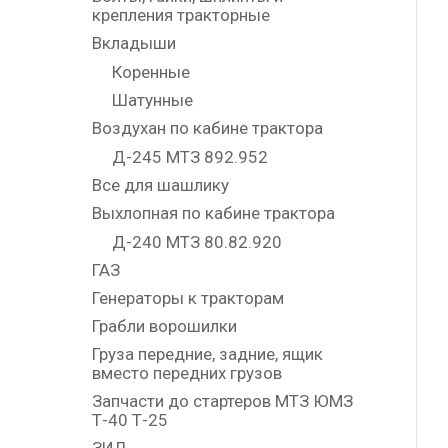
крепления тракторные
Вкладыши
Коренные
Шатунные
Воздухан по кабине трактора
Д-245 МТЗ 892.952
Все для шашлику
Выхлопная по кабине трактора
Д-240 МТЗ 80.82.920
ГАЗ
Генераторы к тракторам
Грабли ворошилки
Груза передние, задние, ящик
вместо передних грузов
Запчасти до стартеров МТЗ ЮМЗ
Т-40 Т-25