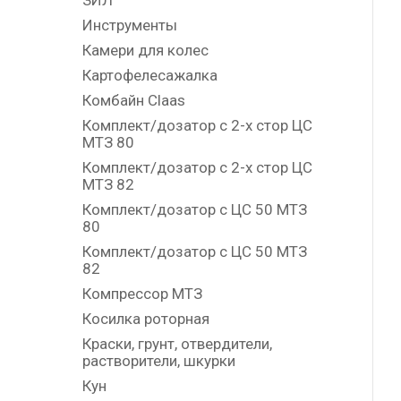
ЗИЛ
Инструменты
Камери для колес
Картофелесажалка
Комбайн Claas
Комплект/дозатор с 2-х стор ЦС
МТЗ 80
Комплект/дозатор с 2-х стор ЦС
МТЗ 82
Комплект/дозатор с ЦС 50 МТЗ
80
Комплект/дозатор с ЦС 50 МТЗ
82
Компрессор МТЗ
Косилка роторная
Краски, грунт, отвердители,
растворители, шкурки
Кун