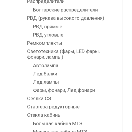
Распределители
Болгарские распределители
РВД (рукава высокого давления)
РВД прямые
РВД угловые
Ремкомплекты
Светотехника (фары, LED фары,
фонари, лампы)
Автолампа
Лед балки
Лед лампы
Фары, фонари, Лед фонари
Сеялка СЗ
Стартера редукторные
Стекла кабины
Большая кабина МТЗ
Маленькая кабина МТЗ