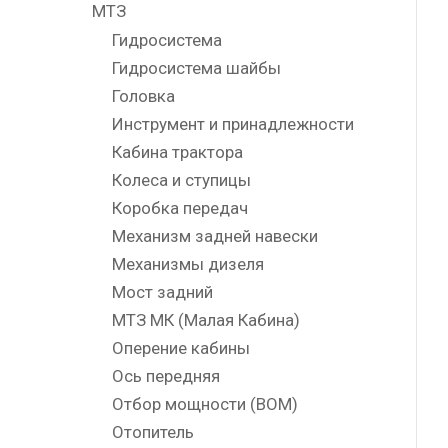
МТЗ
Гидросистема
Гидросистема шайбы
Головка
Инструмент и принадлежности
Кабина трактора
Колеса и ступицы
Коробка передач
Механизм задней навески
Механизмы дизеля
Мост задний
МТЗ МК (Малая Кабина)
Оперение кабины
Ось передняя
Отбор мощности (ВОМ)
Отопитель