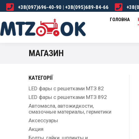
+38(097)696-40-90 | +38(095)689-84-66
+38(0
ГОЛОВНА
КАТАЛОГ
ПРО НАС
ДОСТА
ГОЛОВНА
МАГАЗИН
КАТЕГОРІЇ
LED фары с решетками МТЗ 82
LED фары с решетками МТЗ 892
Автомасла, автожидкости,
смазочные материалы, герметики
Аксессуары
Акция
Болты, гайки, шплинты и