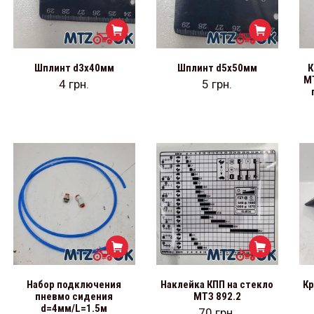
Шплинт d3х40мм
Шплинт d5х50мм
К
МТ
4
грн.
5
грн.
Набор подключения
Наклейка КПП на стекло
Кр
пневмо сидения
МТЗ 892.2
d=4мм/L=1.5м
70
грн.