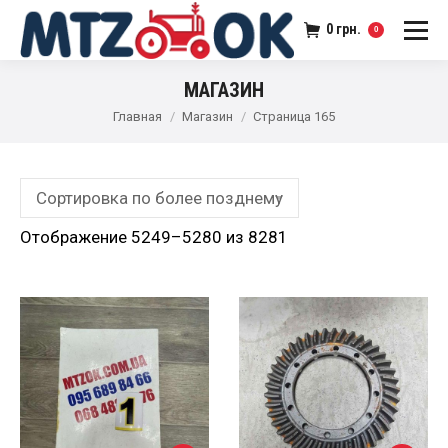
0
грн.
0
МАГАЗИН
Главная
Магазин
Страница 165
Отображение 5249–5280 из 8281