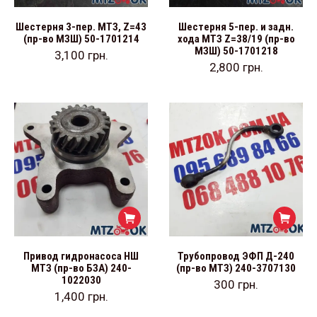
Шестерня 3-пер. МТЗ, Z=43
Шестерня 5-пер. и задн.
(пр-во МЗШ) 50-1701214
хода МТЗ Z=38/19 (пр-во
МЗШ) 50-1701218
3,100
грн.
2,800
грн.
Привод гидронасоса НШ
Трубопровод ЭФП Д-240
МТЗ (пр-во БЗА) 240-
(пр-во МТЗ) 240-3707130
1022030
300
грн.
1,400
грн.