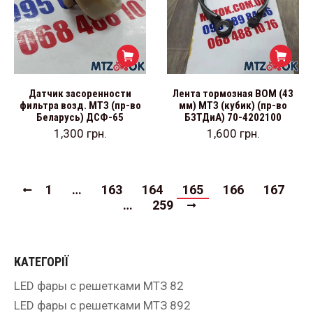
Датчик засоренности
Лента тормозная ВОМ (43
фильтра возд. МТЗ (пр-во
мм) МТЗ (кубик) (пр-во
Беларусь) ДСФ-65
БЗТДиА) 70-4202100
1,300
грн.
1,600
грн.
1
…
163
164
165
166
167
…
259
КАТЕГОРІЇ
LED фары с решетками МТЗ 82
LED фары с решетками МТЗ 892