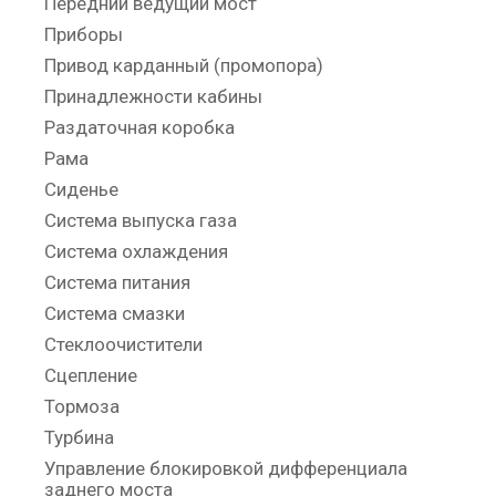
Передний ведущий мост
Приборы
Привод карданный (промопора)
Принадлежности кабины
Раздаточная коробка
Рама
Сиденье
Система выпуска газа
Система охлаждения
Система питания
Система смазки
Стеклоочистители
Сцепление
Тормоза
Турбина
Управление блокировкой дифференциала
заднего моста