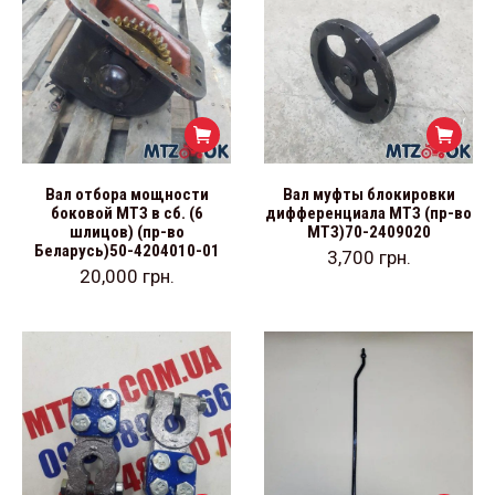
Вал отбора мощности
Вал муфты блокировки
боковой МТЗ в сб. (6
дифференциала МТЗ (пр-во
шлицов) (пр-во
МТЗ)70-2409020
Беларусь)50-4204010-01
3,700
грн.
20,000
грн.