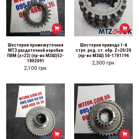
Шестерня промежуточная
Шестерня привода 1-й
МТЗ раздаточной коробки
ступ. ред. ст. обр. Z=20/20
ПВМ (z=22) (пр-во МЗШ)52-
(пр-во МЗШ) 50-1701196
1802091
2,300
грн.
2,100
грн.