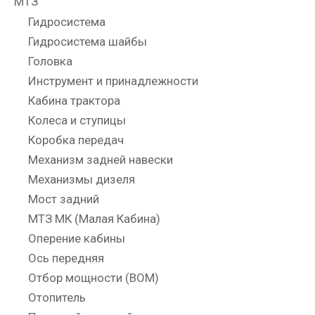
МТЗ
Гидросистема
Гидросистема шайбы
Головка
Инструмент и принадлежности
Кабина трактора
Колеса и ступицы
Коробка передач
Механизм задней навески
Механизмы дизеля
Мост задний
МТЗ МК (Малая Кабина)
Оперение кабины
Ось передняя
Отбор мощности (ВОМ)
Отопитель