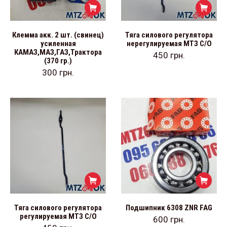
Клемма акк. 2 шт. (свинец)
Тяга силового регулятора
усиленная
нерегулируемая МТЗ С/О
КАМАЗ,МАЗ,ГАЗ,Трактора
450
грн.
(370 гр.)
300
грн.
Тяга силового регулятора
Подшипник 6308 ZNR FAG
регулируемая МТЗ С/О
600
грн.