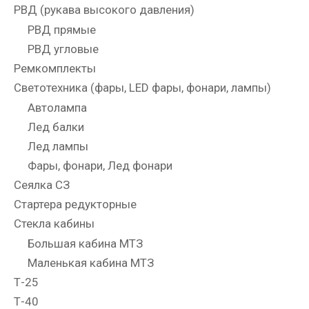
РВД (рукава высокого давления)
РВД прямые
РВД угловые
Ремкомплекты
Светотехника (фары, LED фары, фонари, лампы)
Автолампа
Лед балки
Лед лампы
Фары, фонари, Лед фонари
Сеялка СЗ
Стартера редукторные
Стекла кабины
Большая кабина МТЗ
Маленькая кабина МТЗ
Т-25
Т-40