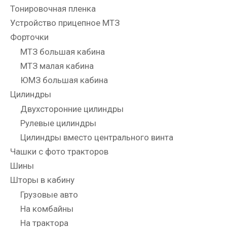
Тонировочная пленка
Устройство прицепное МТЗ
Форточки
МТЗ большая кабина
МТЗ малая кабина
ЮМЗ большая кабина
Цилиндры
Двухсторонние цилиндры
Рулевые цилиндры
Цилиндры вместо центрального винта
Чашки с фото тракторов
Шины
Шторы в кабину
Грузовые авто
На комбайны
На трактора