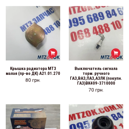
Крышка радиатора МТЗ
Выключатель сигнала
малая (пр-во ДК) А21.01.270
торм. ручного
ГАЗ,ВАЗ,ПАЗ,АЗЛК (покупн.
80
грн.
ГАЗ)ВК409-3710000
70
грн.