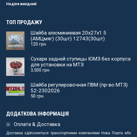
Неділя вихідний
ТОП ПРОДАЖУ
Шайба алюминиевая 20х27х1.5
(АМЦмяг) (30шт) 12743(30шт)
120
грн.
Сухари задней ступицы ЮМЗ без корпуса
для установки на МТЗ
3,500
грн.
Шайба регулировочная ПВМ (пр-во МТЗ)
52-2302026
50
грн.
ДОДАТКОВА ІНФОРМАЦІЯ
Оплата & Доставка
Доставка здійснюється транспортними компаніями Нова Пошта або