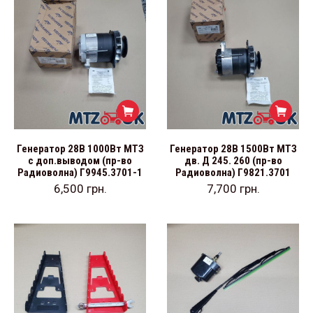
Генератор 28В 1000Вт МТЗ
Генератор 28В 1500Вт МТЗ
с доп.выводом (пр-во
дв. Д 245. 260 (пр-во
Радиоволна) Г9945.3701-1
Радиоволна) Г9821.3701
6,500
грн.
7,700
грн.