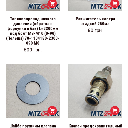
Топливопровод низкого
Разжигатель костра
давления (обратка с
жидкий 250мл
форсунки в бак) L=2300мм
80
грн.
под болт М8-М10 (0-90)
(Польша) 70-1104180-2300-
090 М8
600
грн.
Шайба пружины клапана
Клапан предохранительный