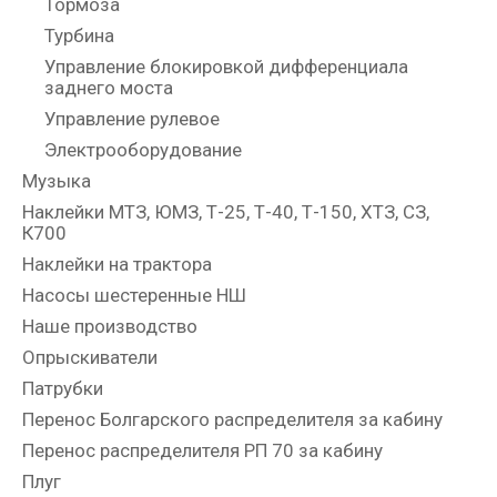
Тормоза
Турбина
Управление блокировкой дифференциала
заднего моста
Управление рулевое
Электрооборудование
Музыка
Наклейки МТЗ, ЮМЗ, Т-25, Т-40, Т-150, ХТЗ, СЗ,
К700
Наклейки на трактора
Насосы шестеренные НШ
Наше производство
Опрыскиватели
Патрубки
Перенос Болгарского распределителя за кабину
Перенос распределителя РП 70 за кабину
Плуг