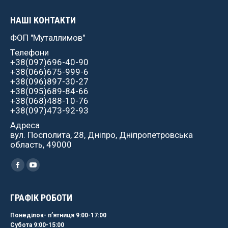
НАШІ КОНТАКТИ
ФОП "Муталлимов"
Телефони
+38(097)696-40-90
+38(066)675-999-6
+38(096)897-30-27
+38(095)689-84-66
+38(068)488-10-76
+38(097)473-92-93
Адреса
вул. Посполита, 28, Дніпро, Дніпропетровська
область, 49000
Найдите нас:
Facebook
YouTube
ГРАФІК РОБОТИ
Понеділок- пʼятниця 9:00-17:00
Субота 9:00-15:00