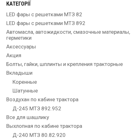
КАТЕГОРІЇ
LED фары с решетками МТЗ 82
LED фары с решетками МТЗ 892
Автомасла, автожидкости, смазочные материалы,
герметики
Аксессуары
Акция
Болты, гайки, шплинты и крепления тракторные
Вкладыши
Коренные
Шатунные
Воздухан по кабине трактора
Д-245 МТЗ 892.952
Все для шашлику
Выхлопная по кабине трактора
Д-240 МТЗ 80.82.920