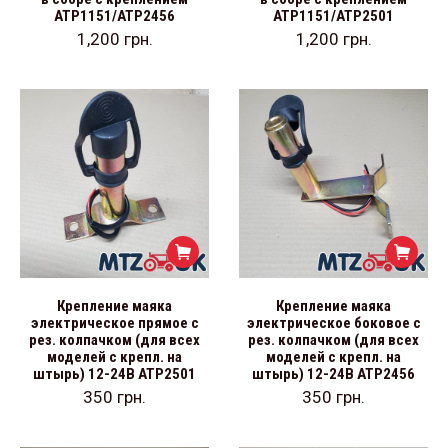
АТР1151/АТР2456
АТР1151/АТР2501
1,200
грн.
1,200
грн.
Крепление маяка
Крепление маяка
электрическое прямое с
электрическое боковое с
рез. колпачком (для всех
рез. колпачком (для всех
моделей с крепл. на
моделей с крепл. на
штырь) 12-24В АТР2501
штырь) 12-24В АТР2456
350
грн.
350
грн.