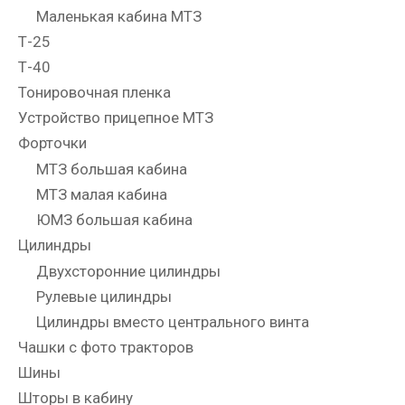
Маленькая кабина МТЗ
Т-25
Т-40
Тонировочная пленка
Устройство прицепное МТЗ
Форточки
МТЗ большая кабина
МТЗ малая кабина
ЮМЗ большая кабина
Цилиндры
Двухсторонние цилиндры
Рулевые цилиндры
Цилиндры вместо центрального винта
Чашки с фото тракторов
Шины
Шторы в кабину