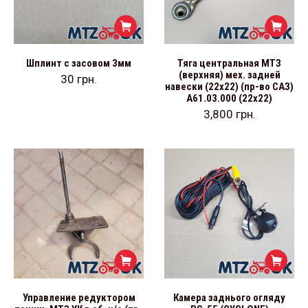
Шплинт с засовом 3мм
Тяга центральная МТЗ
(верхняя) мех. задней
30
грн.
навески (22х22) (пр-во САЗ)
А61.03.000 (22х22)
3,800
грн.
Управление редуктором
Камера заднього огляду