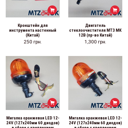
Кронштейн для
Двигатель
инструмента настенный
стеклоочистителя МТЗ МК
(Китай)
12В (пр-во Китай)
250
грн.
1,300
грн.
Мигалка оранжевая LED 12-
Мигалка оранжевая LED 12-
24V (127х240мм 60 диодов)
24V (127х240мм 60 диодов)
в сборе с креплением
в сборе с креплением