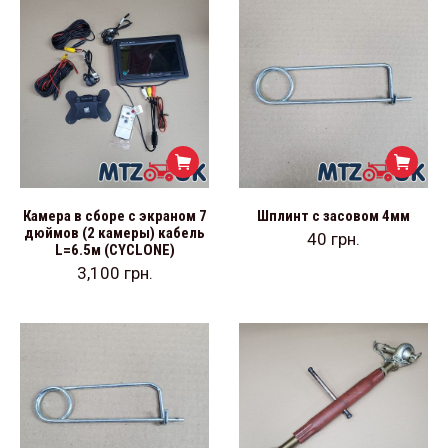
Камера в сборе с экраном 7
Шплинт с засовом 4мм
дюймов (2 камеры) кабель
40
грн.
L=6.5м (CYCLONE)
3,100
грн.