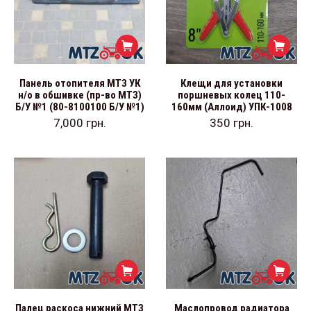
Панель отопителя МТЗ УК
Клещи для установки
н/о в обшивке (пр-во МТЗ)
поршневых колец 110-
Б/У №1 (80-8100100 Б/У №1)
160мм (Аллоид) УПК-1008
7,000
грн.
350
грн.
Палец раскоса нижний МТЗ
Маслопровод радиатора