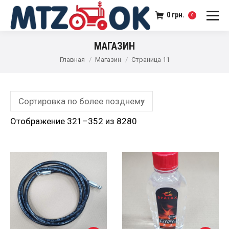
0
грн.
0
МАГАЗИН
Главная
Магазин
Страница 11
Отображение 321–352 из 8280