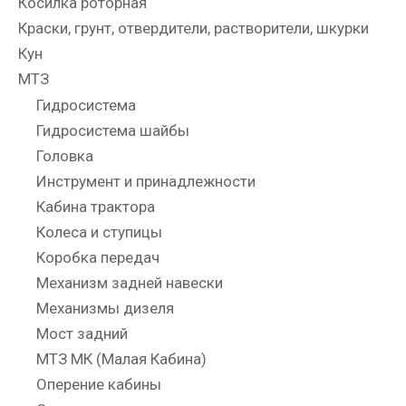
Косилка роторная
Краски, грунт, отвердители, растворители, шкурки
Кун
МТЗ
Гидросистема
Гидросистема шайбы
Головка
Инструмент и принадлежности
Кабина трактора
Колеса и ступицы
Коробка передач
Механизм задней навески
Механизмы дизеля
Мост задний
МТЗ МК (Малая Кабина)
Оперение кабины