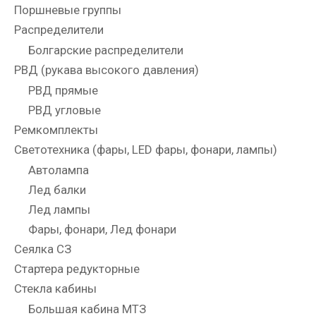
Поршневые группы
Распределители
Болгарские распределители
РВД (рукава высокого давления)
РВД прямые
РВД угловые
Ремкомплекты
Светотехника (фары, LED фары, фонари, лампы)
Автолампа
Лед балки
Лед лампы
Фары, фонари, Лед фонари
Сеялка СЗ
Стартера редукторные
Стекла кабины
Большая кабина МТЗ