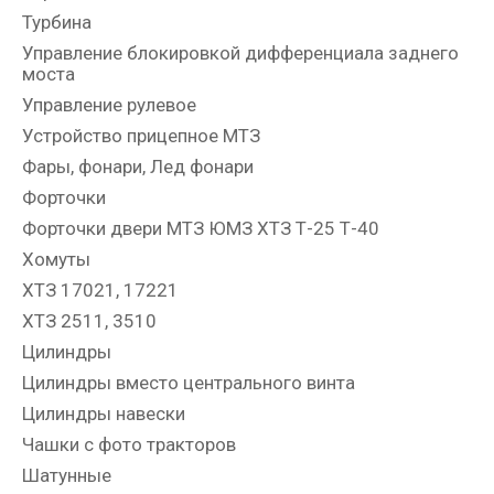
Турбина
Управление блокировкой дифференциала заднего
моста
Управление рулевое
Устройство прицепное МТЗ
Фары, фонари, Лед фонари
Форточки
Форточки двери МТЗ ЮМЗ ХТЗ Т-25 Т-40
Хомуты
ХТЗ 17021, 17221
ХТЗ 2511, 3510
Цилиндры
Цилиндры вместо центрального винта
Цилиндры навески
Чашки с фото тракторов
Шатунные