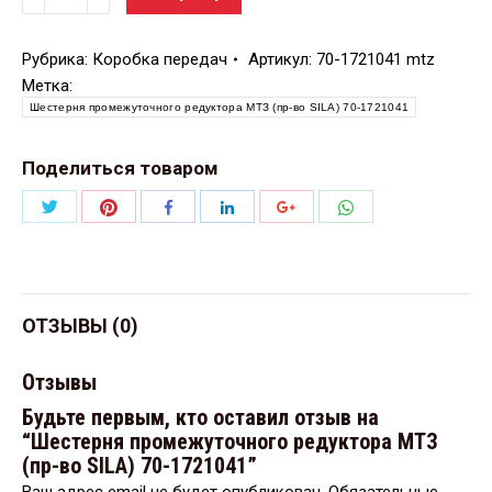
Рубрика:
Коробка передач
Артикул:
70-1721041 mtz
Метка:
Шестерня промежуточного редуктора МТЗ (пр-во SILA) 70-1721041
Поделиться товаром
Поделиться
Поделиться
Поделиться
Поделиться
Поделиться
Поделиться
Twitter
Pinterest
WhatsApp
Facebook
LinkedIn
Google+
ОТЗЫВЫ (0)
Отзывы
Будьте первым, кто оставил отзыв на
“Шестерня промежуточного редуктора МТЗ
(пр-во SILA) 70-1721041”
Ваш адрес email не будет опубликован.
Обязательные