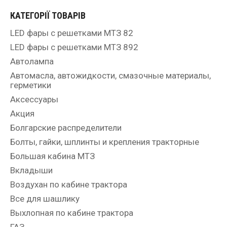
КАТЕГОРІЇ ТОВАРІВ
LED фары с решетками МТЗ 82
LED фары с решетками МТЗ 892
Автолампа
Автомасла, автожидкости, смазочные материалы,
герметики
Аксессуары
Акция
Болгарские распределители
Болты, гайки, шплинты и крепления тракторные
Большая кабина МТЗ
Вкладыши
Воздухан по кабине трактора
Все для шашлику
Выхлопная по кабине трактора
ГАЗ