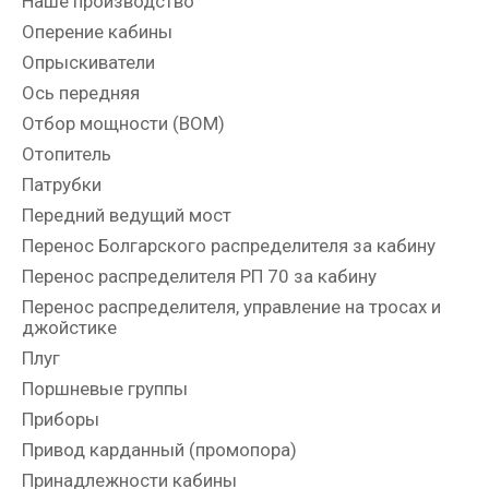
Наше производство
Оперение кабины
Опрыскиватели
Ось передняя
Отбор мощности (ВОМ)
Отопитель
Патрубки
Передний ведущий мост
Перенос Болгарского распределителя за кабину
Перенос распределителя РП 70 за кабину
Перенос распределителя, управление на тросах и
джойстике
Плуг
Поршневые группы
Приборы
Привод карданный (промопора)
Принадлежности кабины