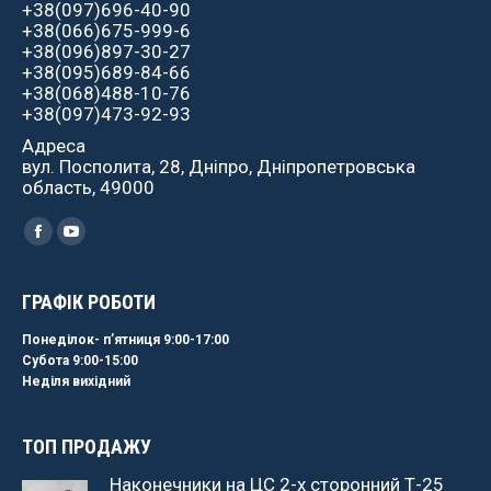
+38(097)696-40-90
+38(066)675-999-6
+38(096)897-30-27
+38(095)689-84-66
+38(068)488-10-76
+38(097)473-92-93
Адреса
вул. Посполита, 28, Дніпро, Дніпропетровська
область, 49000
Найдите нас:
Facebook
YouTube
ГРАФІК РОБОТИ
Понеділок- пʼятниця 9:00-17:00
Субота 9:00-15:00
Неділя вихідний
ТОП ПРОДАЖУ
Наконечники на ЦС 2-х сторонний Т-25