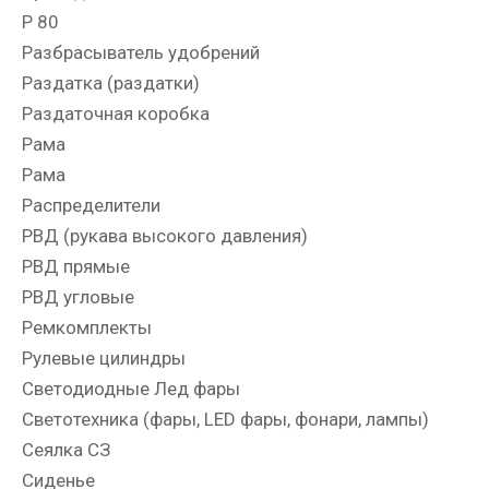
Р 80
Разбрасыватель удобрений
Раздатка (раздатки)
Раздаточная коробка
Рама
Рама
Распределители
РВД (рукава высокого давления)
РВД прямые
РВД угловые
Ремкомплекты
Рулевые цилиндры
Светодиодные Лед фары
Светотехника (фары, LED фары, фонари, лампы)
Сеялка СЗ
Сиденье