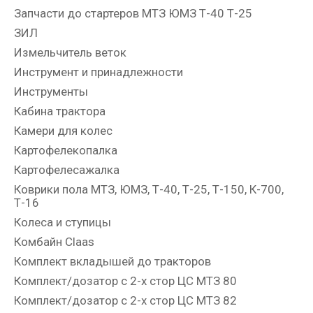
Запчасти до стартеров МТЗ ЮМЗ Т-40 Т-25
ЗИЛ
Измельчитель веток
Инструмент и принадлежности
Инструменты
Кабина трактора
Камери для колес
Картофелекопалка
Картофелесажалка
Коврики пола МТЗ, ЮМЗ, Т-40, Т-25, Т-150, К-700,
Т-16
Колеса и ступицы
Комбайн Claas
Комплект вкладышей до тракторов
Комплект/дозатор с 2-х стор ЦС МТЗ 80
Комплект/дозатор с 2-х стор ЦС МТЗ 82