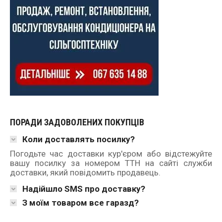
ПОРАДИ ЗАДОВОЛЕНИХ ПОКУПЦІВ
Коли доставлять посилку?
Погодьте час доставки кур'єром або відстежуйте
вашу посилку за номером ТТН на сайті служби
доставки, який повідомить продавець.
Надійшло SMS про доставку?
З моїм товаром все гаразд?