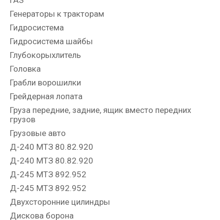
Генераторы к тракторам
Гидросистема
Гидросистема шайбы
Глубокорыхлитель
Головка
Грабли ворошилки
Грейдерная лопата
Груза передние, задние, ящик вместо передних
грузов
Грузовые авто
Д-240 МТЗ 80.82.920
Д-240 МТЗ 80.82.920
Д-245 МТЗ 892.952
Д-245 МТЗ 892.952
Двухсторонние цилиндры
Дискова борона