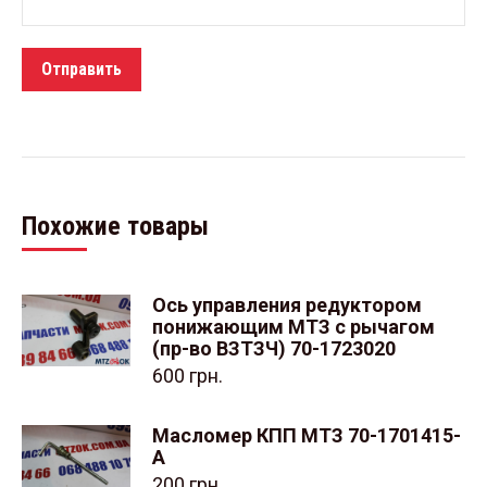
Похожие товары
Ось управления редуктором
понижающим МТЗ с рычагом
(пр-во ВЗТЗЧ) 70-1723020
600
грн.
Масломер КПП МТЗ 70-1701415-
А
200
грн.