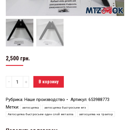
2,500
грн.
Количество
В корзину
Рубрика:
Наше производство
Артикул:
653988773
Метки:
автосцепка
автосцепка быстросъем мтз
Автосцепка быстросъем один слой металла
автосцепка на трактор