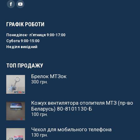
Найдите нас:
Facebook
YouTube
ГРАФІК РОБОТИ
Понеділок- пʼятниця 9:00-17:00
Субота 9:00-15:00
Неділя вихідний
ТОП ПРОДАЖУ
Брелок МТЗок
300
грн.
Кожух вентилятора отопителя МТЗ (пр-во
Беларусь) 80-8101130-Б
100
грн.
Чехол для мобильного телефона
130
грн.