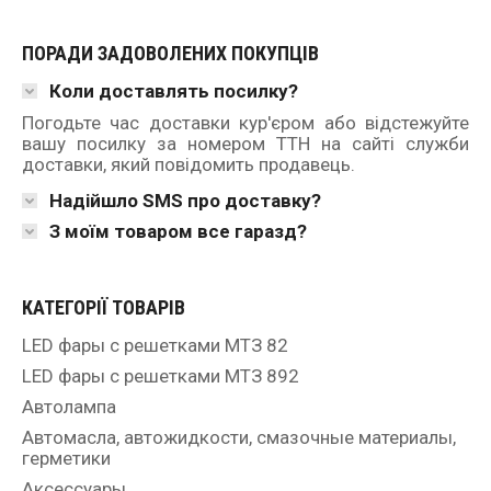
ПОРАДИ ЗАДОВОЛЕНИХ ПОКУПЦІВ
Коли доставлять посилку?
Погодьте час доставки кур'єром або відстежуйте
вашу посилку за номером ТТН на сайті служби
доставки, який повідомить продавець.
Надійшло SMS про доставку?
З моїм товаром все гаразд?
КАТЕГОРІЇ ТОВАРІВ
LED фары с решетками МТЗ 82
LED фары с решетками МТЗ 892
Автолампа
Автомасла, автожидкости, смазочные материалы,
герметики
Аксессуары