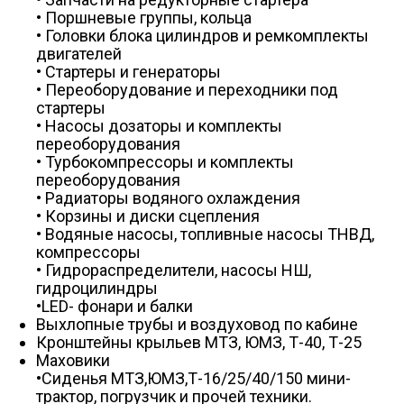
• Поршневые группы, кольца
• Головки блока цилиндров и ремкомплекты
двигателей
• Стартеры и генераторы
• Переоборудование и переходники под
стартеры
• Насосы дозаторы и комплекты
переоборудования
• Турбокомпрессоры и комплекты
переоборудования
• Радиаторы водяного охлаждения
• Корзины и диски сцепления
• Водяные насосы, топливные насосы ТНВД,
компрессоры
• Гидрораспределители, насосы НШ,
гидроцилиндры
•LED- фонари и балки
Выхлопные трубы и воздуховод по кабине
Кронштейны крыльев МТЗ, ЮМЗ, Т-40, Т-25
Маховики
•Сиденья МТЗ,ЮМЗ,Т-16/25/40/150 мини-
трактор, погрузчик и прочей техники.