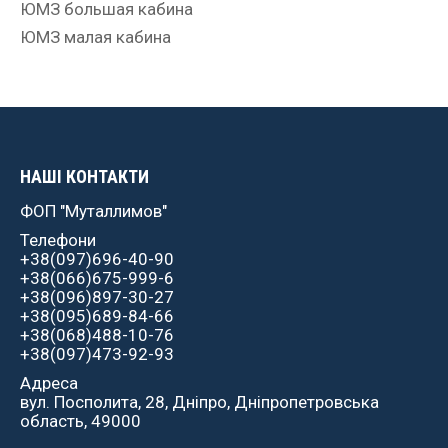
ЮМЗ большая кабина
ЮМЗ малая кабина
НАШІ КОНТАКТИ
ФОП "Муталлимов"
Телефони
+38(097)696-40-90
+38(066)675-999-6
+38(096)897-30-27
+38(095)689-84-66
+38(068)488-10-76
+38(097)473-92-93
Адреса
вул. Посполита, 28, Дніпро, Дніпропетровська
область, 49000