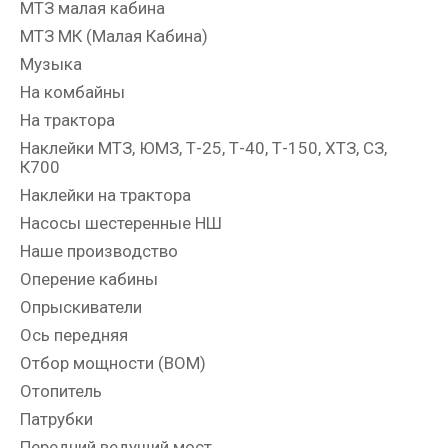
МТЗ малая кабина
МТЗ МК (Малая Кабина)
Музыка
На комбайны
На трактора
Наклейки МТЗ, ЮМЗ, Т-25, Т-40, Т-150, ХТЗ, СЗ,
К700
Наклейки на трактора
Насосы шестеренные НШ
Наше производство
Оперение кабины
Опрыскиватели
Ось передняя
Отбор мощности (ВОМ)
Отопитель
Патрубки
Передний ведущий мост