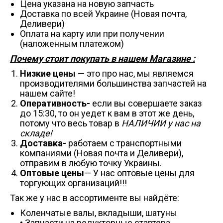
Цена указана на новую запчасть
Доставка по всей Украине (Новая почта,
Деливери)
Оплата на карту или при получении
(наложенным платежом)
Почему стоит покупать в нашем Магазине :
Низкие цены
— это про нас, мы являемся
производителями большинства запчастей на
нашем сайте!
Оперативность-
если вы совершаете заказ
до 15:30, то он уедет к вам в этот же день,
потому что весь товар в
НАЛИЧИИ у нас на
складе!
Доставка-
работаем с транспортными
компаниями (Новая почта и Деливери),
отправим в любую точку Украины.
Оптовые цены
— У нас оптовые цены для
торгующих организаций!!!
Так же у нас в ассортименте вы найдёте:
Коленчатые валы, вкладыши, шатуны
• Запчасти на редукторные стартера