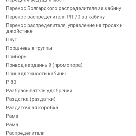
Перенос Болгарского распределителя за кабину
Перенос распределителя РП 70 за кабину
Перенос распределителя, управление на тросах и
джойстике
Плуг
Поршневые группы
Приборы
Привод карданный (промопора)
Принадлежности кабины
Р 80
Разбрасыватель удобрений
Раздатка (раздатки)
Раздаточная коробка
Рама
Рама
Распределители