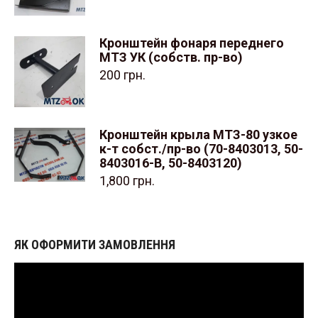
Кронштейн фонаря переднего
МТЗ УК (собств. пр-во)
200
грн.
Кронштейн крыла МТЗ-80 узкое
к-т собст./пр-во (70-8403013, 50-
8403016-В, 50-8403120)
1,800
грн.
ЯК ОФОРМИТИ ЗАМОВЛЕННЯ