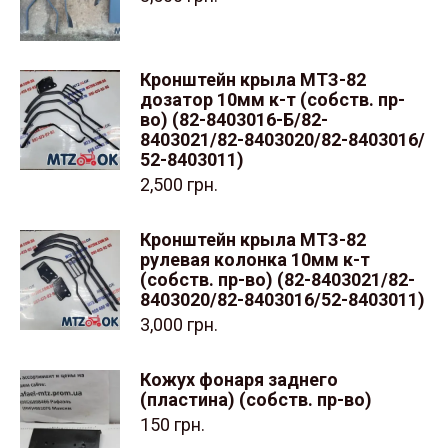
Кронштейн крыла МТЗ-82
дозатор 10мм к-т (собств. пр-
во) (82-8403016-Б/82-
8403021/82-8403020/82-8403016/
52-8403011)
2,500
грн.
Кронштейн крыла МТЗ-82
рулевая колонка 10мм к-т
(собств. пр-во) (82-8403021/82-
8403020/82-8403016/52-8403011)
3,000
грн.
Кожух фонаря заднего
(пластина) (собств. пр-во)
150
грн.