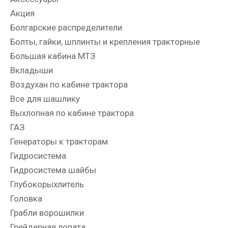
Акция
Болгарские распределители
Болты, гайки, шплинты и крепления тракторные
Большая кабина МТЗ
Вкладыши
Воздухан по кабине трактора
Все для шашлику
Выхлопная по кабине трактора
ГАЗ
Генераторы к тракторам
Гидросистема
Гидросистема шайбы
Глубокорыхлитель
Головка
Грабли ворошилки
Грейдерная лопата