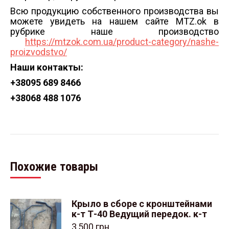
Всю продукцию собственного производства вы
можете увидеть на нашем сайте MTZ.ok в
рубрике наше производство
https://mtzok.com.ua/product-category/nashe-
proizvodstvo/
Наши контакты:
+38
095 689 8466
+38
068 488 1076
Похожие товары
Крыло в сборе с кронштейнами
к-т Т-40 Ведущий передок. к-т
3,500
грн.