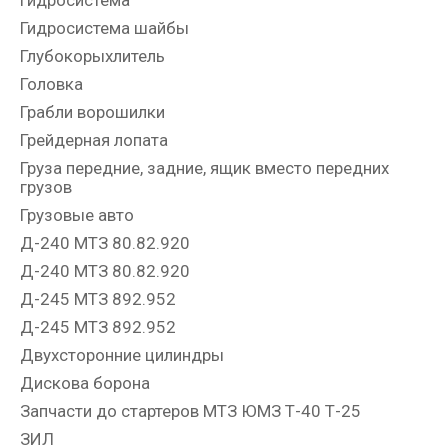
Гидросистема
Гидросистема шайбы
Глубокорыхлитель
Головка
Грабли ворошилки
Грейдерная лопата
Груза передние, задние, ящик вместо передних
грузов
Грузовые авто
Д-240 МТЗ 80.82.920
Д-240 МТЗ 80.82.920
Д-245 МТЗ 892.952
Д-245 МТЗ 892.952
Двухсторонние цилиндры
Дискова борона
Запчасти до стартеров МТЗ ЮМЗ Т-40 Т-25
ЗИЛ