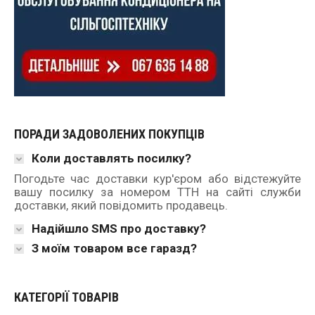
ПОРАДИ ЗАДОВОЛЕНИХ ПОКУПЦІВ
Коли доставлять посилку?
Погодьте час доставки кур'єром або відстежуйте
вашу посилку за номером ТТН на сайті служби
доставки, який повідомить продавець.
Надійшло SMS про доставку?
З моїм товаром все гаразд?
КАТЕГОРІЇ ТОВАРІВ