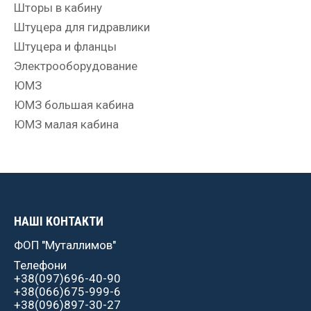
Шторы в кабину
Штуцера для гидравлики
Штуцера и фланцы
Электрооборудование
ЮМЗ
ЮМЗ большая кабина
ЮМЗ малая кабина
НАШІ КОНТАКТИ
ФОП "Муталлимов"
Телефони
+38(097)696-40-90
+38(066)675-999-6
+38(096)897-30-27