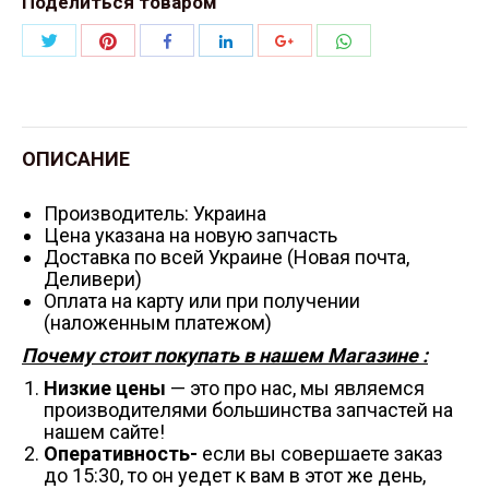
Поделиться товаром
Поделиться
Поделиться
Поделиться
Поделиться
Поделиться
Поделиться
Twitter
Pinterest
WhatsApp
Facebook
LinkedIn
Google+
ОПИСАНИЕ
Производитель: Украина
Цена указана на новую запчасть
Доставка по всей Украине (Новая почта,
Деливери)
Оплата на карту или при получении
(наложенным платежом)
Почему стоит покупать в нашем Магазине :
Низкие цены
— это про нас, мы являемся
производителями большинства запчастей на
нашем сайте!
Оперативность-
если вы совершаете заказ
до 15:30, то он уедет к вам в этот же день,