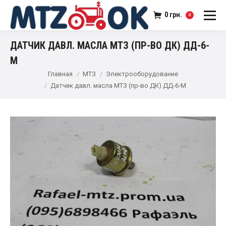
0
грн.
0
ДАТЧИК ДАВЛ. МАСЛА МТЗ (ПР-ВО ДК) ДД-6-
М
Главная
МТЗ
Электрооборудование
Датчик давл. масла МТЗ (пр-во ДК) ДД-6-М