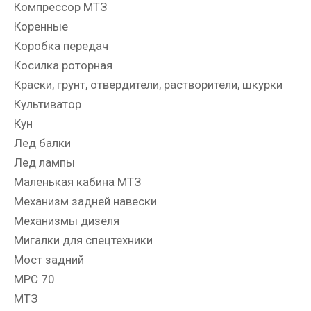
Компрессор МТЗ
Коренные
Коробка передач
Косилка роторная
Краски, грунт, отвердители, растворители, шкурки
Культиватор
Кун
Лед балки
Лед лампы
Маленькая кабина МТЗ
Механизм задней навески
Механизмы дизеля
Мигалки для спецтехники
Мост задний
МРС 70
МТЗ