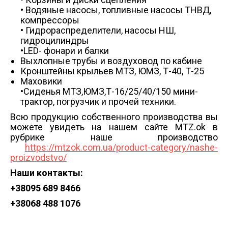
• Водяные насосы, топливные насосы ТНВД,
компрессоры
• Гидрораспределители, насосы НШ,
гидроцилиндры
•LED- фонари и балки
Выхлопные трубы и воздуховод по кабине
Кронштейны крыльев МТЗ, ЮМЗ, Т-40, Т-25
Маховики
•Сиденья МТЗ,ЮМЗ,Т-16/25/40/150 мини-
трактор, погрузчик и прочей техники.
Всю продукцию собственного производства вы
можете увидеть на нашем сайте MTZ.ok в
рубрике наше производство
https://mtzok.com.ua/product-category/nashe-
proizvodstvo/
Наши контакты:
+38
095 689 8466
+38
068 488 1076