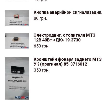
Кнопка аварийной сигнализации.
80
грн.
Электродвиг. отопителя МТЗ
12В 40Вт <ДК> 19.3730
650
грн.
Кронштейн фонаря заднего МТЗ
УК (оригинал) 85-3716012
350
грн.