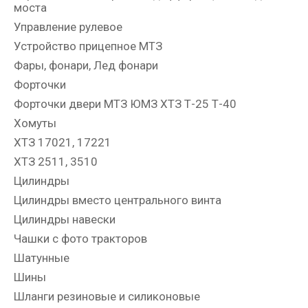
моста
Управление рулевое
Устройство прицепное МТЗ
Фары, фонари, Лед фонари
Форточки
Форточки двери МТЗ ЮМЗ ХТЗ Т-25 Т-40
Хомуты
ХТЗ 17021, 17221
ХТЗ 2511, 3510
Цилиндры
Цилиндры вместо центрального винта
Цилиндры навески
Чашки с фото тракторов
Шатунные
Шины
Шланги резиновые и силиконовые