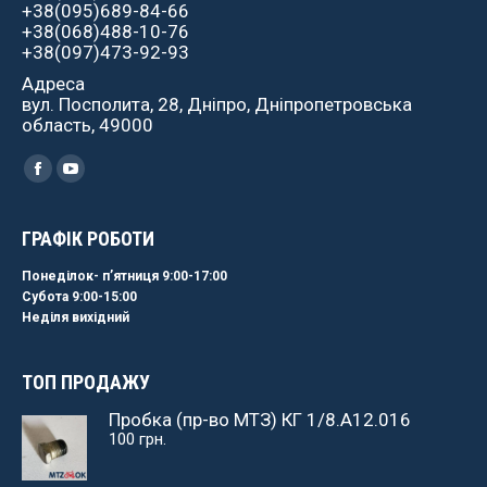
+38(095)689-84-66
+38(068)488-10-76
+38(097)473-92-93
Адреса
вул. Посполита, 28, Дніпро, Дніпропетровська
область, 49000
Найдите нас:
Facebook
YouTube
ГРАФІК РОБОТИ
Понеділок- пʼятниця 9:00-17:00
Субота 9:00-15:00
Неділя вихідний
ТОП ПРОДАЖУ
Пробка (пр-во МТЗ) КГ 1/8.А12.016
100
грн.