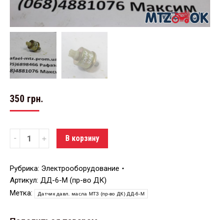
350
грн.
Количество
В корзину
Рубрика:
Электрооборудование
Артикул:
ДД-6-М (пр-во ДК)
Метка:
Датчик давл. масла МТЗ (пр-во ДК) ДД-6-М