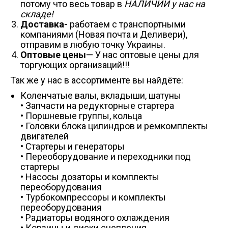
потому что весь товар в
НАЛИЧИИ у нас на
складе!
Доставка-
работаем с транспортными
компаниями (Новая почта и Деливери),
отправим в любую точку Украины.
Оптовые цены
— У нас оптовые цены для
торгующих организаций!!!
Так же у нас в ассортименте вы найдёте:
Коленчатые валы, вкладыши, шатуны
• Запчасти на редукторные стартера
• Поршневые группы, кольца
• Головки блока цилиндров и ремкомплекты
двигателей
• Стартеры и генераторы
• Переоборудование и переходники под
стартеры
• Насосы дозаторы и комплекты
переоборудования
• Турбокомпрессоры и комплекты
переоборудования
• Радиаторы водяного охлаждения
• Корзины и диски сцепления