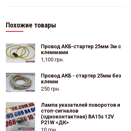
Похожие товары
Провод АКБ-стартер 25мм 3м с
клеммами
1,100
грн.
Провод АКБ - стартер 25мм без
клемм
250
грн.
Лампа указателей поворотов и
стоп-сигналов
(одноконтактная) BA15s 12V
P21W <ДК>
10
грн.