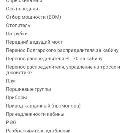
Опрыскиватели
Ось передняя
Отбор мощности (ВОМ)
Отопитель
Патрубки
Передний ведущий мост
Перенос Болгарского распределителя за кабину
Перенос распределителя РП 70 за кабину
Перенос распределителя, управление на тросах и
джойстике
Плуг
Поршневые группы
Приборы
Привод карданный (промопора)
Принадлежности кабины
Р 80
Разбрасыватель удобрений