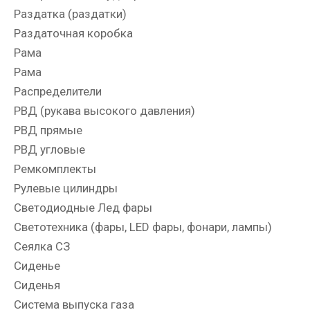
Раздатка (раздатки)
Раздаточная коробка
Рама
Рама
Распределители
РВД (рукава высокого давления)
РВД прямые
РВД угловые
Ремкомплекты
Рулевые цилиндры
Светодиодные Лед фары
Светотехника (фары, LED фары, фонари, лампы)
Сеялка СЗ
Сиденье
Сиденья
Система выпуска газа