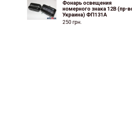
Фонарь освещения
номерного знака 12В (пр-в
Украина) ФП131А
250
грн.