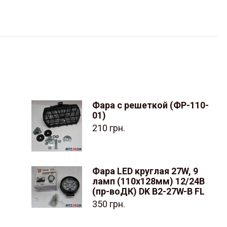
Фара с решеткой (ФР-110-
01)
210
грн.
Фара LED круглая 27W, 9
ламп (110х128мм) 12/24В
(пр-воДК) DK B2-27W-B FL
350
грн.