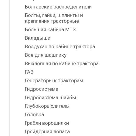
Болгарские распределители
Болты, гайки, шплинты и
крепления тракторные
Большая кабина МТЗ
Вкладыши
Воздухан по кабине трактора
Все для шашлику
Выхлопная по кабине трактора
ГАЗ
Генераторы к тракторам
Гидросистема
Гидросистема шайбы
Глубокорыхлитель
Головка
Грабли ворошилки
Грейдерная лопата