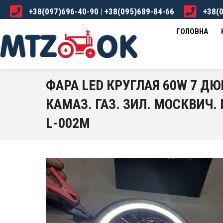
+38(097)696-40-90 | +38(095)689-84-66
+38(0
ГОЛОВНА
КАТАЛОГ
ПРО НАС
ДОСТА
ГОЛОВНА
ФАРА LED КРУГЛАЯ 60W 7 ДЮ
КАМАЗ. ГАЗ. ЗИЛ. МОСКВИЧ.
L-002M