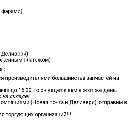
и фарами)
, Деливери)
аложенным платежом)
 :
ся производителями большинства запчастей на
аз до 15:30, то он уедет к вам в этот же день,
 на складе!
омпаниями (Новая почта и Деливери), отправим в
я торгующих организаций!!!