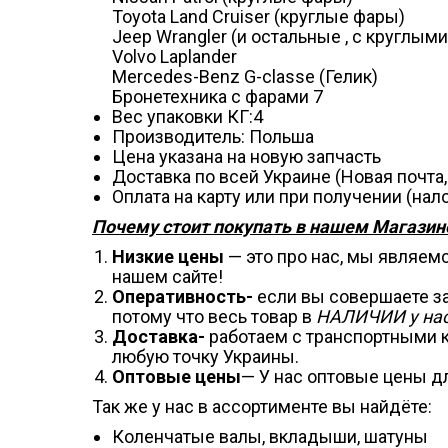
Toyota Land Cruiser (круглые фары)
Jeep Wrangler (и остальные , с круглым
Volvo Laplander
Mercedes-Benz G-classe (Гелик)
Бронетехника с фарами 7
Вес упаковки КГ:4
Производитель: Польша
Цена указана на новую запчасть
Доставка по всей Украине (Новая почта
Оплата на карту или при получении (н
Почему стоит покупать в нашем Магазине
Низкие цены
— это про нас, мы являем
нашем сайте!
Оперативность-
если вы совершаете зак
потому что весь товар в
НАЛИЧИИ у нас
Доставка-
работаем с транспортными к
любую точку Украины.
Оптовые цены
— У нас оптовые цены дл
Так же у нас в ассортименте вы найдёте:
Коленчатые валы, вкладыши, шатуны