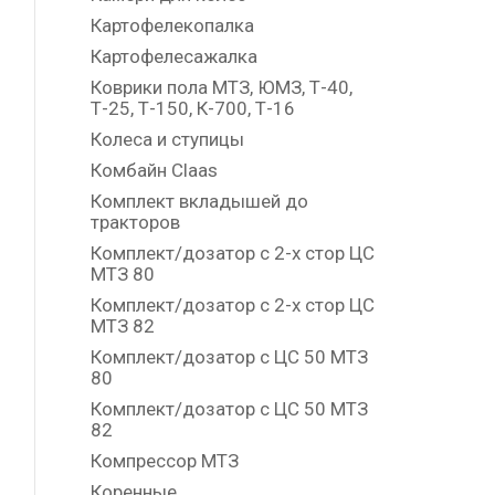
Картофелекопалка
Картофелесажалка
Коврики пола МТЗ, ЮМЗ, Т-40,
Т-25, Т-150, К-700, Т-16
Колеса и ступицы
Комбайн Claas
Комплект вкладышей до
тракторов
Комплект/дозатор с 2-х стор ЦС
МТЗ 80
Комплект/дозатор с 2-х стор ЦС
МТЗ 82
Комплект/дозатор с ЦС 50 МТЗ
80
Комплект/дозатор с ЦС 50 МТЗ
82
Компрессор МТЗ
Коренные