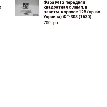
Фара МТЗ передняя
о
квадратная с ламп. в
пластм. корпусе 12В (пр-во
Украина) ФГ-308 (1630)
700
грн.