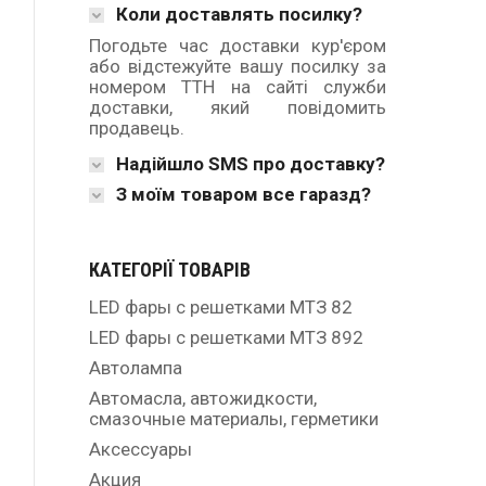
Коли доставлять посилку?
Погодьте час доставки кур'єром
або відстежуйте вашу посилку за
номером ТТН на сайті служби
доставки, який повідомить
продавець.
Надійшло SMS про доставку?
З моїм товаром все гаразд?
КАТЕГОРІЇ ТОВАРІВ
LED фары с решетками МТЗ 82
LED фары с решетками МТЗ 892
Автолампа
Автомасла, автожидкости,
смазочные материалы, герметики
Аксессуары
Акция