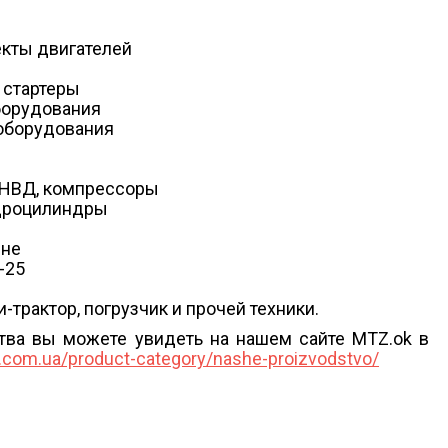
екты двигателей
 стартеры
борудования
оборудования
ТНВД, компрессоры
идроцилиндры
ине
-25
трактор, погрузчик и прочей техники.
тва вы можете увидеть на нашем сайте MTZ.ok в
k.com.ua/product-category/nashe-proizvodstvo/