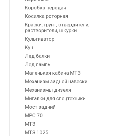
Коробка передач
Косилка роторная
Краски, грунт, отвердители,
растворители, шкурки
Культиватор
Кун
Лед балки
Лед лампы
Маленькая кабина МТЗ
Механизм задней навески
Механизмы дизеля
Мигалки для спецтехники
Мост задний
МРС 70
МТЗ
МТЗ 1025