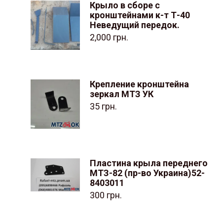
Крыло в сборе с
кронштейнами к-т Т-40
Неведущий передок.
2,000
грн.
Крепление кронштейна
зеркал МТЗ УК
35
грн.
Пластина крыла переднего
МТЗ-82 (пр-во Украина)52-
8403011
300
грн.