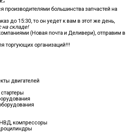
ся производителями большинства запчастей на
аз до 15:30, то он уедет к вам в этот же день,
 на складе!
омпаниями (Новая почта и Деливери), отправим в
я торгующих организаций!!!
екты двигателей
 стартеры
борудования
оборудования
ТНВД, компрессоры
идроцилиндры