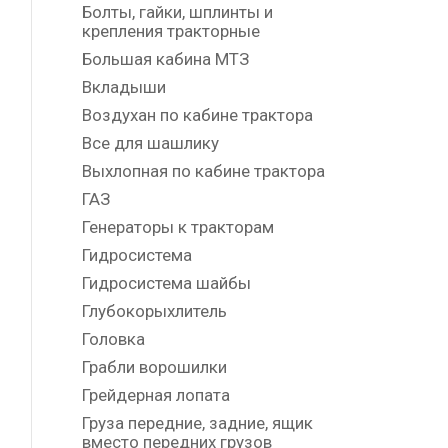
Болты, гайки, шплинты и
крепления тракторные
Большая кабина МТЗ
Вкладыши
Воздухан по кабине трактора
Все для шашлику
Выхлопная по кабине трактора
ГАЗ
Генераторы к тракторам
Гидросистема
Гидросистема шайбы
Глубокорыхлитель
Головка
Грабли ворошилки
Грейдерная лопата
Груза передние, задние, ящик
вместо передних грузов