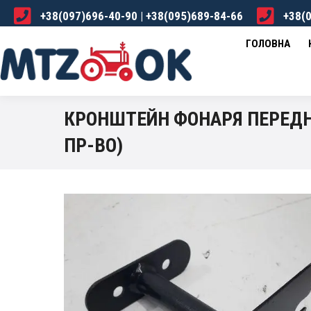
+38(097)696-40-90 | +38(095)689-84-66
+38(0
ГОЛОВНА
КАТАЛОГ
ПРО НАС
ДОСТА
ГОЛОВНА
КРОНШТЕЙН ФОНАРЯ ПЕРЕДНЕ
ПР-ВО)