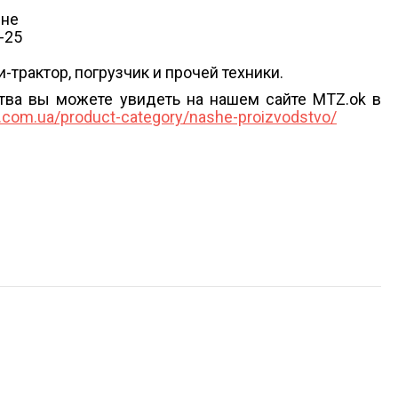
ине
-25
трактор, погрузчик и прочей техники.
тва вы можете увидеть на нашем сайте MTZ.ok в
k.com.ua/product-category/nashe-proizvodstvo/