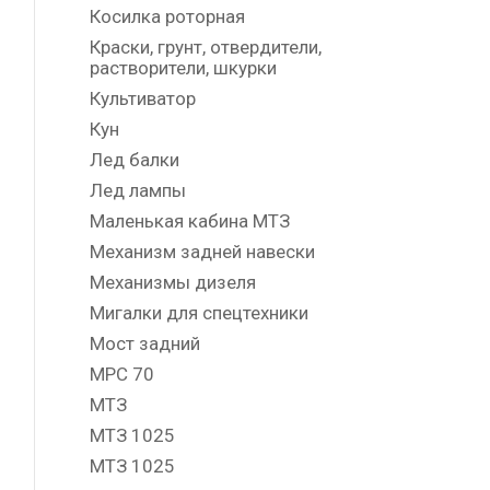
Косилка роторная
Краски, грунт, отвердители,
растворители, шкурки
Культиватор
Кун
Лед балки
Лед лампы
Маленькая кабина МТЗ
Механизм задней навески
Механизмы дизеля
Мигалки для спецтехники
Мост задний
МРС 70
МТЗ
МТЗ 1025
МТЗ 1025