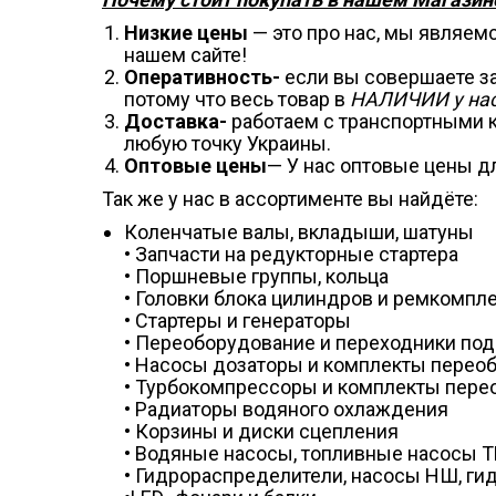
Низкие цены
— это про нас, мы являем
нашем сайте!
Оперативность-
если вы совершаете зак
потому что весь товар в
НАЛИЧИИ у нас
Доставка-
работаем с транспортными к
любую точку Украины.
Оптовые цены
— У нас оптовые цены дл
Так же у нас в ассортименте вы найдёте:
Коленчатые валы, вкладыши, шатуны
• Запчасти на редукторные стартера
• Поршневые группы, кольца
• Головки блока цилиндров и ремкомпл
• Стартеры и генераторы
• Переоборудование и переходники под
• Насосы дозаторы и комплекты перео
• Турбокомпрессоры и комплекты пере
• Радиаторы водяного охлаждения
• Корзины и диски сцепления
• Водяные насосы, топливные насосы 
• Гидрораспределители, насосы НШ, г