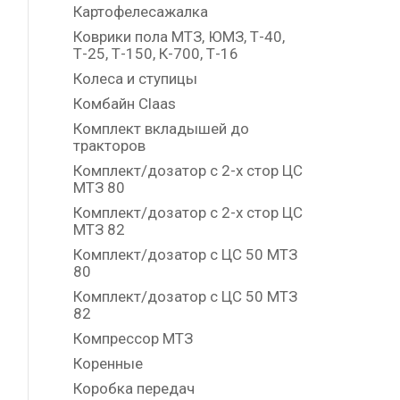
Картофелесажалка
Коврики пола МТЗ, ЮМЗ, Т-40,
Т-25, Т-150, К-700, Т-16
Колеса и ступицы
Комбайн Claas
Комплект вкладышей до
тракторов
Комплект/дозатор с 2-х стор ЦС
МТЗ 80
Комплект/дозатор с 2-х стор ЦС
МТЗ 82
Комплект/дозатор с ЦС 50 МТЗ
80
Комплект/дозатор с ЦС 50 МТЗ
82
Компрессор МТЗ
Коренные
Коробка передач