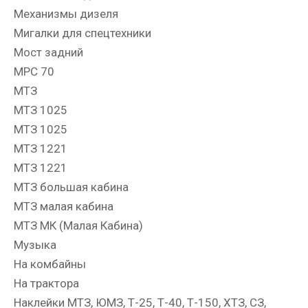
Механизмы дизеля
Мигалки для спецтехники
Мост задний
МРС 70
МТЗ
МТЗ 1025
МТЗ 1025
МТЗ 1221
МТЗ 1221
МТЗ большая кабина
МТЗ малая кабина
МТЗ МК (Малая Кабина)
Музыка
На комбайны
На трактора
Наклейки МТЗ, ЮМЗ, Т-25, Т-40, Т-150, ХТЗ, СЗ,