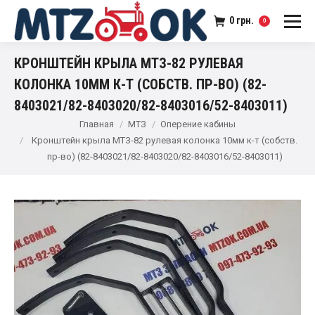
0
грн.
0
КРОНШТЕЙН КРЫЛА МТЗ-82 РУЛЕВАЯ
КОЛОНКА 10ММ К-Т (СОБСТВ. ПР-ВО) (82-
8403021/82-8403020/82-8403016/52-8403011)
Главная
МТЗ
Оперение кабины
Кронштейн крыла МТЗ-82 рулевая колонка 10мм к-т (собств.
пр-во) (82-8403021/82-8403020/82-8403016/52-8403011)