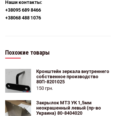
Наши контакты:
+38
095 689 8466
+38
068 488 1076
Похожие товары
Кронштейн зеркала внутреннего
собственное производство
80П-8201025
150
грн.
Закрылок МТЗ УК 1,5мм
неокрашенный левый (пр-во
Украина) 80-8404020