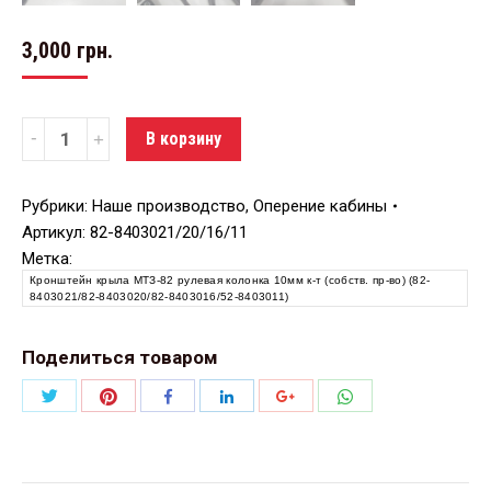
3,000
грн.
Количество
В корзину
Рубрики:
Наше производство
,
Оперение кабины
Артикул:
82-8403021/20/16/11
Метка:
Кронштейн крыла МТЗ-82 рулевая колонка 10мм к-т (собств. пр-во) (82-
8403021/82-8403020/82-8403016/52-8403011)
Поделиться товаром
Поделиться
Поделиться
Поделиться
Поделиться
Поделиться
Поделиться
Twitter
Pinterest
WhatsApp
Facebook
LinkedIn
Google+