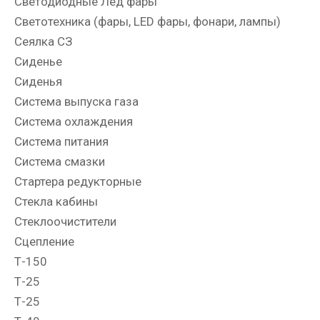
Светодиодные Лед фары
Светотехника (фары, LED фары, фонари, лампы)
Сеялка СЗ
Сиденье
Сиденья
Система выпуска газа
Система охлаждения
Система питания
Система смазки
Стартера редукторные
Стекла кабины
Стеклоочистители
Сцепление
Т-150
Т-25
Т-25