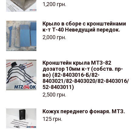
1,200
грн.
Крыло в сборе с кронштейнами
к-т Т-40 Неведущий передок.
2,000
грн.
Кронштейн крыла МТЗ-82
дозатор 10мм к-т (собств. пр-
во) (82-8403016-Б/82-
8403021/82-8403020/82-8403016/
52-8403011)
2,500
грн.
Кожух переднего фонаря. МТЗ.
125
грн.