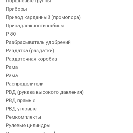
Поршневые группы
Приборы
Привод карданный (промопора)
Принадлежности кабины
Р 80
Разбрасыватель удобрений
Раздатка (раздатки)
Раздаточная коробка
Рама
Рама
Распределители
РВД (рукава высокого давления)
РВД прямые
РВД угловые
Ремкомплекты
Рулевые цилиндры