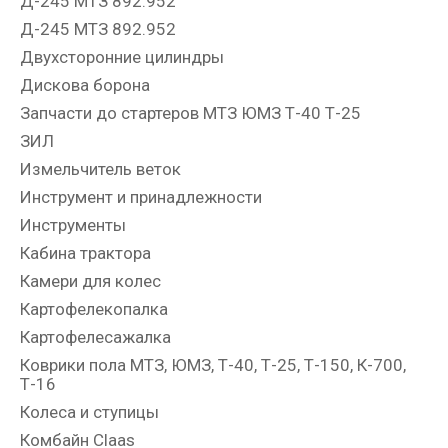
Д-245 МТЗ 892.952
Д-245 МТЗ 892.952
Двухсторонние цилиндры
Дискова борона
Запчасти до стартеров МТЗ ЮМЗ Т-40 Т-25
ЗИЛ
Измельчитель веток
Инструмент и принадлежности
Инструменты
Кабина трактора
Камери для колес
Картофелекопалка
Картофелесажалка
Коврики пола МТЗ, ЮМЗ, Т-40, Т-25, Т-150, К-700,
Т-16
Колеса и ступицы
Комбайн Claas