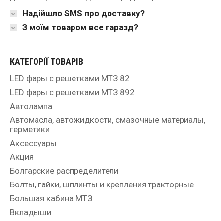
Надійшло SMS про доставку?
З моїм товаром все гаразд?
КАТЕГОРІЇ ТОВАРІВ
LED фары с решетками МТЗ 82
LED фары с решетками МТЗ 892
Автолампа
Автомасла, автожидкости, смазочные материалы,
герметики
Аксессуары
Акция
Болгарские распределители
Болты, гайки, шплинты и крепления тракторные
Большая кабина МТЗ
Вкладыши