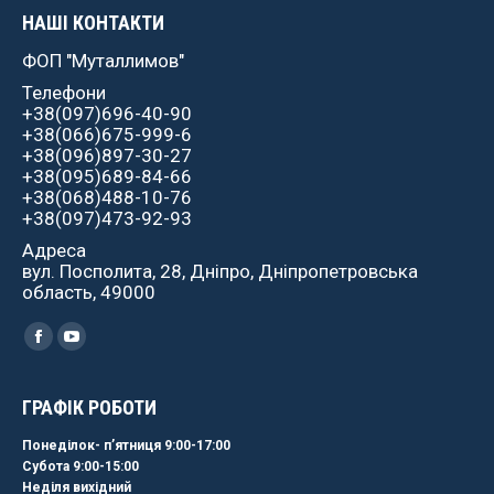
НАШІ КОНТАКТИ
ФОП "Муталлимов"
Телефони
+38(097)696-40-90
+38(066)675-999-6
+38(096)897-30-27
+38(095)689-84-66
+38(068)488-10-76
+38(097)473-92-93
Адреса
вул. Посполита, 28, Дніпро, Дніпропетровська
область, 49000
Найдите нас:
Facebook
YouTube
ГРАФІК РОБОТИ
Понеділок- пʼятниця 9:00-17:00
Субота 9:00-15:00
Неділя вихідний