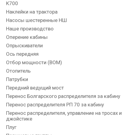
К700
Наклейки на трактора
Насосы шестеренные НШ
Наше производство
Оперение кабины
Опрыскиватели
Ось передняя
Отбор мощности (ВОМ)
Отопитель
Патрубки
Передний ведущий мост
Перенос Болгарского распределителя за кабину
Перенос распределителя РП 70 за кабину
Перенос распределителя, управление на тросах и
джойстике
Плуг