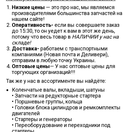
Низкие цены
— это про нас, мы являемся
производителями большинства запчастей на
нашем сайте!
Оперативность-
если вы совершаете заказ
до 15:30, то он уедет к вам в этот же день,
потому что весь товар в
НАЛИЧИИ у нас на
складе!
Доставка-
работаем с транспортными
компаниями (Новая почта и Деливери),
отправим в любую точку Украины.
Оптовые цены
— У нас оптовые цены для
торгующих организаций!!!
Так же у нас в ассортименте вы найдёте:
Коленчатые валы, вкладыши, шатуны
• Запчасти на редукторные стартера
• Поршневые группы, кольца
• Головки блока цилиндров и ремкомплекты
двигателей
• Стартеры и генераторы
• Переоборудование и переходники под
стартеры