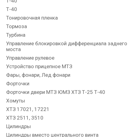
Т-40
Т-40
Тонировочная пленка
Тормоза
Турбина
Управление блокировкой дифференциала заднего
моста
Управление рулевое
Устройство прицепное МТЗ
Фары, фонари, Лед фонари
Форточки
Форточки двери МТЗ ЮМЗ ХТЗ Т-25 Т-40
Хомуты
ХТЗ 17021, 17221
ХТЗ 2511, 3510
Цилиндры
Цилиндры вместо центрального винта