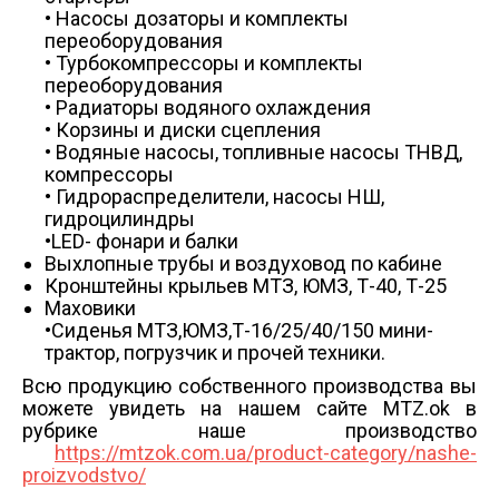
• Насосы дозаторы и комплекты
переоборудования
• Турбокомпрессоры и комплекты
переоборудования
• Радиаторы водяного охлаждения
• Корзины и диски сцепления
• Водяные насосы, топливные насосы ТНВД,
компрессоры
• Гидрораспределители, насосы НШ,
гидроцилиндры
•LED- фонари и балки
Выхлопные трубы и воздуховод по кабине
Кронштейны крыльев МТЗ, ЮМЗ, Т-40, Т-25
Маховики
•Сиденья МТЗ,ЮМЗ,Т-16/25/40/150 мини-
трактор, погрузчик и прочей техники.
Всю продукцию собственного производства вы
можете увидеть на нашем сайте MTZ.ok в
рубрике наше производство
https://mtzok.com.ua/product-category/nashe-
proizvodstvo/