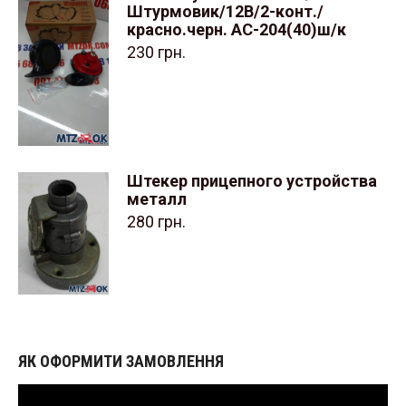
Штурмовик/12В/2-конт./
красно.черн. АС-204(40)ш/к
230
грн.
Штекер прицепного устройства
металл
280
грн.
ЯК ОФОРМИТИ ЗАМОВЛЕННЯ