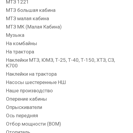
МТЗ 1221
МТЗ большая кабина
МТЗ малая кабина
МТЗ МК (Малая Кабина)
Музыка
На комбайны
На трактора
Наклейки МТЗ, ЮМЗ, Т-25, Т-40, Т-150, ХТЗ, СЗ,
К700
Наклейки на трактора
Насосы шестеренные НШ
Наше производство
Оперение кабины
Опрыскиватели
Ось передняя
Отбор мощности (ВОМ)
Отопитель