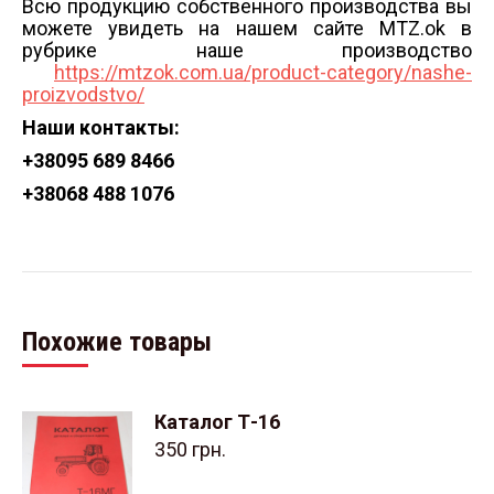
Всю продукцию собственного производства вы
можете увидеть на нашем сайте MTZ.ok в
рубрике наше производство
https://mtzok.com.ua/product-category/nashe-
proizvodstvo/
Наши контакты:
+38
095 689 8466
+38
068 488 1076
Похожие товары
Каталог Т-16
350
грн.