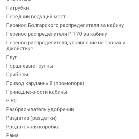
Патрубки
Передний ведущий мост
Перенос Болгарского распределителя за кабину
Перенос распределителя РП 70 за кабину
Перенос распределителя, управление на тросах и
джойстике
Плуг
Поршневые группы
Приборы
Привод карданный (промопора)
Принадлежности кабины
Р 80
Разбрасыватель удобрений
Раздатка (раздатки)
Раздаточная коробка
Рама