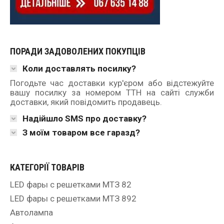
ПОРАДИ ЗАДОВОЛЕНИХ ПОКУПЦІВ
Коли доставлять посилку?
Погодьте час доставки кур'єром або відстежуйте
вашу посилку за номером ТТН на сайті служби
доставки, який повідомить продавець.
Надійшло SMS про доставку?
З моїм товаром все гаразд?
КАТЕГОРІЇ ТОВАРІВ
LED фары с решетками МТЗ 82
LED фары с решетками МТЗ 892
Автолампа