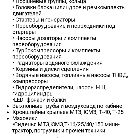
• Поршневые группы, кольца
• Головки блока цилиндров и ремкомплекты
двигателей
• Стартеры и генераторы
• Переоборудование и переходники под
стартеры
• Насосы дозаторы и комплекты
переоборудования
• Турбокомпрессоры и комплекты
переоборудования
• Радиаторы водяного охлаждения
• Корзины и диски сцепления
• Водяные насосы, топливные насосы ТНВД,
компрессоры
• Гидрораспределители, насосы НШ,
гидроцилиндры
•LED- фонари и балки
Выхлопные трубы и воздуховод по кабине
Кронштейны крыльев МТЗ, ЮМЗ, Т-40, Т-25
Маховики
•Сиденья МТЗ,ЮМЗ,Т-16/25/40/150 мини-
трактор, погрузчик и прочей техники.