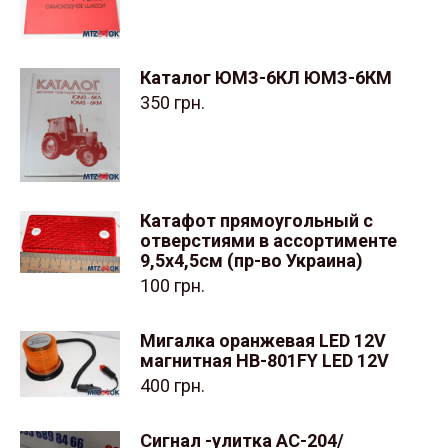
Каталог ЮМЗ-6КЛ ЮМЗ-6КМ
350
грн.
Катафот прямоугольный с
отверстиями в ассортименте
9,5х4,5см (пр-во Украина)
100
грн.
Мигалка оранжевая LED 12V
магнитная HB-801FY LED 12V
400
грн.
Сигнал -улитка АС-204/