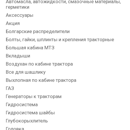
Автомасла, автожидкости, смазочные материалы,
герметики
Аксессуары
Акция
Болгарские распределители
Болты, гайки, шплинты и крепления тракторные
Большая кабина МТЗ
Вкладыши
Воздухан по кабине трактора
Все для шашлику
Выхлопная по кабине трактора
ГАЗ
Генераторы к тракторам
Гидросистема
Гидросистема шайбы
Глубокорыхлитель
Головка