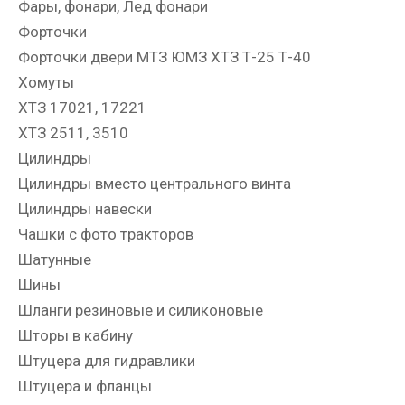
Фары, фонари, Лед фонари
Форточки
Форточки двери МТЗ ЮМЗ ХТЗ Т-25 Т-40
Хомуты
ХТЗ 17021, 17221
ХТЗ 2511, 3510
Цилиндры
Цилиндры вместо центрального винта
Цилиндры навески
Чашки с фото тракторов
Шатунные
Шины
Шланги резиновые и силиконовые
Шторы в кабину
Штуцера для гидравлики
Штуцера и фланцы