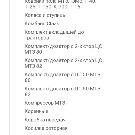
Коврики пола МТЗ, ЮМЗ, Т-40,
Т-25, Т-150, К-700, Т-16
Колеса и ступицы
Комбайн Claas
Комплект вкладышей до
тракторов
Комплект/дозатор с 2-х стор ЦС
МТЗ 80
Комплект/дозатор с 2-х стор ЦС
МТЗ 82
Комплект/дозатор с ЦС 50 МТЗ
80
Комплект/дозатор с ЦС 50 МТЗ
82
Компрессор МТЗ
Коренные
Коробка передач
Косилка роторная