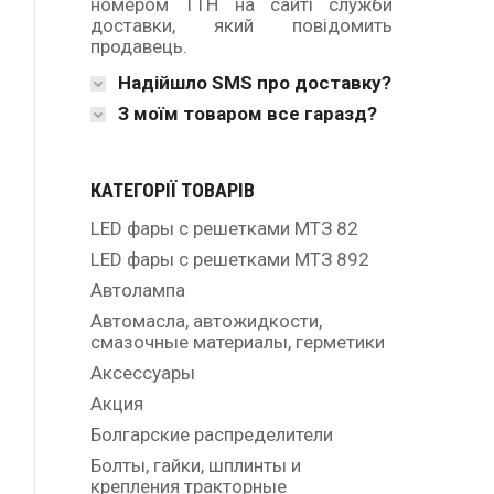
номером ТТН на сайті служби
доставки, який повідомить
продавець.
Надійшло SMS про доставку?
З моїм товаром все гаразд?
КАТЕГОРІЇ ТОВАРІВ
LED фары с решетками МТЗ 82
LED фары с решетками МТЗ 892
Автолампа
Автомасла, автожидкости,
смазочные материалы, герметики
Аксессуары
Акция
Болгарские распределители
Болты, гайки, шплинты и
крепления тракторные