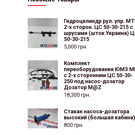
Гидроцилиндр рул. упр. МТ
2-х сторон. ЦС 50-30-215 с
шрусами (шток Украина) 
50-30-215
5,000
грн.
Комплект
переоборудования ЮМЗ М
с 2-х сторонним ЦС 50-30-
250 под насос-дозатор
Дозатор M@Z
18,300
грн.
Стакан насоса-дозатора
высокий (большая кабина
800
грн.