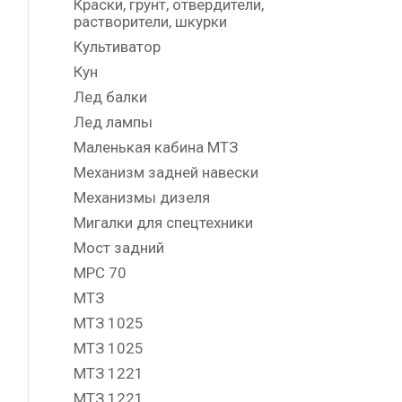
Краски, грунт, отвердители,
растворители, шкурки
Культиватор
Кун
Лед балки
Лед лампы
Маленькая кабина МТЗ
Механизм задней навески
Механизмы дизеля
Мигалки для спецтехники
Мост задний
МРС 70
МТЗ
МТЗ 1025
МТЗ 1025
МТЗ 1221
МТЗ 1221