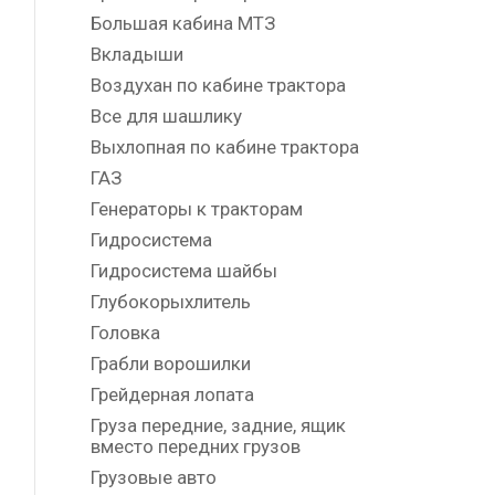
Большая кабина МТЗ
Вкладыши
Воздухан по кабине трактора
Все для шашлику
Выхлопная по кабине трактора
ГАЗ
Генераторы к тракторам
Гидросистема
Гидросистема шайбы
Глубокорыхлитель
Головка
Грабли ворошилки
Грейдерная лопата
Груза передние, задние, ящик
вместо передних грузов
Грузовые авто