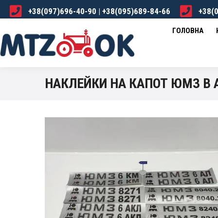
+38(097)696-40-90 | +38(095)689-84-66
+38(0
ГОЛОВНА
КАТАЛОГ
ПРО НАС
ДОСТА
ГОЛОВНА
НАКЛЕЙКИ НА КАПОТ ЮМЗ В