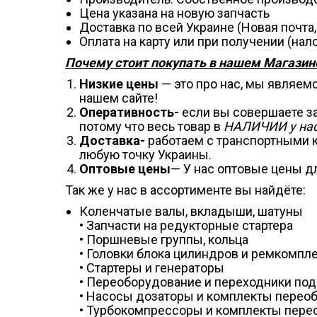
Цена указана на новую запчасть
Доставка по всей Украине (Новая почта
Оплата на карту или при получении (н
Почему стоит покупать в нашем Магазине
Низкие цены
— это про нас, мы являем
нашем сайте!
Оперативность-
если вы совершаете зак
потому что весь товар в
НАЛИЧИИ у нас
Доставка-
работаем с транспортными к
любую точку Украины.
Оптовые цены
— У нас оптовые цены дл
Так же у нас в ассортименте вы найдёте:
Коленчатые валы, вкладыши, шатуны
• Запчасти на редукторные стартера
• Поршневые группы, кольца
• Головки блока цилиндров и ремкомпл
• Стартеры и генераторы
• Переоборудование и переходники под
• Насосы дозаторы и комплекты перео
• Турбокомпрессоры и комплекты пере