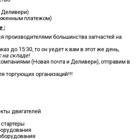
, Деливери)
аложенным платежом)
 :
ся производителями большинства запчастей на
аз до 15:30, то он уедет к вам в этот же день,
 на складе!
омпаниями (Новая почта и Деливери), отправим в
я торгующих организаций!!!
екты двигателей
 стартеры
борудования
оборудования