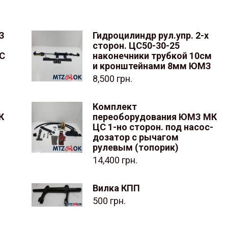
З
Гидроцилиндр рул.упр. 2-х
сторон. ЦС50-30-25
ЦС
наконечники трубкой 10см
и кронштейнами 8мм ЮМЗ
8,500
грн.
Комплект
К
переоборудования ЮМЗ МК
ЦС 1-но сторон. под насос-
дозатор с рычагом
рулевым (топорик)
14,400
грн.
Вилка КПП
)
500
грн.