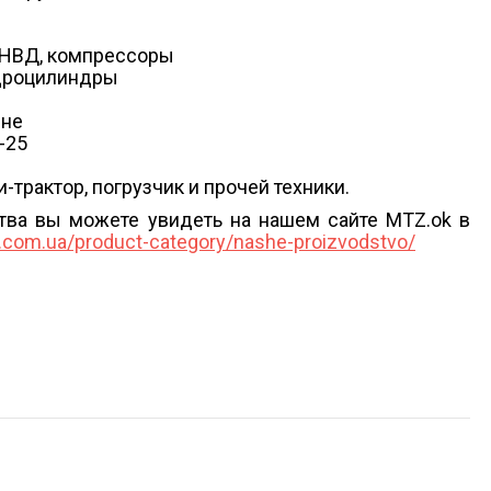
ТНВД, компрессоры
идроцилиндры
ине
-25
трактор, погрузчик и прочей техники.
тва вы можете увидеть на нашем сайте MTZ.ok в
k.com.ua/product-category/nashe-proizvodstvo/