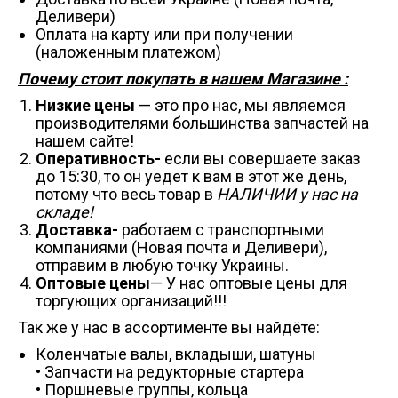
Деливери)
Оплата на карту или при получении
(наложенным платежом)
Почему стоит покупать в нашем Магазине :
Низкие цены
— это про нас, мы являемся
производителями большинства запчастей на
нашем сайте!
Оперативность-
если вы совершаете заказ
до 15:30, то он уедет к вам в этот же день,
потому что весь товар в
НАЛИЧИИ у нас на
складе!
Доставка-
работаем с транспортными
компаниями (Новая почта и Деливери),
отправим в любую точку Украины.
Оптовые цены
— У нас оптовые цены для
торгующих организаций!!!
Так же у нас в ассортименте вы найдёте:
Коленчатые валы, вкладыши, шатуны
• Запчасти на редукторные стартера
• Поршневые группы, кольца