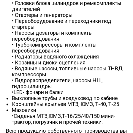
• Головки блока цилиндров и ремкомплекты
двигателей
• Стартеры и генераторы
• Переоборудование и переходники под
стартеры
• Насосы дозаторы и комплекты
переоборудования
• Турбокомпрессоры и комплекты
переоборудования
• Радиаторы водяного охлаждения
• Корзины и диски сцепления
• Водяные насосы, топливные насосы ТНВД,
компрессоры
• Гидрораспределители, насосы НШ,
гидроцилиндры
•LED- фонари и балки
Выхлопные трубы и воздуховод по кабине
Кронштейны крыльев МТЗ, ЮМЗ, Т-40, Т-25
Маховики
•Сиденья МТЗ,ЮМЗ,Т-16/25/40/150 мини-
трактор, погрузчик и прочей техники.
Всю продукцию собственного производства вы