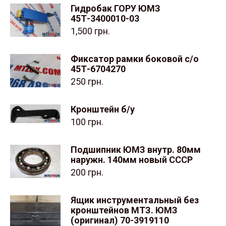
Гидробак ГОРУ ЮМЗ
45Т-3400010-03
1,500
грн.
Фиксатор рамки боковой с/о
45Т-6704270
250
грн.
Кронштейн б/у
100
грн.
Подшипник ЮМЗ внутр. 80мм
наружн. 140мм новый СССР
200
грн.
Ящик инструментальный без
кронштейнов МТЗ. ЮМЗ
(оригинал) 70-3919110