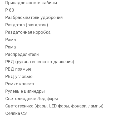
Принадлежности кабины
Р 80
Разбрасыватель удобрений
Раздатка (раздатки)
Раздаточная коробка
Рама
Рама
Распределители
РВД (рукава высокого давления)
РВД прямые
РВД угловые
Ремкомплекты
Рулевые цилиндры
Светодиодные Лед фары
Светотехника (фары, LED фары, фонари, лампы)
Сеялка СЗ