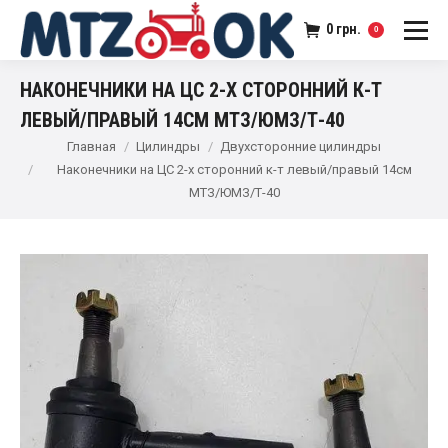
0
грн.
0
НАКОНЕЧНИКИ НА ЦС 2-Х СТОРОННИЙ К-Т
ЛЕВЫЙ/ПРАВЫЙ 14СМ МТЗ/ЮМЗ/Т-40
Главная
Цилиндры
Двухсторонние цилиндры
Наконечники на ЦС 2-х сторонний к-т левый/правый 14см
МТЗ/ЮМЗ/Т-40