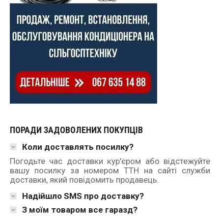
ПОРАДИ ЗАДОВОЛЕНИХ ПОКУПЦІВ
Коли доставлять посилку?
Погодьте час доставки кур'єром або відстежуйте
вашу посилку за номером ТТН на сайті служби
доставки, який повідомить продавець.
Надійшло SMS про доставку?
З моїм товаром все гаразд?