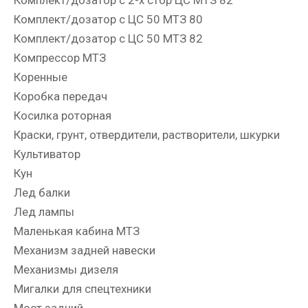
Комплект/дозатор с ЦС 50 МТЗ 80
Комплект/дозатор с ЦС 50 МТЗ 82
Компрессор МТЗ
Коренные
Коробка передач
Косилка роторная
Краски, грунт, отвердители, растворители, шкурки
Культиватор
Кун
Лед балки
Лед лампы
Маленькая кабина МТЗ
Механизм задней навески
Механизмы дизеля
Мигалки для спецтехники
Мост задний