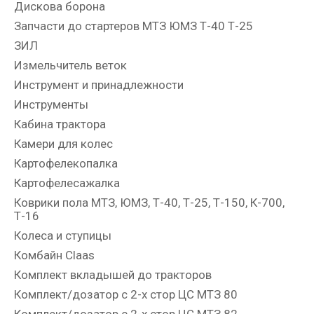
Дискова борона
Запчасти до стартеров МТЗ ЮМЗ Т-40 Т-25
ЗИЛ
Измельчитель веток
Инструмент и принадлежности
Инструменты
Кабина трактора
Камери для колес
Картофелекопалка
Картофелесажалка
Коврики пола МТЗ, ЮМЗ, Т-40, Т-25, Т-150, К-700,
Т-16
Колеса и ступицы
Комбайн Claas
Комплект вкладышей до тракторов
Комплект/дозатор с 2-х стор ЦС МТЗ 80
Комплект/дозатор с 2-х стор ЦС МТЗ 82