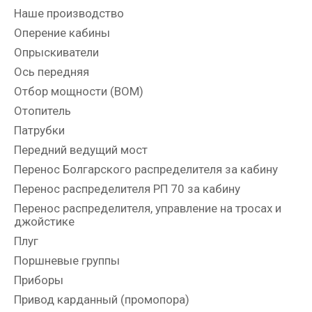
Наше производство
Оперение кабины
Опрыскиватели
Ось передняя
Отбор мощности (ВОМ)
Отопитель
Патрубки
Передний ведущий мост
Перенос Болгарского распределителя за кабину
Перенос распределителя РП 70 за кабину
Перенос распределителя, управление на тросах и
джойстике
Плуг
Поршневые группы
Приборы
Привод карданный (промопора)