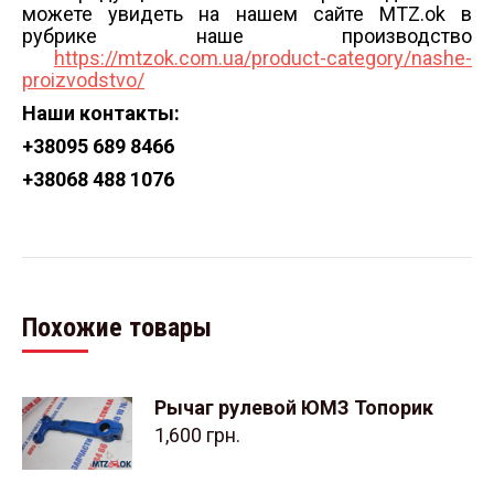
можете увидеть на нашем сайте MTZ.ok в
рубрике наше производство
https://mtzok.com.ua/product-category/nashe-
proizvodstvo/
Наши контакты:
+38
095 689 8466
+38
068 488 1076
Похожие товары
Рычаг рулевой ЮМЗ Топорик
1,600
грн.