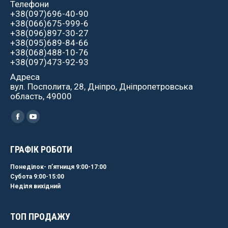
Телефони
+38(097)696-40-90
+38(066)675-999-6
+38(096)897-30-27
+38(095)689-84-66
+38(068)488-10-76
+38(097)473-92-93
Адреса
вул. Посполита, 28, Дніпро, Дніпропетровська
область, 49000
Найдите нас:
Facebook
YouTube
ГРАФІК РОБОТИ
Понеділок- пʼятниця 9:00-17:00
Субота 9:00-15:00
Неділя вихідний
ТОП ПРОДАЖУ