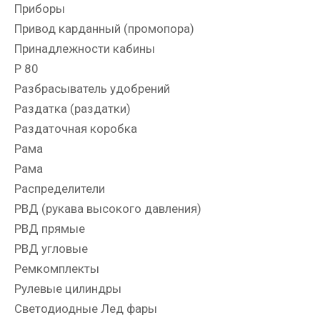
Приборы
Привод карданный (промопора)
Принадлежности кабины
Р 80
Разбрасыватель удобрений
Раздатка (раздатки)
Раздаточная коробка
Рама
Рама
Распределители
РВД (рукава высокого давления)
РВД прямые
РВД угловые
Ремкомплекты
Рулевые цилиндры
Светодиодные Лед фары