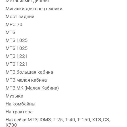
Механизмы дизеля
Мигалки для спецтехники
Мост задний
МРС 70
МТЗ
МТЗ 1025
МТЗ 1025
МТЗ 1221
МТЗ 1221
МТЗ большая кабина
МТЗ малая кабина
МТЗ МК (Малая Кабина)
Музыка
На комбайны
На трактора
Наклейки МТЗ, ЮМЗ, Т-25, Т-40, Т-150, ХТЗ, СЗ,
К700