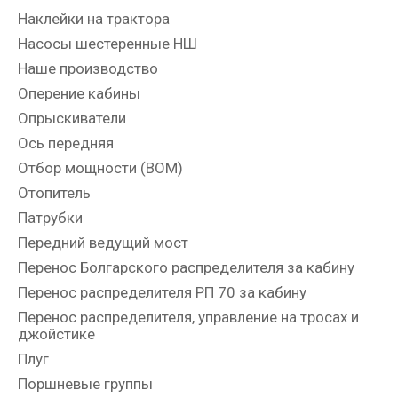
Наклейки на трактора
Насосы шестеренные НШ
Наше производство
Оперение кабины
Опрыскиватели
Ось передняя
Отбор мощности (ВОМ)
Отопитель
Патрубки
Передний ведущий мост
Перенос Болгарского распределителя за кабину
Перенос распределителя РП 70 за кабину
Перенос распределителя, управление на тросах и
джойстике
Плуг
Поршневые группы