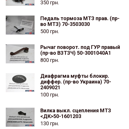
350
грн.
Педаль тормоза МТЗ прав. (пр-
во МТЗ) 70-3503030
500
грн.
Рычаг поворот. под ГУР правый
(пр-во ВЗТЗЧ) 50-3001040А1
800
грн.
Диафрагма муфты блокир.
диффер. (пр-во Украина) 70-
2409021
100
грн.
Вилка выкл. сцепления МТЗ
<ДК>50-1601203
130
грн.