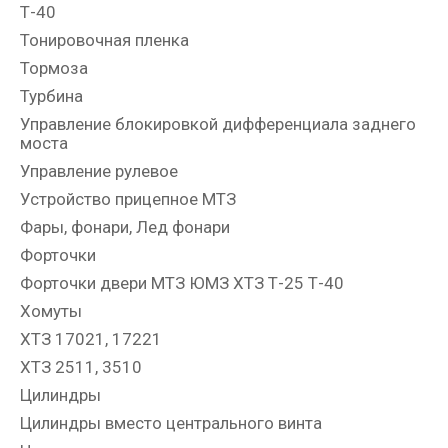
Т-40
Тонировочная пленка
Тормоза
Турбина
Управление блокировкой дифференциала заднего
моста
Управление рулевое
Устройство прицепное МТЗ
Фары, фонари, Лед фонари
Форточки
Форточки двери МТЗ ЮМЗ ХТЗ Т-25 Т-40
Хомуты
ХТЗ 17021, 17221
ХТЗ 2511, 3510
Цилиндры
Цилиндры вместо центрального винта