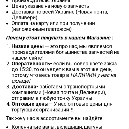
Производитель: Украина
Цена указана на новую запчасть
Доставка по всей Украине (Новая почта,
Деливери)
Оплата на карту или при получении
(наложенным платежом)
Почему стоит покупать в нашем Магазине :
Низкие цены
— это про нас, мы являемся
производителями большинства запчастей на
нашем сайте!
Оперативность-
если вы совершаете заказ
до 15:30, то он уедет к вам в этот же день,
потому что весь товар в
НАЛИЧИИ у нас на
складе!
Доставка-
работаем с транспортными
компаниями (Новая почта и Деливери),
отправим в любую точку Украины.
Оптовые цены
— У нас оптовые цены для
торгующих организаций!!!
Так же у нас в ассортименте вы найдёте:
Коленчатые валы, вкладыши, шатуны