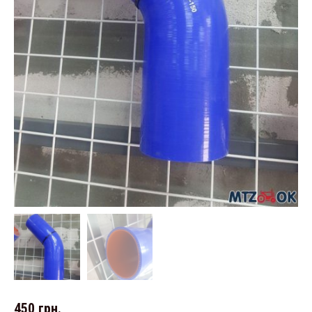
450
грн.