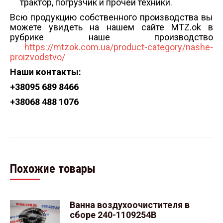
трактор, погрузчик и прочей техники.
Всю продукцию собственного производства вы
можете увидеть на нашем сайте MTZ.ok в
рубрике наше производство
https://mtzok.com.ua/product-category/nashe-
proizvodstvo/
Наши контакты:
+38
095 689 8466
+38
068 488 1076
Похожие товары
Ванна воздухоочистителя в
сборе 240-1109254В