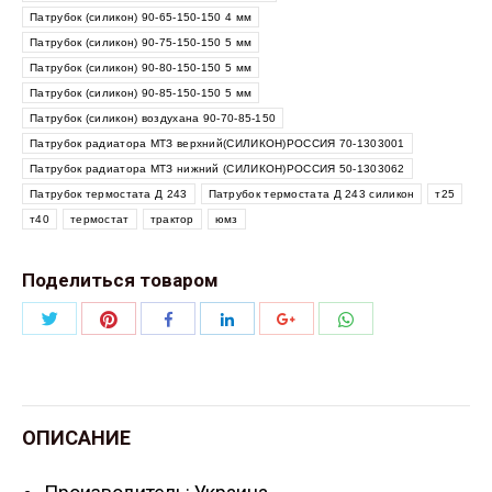
Патрубок (силикон) 90-65-150-150 4 мм
Патрубок (силикон) 90-75-150-150 5 мм
Патрубок (силикон) 90-80-150-150 5 мм
Патрубок (силикон) 90-85-150-150 5 мм
Патрубок (силикон) воздухана 90-70-85-150
Патрубок радиатора МТЗ верхний(СИЛИКОН)РОССИЯ 70-1303001
Патрубок радиатора МТЗ нижний (СИЛИКОН)РОССИЯ 50-1303062
Патрубок термостата Д 243
Патрубок термостата Д 243 силикон
т25
т40
термостат
трактор
юмз
Поделиться товаром
Поделиться
Поделиться
Поделиться
Поделиться
Поделиться
Поделиться
Twitter
Pinterest
WhatsApp
Facebook
LinkedIn
Google+
ОПИСАНИЕ