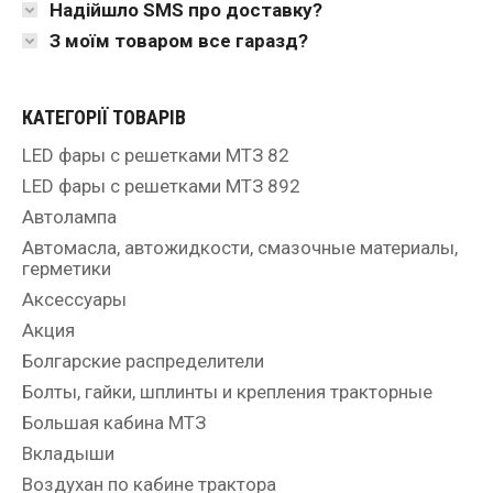
Надійшло SMS про доставку?
З моїм товаром все гаразд?
КАТЕГОРІЇ ТОВАРІВ
LED фары с решетками МТЗ 82
LED фары с решетками МТЗ 892
Автолампа
Автомасла, автожидкости, смазочные материалы,
герметики
Аксессуары
Акция
Болгарские распределители
Болты, гайки, шплинты и крепления тракторные
Большая кабина МТЗ
Вкладыши
Воздухан по кабине трактора