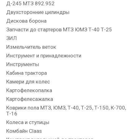
Д-245 МТЗ 892.952
Двухсторонние цилиндры
Дискова борона
Запчасти до стартеров МТЗ ЮМЗ Т-40 Т-25
ЗИЛ
Измельчитель веток
Инструмент и принадлежности
Инструменты
Кабина трактора
Камери для колес
Картофелекопалка
Картофелесажалка
Коврики пола МТЗ, ЮМЗ, Т-40, Т-25, Т-150, К-700,
Т-16
Колеса и ступицы
Комбайн Claas