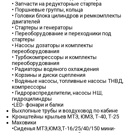
• Запчасти на редукторные стартера
• Поршневые группы, кольца
• Головки блока цилиндров и ремкомплекты
двигателей
• Стартеры и генераторы
• Переоборудование и переходники под
стартеры
• Насосы дозаторы и комплекты
переоборудования
• Турбокомпрессоры и комплекты
переоборудования
• Радиаторы водяного охлаждения
• Корзины и диски сцепления
• Водяные насосы, топливные насосы ТНВД,
компрессоры
• Гидрораспределители, насосы НШ,
гидроцилиндры
•LED- фонари и балки
Выхлопные трубы и воздуховод по кабине
Кронштейны крыльев МТЗ, ЮМЗ, Т-40, Т-25
Маховики
•Сиденья МТЗ,ЮМЗ,Т-16/25/40/150 мини-