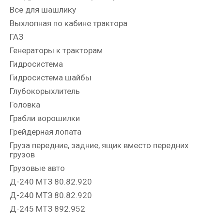
Все для шашлику
Выхлопная по кабине трактора
ГАЗ
Генераторы к тракторам
Гидросистема
Гидросистема шайбы
Глубокорыхлитель
Головка
Грабли ворошилки
Грейдерная лопата
Груза передние, задние, ящик вместо передних
грузов
Грузовые авто
Д-240 МТЗ 80.82.920
Д-240 МТЗ 80.82.920
Д-245 МТЗ 892.952