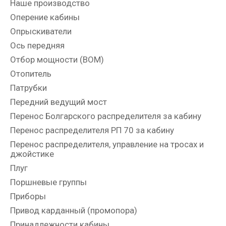
Наше производство
Оперение кабины
Опрыскиватели
Ось передняя
Отбор мощности (ВОМ)
Отопитель
Патрубки
Передний ведущий мост
Перенос Болгарского распределителя за кабину
Перенос распределителя РП 70 за кабину
Перенос распределителя, управление на тросах и
джойстике
Плуг
Поршневые группы
Приборы
Привод карданный (промопора)
Принадлежности кабины