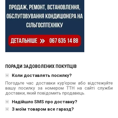
ПОРАДИ ЗАДОВОЛЕНИХ ПОКУПЦІВ
Коли доставлять посилку?
Погодьте час доставки кур'єром або відстежуйте
вашу посилку за номером ТТН на сайті служби
доставки, який повідомить продавець.
Надійшло SMS про доставку?
З моїм товаром все гаразд?