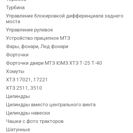
Турбина
Управление блокировкой дифференциала заднего
моста
Управление рулевое
Устройство прицепное МТЗ
Фары, фонари, Лед фонари
Форточки
Форточки двери МТЗ ЮМЗ ХТЗ Т-25 Т-40
Хомуты
ХТЗ 17021, 17221
ХТЗ 2511, 3510
Цилиндры
Цилиндры вместо центрального винта
Цилиндры навески
Чашки с фото тракторов
Шатунные