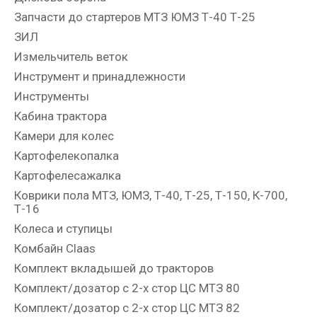
Запчасти до стартеров МТЗ ЮМЗ Т-40 Т-25
ЗИЛ
Измельчитель веток
Инструмент и принадлежности
Инструменты
Кабина трактора
Камери для колес
Картофелекопалка
Картофелесажалка
Коврики пола МТЗ, ЮМЗ, Т-40, Т-25, Т-150, К-700,
Т-16
Колеса и ступицы
Комбайн Claas
Комплект вкладышей до тракторов
Комплект/дозатор с 2-х стор ЦС МТЗ 80
Комплект/дозатор с 2-х стор ЦС МТЗ 82