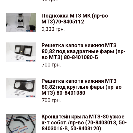
Подножка МТЗ МК (пр-во
МТЗ)70-8405112
2,300
грн.
Решетка капота нижняя МТЗ
80,82 под квадратные фары (пр-
во МТЗ) 80-8401080-Б
700
грн.
Решетка капота нижняя МТЗ
80,82 под круглые фары (пр-во
МТЗ) 80-8401080
700
грн.
Кронштейн крыла МТЗ-80 узкое
к-т собст./пр-во (70-8403013, 50-
8403016-В, 50-8403120)