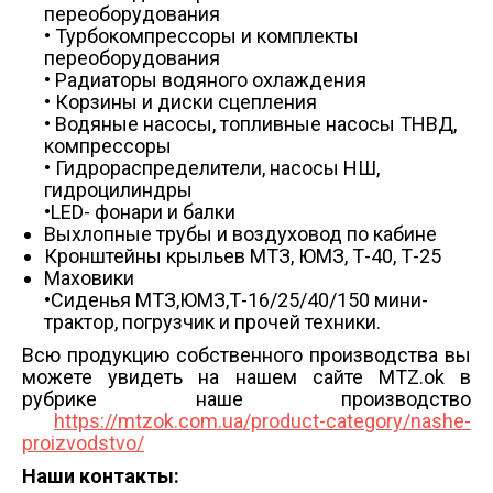
переоборудования
• Турбокомпрессоры и комплекты
переоборудования
• Радиаторы водяного охлаждения
• Корзины и диски сцепления
• Водяные насосы, топливные насосы ТНВД,
компрессоры
• Гидрораспределители, насосы НШ,
гидроцилиндры
•LED- фонари и балки
Выхлопные трубы и воздуховод по кабине
Кронштейны крыльев МТЗ, ЮМЗ, Т-40, Т-25
Маховики
•Сиденья МТЗ,ЮМЗ,Т-16/25/40/150 мини-
трактор, погрузчик и прочей техники.
Всю продукцию собственного производства вы
можете увидеть на нашем сайте MTZ.ok в
рубрике наше производство
https://mtzok.com.ua/product-category/nashe-
proizvodstvo/
Наши контакты: