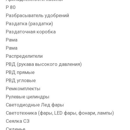
Р 80
Разбрасыватель удобрений
Раздатка (раздатки)
Раздаточная коробка
Рама
Рама
Распределители
РВД (рукава высокого давления)
РВД прямые
РВД угловые
Ремкомплекты
Рулевые цилиндры
Светодиодные Лед фары
Светотехника (фары, LED фары, фонари, лампы)
Сеялка СЗ
Сиденье