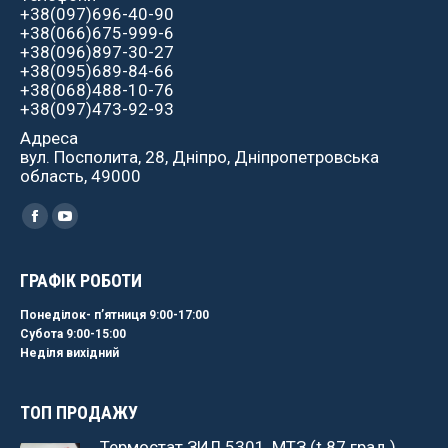
+38(097)696-40-90
+38(066)675-999-6
+38(096)897-30-27
+38(095)689-84-66
+38(068)488-10-76
+38(097)473-92-93
Адреса
вул. Посполита, 28, Дніпро, Дніпропетровська
область, 49000
Найдите нас:
Facebook
YouTube
ГРАФІК РОБОТИ
Понеділок- пʼятниця 9:00-17:00
Субота 9:00-15:00
Неділя вихідний
ТОП ПРОДАЖУ
Термостат ЗИЛ 5301, МТЗ (t 87 град.)