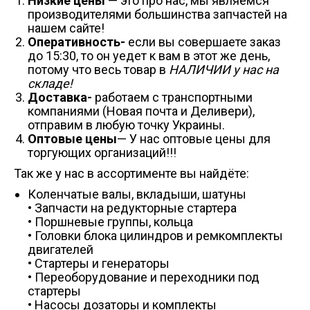
Низкие цены
— это про нас, мы являемся
производителями большинства запчастей на
нашем сайте!
Оперативность-
если вы совершаете заказ
до 15:30, то он уедет к вам в этот же день,
потому что весь товар в
НАЛИЧИИ у нас на
складе!
Доставка-
работаем с транспортными
компаниями (Новая почта и Деливери),
отправим в любую точку Украины.
Оптовые цены
— У нас оптовые цены для
торгующих организаций!!!
Так же у нас в ассортименте вы найдёте:
Коленчатые валы, вкладыши, шатуны
• Запчасти на редукторные стартера
• Поршневые группы, кольца
• Головки блока цилиндров и ремкомплекты
двигателей
• Стартеры и генераторы
• Переоборудование и переходники под
стартеры
• Насосы дозаторы и комплекты