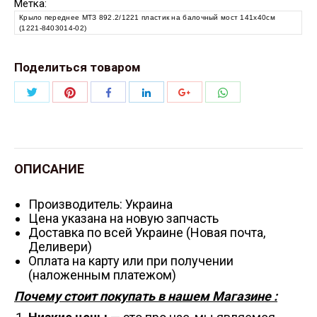
Метка:
Крыло переднее МТЗ 892.2/1221 пластик на балочный мост 141х40см
(1221-8403014-02)
Поделиться товаром
Поделиться
Поделиться
Поделиться
Поделиться
Поделиться
Поделиться
Twitter
Pinterest
WhatsApp
Facebook
LinkedIn
Google+
ОПИСАНИЕ
Производитель: Украина
Цена указана на новую запчасть
Доставка по всей Украине (Новая почта,
Деливери)
Оплата на карту или при получении
(наложенным платежом)
Почему стоит покупать в нашем Магазине :