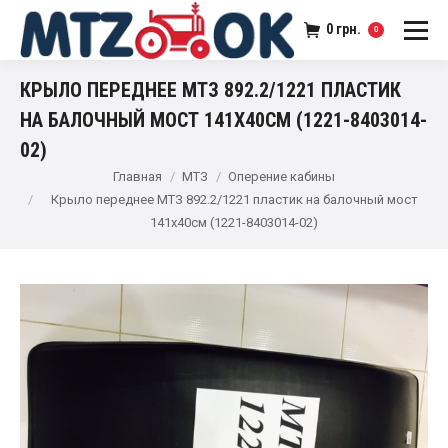
0
грн.
0
КРЫЛО ПЕРЕДНЕЕ МТЗ 892.2/1221 ПЛАСТИК
НА БАЛОЧНЫЙ МОСТ 141Х40СМ (1221-8403014-
02)
Главная
МТЗ
Оперение кабины
Крыло переднее МТЗ 892.2/1221 пластик на балочный мост
141х40см (1221-8403014-02)