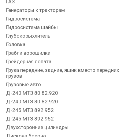
ГАЗ
Генераторы к тракторам
Гидросистема
Гидросистема шайбы
Глубокорыхлитель
Головка
Грабли ворошилки
Грейдерная лопата
Груза передние, задние, ящик вместо передних
грузов
Грузовые авто
Д-240 МТЗ 80.82.920
Д-240 МТЗ 80.82.920
Д-245 МТЗ 892.952
Д-245 МТЗ 892.952
Двухсторонние цилиндры
Дискова борона