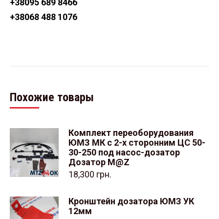
+38
095 689 8466
+38
068 488 1076
Похожие товары
Комплект переоборудования
ЮМЗ МК с 2-х сторонним ЦС 50-
30-250 под насос-дозатор
Дозатор M@Z
18,300
грн.
Кронштейн дозатора ЮМЗ УК
12мм