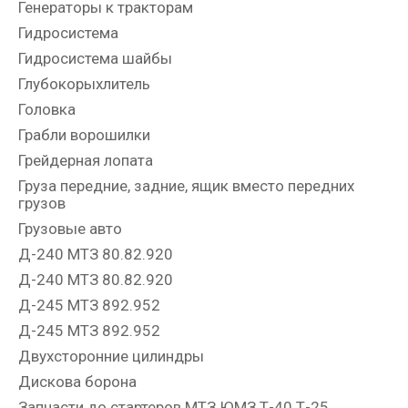
Генераторы к тракторам
Гидросистема
Гидросистема шайбы
Глубокорыхлитель
Головка
Грабли ворошилки
Грейдерная лопата
Груза передние, задние, ящик вместо передних
грузов
Грузовые авто
Д-240 МТЗ 80.82.920
Д-240 МТЗ 80.82.920
Д-245 МТЗ 892.952
Д-245 МТЗ 892.952
Двухсторонние цилиндры
Дискова борона
Запчасти до стартеров МТЗ ЮМЗ Т-40 Т-25