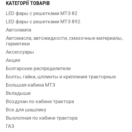
КАТЕГОРІЇ ТОВАРІВ
LED фары с решетками МТЗ 82
LED фары с решетками МТЗ 892
Автолампа
Автомасла, автожидкости, смазочные материалы,
герметики
Аксессуары
Акция
Болгарские распределители
Болты, гайки, шплинты и крепления тракторные
Большая кабина МТЗ
Вкладыши
Воздухан по кабине трактора
Все для шашлику
Выхлопная по кабине трактора
ГАЗ