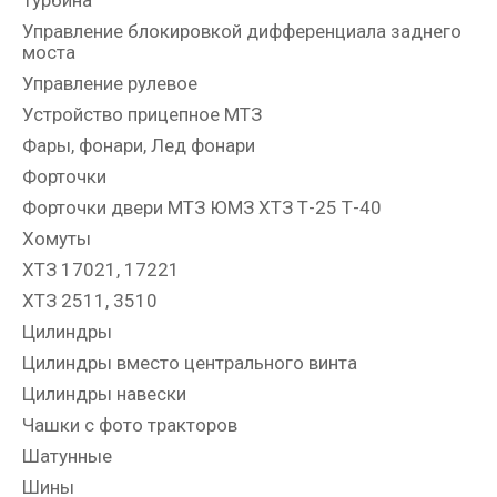
Управление блокировкой дифференциала заднего
моста
Управление рулевое
Устройство прицепное МТЗ
Фары, фонари, Лед фонари
Форточки
Форточки двери МТЗ ЮМЗ ХТЗ Т-25 Т-40
Хомуты
ХТЗ 17021, 17221
ХТЗ 2511, 3510
Цилиндры
Цилиндры вместо центрального винта
Цилиндры навески
Чашки с фото тракторов
Шатунные
Шины