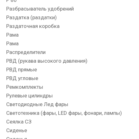
Разбрасыватель удобрений
Раздатка (раздатки)
Раздаточная коробка
Рама
Рама
Распределители
РВД (рукава высокого давления)
РВД прямые
РВД угловые
Ремкомплекты
Рулевые цилиндры
Светодиодные Лед фары
Светотехника (фары, LED фары, фонари, лампы)
Сеялка СЗ
Сиденье
Сиденья