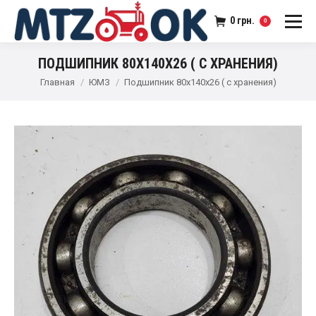
0
грн.
0
ПОДШИПНИК 80Х140Х26 ( С ХРАНЕНИЯ)
Главная
ЮМЗ
Подшипник 80х140х26 ( с хранения)