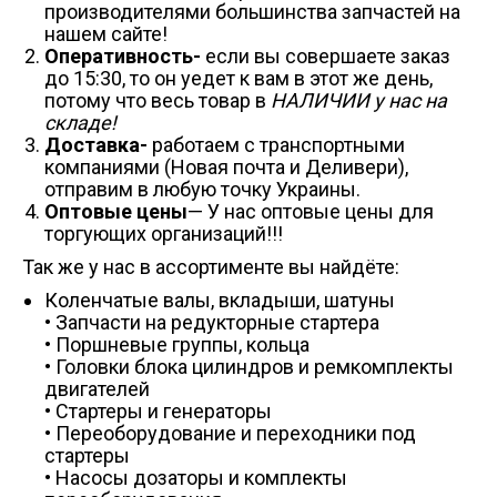
производителями большинства запчастей на
нашем сайте!
Оперативность-
если вы совершаете заказ
до 15:30, то он уедет к вам в этот же день,
потому что весь товар в
НАЛИЧИИ у нас на
складе!
Доставка-
работаем с транспортными
компаниями (Новая почта и Деливери),
отправим в любую точку Украины.
Оптовые цены
— У нас оптовые цены для
торгующих организаций!!!
Так же у нас в ассортименте вы найдёте:
Коленчатые валы, вкладыши, шатуны
• Запчасти на редукторные стартера
• Поршневые группы, кольца
• Головки блока цилиндров и ремкомплекты
двигателей
• Стартеры и генераторы
• Переоборудование и переходники под
стартеры
• Насосы дозаторы и комплекты