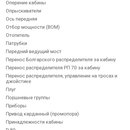
Оперение кабины
Опрыскиватели
Ось передняя
Отбор мощности (ВОМ)
Отопитель
Патрубки
Передний ведущий мост
Перенос Болгарского распределителя за кабину
Перенос распределителя РП 70 за кабину
Перенос распределителя, управление на тросах и
джойстике
Плуг
Поршневые группы
Приборы
Привод карданный (промопора)
Принадлежности кабины
Р 80