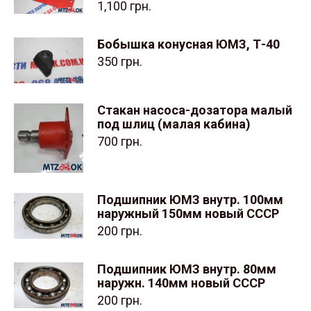
1,100
грн.
Бобышка конусная ЮМЗ, Т-40
350
грн.
Стакан насоса-дозатора малый
под шлиц (малая кабина)
700
грн.
Подшипник ЮМЗ внутр. 100мм
наружный 150мм новый СССР
200
грн.
Подшипник ЮМЗ внутр. 80мм
наружн. 140мм новый СССР
200
грн.