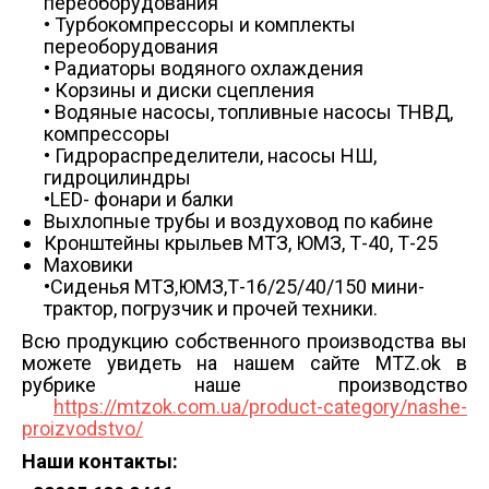
переоборудования
• Турбокомпрессоры и комплекты
переоборудования
• Радиаторы водяного охлаждения
• Корзины и диски сцепления
• Водяные насосы, топливные насосы ТНВД,
компрессоры
• Гидрораспределители, насосы НШ,
гидроцилиндры
•LED- фонари и балки
Выхлопные трубы и воздуховод по кабине
Кронштейны крыльев МТЗ, ЮМЗ, Т-40, Т-25
Маховики
•Сиденья МТЗ,ЮМЗ,Т-16/25/40/150 мини-
трактор, погрузчик и прочей техники.
Всю продукцию собственного производства вы
можете увидеть на нашем сайте MTZ.ok в
рубрике наше производство
https://mtzok.com.ua/product-category/nashe-
proizvodstvo/
Наши контакты: