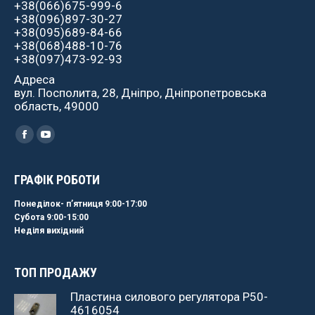
+38(066)675-999-6
+38(096)897-30-27
+38(095)689-84-66
+38(068)488-10-76
+38(097)473-92-93
Адреса
вул. Посполита, 28, Дніпро, Дніпропетровська
область, 49000
Найдите нас:
Facebook
YouTube
ГРАФІК РОБОТИ
Понеділок- пʼятниця 9:00-17:00
Субота 9:00-15:00
Неділя вихідний
ТОП ПРОДАЖУ
Пластина силового регулятора Р50-
4616054