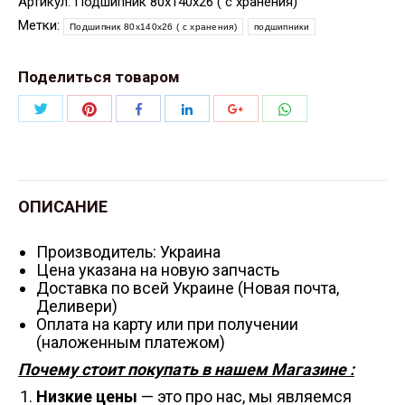
Артикул:
Подшипник 80х140х26 ( с хранения)
Метки:
Подшипник 80х140х26 ( с хранения)
подшипники
Поделиться товаром
Поделиться
Поделиться
Поделиться
Поделиться
Поделиться
Поделиться
Twitter
Pinterest
WhatsApp
Facebook
LinkedIn
Google+
ОПИСАНИЕ
Производитель: Украина
Цена указана на новую запчасть
Доставка по всей Украине (Новая почта,
Деливери)
Оплата на карту или при получении
(наложенным платежом)
Почему стоит покупать в нашем Магазине :
Низкие цены
— это про нас, мы являемся