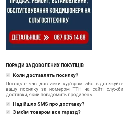
ПОРАДИ ЗАДОВОЛЕНИХ ПОКУПЦІВ
Коли доставлять посилку?
Погодьте час доставки кур'єром або відстежуйте
вашу посилку за номером ТТН на сайті служби
доставки, який повідомить продавець.
Надійшло SMS про доставку?
З моїм товаром все гаразд?