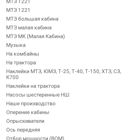
МТЗ 1221
МТЗ 1221
МТЗ большая кабина
МТЗ малая кабина
МТЗ МК (Малая Кабина)
Музыка
На комбайны
На трактора
Наклейки МТЗ, ЮМЗ, Т-25, Т-40, Т-150, ХТЗ, СЗ,
К700
Наклейки на трактора
Насосы шестеренные НШ
Наше производство
Оперение кабины
Опрыскиватели
Ось передняя
Отбор мощности (ВОМ)