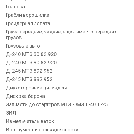
Головка
Грабли ворошилки
Грейдерная лопата
Груза передние, задние, ящик вместо передних
грузов
Грузовые авто
Д-240 МТЗ 80.82.920
Д-240 МТЗ 80.82.920
Д-245 МТЗ 892.952
Д-245 МТЗ 892.952
Двухсторонние цилиндры
Дискова борона
Запчасти до стартеров МТЗ ЮМЗ Т-40 Т-25
ЗИЛ
Измельчитель веток
Инструмент и принадлежности