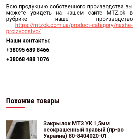
Всю продукцию собственного производства вы
можете увидеть на нашем сайте MTZ.ok в
рубрике наше производство
https://mtzok.com.ua/product-category/nashe-
proizvodstvo/
Наши контакты:
+38
095 689 8466
+38
068 488 1076
Похожие товары
Закрылок МТЗ УК 1,5мм
неокрашенный правый (пр-во
Украина) 80-8404020-01