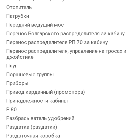
Отопитель
Патрубки
Передний ведущий мост
Перенос Болгарского распределителя за кабину
Перенос распределителя РП 70 за кабину
Перенос распределителя, управление на тросах и
джойстике
Плуг
Поршневые группы
Приборы
Привод карданный (промопора)
Принадлежности кабины
Р 80
Разбрасыватель удобрений
Раздатка (раздатки)
Раздаточная коробка