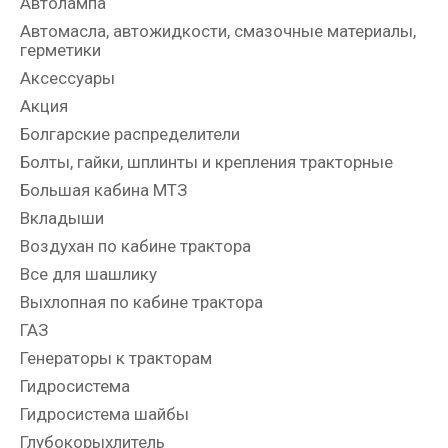
Автолампа
Автомасла, автожидкости, смазочные материалы,
герметики
Аксессуары
Акция
Болгарские распределители
Болты, гайки, шплинты и крепления тракторные
Большая кабина МТЗ
Вкладыши
Воздухан по кабине трактора
Все для шашлику
Выхлопная по кабине трактора
ГАЗ
Генераторы к тракторам
Гидросистема
Гидросистема шайбы
Глубокорыхлитель