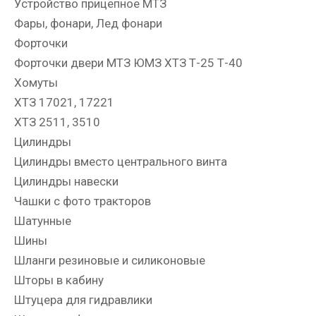
Устройство прицепное МТЗ
Фары, фонари, Лед фонари
Форточки
Форточки двери МТЗ ЮМЗ ХТЗ Т-25 Т-40
Хомуты
ХТЗ 17021, 17221
ХТЗ 2511, 3510
Цилиндры
Цилиндры вместо центрального винта
Цилиндры навески
Чашки с фото тракторов
Шатунные
Шины
Шланги резиновые и силиконовые
Шторы в кабину
Штуцера для гидравлики