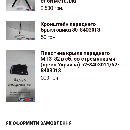
слой металла
2,500
грн.
Кронштейн переднего
брызговика 80-8403013
50
грн.
Пластина крыла переднего
МТЗ-82 в сб. со стремянками
(пр-во Украина) 52-8403011/52-
8403018
500
грн.
ЯК ОФОРМИТИ ЗАМОВЛЕННЯ