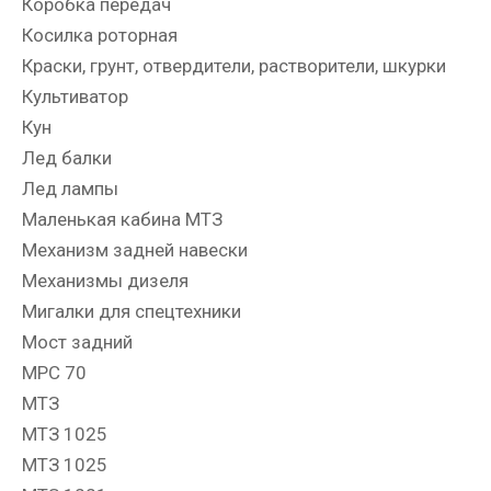
Коробка передач
Косилка роторная
Краски, грунт, отвердители, растворители, шкурки
Культиватор
Кун
Лед балки
Лед лампы
Маленькая кабина МТЗ
Механизм задней навески
Механизмы дизеля
Мигалки для спецтехники
Мост задний
МРС 70
МТЗ
МТЗ 1025
МТЗ 1025