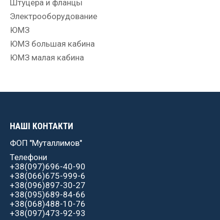
Штуцера и фланцы
Электрооборудование
ЮМЗ
ЮМЗ большая кабина
ЮМЗ малая кабина
НАШІ КОНТАКТИ
ФОП "Муталлимов"
Телефони
+38(097)696-40-90
+38(066)675-999-6
+38(096)897-30-27
+38(095)689-84-66
+38(068)488-10-76
+38(097)473-92-93