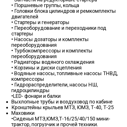
• Поршневые группы, кольца
• Головки блока цилиндров и ремкомплекты
двигателей
• Стартеры и генераторы
• Переоборудование и переходники под
стартеры
• Насосы дозаторы и комплекты
переоборудования
• Турбокомпрессоры и комплекты
переоборудования
• Радиаторы водяного охлаждения
• Корзины и диски сцепления
• Водяные насосы, топливные насосы ТНВД,
компрессоры
• Гидрораспределители, насосы НШ,
гидроцилиндры
•LED- фонари и балки
Выхлопные трубы и воздуховод по кабине
Кронштейны крыльев МТЗ, ЮМЗ, Т-40, Т-25
Маховики
•Сиденья МТЗ,ЮМЗ,Т-16/25/40/150 мини-
трактор, погрузчик и прочей техники.