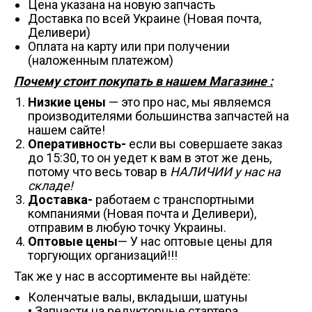
Цена указана на новую запчасть
Доставка по всей Украине (Новая почта,
Деливери)
Оплата на карту или при получении
(наложенным платежом)
Почему стоит покупать в нашем Магазине :
Низкие цены
— это про нас, мы являемся
производителями большинства запчастей на
нашем сайте!
Оперативность-
если вы совершаете заказ
до 15:30, то он уедет к вам в этот же день,
потому что весь товар в
НАЛИЧИИ у нас на
складе!
Доставка-
работаем с транспортными
компаниями (Новая почта и Деливери),
отправим в любую точку Украины.
Оптовые цены
— У нас оптовые цены для
торгующих организаций!!!
Так же у нас в ассортименте вы найдёте:
Коленчатые валы, вкладыши, шатуны
• Запчасти на редукторные стартера