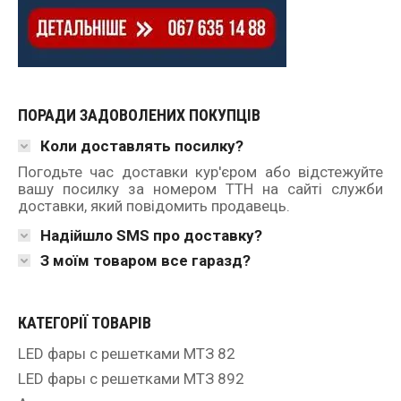
ПОРАДИ ЗАДОВОЛЕНИХ ПОКУПЦІВ
Коли доставлять посилку?
Погодьте час доставки кур'єром або відстежуйте
вашу посилку за номером ТТН на сайті служби
доставки, який повідомить продавець.
Надійшло SMS про доставку?
З моїм товаром все гаразд?
КАТЕГОРІЇ ТОВАРІВ
LED фары с решетками МТЗ 82
LED фары с решетками МТЗ 892