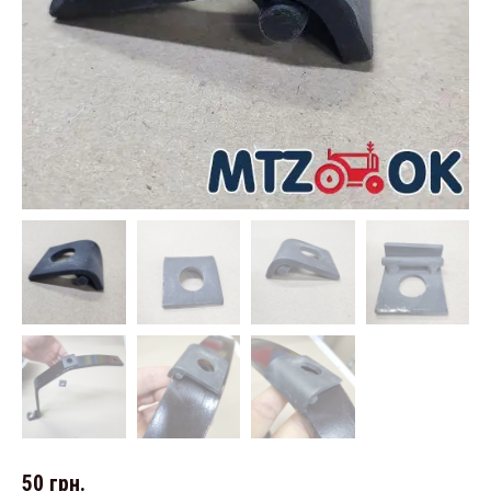
50
грн.