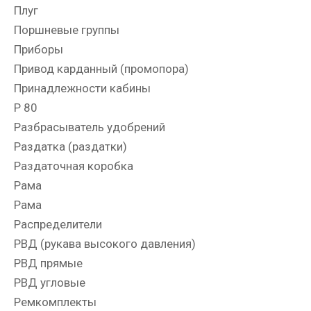
Плуг
Поршневые группы
Приборы
Привод карданный (промопора)
Принадлежности кабины
Р 80
Разбрасыватель удобрений
Раздатка (раздатки)
Раздаточная коробка
Рама
Рама
Распределители
РВД (рукава высокого давления)
РВД прямые
РВД угловые
Ремкомплекты