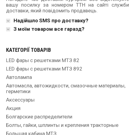
вашу посилку за номером ТТН на сайті служби
доставки, який повідомить продавець.
Надійшло SMS про доставку?
З моїм товаром все гаразд?
КАТЕГОРІЇ ТОВАРІВ
LED фары с решетками МТЗ 82
LED фары с решетками МТЗ 892
Автолампа
Автомасла, автожидкости, смазочные материалы,
герметики
Аксессуары
Акция
Болгарские распределители
Болты, гайки, шплинты и крепления тракторные
Большая кабина МТЗ