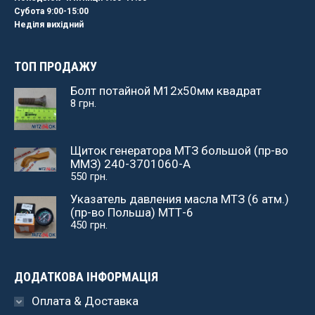
Субота 9:00-15:00
Неділя вихідний
ТОП ПРОДАЖУ
Болт потайной М12х50мм квадрат
8
грн.
Щиток генератора МТЗ большой (пр-во
ММЗ) 240-3701060-А
550
грн.
Указатель давления масла МТЗ (6 атм.)
(пр-во Польша) МТТ-6
450
грн.
ДОДАТКОВА ІНФОРМАЦІЯ
Оплата & Доставка