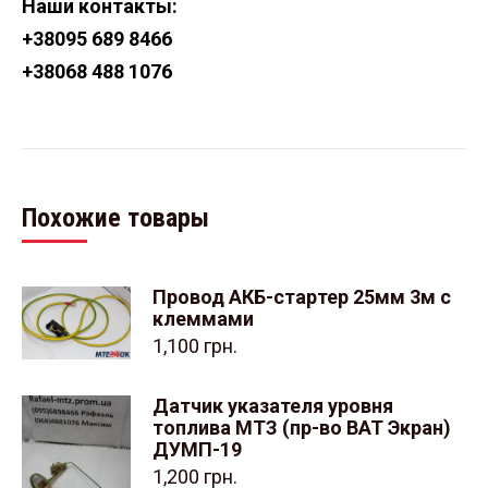
Наши контакты:
+38
095 689 8466
+38
068 488 1076
Похожие товары
Провод АКБ-стартер 25мм 3м с
клеммами
1,100
грн.
Датчик указателя уровня
топлива МТЗ (пр-во ВАТ Экран)
ДУМП-19
1,200
грн.