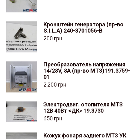
Кронштейн генератора (пр-во
S.I.L.A) 240-3701056-В
200
грн.
Преобразователь напряжения
14/28V, 8А (пр-во МТЗ)191.3759-
01
2,200
грн.
Электродвиг. отопителя МТЗ
12В 40Вт <ДК> 19.3730
650
грн.
Кожух фонаря заднего МТЗ УК