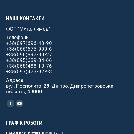
НАШІ КОНТАКТИ
ФОП "Муталлимов"
Телефони
+38(097)696-40-90
+38(066)675-999-6
+38(096)897-30-27
+38(095)689-84-66
+38(068)488-10-76
+38(097)473-92-93
Адреса
вул. Посполита, 28, Дніпро, Дніпропетровська
область, 49000
Найдите нас:
Facebook
YouTube
ГРАФІК РОБОТИ
Понеділок- пʼятниця 9:00-17:00