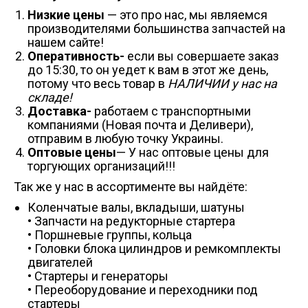
Низкие цены
— это про нас, мы являемся
производителями большинства запчастей на
нашем сайте!
Оперативность-
если вы совершаете заказ
до 15:30, то он уедет к вам в этот же день,
потому что весь товар в
НАЛИЧИИ у нас на
складе!
Доставка-
работаем с транспортными
компаниями (Новая почта и Деливери),
отправим в любую точку Украины.
Оптовые цены
— У нас оптовые цены для
торгующих организаций!!!
Так же у нас в ассортименте вы найдёте:
Коленчатые валы, вкладыши, шатуны
• Запчасти на редукторные стартера
• Поршневые группы, кольца
• Головки блока цилиндров и ремкомплекты
двигателей
• Стартеры и генераторы
• Переоборудование и переходники под
стартеры