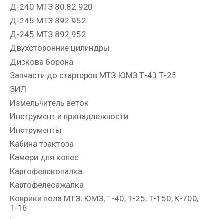
Д-240 МТЗ 80.82.920
Д-245 МТЗ 892.952
Д-245 МТЗ 892.952
Двухсторонние цилиндры
Дискова борона
Запчасти до стартеров МТЗ ЮМЗ Т-40 Т-25
ЗИЛ
Измельчитель веток
Инструмент и принадлежности
Инструменты
Кабина трактора
Камери для колес
Картофелекопалка
Картофелесажалка
Коврики пола МТЗ, ЮМЗ, Т-40, Т-25, Т-150, К-700,
Т-16