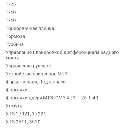
Т-25
Т-40
Т-40
Тонировочная пленка
Тормоза
Турбина
Управление блокировкой дифференциала заднего
моста
Управление рулевое
Устройство прицепное МТЗ
Фары, фонари, Лед фонари
Форточки
Форточки двери МТЗ ЮМЗ ХТЗ Т-25 Т-40
Хомуты
ХТЗ 17021, 17221
ХТЗ 2511, 3510