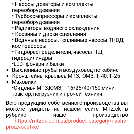
• Насосы дозаторы и комплекты
переоборудования
• Турбокомпрессоры и комплекты
переоборудования
• Радиаторы водяного охлаждения
• Корзины и диски сцепления
• Водяные насосы, топливные насосы ТНВД,
компрессоры
• Гидрораспределители, насосы НШ,
гидроцилиндры
•LED- фонари и балки
Выхлопные трубы и воздуховод по кабине
Кронштейны крыльев МТЗ, ЮМЗ, Т-40, Т-25
Маховики
•Сиденья МТЗ,ЮМЗ,Т-16/25/40/150 мини-
трактор, погрузчик и прочей техники.
Всю продукцию собственного производства вы
можете увидеть на нашем сайте MTZ.ok в
рубрике наше производство
https://mtzok.com.ua/product-category/nashe-
proizvodstvo/