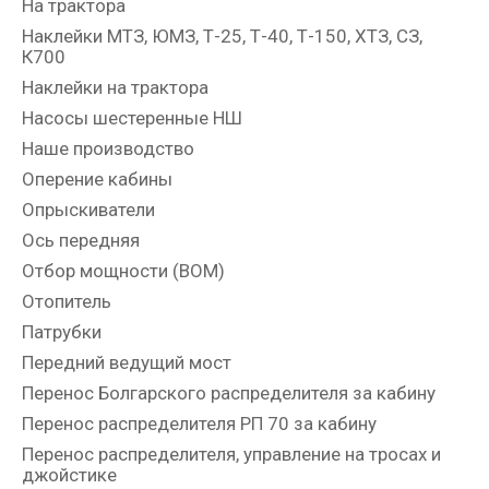
На трактора
Наклейки МТЗ, ЮМЗ, Т-25, Т-40, Т-150, ХТЗ, СЗ,
К700
Наклейки на трактора
Насосы шестеренные НШ
Наше производство
Оперение кабины
Опрыскиватели
Ось передняя
Отбор мощности (ВОМ)
Отопитель
Патрубки
Передний ведущий мост
Перенос Болгарского распределителя за кабину
Перенос распределителя РП 70 за кабину
Перенос распределителя, управление на тросах и
джойстике