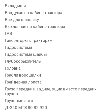
Вкладыши
Воздухан по кабине трактора
Все для шашлику
Выхлопная по кабине трактора
ГАЗ
Генераторы к тракторам
Гидросистема
Гидросистема шайбы
Глубокорыхлитель
Головка
Грабли ворошилки
Грейдерная лопата
Груза передние, задние, ящик вместо передних
грузов
Грузовые авто
Д-240 МТЗ 80.82.920