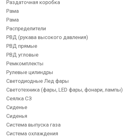
Раздаточная коробка
Рама
Рама
Распределители
РВД (рукава высокого давления)
РВД прямые
РВД угловые
Ремкомплекты
Рулевые цилиндры
Светодиодные Лед фары
Светотехника (фары, LED фары, фонари, лампы)
Сеялка СЗ
Сиденье
Сиденья
Система выпуска газа
Система охлаждения