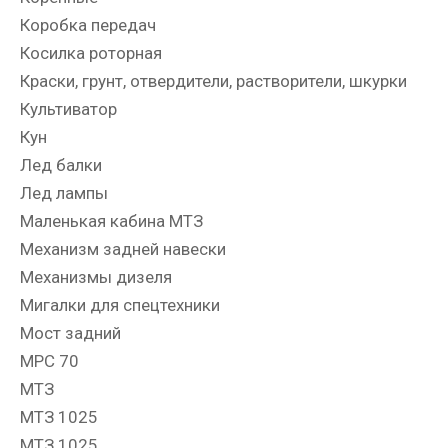
Коробка передач
Косилка роторная
Краски, грунт, отвердители, растворители, шкурки
Культиватор
Кун
Лед балки
Лед лампы
Маленькая кабина МТЗ
Механизм задней навески
Механизмы дизеля
Мигалки для спецтехники
Мост задний
МРС 70
МТЗ
МТЗ 1025
МТЗ 1025