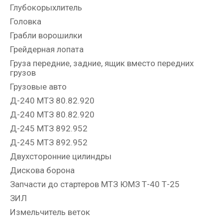
Глубокорыхлитель
Головка
Грабли ворошилки
Грейдерная лопата
Груза передние, задние, ящик вместо передних
грузов
Грузовые авто
Д-240 МТЗ 80.82.920
Д-240 МТЗ 80.82.920
Д-245 МТЗ 892.952
Д-245 МТЗ 892.952
Двухсторонние цилиндры
Дискова борона
Запчасти до стартеров МТЗ ЮМЗ Т-40 Т-25
ЗИЛ
Измельчитель веток