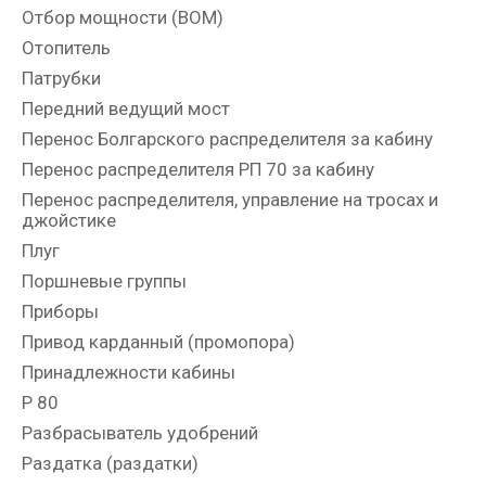
Отбор мощности (ВОМ)
Отопитель
Патрубки
Передний ведущий мост
Перенос Болгарского распределителя за кабину
Перенос распределителя РП 70 за кабину
Перенос распределителя, управление на тросах и
джойстике
Плуг
Поршневые группы
Приборы
Привод карданный (промопора)
Принадлежности кабины
Р 80
Разбрасыватель удобрений
Раздатка (раздатки)