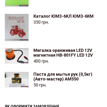
Каталог ЮМЗ-6КЛ ЮМЗ-6КМ
350
грн.
Мигалка оранжевая LED 12V
магнитная HB-801FY LED 12V
400
грн.
Паста для мытья рук (0,5кг)
(Авто-мастер) АМ550
50
грн.
ЯК ОФОРМИТИ ЗАМОВЛЕННЯ