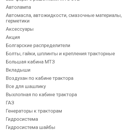
Автолампа
Автомасла, автожидкости, смазочные материалы,
герметики
Аксессуары
Акция
Болгарские распределители
Болты, гайки, шплинты и крепления тракторные
Большая кабина МТЗ
Вкладыши
Воздухан по кабине трактора
Все для шашлику
Выхлопная по кабине трактора
ГАЗ
Генераторы к тракторам
Гидросистема
Гидросистема шайбы