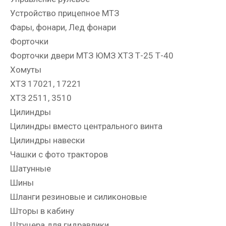
Устройство прицепное МТЗ
Фары, фонари, Лед фонари
Форточки
Форточки двери МТЗ ЮМЗ ХТЗ Т-25 Т-40
Хомуты
ХТЗ 17021, 17221
ХТЗ 2511, 3510
Цилиндры
Цилиндры вместо центрального винта
Цилиндры навески
Чашки с фото тракторов
Шатунные
Шины
Шланги резиновые и силиконовые
Шторы в кабину
Штуцера для гидравлики