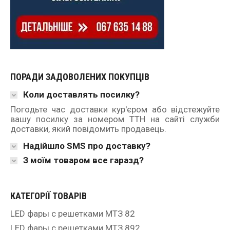
ПОРАДИ ЗАДОВОЛЕНИХ ПОКУПЦІВ
Коли доставлять посилку?
Погодьте час доставки кур'єром або відстежуйте
вашу посилку за номером ТТН на сайті служби
доставки, який повідомить продавець.
Надійшло SMS про доставку?
З моїм товаром все гаразд?
КАТЕГОРІЇ ТОВАРІВ
LED фары с решетками МТЗ 82
LED фары с решетками МТЗ 892