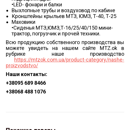
•LED- фонари и балки
Выхлопные трубы и воздуховод по кабине
Кронштейны крыльев МТЗ, ЮМЗ, Т-40, Т-25
Маховики
•Сиденья МТЗ,ЮМЗ,Т-16/25/40/150 мини-
трактор, погрузчик и прочей техники.
Всю продукцию собственного производства вы
можете увидеть на нашем сайте MTZ.ok в
рубрике наше производство
https://mtzok.com.ua/product-category/nashe-
proizvodstvo/
Наши контакты:
+38
095 689 8466
+38
068 488 1076