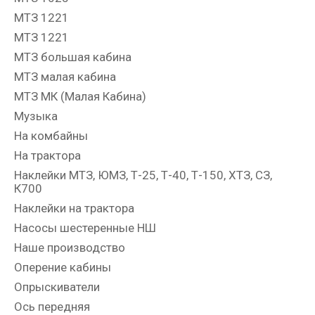
МТЗ 1221
МТЗ 1221
МТЗ большая кабина
МТЗ малая кабина
МТЗ МК (Малая Кабина)
Музыка
На комбайны
На трактора
Наклейки МТЗ, ЮМЗ, Т-25, Т-40, Т-150, ХТЗ, СЗ,
К700
Наклейки на трактора
Насосы шестеренные НШ
Наше производство
Оперение кабины
Опрыскиватели
Ось передняя