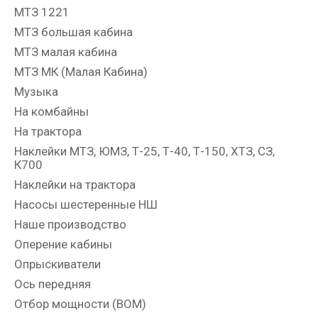
МТЗ 1221
МТЗ большая кабина
МТЗ малая кабина
МТЗ МК (Малая Кабина)
Музыка
На комбайны
На трактора
Наклейки МТЗ, ЮМЗ, Т-25, Т-40, Т-150, ХТЗ, СЗ,
К700
Наклейки на трактора
Насосы шестеренные НШ
Наше производство
Оперение кабины
Опрыскиватели
Ось передняя
Отбор мощности (ВОМ)