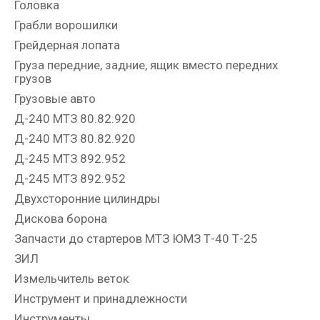
Головка
Грабли ворошилки
Грейдерная лопата
Груза передние, задние, ящик вместо передних
грузов
Грузовые авто
Д-240 МТЗ 80.82.920
Д-240 МТЗ 80.82.920
Д-245 МТЗ 892.952
Д-245 МТЗ 892.952
Двухсторонние цилиндры
Дискова борона
Запчасти до стартеров МТЗ ЮМЗ Т-40 Т-25
ЗИЛ
Измельчитель веток
Инструмент и принадлежности
Инструменты