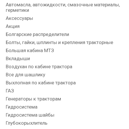
Автомасла, автожидкости, смазочные материалы,
герметики
Аксессуары
Акция
Болгарские распределители
Болты, гайки, шплинты и крепления тракторные
Большая кабина МТЗ
Вкладыши
Воздухан по кабине трактора
Все для шашлику
Выхлопная по кабине трактора
ГАЗ
Генераторы к тракторам
Гидросистема
Гидросистема шайбы
Глубокорыхлитель