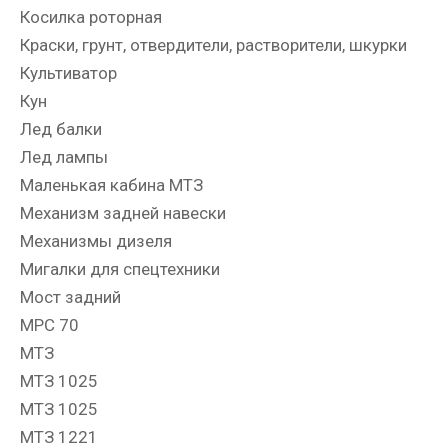
Косилка роторная
Краски, грунт, отвердители, растворители, шкурки
Культиватор
Кун
Лед балки
Лед лампы
Маленькая кабина МТЗ
Механизм задней навески
Механизмы дизеля
Мигалки для спецтехники
Мост задний
МРС 70
МТЗ
МТЗ 1025
МТЗ 1025
МТЗ 1221