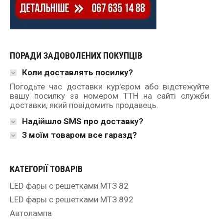
ПОРАДИ ЗАДОВОЛЕНИХ ПОКУПЦІВ
Коли доставлять посилку?
Погодьте час доставки кур'єром або відстежуйте
вашу посилку за номером ТТН на сайті служби
доставки, який повідомить продавець.
Надійшло SMS про доставку?
З моїм товаром все гаразд?
КАТЕГОРІЇ ТОВАРІВ
LED фары с решетками МТЗ 82
LED фары с решетками МТЗ 892
Автолампа