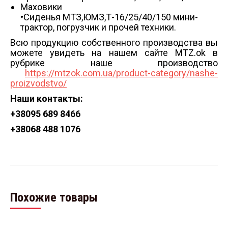
Маховики
•Сиденья МТЗ,ЮМЗ,Т-16/25/40/150 мини-
трактор, погрузчик и прочей техники.
Всю продукцию собственного производства вы
можете увидеть на нашем сайте MTZ.ok в
рубрике наше производство
https://mtzok.com.ua/product-category/nashe-
proizvodstvo/
Наши контакты:
+38
095 689 8466
+38
068 488 1076
Похожие товары