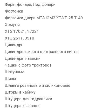
Фары, фонари, Лед фонари
Форточки
Форточки двери МТЗ ЮМЗ ХТЗ Т-25 Т-40
Хомуты
ХТЗ 17021, 17221
ХТЗ 2511, 3510
Цилиндры
Цилиндры вместо центрального винта
Цилиндры навески
Чашки с фото тракторов
Шатунные
Шины
Шланги резиновые и силиконовые
Шторы в кабину
Штуцера для гидравлики
Штуцера и фланцы