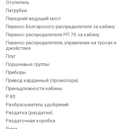
Отопитель
Патрубки
Передний ведущий мост
Перенос Болгарского распределителя за кабину
Перенос распределителя РП 70 за кабину
Перенос распределителя, управление на тросах и
джойстике
Плуг
Поршневые группы
Приборы
Привод карданный (промопора)
Принадлежности кабины
Р 80
Разбрасыватель удобрений
Раздатка (раздатки)
Раздаточная коробка
Рама