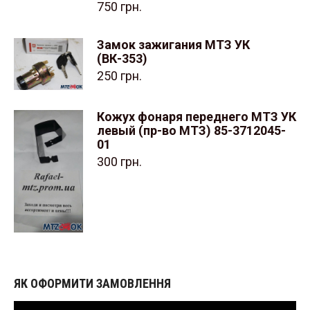
750
грн.
Замок зажигания МТЗ УК
(ВК-353)
250
грн.
Кожух фонаря переднего МТЗ УК
левый (пр-во МТЗ) 85-3712045-
01
300
грн.
ЯК ОФОРМИТИ ЗАМОВЛЕННЯ