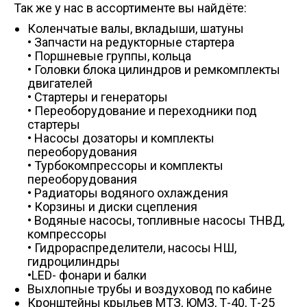
Так же у нас в ассортименте вы найдёте:
Коленчатые валы, вкладыши, шатуны
• Запчасти на редукторные стартера
• Поршневые группы, кольца
• Головки блока цилиндров и ремкомплекты
двигателей
• Стартеры и генераторы
• Переоборудование и переходники под
стартеры
• Насосы дозаторы и комплекты
переоборудования
• Турбокомпрессоры и комплекты
переоборудования
• Радиаторы водяного охлаждения
• Корзины и диски сцепления
• Водяные насосы, топливные насосы ТНВД,
компрессоры
• Гидрораспределители, насосы НШ,
гидроцилиндры
•LED- фонари и балки
Выхлопные трубы и воздуховод по кабине
Кронштейны крыльев МТЗ, ЮМЗ, Т-40, Т-25