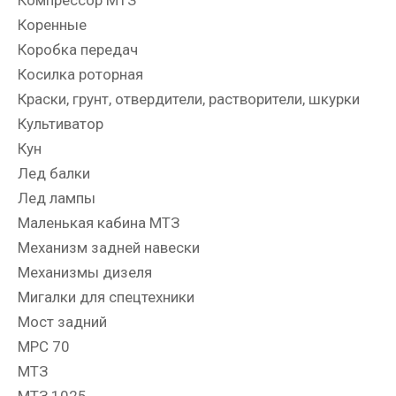
Компрессор МТЗ
Коренные
Коробка передач
Косилка роторная
Краски, грунт, отвердители, растворители, шкурки
Культиватор
Кун
Лед балки
Лед лампы
Маленькая кабина МТЗ
Механизм задней навески
Механизмы дизеля
Мигалки для спецтехники
Мост задний
МРС 70
МТЗ