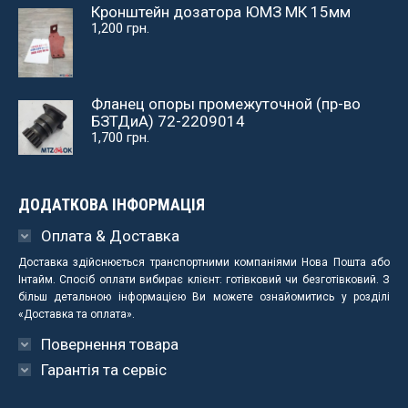
Кронштейн дозатора ЮМЗ МК 15мм
1,200
грн.
Фланец опоры промежуточной (пр-во
БЗТДиА) 72-2209014
1,700
грн.
ДОДАТКОВА ІНФОРМАЦІЯ
Оплата & Доставка
Доставка здійснюється транспортними компаніями Нова Пошта або
Інтайм. Спосіб оплати вибирає клієнт: готівковий чи безготівковий. З
більш детальною інформацією Ви можете ознайомитись у розділі
«Доставка та оплата».
Повернення товара
Гарантія та сервіс