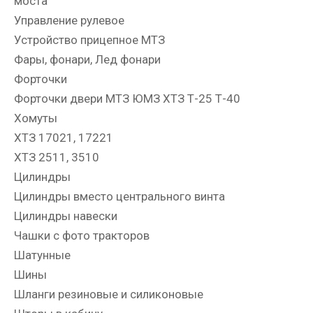
моста
Управление рулевое
Устройство прицепное МТЗ
Фары, фонари, Лед фонари
Форточки
Форточки двери МТЗ ЮМЗ ХТЗ Т-25 Т-40
Хомуты
ХТЗ 17021, 17221
ХТЗ 2511, 3510
Цилиндры
Цилиндры вместо центрального винта
Цилиндры навески
Чашки с фото тракторов
Шатунные
Шины
Шланги резиновые и силиконовые