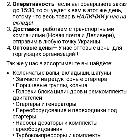
Оперативность-
если вы совершаете заказ
до 15:30, то он уедет к вам в этот же день,
потому что весь товар в
НАЛИЧИИ у нас на
складе!
Доставка-
работаем с транспортными
компаниями (Новая почта и Деливери),
отправим в любую точку Украины.
Оптовые цены
— У нас оптовые цены для
торгующих организаций!!!
Так же у нас в ассортименте вы найдёте:
Коленчатые валы, вкладыши, шатуны
• Запчасти на редукторные стартера
• Поршневые группы, кольца
• Головки блока цилиндров и ремкомплекты
двигателей
• Стартеры и генераторы
• Переоборудование и переходники под
стартеры
• Насосы дозаторы и комплекты
переоборудования
• Турбокомпрессоры и комплекты