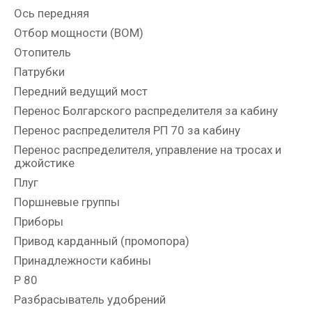
Ось передняя
Отбор мощности (ВОМ)
Отопитель
Патрубки
Передний ведущий мост
Перенос Болгарского распределителя за кабину
Перенос распределителя РП 70 за кабину
Перенос распределителя, управление на тросах и
джойстике
Плуг
Поршневые группы
Приборы
Привод карданный (промопора)
Принадлежности кабины
Р 80
Разбрасыватель удобрений