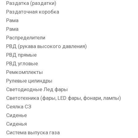
Раздатка (раздатки)
Раздаточная коробка
Рама
Рама
Распределители
РВД (рукава высокого давления)
РВД прямые
РВД угловые
Ремкомплекты
Рулевые цилиндры
Светодиодные Лед фары
Светотехника (фары, LED фары, фонари, лампы)
Сеялка СЗ
Сиденье
Сиденья
Система выпуска газа