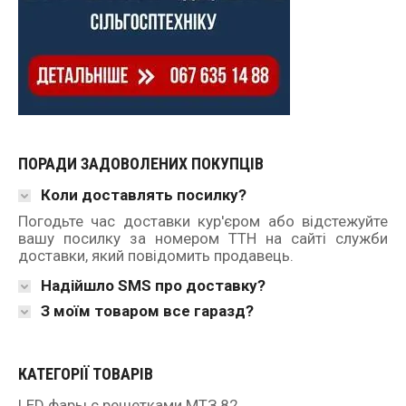
ПОРАДИ ЗАДОВОЛЕНИХ ПОКУПЦІВ
Коли доставлять посилку?
Погодьте час доставки кур'єром або відстежуйте
вашу посилку за номером ТТН на сайті служби
доставки, який повідомить продавець.
Надійшло SMS про доставку?
З моїм товаром все гаразд?
КАТЕГОРІЇ ТОВАРІВ
LED фары с решетками МТЗ 82