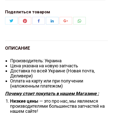
Поделиться товаром
Поделиться
Поделиться
Поделиться
Поделиться
Поделиться
Поделиться
Twitter
Pinterest
WhatsApp
Facebook
LinkedIn
Google+
ОПИСАНИЕ
Производитель: Украина
Цена указана на новую запчасть
Доставка по всей Украине (Новая почта,
Деливери)
Оплата на карту или при получении
(наложенным платежом)
Почему стоит покупать в нашем Магазине :
Низкие цены
— это про нас, мы являемся
производителями большинства запчастей на
нашем сайте!