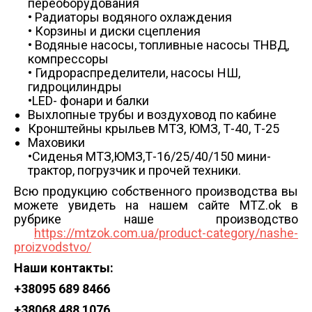
переоборудования
• Радиаторы водяного охлаждения
• Корзины и диски сцепления
• Водяные насосы, топливные насосы ТНВД,
компрессоры
• Гидрораспределители, насосы НШ,
гидроцилиндры
•LED- фонари и балки
Выхлопные трубы и воздуховод по кабине
Кронштейны крыльев МТЗ, ЮМЗ, Т-40, Т-25
Маховики
•Сиденья МТЗ,ЮМЗ,Т-16/25/40/150 мини-
трактор, погрузчик и прочей техники.
Всю продукцию собственного производства вы
можете увидеть на нашем сайте MTZ.ok в
рубрике наше производство
https://mtzok.com.ua/product-category/nashe-
proizvodstvo/
Наши контакты:
+38
095 689 8466
+38
068 488 1076