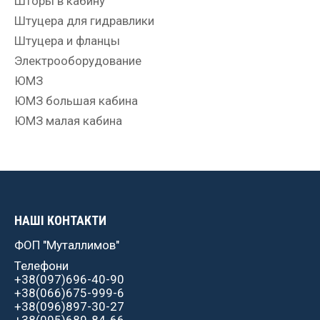
Шторы в кабину
Штуцера для гидравлики
Штуцера и фланцы
Электрооборудование
ЮМЗ
ЮМЗ большая кабина
ЮМЗ малая кабина
НАШІ КОНТАКТИ
ФОП "Муталлимов"
Телефони
+38(097)696-40-90
+38(066)675-999-6
+38(096)897-30-27