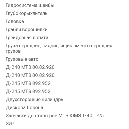
Гидросистема шайбы
Глубокорыхлитель
Головка
Грабли ворошилки
Грейдерная лопата
Груза передние, задние, ящик вместо передних
грузов
Грузовые авто
Д-240 МТЗ 80.82.920
Д-240 МТЗ 80.82.920
Д-245 МТЗ 892.952
Д-245 МТЗ 892.952
Двухсторонние цилиндры
Дискова борона
Запчасти до стартеров МТЗ ЮМЗ Т-40 Т-25
ЗИЛ