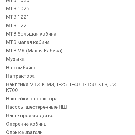
МТЗ 1025
МТЗ 1025
МТЗ 1221
МТЗ 1221
МТЗ большая кабина
МТЗ малая кабина
МТЗ МК (Малая Кабина)
Музыка
На комбайны
На трактора
Наклейки МТЗ, ЮМЗ, Т-25, Т-40, Т-150, ХТЗ, СЗ,
К700
Наклейки на трактора
Насосы шестеренные НШ
Наше производство
Оперение кабины
Опрыскиватели