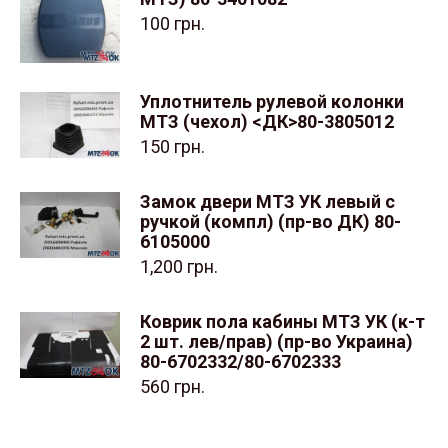
100
грн.
Уплотнитель рулевой колонки
МТЗ (чехол) <ДК>80-3805012
150
грн.
Замок двери МТЗ УК левый с
ручкой (компл) (пр-во ДК) 80-
6105000
1,200
грн.
Коврик пола кабины МТЗ УК (к-т
2 шт. лев/прав) (пр-во Украина)
80-6702332/80-6702333
560
грн.