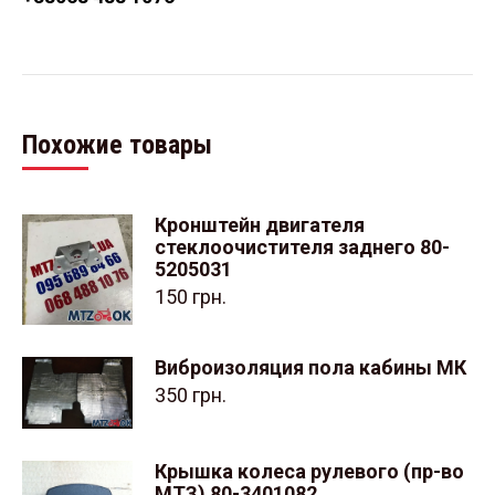
Похожие товары
Кронштейн двигателя
стеклоочистителя заднего 80-
5205031
150
грн.
Виброизоляция пола кабины МК
350
грн.
Крышка колеса рулевого (пр-во
МТЗ) 80-3401082