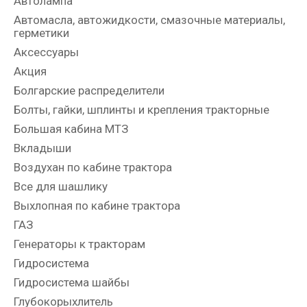
Автолампа
Автомасла, автожидкости, смазочные материалы,
герметики
Аксессуары
Акция
Болгарские распределители
Болты, гайки, шплинты и крепления тракторные
Большая кабина МТЗ
Вкладыши
Воздухан по кабине трактора
Все для шашлику
Выхлопная по кабине трактора
ГАЗ
Генераторы к тракторам
Гидросистема
Гидросистема шайбы
Глубокорыхлитель