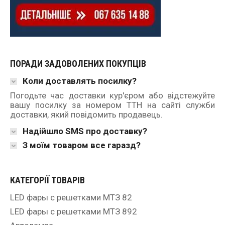
ПОРАДИ ЗАДОВОЛЕНИХ ПОКУПЦІВ
Коли доставлять посилку?
Погодьте час доставки кур'єром або відстежуйте
вашу посилку за номером ТТН на сайті служби
доставки, який повідомить продавець.
Надійшло SMS про доставку?
З моїм товаром все гаразд?
КАТЕГОРІЇ ТОВАРІВ
LED фары с решетками МТЗ 82
LED фары с решетками МТЗ 892