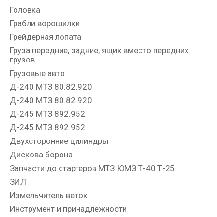
Головка
Грабли ворошилки
Грейдерная лопата
Груза передние, задние, ящик вместо передних
грузов
Грузовые авто
Д-240 МТЗ 80.82.920
Д-240 МТЗ 80.82.920
Д-245 МТЗ 892.952
Д-245 МТЗ 892.952
Двухсторонние цилиндры
Дискова борона
Запчасти до стартеров МТЗ ЮМЗ Т-40 Т-25
ЗИЛ
Измельчитель веток
Инструмент и принадлежности