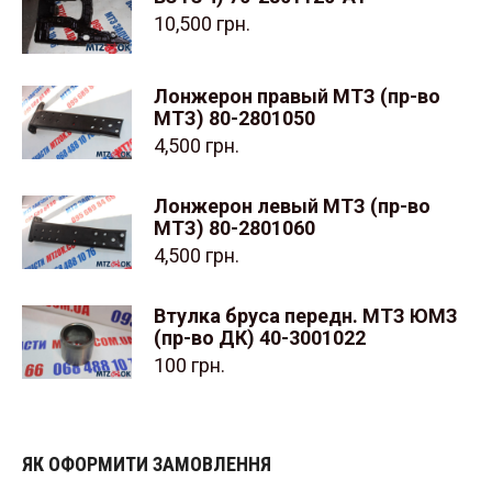
10,500
грн.
Лонжерон правый МТЗ (пр-во
МТЗ) 80-2801050
4,500
грн.
Лонжерон левый МТЗ (пр-во
МТЗ) 80-2801060
4,500
грн.
Втулка бруса передн. МТЗ ЮМЗ
(пр-во ДК) 40-3001022
100
грн.
ЯК ОФОРМИТИ ЗАМОВЛЕННЯ