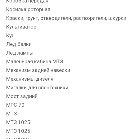
Коробка передач
Косилка роторная
Краски, грунт, отвердители, растворители, шкурки
Культиватор
Кун
Лед балки
Лед лампы
Маленькая кабина МТЗ
Механизм задней навески
Механизмы дизеля
Мигалки для спецтехники
Мост задний
МРС 70
МТЗ
МТЗ 1025
МТЗ 1025