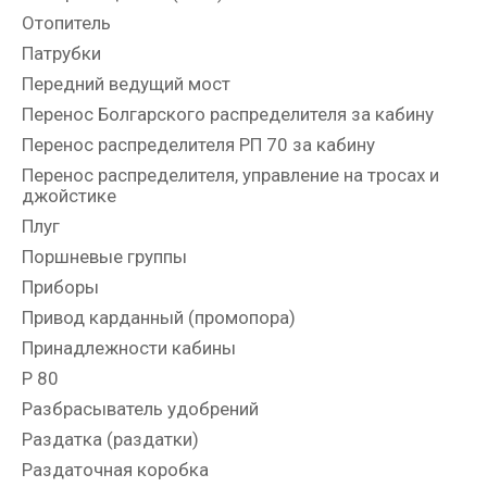
Отопитель
Патрубки
Передний ведущий мост
Перенос Болгарского распределителя за кабину
Перенос распределителя РП 70 за кабину
Перенос распределителя, управление на тросах и
джойстике
Плуг
Поршневые группы
Приборы
Привод карданный (промопора)
Принадлежности кабины
Р 80
Разбрасыватель удобрений
Раздатка (раздатки)
Раздаточная коробка