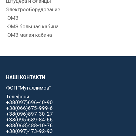
Штуцера и фланцы
Электрооборудование
ЮМЗ
ЮМЗ большая кабина
ЮМЗ малая кабина
НАШІ КОНТАКТИ
ФОП "Муталлимов"
Телефони
+38(097)696-40-90
+38(066)675-999-6
+38(096)897-30-27
+38(095)689-84-66
+38(068)488-10-76
+38(097)473-92-93