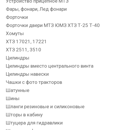
Устройство прицепное МТЗ
Фары, фонари, Лед фонари
Форточки
Форточки двери МТЗ ЮМЗ ХТЗ Т-25 Т-40
Хомуты
ХТЗ 17021, 17221
ХТЗ 2511, 3510
Цилиндры
Цилиндры вместо центрального винта
Цилиндры навески
Чашки с фото тракторов
Шатунные
Шины
Шланги резиновые и силиконовые
Шторы в кабину
Штуцера для гидравлики