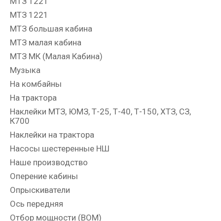
МТЗ 1221
МТЗ 1221
МТЗ большая кабина
МТЗ малая кабина
МТЗ МК (Малая Кабина)
Музыка
На комбайны
На трактора
Наклейки МТЗ, ЮМЗ, Т-25, Т-40, Т-150, ХТЗ, СЗ,
К700
Наклейки на трактора
Насосы шестеренные НШ
Наше производство
Оперение кабины
Опрыскиватели
Ось передняя
Отбор мощности (ВОМ)