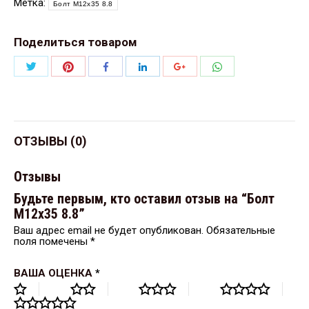
Метка:
Болт М12х35 8.8
Поделиться товаром
Поделиться
Поделиться
Поделиться
Поделиться
Поделиться
Поделиться
Twitter
Pinterest
WhatsApp
Facebook
LinkedIn
Google+
ОТЗЫВЫ (0)
Отзывы
Будьте первым, кто оставил отзыв на “Болт
М12х35 8.8”
Ваш адрес email не будет опубликован.
Обязательные
поля помечены
*
ВАША ОЦЕНКА
*