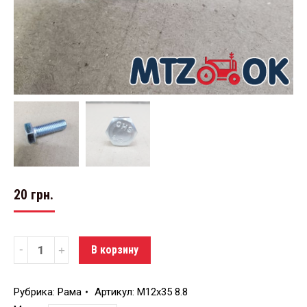
20
грн.
Количество
В корзину
Рубрика:
Рама
Артикул:
М12х35 8.8