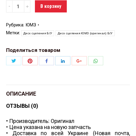
Количество
В корзину
Рубрика:
ЮМЗ
Метки:
Диск сцепения Б/У
Диск сцепения ЮМЗ (оригинал) Б/У
Поделиться товаром
Поделиться
Поделиться
Поделиться
Поделиться
Поделиться
Поделиться
Twitter
Pinterest
WhatsApp
Facebook
LinkedIn
Google+
ОПИСАНИЕ
ОТЗЫВЫ (0)
• Производитель: Оригинал
• Цена указана на новую запчасть
• Доставка по всей Украине (Новая почта,