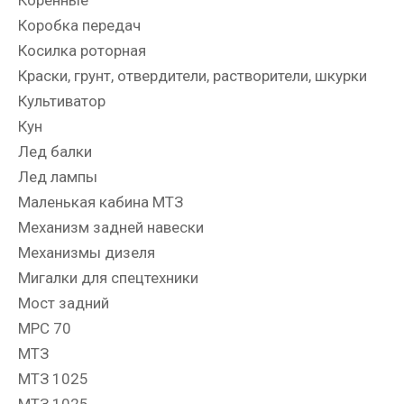
Коробка передач
Косилка роторная
Краски, грунт, отвердители, растворители, шкурки
Культиватор
Кун
Лед балки
Лед лампы
Маленькая кабина МТЗ
Механизм задней навески
Механизмы дизеля
Мигалки для спецтехники
Мост задний
МРС 70
МТЗ
МТЗ 1025
МТЗ 1025