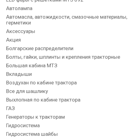
Автолампа
Автомасла, автожидкости, смазочные материалы,
герметики
Аксессуары
Акция
Болгарские распределители
Болты, гайки, шплинты и крепления тракторные
Большая кабина МТЗ
Вкладыши
Воздухан по кабине трактора
Все для шашлику
Выхлопная по кабине трактора
ГАЗ
Генераторы к тракторам
Гидросистема
Гидросистема шайбы