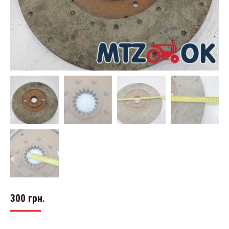
300
грн.