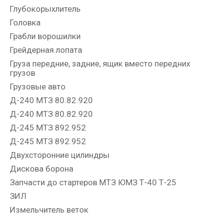
Глубокорыхлитель
Головка
Грабли ворошилки
Грейдерная лопата
Груза передние, задние, ящик вместо передних
грузов
Грузовые авто
Д-240 МТЗ 80.82.920
Д-240 МТЗ 80.82.920
Д-245 МТЗ 892.952
Д-245 МТЗ 892.952
Двухсторонние цилиндры
Дискова борона
Запчасти до стартеров МТЗ ЮМЗ Т-40 Т-25
ЗИЛ
Измельчитель веток