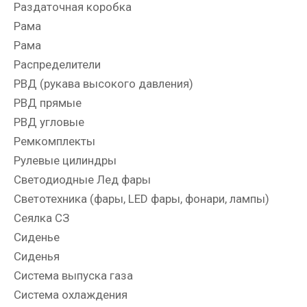
Раздаточная коробка
Рама
Рама
Распределители
РВД (рукава высокого давления)
РВД прямые
РВД угловые
Ремкомплекты
Рулевые цилиндры
Светодиодные Лед фары
Светотехника (фары, LED фары, фонари, лампы)
Сеялка СЗ
Сиденье
Сиденья
Система выпуска газа
Система охлаждения