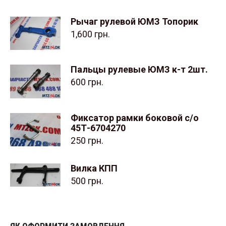
Рычаг рулевой ЮМЗ Топорик
1,600
грн.
Пальцы рулевые ЮМЗ к-т 2шт.
600
грн.
Фиксатор рамки боковой с/о
45Т-6704270
250
грн.
Вилка КПП
500
грн.