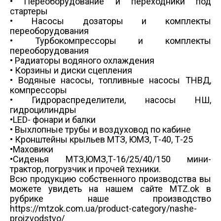
• Переоборудование и переходники под
стартеры
• Насосы дозаторы и комплекты
переоборудования
• Турбокомпрессоры и комплекты
переоборудования
• Радиаторы водяного охлаждения
• Корзины и диски сцепления
• Водяные насосы, топливные насосы ТНВД,
компрессоры
• Гидрораспределители, насосы НШ,
гидроцилиндры
•LED- фонари и балки
• Выхлопные трубы и воздуховод по кабине
• Кронштейны крыльев МТЗ, ЮМЗ, Т-40, Т-25
•Маховики
•Сиденья МТЗ,ЮМЗ,Т-16/25/40/150 мини-
трактор, погрузчик и прочей техники.
Всю продукцию собственного производства вы
можете увидеть на нашем сайте MTZ.ok в
рубрике наше производство
https://mtzok.com.ua/product-category/nashe-
proizvodstvo/