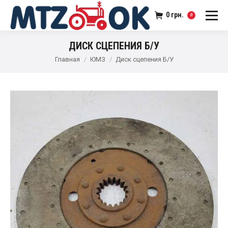
0
грн.
0
ДИСК СЦЕПЕНИЯ Б/У
Главная
ЮМЗ
Диск сцепения Б/У