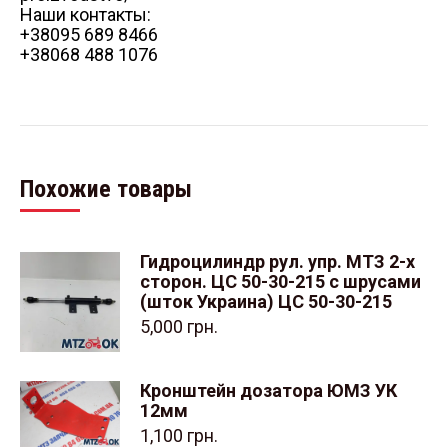
Наши контакты:
+38095 689 8466
+38068 488 1076
Похожие товары
Гидроцилиндр рул. упр. МТЗ 2-х
сторон. ЦС 50-30-215 с шрусами
(шток Украина) ЦС 50-30-215
5,000
грн.
Кронштейн дозатора ЮМЗ УК
12мм
1,100
грн.