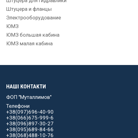
Штуцера для гидравлики
Штуцера и фланцы
Электрооборудование
ЮМЗ
ЮМЗ большая кабина
ЮМЗ малая кабина
НАШІ КОНТАКТИ
ФОП "Муталлимов"
Телефони
+38(097)696-40-90
+38(066)675-999-6
+38(096)897-30-27
+38(095)689-84-66
+38(068)488-10-76