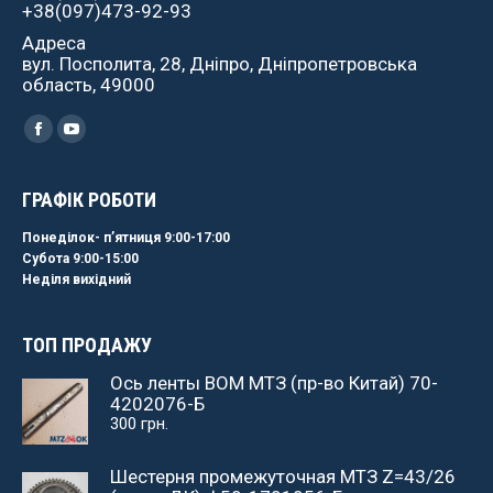
+38(097)473-92-93
Адреса
вул. Посполита, 28, Дніпро, Дніпропетровська
область, 49000
Найдите нас:
Facebook
YouTube
ГРАФІК РОБОТИ
Понеділок- пʼятниця 9:00-17:00
Субота 9:00-15:00
Неділя вихідний
ТОП ПРОДАЖУ
Ось ленты ВОМ МТЗ (пр-во Китай) 70-
4202076-Б
300
грн.
Шестерня промежуточная МТЗ Z=43/26