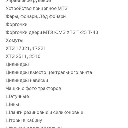
Управление рулевое
Устройство прицепное МТЗ
Фары, фонари, Лед фонари
Форточки
Форточки двери МТЗ ЮМЗ ХТЗ Т-25 Т-40
Хомуты
ХТЗ 17021, 17221
ХТЗ 2511, 3510
Цилиндры
Цилиндры вместо центрального винта
Цилиндры навески
Чашки с фото тракторов
Шатунные
Шины
Шланги резиновые и силиконовые
Шторы в кабину