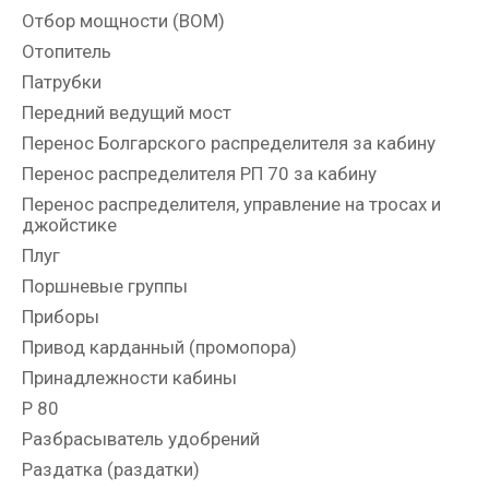
Отбор мощности (ВОМ)
Отопитель
Патрубки
Передний ведущий мост
Перенос Болгарского распределителя за кабину
Перенос распределителя РП 70 за кабину
Перенос распределителя, управление на тросах и
джойстике
Плуг
Поршневые группы
Приборы
Привод карданный (промопора)
Принадлежности кабины
Р 80
Разбрасыватель удобрений
Раздатка (раздатки)