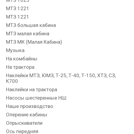
МТЗ 1221
МТЗ 1221
МТЗ большая кабина
МТЗ малая кабина
МТЗ МК (Малая Кабина)
Музыка
На комбайны
На трактора
Наклейки МТЗ, ЮМЗ, Т-25, Т-40, Т-150, ХТЗ, СЗ,
К700
Наклейки на трактора
Насосы шестеренные НШ
Наше производство
Оперение кабины
Опрыскиватели
Ось передняя