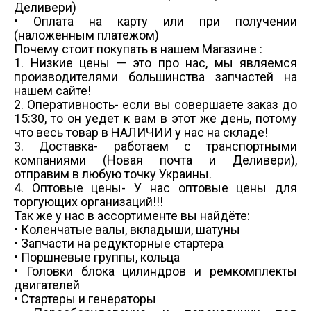
Деливери)
• Оплата на карту или при получении
(наложенным платежом)
Почему стоит покупать в нашем Магазине :
1. Низкие цены — это про нас, мы являемся
производителями большинства запчастей на
нашем сайте!
2. Оперативность- если вы совершаете заказ до
15:30, то он уедет к вам в этот же день, потому
что весь товар в НАЛИЧИИ у нас на складе!
3. Доставка- работаем с транспортными
компаниями (Новая почта и Деливери),
отправим в любую точку Украины.
4. Оптовые цены- У нас оптовые цены для
торгующих организаций!!!
Так же у нас в ассортименте вы найдёте:
• Коленчатые валы, вкладыши, шатуны
• Запчасти на редукторные стартера
• Поршневые группы, кольца
• Головки блока цилиндров и ремкомплекты
двигателей
• Стартеры и генераторы