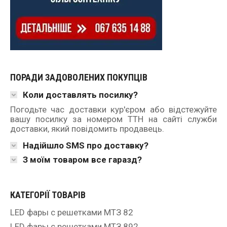
ПОРАДИ ЗАДОВОЛЕНИХ ПОКУПЦІВ
Коли доставлять посилку?
Погодьте час доставки кур'єром або відстежуйте
вашу посилку за номером ТТН на сайті служби
доставки, який повідомить продавець.
Надійшло SMS про доставку?
З моїм товаром все гаразд?
КАТЕГОРІЇ ТОВАРІВ
LED фары с решетками МТЗ 82
LED фары с решетками МТЗ 892