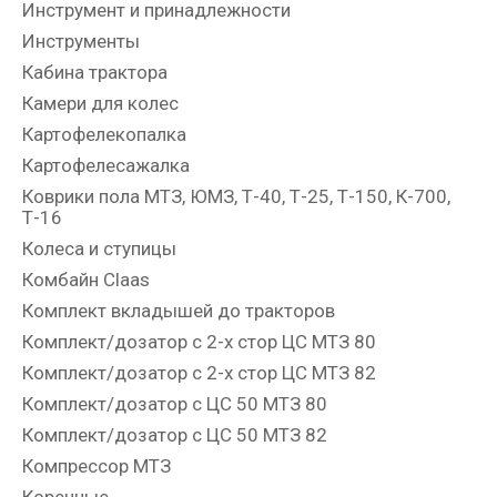
Инструмент и принадлежности
Инструменты
Кабина трактора
Камери для колес
Картофелекопалка
Картофелесажалка
Коврики пола МТЗ, ЮМЗ, Т-40, Т-25, Т-150, К-700,
Т-16
Колеса и ступицы
Комбайн Claas
Комплект вкладышей до тракторов
Комплект/дозатор с 2-х стор ЦС МТЗ 80
Комплект/дозатор с 2-х стор ЦС МТЗ 82
Комплект/дозатор с ЦС 50 МТЗ 80
Комплект/дозатор с ЦС 50 МТЗ 82
Компрессор МТЗ
Коренные