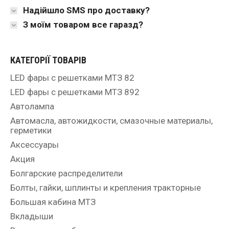
Надійшло SMS про доставку?
З моїм товаром все гаразд?
КАТЕГОРІЇ ТОВАРІВ
LED фары с решетками МТЗ 82
LED фары с решетками МТЗ 892
Автолампа
Автомасла, автожидкости, смазочные материалы,
герметики
Аксессуары
Акция
Болгарские распределители
Болты, гайки, шплинты и крепления тракторные
Большая кабина МТЗ
Вкладыши