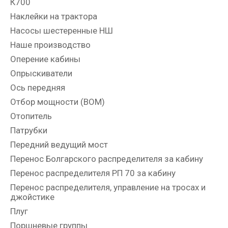
К700
Наклейки на трактора
Насосы шестеренные НШ
Наше производство
Оперение кабины
Опрыскиватели
Ось передняя
Отбор мощности (ВОМ)
Отопитель
Патрубки
Передний ведущий мост
Перенос Болгарского распределителя за кабину
Перенос распределителя РП 70 за кабину
Перенос распределителя, управление на тросах и
джойстике
Плуг
Поршневые группы