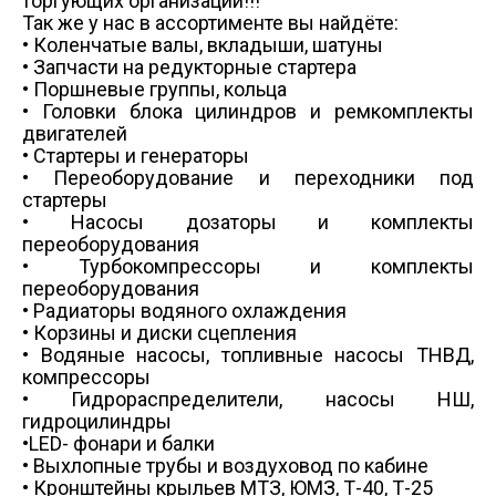
торгующих организаций!!!
Так же у нас в ассортименте вы найдёте:
• Коленчатые валы, вкладыши, шатуны
• Запчасти на редукторные стартера
• Поршневые группы, кольца
• Головки блока цилиндров и ремкомплекты
двигателей
• Стартеры и генераторы
• Переоборудование и переходники под
стартеры
• Насосы дозаторы и комплекты
переоборудования
• Турбокомпрессоры и комплекты
переоборудования
• Радиаторы водяного охлаждения
• Корзины и диски сцепления
• Водяные насосы, топливные насосы ТНВД,
компрессоры
• Гидрораспределители, насосы НШ,
гидроцилиндры
•LED- фонари и балки
• Выхлопные трубы и воздуховод по кабине
• Кронштейны крыльев МТЗ, ЮМЗ, Т-40, Т-25