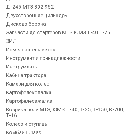
Д-245 МТЗ 892.952
Двухсторонние цилиндры
Дискова борона
Запчасти до стартеров МТЗ ЮМЗ Т-40 Т-25
ЗИЛ
Измельчитель веток
Инструмент и принадлежности
Инструменты
Кабина трактора
Камери для колес
Картофелекопалка
Картофелесажалка
Коврики пола МТЗ, ЮМЗ, Т-40, Т-25, Т-150, К-700,
Т-16
Колеса и ступицы
Комбайн Claas