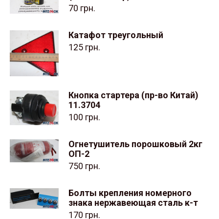
70
грн.
Катафот треугольный
125
грн.
Кнопка стартера (пр-во Китай)
11.3704
100
грн.
Огнетушитель порошковый 2кг
ОП-2
750
грн.
Болты крепления номерного
знака нержавеющая сталь к-т
170
грн.