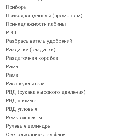
Приборы
Привод карданный (промопора)
Принадлежности кабины
Р 80
Разбрасыватель удобрений
Раздатка (раздатки)
Раздаточная коробка
Рама
Рама
Распределители
РВД (рукава высокого давления)
РВД прямые
РВД угловые
Ремкомплекты
Рулевые цилиндры
Светодиодные Лед фары