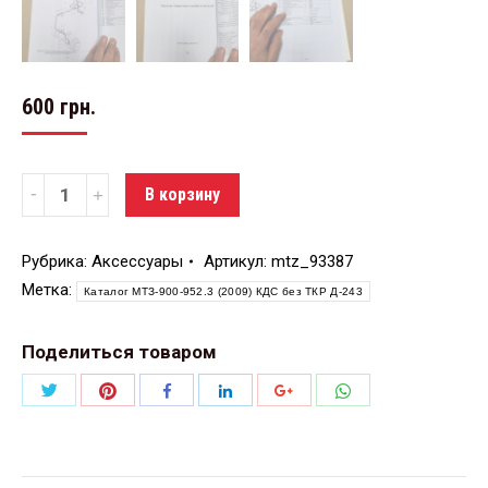
600
грн.
Количество
В корзину
Рубрика:
Аксессуары
Артикул:
mtz_93387
Метка:
Каталог МТЗ-900-952.3 (2009) КДС без ТКР Д-243
Поделиться товаром
Поделиться
Поделиться
Поделиться
Поделиться
Поделиться
Поделиться
Twitter
Pinterest
WhatsApp
Facebook
LinkedIn
Google+