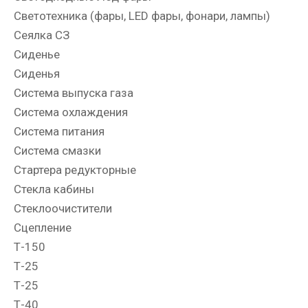
Светотехника (фары, LED фары, фонари, лампы)
Сеялка СЗ
Сиденье
Сиденья
Система выпуска газа
Система охлаждения
Система питания
Система смазки
Стартера редукторные
Стекла кабины
Стеклоочистители
Сцепление
Т-150
Т-25
Т-25
Т-40