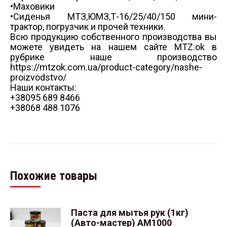
•Маховики
•Сиденья МТЗ,ЮМЗ,Т-16/25/40/150 мини-
трактор, погрузчик и прочей техники.
Всю продукцию собственного производства вы
можете увидеть на нашем сайте MTZ.ok в
рубрике наше производство
https://mtzok.com.ua/product-category/nashe-
proizvodstvo/
Наши контакты:
+38095 689 8466
+38068 488 1076
Похожие товары
Паста для мытья рук (1кг)
(Авто-мастер) АМ1000