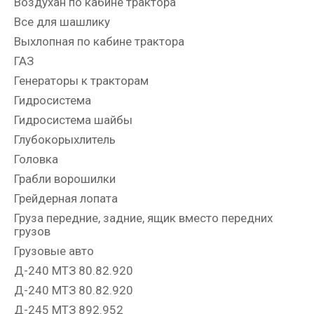
Воздухан по кабине трактора
Все для шашлику
Выхлопная по кабине трактора
ГАЗ
Генераторы к тракторам
Гидросистема
Гидросистема шайбы
Глубокорыхлитель
Головка
Грабли ворошилки
Грейдерная лопата
Груза передние, задние, ящик вместо передних
грузов
Грузовые авто
Д-240 МТЗ 80.82.920
Д-240 МТЗ 80.82.920
Д-245 МТЗ 892.952