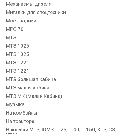
Механизмы дизеля
Мигалки для спецтехники
Мост задний
МРС 70
МТЗ
МТЗ 1025
МТЗ 1025
МТЗ 1221
МТЗ 1221
МТЗ большая кабина
МТЗ малая кабина
МТЗ МК (Малая Кабина)
Музыка
На комбайны
На трактора
Наклейки МТЗ, ЮМЗ, Т-25, Т-40, Т-150, ХТЗ, СЗ,