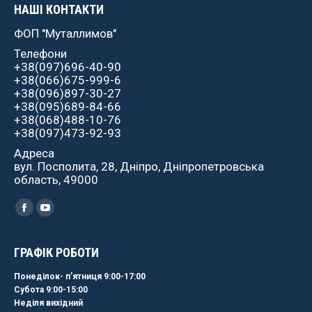
НАШІ КОНТАКТИ
ФОП "Муталлимов"
Телефони
+38(097)696-40-90
+38(066)675-999-6
+38(096)897-30-27
+38(095)689-84-66
+38(068)488-10-76
+38(097)473-92-93
Адреса
вул. Посполита, 28, Дніпро, Дніпропетровська
область, 49000
Найдите нас:
Facebook
YouTube
ГРАФІК РОБОТИ
Понеділок- пʼятниця 9:00-17:00
Субота 9:00-15:00
Неділя вихідний