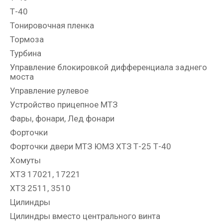
Т-40
Тонировочная пленка
Тормоза
Турбина
Управление блокировкой дифференциала заднего
моста
Управление рулевое
Устройство прицепное МТЗ
Фары, фонари, Лед фонари
Форточки
Форточки двери МТЗ ЮМЗ ХТЗ Т-25 Т-40
Хомуты
ХТЗ 17021, 17221
ХТЗ 2511, 3510
Цилиндры
Цилиндры вместо центрального винта