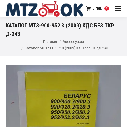
0
грн.
0
КАТАЛОГ МТЗ-900-952.3 (2009) КДС БЕЗ ТКР
Д-243
Главная
Аксессуары
Каталог МТЗ-900-952.3 (2009) КДС без ТКР Д-243