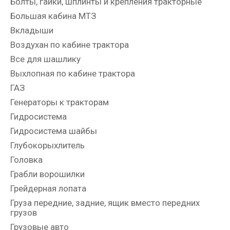
Болты, гайки, шплинты и крепления тракторные
Большая кабина МТЗ
Вкладыши
Воздухан по кабине трактора
Все для шашлику
Выхлопная по кабине трактора
ГАЗ
Генераторы к тракторам
Гидросистема
Гидросистема шайбы
Глубокорыхлитель
Головка
Грабли ворошилки
Грейдерная лопата
Груза передние, задние, ящик вместо передних
грузов
Грузовые авто