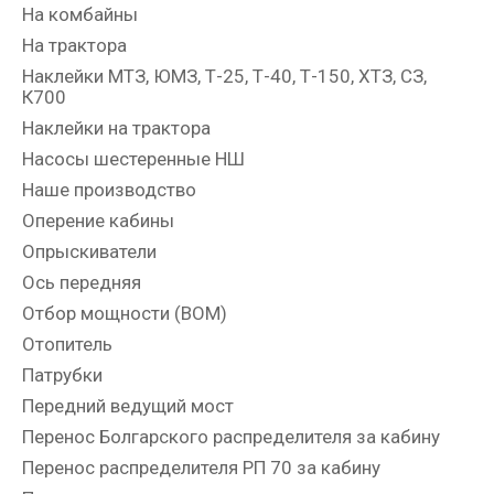
На комбайны
На трактора
Наклейки МТЗ, ЮМЗ, Т-25, Т-40, Т-150, ХТЗ, СЗ,
К700
Наклейки на трактора
Насосы шестеренные НШ
Наше производство
Оперение кабины
Опрыскиватели
Ось передняя
Отбор мощности (ВОМ)
Отопитель
Патрубки
Передний ведущий мост
Перенос Болгарского распределителя за кабину
Перенос распределителя РП 70 за кабину