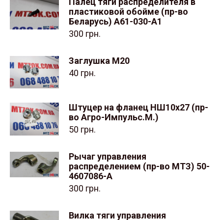
Палец тяги распределителя в
пластиковой обойме (пр-во
Беларусь) А61-030-А1
300
грн.
Заглушка М20
40
грн.
Штуцер на фланец НШ10х27 (пр-
во Агро-Импульс.М.)
50
грн.
Рычаг управления
распределением (пр-во МТЗ) 50-
4607086-А
300
грн.
Вилка тяги управления