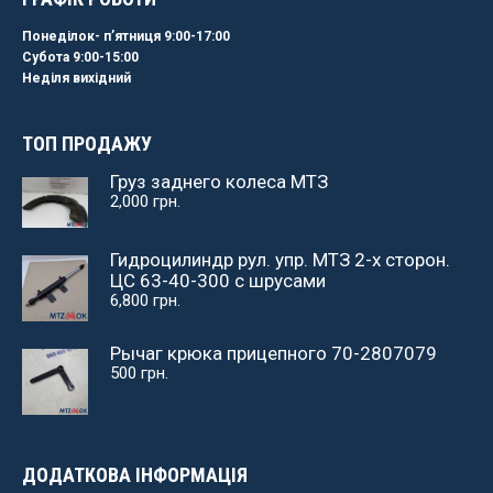
Понеділок- пʼятниця 9:00-17:00
Субота 9:00-15:00
Неділя вихідний
ТОП ПРОДАЖУ
Груз заднего колеса МТЗ
2,000
грн.
Гидроцилиндр рул. упр. МТЗ 2-х сторон.
ЦС 63-40-300 с шрусами
6,800
грн.
Рычаг крюка прицепного 70-2807079
500
грн.
ДОДАТКОВА ІНФОРМАЦІЯ