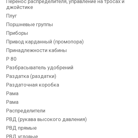
Перенос распределителя, управление на тросах и
джойстике
Плуг
Поршневые группы
Приборы
Привод карданный (промопора)
Принадлежности кабины
Р 80
Разбрасыватель удобрений
Раздатка (раздатки)
Раздаточная коробка
Рама
Рама
Распределители
РВД (рукава высокого давления)
РВД прямые
РВД угловые