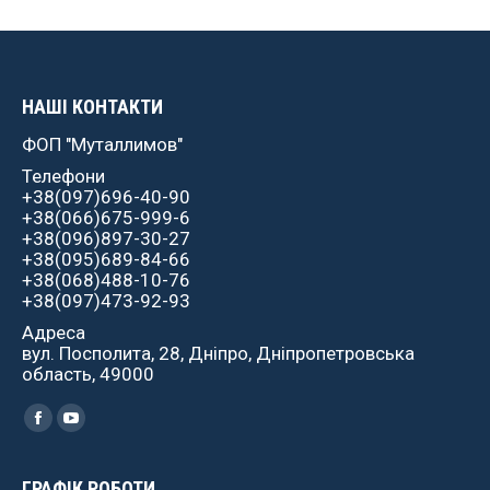
НАШІ КОНТАКТИ
ФОП "Муталлимов"
Телефони
+38(097)696-40-90
+38(066)675-999-6
+38(096)897-30-27
+38(095)689-84-66
+38(068)488-10-76
+38(097)473-92-93
Адреса
вул. Посполита, 28, Дніпро, Дніпропетровська
область, 49000
Найдите нас:
Facebook
YouTube
ГРАФІК РОБОТИ