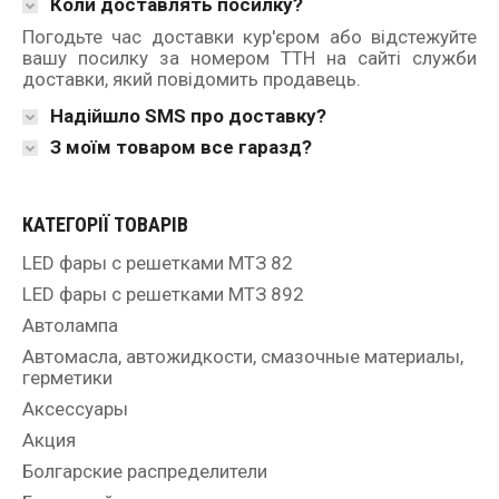
Коли доставлять посилку?
Погодьте час доставки кур'єром або відстежуйте
вашу посилку за номером ТТН на сайті служби
доставки, який повідомить продавець.
Надійшло SMS про доставку?
З моїм товаром все гаразд?
КАТЕГОРІЇ ТОВАРІВ
LED фары с решетками МТЗ 82
LED фары с решетками МТЗ 892
Автолампа
Автомасла, автожидкости, смазочные материалы,
герметики
Аксессуары
Акция
Болгарские распределители