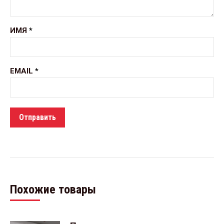
ИМЯ
*
EMAIL
*
Похожие товары