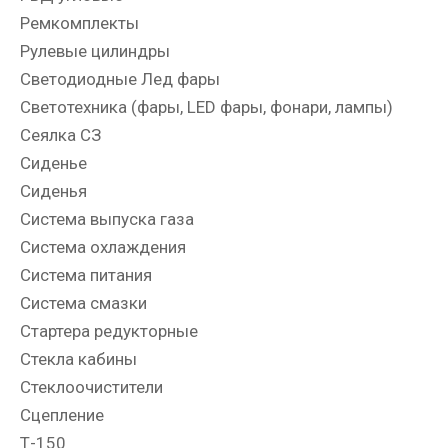
Ремкомплекты
Рулевые цилиндры
Светодиодные Лед фары
Светотехника (фары, LED фары, фонари, лампы)
Сеялка СЗ
Сиденье
Сиденья
Система выпуска газа
Система охлаждения
Система питания
Система смазки
Стартера редукторные
Стекла кабины
Стеклоочистители
Сцепление
Т-150