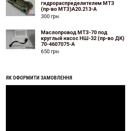
гидрораспределителем МТЗ
(пр-во МТЗ)А20.213-А
300
грн.
Маслопровод МТЗ-70 под
круглый насос НШ-32 (пр-во ДК)
70-4607075-А
650
грн.
ЯК ОФОРМИТИ ЗАМОВЛЕННЯ