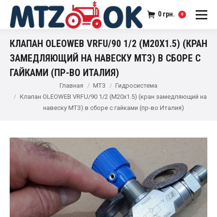
0
грн.
0
КЛАПАН OLEOWEB VRFU/90 1/2 (М20Х1.5) (КРАН
ЗАМЕДЛЯЮЩИЙ НА НАВЕСКУ МТЗ) В СБОРЕ С
ГАЙКАМИ (ПР-ВО ИТАЛИЯ)
Главная
МТЗ
Гидросистема
Клапан OLEOWEB VRFU/90 1/2 (М20х1.5) (кран замедляющий на
навеску МТЗ) в сборе с гайками (пр-во Италия)