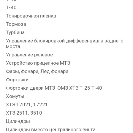
Т-40
Тонировочная пленка
Тормоза
Турбина
Управление блокировкой дифференциала заднего
моста
Управление рулевое
Устройство прицепное МТЗ
Фары, фонари, Лед фонари
Форточки
Форточки двери МТЗ ЮМЗ ХТЗ Т-25 Т-40
Хомуты
ХТЗ 17021, 17221
ХТЗ 2511, 3510
Цилиндры
Цилиндры вместо центрального винта