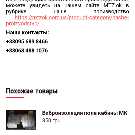
можете увидеть на нашем сайте MTZ.ok в
рубрике наше производство
https://mtzok.com.ua/product-category/nashe-
proizvodstvo/
Наши контакты:
+38
095 689 8466
+38
068 488 1076
Похожие товары
Виброизоляция пола кабины МК
350
грн.