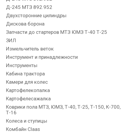
Д-245 МТЗ 892.952
Двухсторонние цилиндры
Дискова борона
Запчасти до стартеров МТЗ ЮМЗ Т-40 Т-25
ЗИЛ
Измельчитель веток
Инструмент и принадлежности
Инструменты
Кабина трактора
Камери для колес
Картофелекопалка
Картофелесажалка
Коврики пола МТЗ, ЮМЗ, Т-40, Т-25, Т-150, К-700,
Т-16
Колеса и ступицы
Комбайн Claas