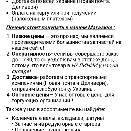
Доставка по всей Украине (Новая почта,
Деливери)
Оплата на карту или при получении
(наложенным платежом)
Почему стоит покупать в нашем Магазине :
Низкие цены
— это про нас, мы являемся
производителями большинства запчастей на
нашем сайте!
Оперативность-
если вы совершаете заказ
до 15:30, то он уедет к вам в этот же день,
потому что весь товар в
НАЛИЧИИ у нас на
складе!
Доставка-
работаем с транспортными
компаниями (Новая почта и Деливери),
отправим в любую точку Украины.
Оптовые цены
— У нас оптовые цены для
торгующих организаций!!!
Так же у нас в ассортименте вы найдёте:
Коленчатые валы, вкладыши, шатуны
• Запчасти на редукторные стартера
• Поршневые группы, кольца