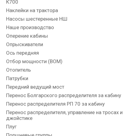
К700
Наклейки на трактора
Насосы шестеренные НШ
Наше производство
Оперение кабины
Опрыскиватели
Ось передняя
Отбор мощности (ВОМ)
Отопитель
Патрубки
Передний ведущий мост
Перенос Болгарского распределителя за кабину
Перенос распределителя РП 70 за кабину
Перенос распределителя, управление на тросах и
джойстике
Плуг
Поршневые группы