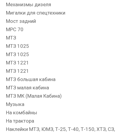
Механизмы дизеля
Мигалки для спецтехники
Мост задний
МРС 70
МТЗ
МТЗ 1025
МТЗ 1025
МТЗ 1221
МТЗ 1221
МТЗ большая кабина
МТЗ малая кабина
МТЗ МК (Малая Кабина)
Музыка
На комбайны
На трактора
Наклейки МТЗ, ЮМЗ, Т-25, Т-40, Т-150, ХТЗ, СЗ,