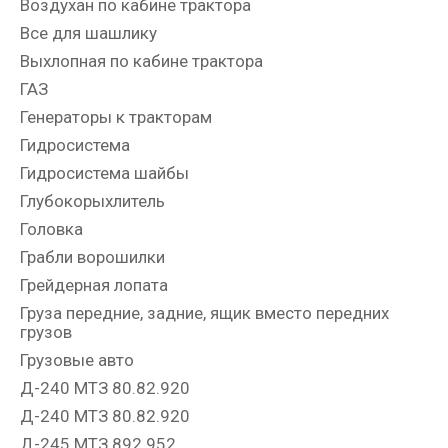
Воздухан по кабине трактора
Все для шашлику
Выхлопная по кабине трактора
ГАЗ
Генераторы к тракторам
Гидросистема
Гидросистема шайбы
Глубокорыхлитель
Головка
Грабли ворошилки
Грейдерная лопата
Груза передние, задние, ящик вместо передних
грузов
Грузовые авто
Д-240 МТЗ 80.82.920
Д-240 МТЗ 80.82.920
Д-245 МТЗ 892.952