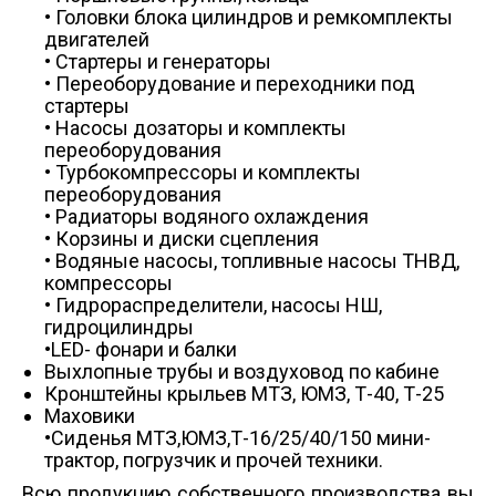
• Головки блока цилиндров и ремкомплекты
двигателей
• Стартеры и генераторы
• Переоборудование и переходники под
стартеры
• Насосы дозаторы и комплекты
переоборудования
• Турбокомпрессоры и комплекты
переоборудования
• Радиаторы водяного охлаждения
• Корзины и диски сцепления
• Водяные насосы, топливные насосы ТНВД,
компрессоры
• Гидрораспределители, насосы НШ,
гидроцилиндры
•LED- фонари и балки
Выхлопные трубы и воздуховод по кабине
Кронштейны крыльев МТЗ, ЮМЗ, Т-40, Т-25
Маховики
•Сиденья МТЗ,ЮМЗ,Т-16/25/40/150 мини-
трактор, погрузчик и прочей техники.
Всю продукцию собственного производства вы