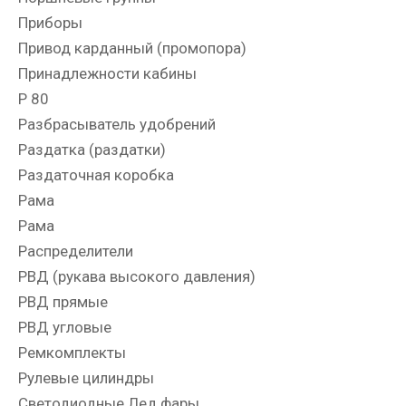
Приборы
Привод карданный (промопора)
Принадлежности кабины
Р 80
Разбрасыватель удобрений
Раздатка (раздатки)
Раздаточная коробка
Рама
Рама
Распределители
РВД (рукава высокого давления)
РВД прямые
РВД угловые
Ремкомплекты
Рулевые цилиндры
Светодиодные Лед фары