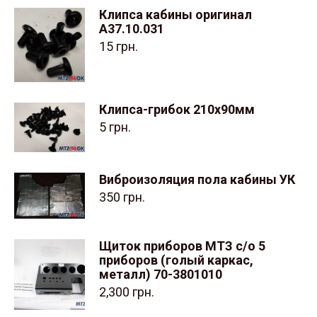
Клипса кабины оригинал
А37.10.031
15
грн.
Клипса-грибок 210х90мм
5
грн.
Виброизоляция пола кабины УК
350
грн.
Щиток приборов МТЗ с/о 5
приборов (голый каркас,
металл) 70-3801010
2,300
грн.