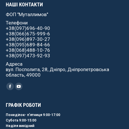
НАШІ КОНТАКТИ
ФОП "Муталлимов"
Телефони
+38(097)696-40-90
+38(066)675-999-6
+38(096)897-30-27
+38(095)689-84-66
+38(068)488-10-76
+38(097)473-92-93
Адреса
вул. Посполита, 28, Дніпро, Дніпропетровська
область, 49000
Найдите нас:
Facebook
YouTube
ГРАФІК РОБОТИ
Понеділок- пʼятниця 9:00-17:00
Субота 9:00-15:00
Неділя вихідний