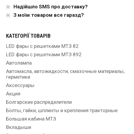
Надійшло SMS про доставку?
З моїм товаром все гаразд?
КАТЕГОРІЇ ТОВАРІВ
LED фары с решетками МТЗ 82
LED фары с решетками МТЗ 892
Автолампа
Автомасла, автожидкости, смазочные материалы,
герметики
Аксессуары
Акция
Болгарские распределители
Болты, гайки, шплинты и крепления тракторные
Большая кабина МТЗ
Вкладыши