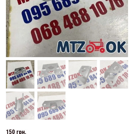
150
грн.