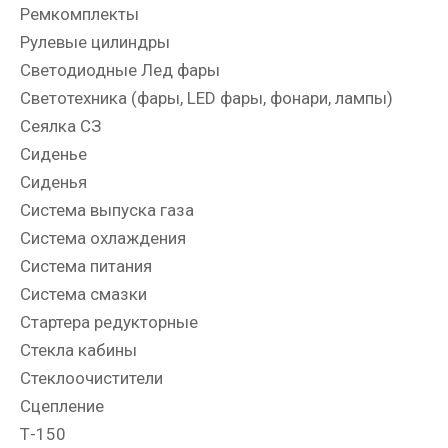
Ремкомплекты
Рулевые цилиндры
Светодиодные Лед фары
Светотехника (фары, LED фары, фонари, лампы)
Сеялка СЗ
Сиденье
Сиденья
Система выпуска газа
Система охлаждения
Система питания
Система смазки
Стартера редукторные
Стекла кабины
Стеклоочистители
Сцепление
Т-150