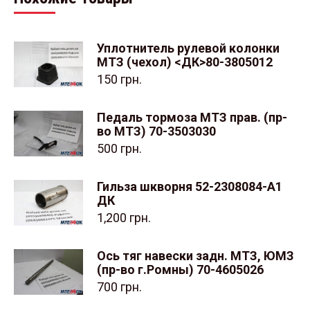
Уплотнитель рулевой колонки
МТЗ (чехол) <ДК>80-3805012
150
грн.
Педаль тормоза МТЗ прав. (пр-
во МТЗ) 70-3503030
500
грн.
Гильза шкворня 52-2308084-A1
ДК
1,200
грн.
Ось тяг навески задн. МТЗ, ЮМЗ
(пр-во г.Ромны) 70-4605026
700
грн.