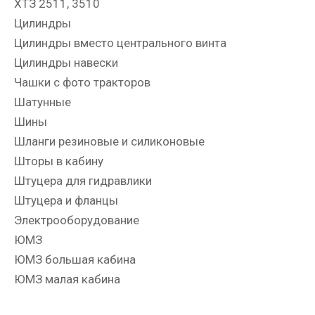
ХТЗ 2511, 3510
Цилиндры
Цилиндры вместо центрального винта
Цилиндры навески
Чашки с фото тракторов
Шатунные
Шины
Шланги резиновые и силиконовые
Шторы в кабину
Штуцера для гидравлики
Штуцера и фланцы
Электрооборудование
ЮМЗ
ЮМЗ большая кабина
ЮМЗ малая кабина