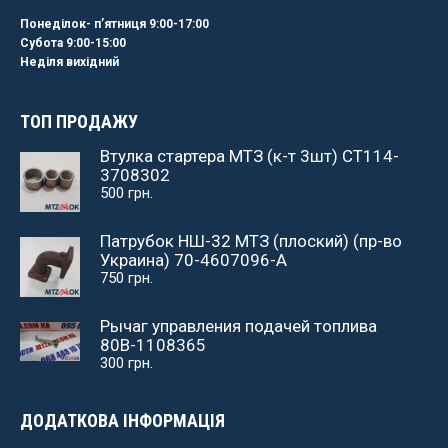
Понеділок- пʼятниця 9:00-17:00
Субота 9:00-15:00
Неділя вихідний
ТОП ПРОДАЖУ
Втулка стартера МТЗ (к-т 3шт) СТ114-
3708302
500
грн.
Патрубок НШ-32 МТЗ (плоский) (пр-во
Украина) 70-4607096-А
750
грн.
Рычаг управления подачей топлива
80В-1108365
300
грн.
ДОДАТКОВА ІНФОРМАЦІЯ