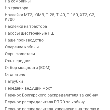
На комбайны
На трактора
Наклейки МТЗ, ЮМЗ, Т-25, Т-40, Т-150, ХТЗ, СЗ,
К700
Наклейки на трактора
Насосы шестеренные НШ
Наше производство
Оперение кабины
Опрыскиватели
Ось передняя
Отбор мощности (ВОМ)
Отопитель
Патрубки
Передний ведущий мост
Перенос Болгарского распределителя за кабину
Перенос распределителя РП 70 за кабину
Перенос распределителя, управление на тросах и