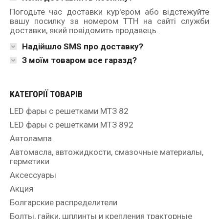
Погодьте час доставки кур'єром або відстежуйте
вашу посилку за номером ТТН на сайті служби
доставки, який повідомить продавець.
Надійшло SMS про доставку?
З моїм товаром все гаразд?
КАТЕГОРІЇ ТОВАРІВ
LED фары с решетками МТЗ 82
LED фары с решетками МТЗ 892
Автолампа
Автомасла, автожидкости, смазочные материалы,
герметики
Аксессуары
Акция
Болгарские распределители
Болты, гайки, шплинты и крепления тракторные