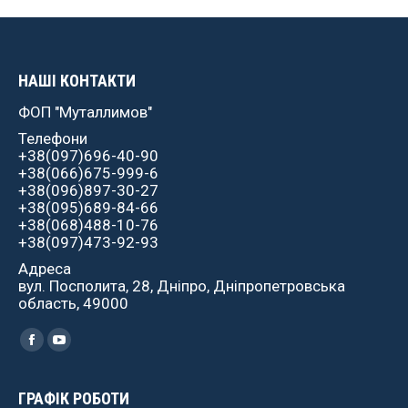
НАШІ КОНТАКТИ
ФОП "Муталлимов"
Телефони
+38(097)696-40-90
+38(066)675-999-6
+38(096)897-30-27
+38(095)689-84-66
+38(068)488-10-76
+38(097)473-92-93
Адреса
вул. Посполита, 28, Дніпро, Дніпропетровська
область, 49000
Найдите нас:
Facebook
YouTube
ГРАФІК РОБОТИ