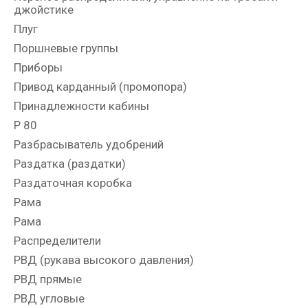
джойстике
Плуг
Поршневые группы
Приборы
Привод карданный (промопора)
Принадлежности кабины
Р 80
Разбрасыватель удобрений
Раздатка (раздатки)
Раздаточная коробка
Рама
Рама
Распределители
РВД (рукава высокого давления)
РВД прямые
РВД угловые