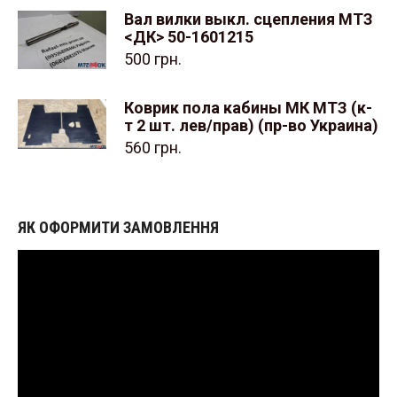
Вал вилки выкл. сцепления МТЗ
<ДК> 50-1601215
500
грн.
Коврик пола кабины МК МТЗ (к-
т 2 шт. лев/прав) (пр-во Украина)
560
грн.
ЯК ОФОРМИТИ ЗАМОВЛЕННЯ