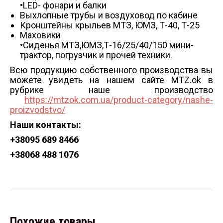
•LED- фонари и балки
Выхлопные трубы и воздуховод по кабине
Кронштейны крыльев МТЗ, ЮМЗ, Т-40, Т-25
Маховики
•Сиденья МТЗ,ЮМЗ,Т-16/25/40/150 мини-
трактор, погрузчик и прочей техники.
Всю продукцию собственного производства вы
можете увидеть на нашем сайте MTZ.ok в
рубрике наше производство
https://mtzok.com.ua/product-category/nashe-
proizvodstvo/
Наши контакты:
+38
095 689 8466
+38
068 488 1076
Похожие товары