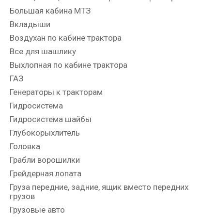
Большая кабина МТЗ
Вкладыши
Воздухан по кабине трактора
Все для шашлику
Выхлопная по кабине трактора
ГАЗ
Генераторы к тракторам
Гидросистема
Гидросистема шайбы
Глубокорыхлитель
Головка
Грабли ворошилки
Грейдерная лопата
Груза передние, задние, ящик вместо передних
грузов
Грузовые авто