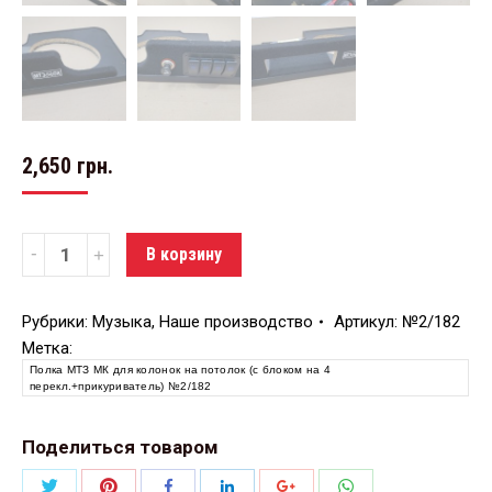
2,650
грн.
Количество
В корзину
Рубрики:
Музыка
,
Наше производство
Артикул:
№2/182
Метка:
Полка МТЗ МК для колонок на потолок (с блоком на 4
перекл.+прикуриватель) №2/182
Поделиться товаром
Поделиться
Поделиться
Поделиться
Поделиться
Поделиться
Поделиться