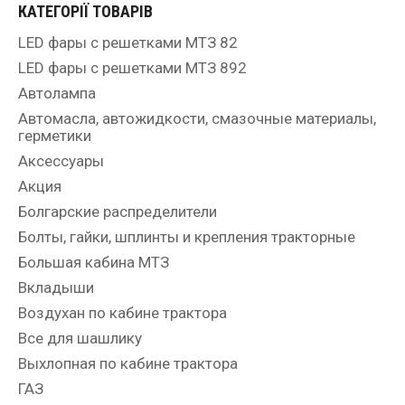
КАТЕГОРІЇ ТОВАРІВ
LED фары с решетками МТЗ 82
LED фары с решетками МТЗ 892
Автолампа
Автомасла, автожидкости, смазочные материалы,
герметики
Аксессуары
Акция
Болгарские распределители
Болты, гайки, шплинты и крепления тракторные
Большая кабина МТЗ
Вкладыши
Воздухан по кабине трактора
Все для шашлику
Выхлопная по кабине трактора
ГАЗ