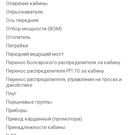
Оперение кабины
Опрыскиватели
Ось передняя
Отбор мощности (ВОМ)
Отопитель
Патрубки
Передний ведущий мост
Перенос Болгарского распределителя за кабину
Перенос распределителя РП 70 за кабину
Перенос распределителя, управление на тросах и
джойстике
Плуг
Поршневые группы
Приборы
Привод карданный (промопора)
Принадлежности кабины