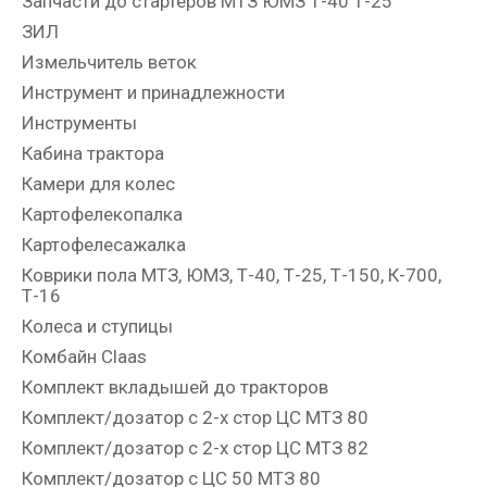
Запчасти до стартеров МТЗ ЮМЗ Т-40 Т-25
ЗИЛ
Измельчитель веток
Инструмент и принадлежности
Инструменты
Кабина трактора
Камери для колес
Картофелекопалка
Картофелесажалка
Коврики пола МТЗ, ЮМЗ, Т-40, Т-25, Т-150, К-700,
Т-16
Колеса и ступицы
Комбайн Claas
Комплект вкладышей до тракторов
Комплект/дозатор с 2-х стор ЦС МТЗ 80
Комплект/дозатор с 2-х стор ЦС МТЗ 82
Комплект/дозатор с ЦС 50 МТЗ 80