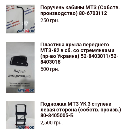
Поручень кабины МТЗ (Собств.
производство) 80-6703112
250
грн.
Пластина крыла переднего
МТЗ-82 в сб. со стремянками
(пр-во Украина) 52-8403011/52-
8403018
500
грн.
Подножка МТЗ УК 3 ступени
левая сторона (собств. произв.)
80-8405005-Б
2,500
грн.