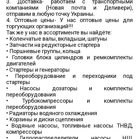
3. Доставка- работаем с транспортными
компаниями (Новая почта и Деливери),
отправим в любую точку Украины.
4. Оптовые цены- У нас оптовые цены для
торгующих организаций!!!
Так же у нас в ассортименте вы найдёте:
• Коленчатые валы, вкладыши, шатуны
• Запчасти на редукторные стартера
• Поршневые группы, кольца
• Головки блока цилиндров и ремкомплекты
двигателей
• Стартеры и генераторы
• Переоборудование и переходники под
стартеры
• Насосы дозаторы и комплекты
переоборудования
• Турбокомпрессоры и комплекты
переоборудования
• Радиаторы водяного охлаждения
• Корзины и диски сцепления
• Водяные насосы, топливные насосы ТНВД,
компрессоры
• Гидрораспределители, насосы НШ,