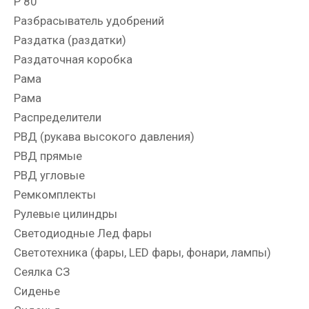
Р 80
Разбрасыватель удобрений
Раздатка (раздатки)
Раздаточная коробка
Рама
Рама
Распределители
РВД (рукава высокого давления)
РВД прямые
РВД угловые
Ремкомплекты
Рулевые цилиндры
Светодиодные Лед фары
Светотехника (фары, LED фары, фонари, лампы)
Сеялка СЗ
Сиденье