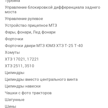
Турбина
Управление блокировкой дифференциала заднего
моста
Управление рулевое
Устройство прицепное МТЗ
Фары, фонари, Лед фонари
Форточки
Форточки двери МТЗ ЮМЗ ХТЗ Т-25 Т-40
Хомуты
ХТЗ 17021, 17221
ХТЗ 2511, 3510
Цилиндры
Цилиндры вместо центрального винта
Цилиндры навески
Чашки с фото тракторов
Шатунные
Шины