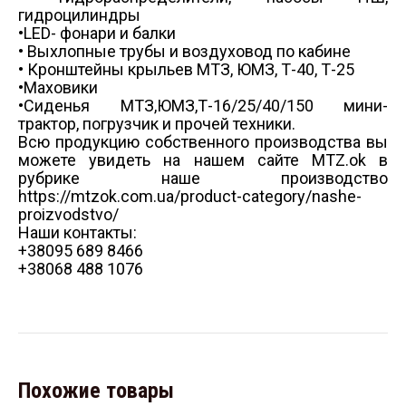
гидроцилиндры
•LED- фонари и балки
• Выхлопные трубы и воздуховод по кабине
• Кронштейны крыльев МТЗ, ЮМЗ, Т-40, Т-25
•Маховики
•Сиденья МТЗ,ЮМЗ,Т-16/25/40/150 мини-
трактор, погрузчик и прочей техники.
Всю продукцию собственного производства вы
можете увидеть на нашем сайте MTZ.ok в
рубрике наше производство
https://mtzok.com.ua/product-category/nashe-
proizvodstvo/
Наши контакты:
+38095 689 8466
+38068 488 1076
Похожие товары