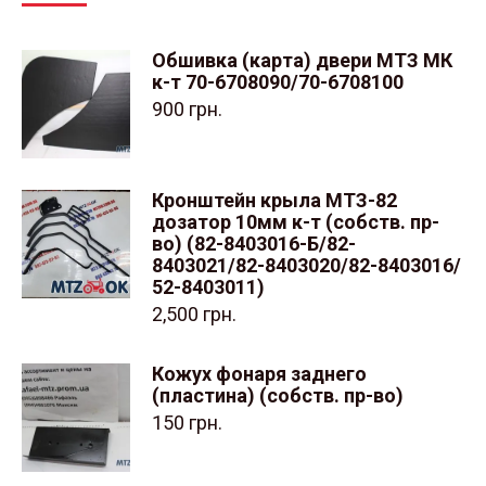
Обшивка (карта) двери МТЗ МК
к-т 70-6708090/70-6708100
900
грн.
Кронштейн крыла МТЗ-82
дозатор 10мм к-т (собств. пр-
во) (82-8403016-Б/82-
8403021/82-8403020/82-8403016/
52-8403011)
2,500
грн.
Кожух фонаря заднего
(пластина) (собств. пр-во)
150
грн.