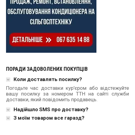
ПОРАДИ ЗАДОВОЛЕНИХ ПОКУПЦІВ
Коли доставлять посилку?
Погодьте час доставки кур'єром або відстежуйте
вашу посилку за номером ТТН на сайті служби
доставки, який повідомить продавець.
Надійшло SMS про доставку?
З моїм товаром все гаразд?