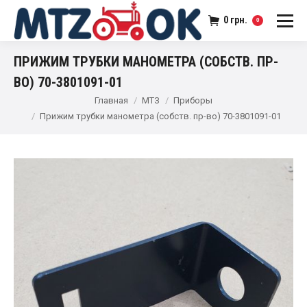
0
грн.
0
ПРИЖИМ ТРУБКИ МАНОМЕТРА (СОБСТВ. ПР-
ВО) 70-3801091-01
Главная
МТЗ
Приборы
Прижим трубки манометра (собств. пр-во) 70-3801091-01