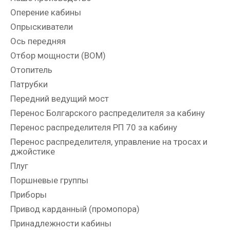
Оперение кабины
Опрыскиватели
Ось передняя
Отбор мощности (ВОМ)
Отопитель
Патрубки
Передний ведущий мост
Перенос Болгарского распределителя за кабину
Перенос распределителя РП 70 за кабину
Перенос распределителя, управление на тросах и
джойстике
Плуг
Поршневые группы
Приборы
Привод карданный (промопора)
Принадлежности кабины