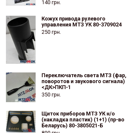
140
грн.
Кожух привода рулевого
управления МТЗ УК 80-3709024
250
грн.
Переключатель света МТЗ (фар,
поворотов и звукового сигнала)
<ДК>ПКП-1
350
грн.
Щиток приборов МТЗ УК н/о
(накладка пластик) (1+1) (пр-во
Беларусь) 80-3805021-Б
800
грн.