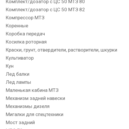
Комплект/дозатор с ЦС 50 МТЗ 80
Комплект/дозатор с ЦС 50 МТЗ 82
Компрессор МТЗ
Коренные
Коробка передач
Косилка роторная
Краски, грунт, отвердители, растворители, шкурки
Культиватор
Кун
Лед балки
Лед лампы
Маленькая кабина МТЗ
Механизм задней навески
Механизмы дизеля
Мигалки для спецтехники
Мост задний