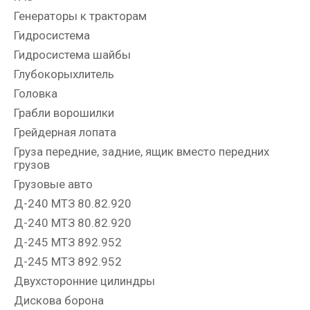
Генераторы к тракторам
Гидросистема
Гидросистема шайбы
Глубокорыхлитель
Головка
Грабли ворошилки
Грейдерная лопата
Груза передние, задние, ящик вместо передних
грузов
Грузовые авто
Д-240 МТЗ 80.82.920
Д-240 МТЗ 80.82.920
Д-245 МТЗ 892.952
Д-245 МТЗ 892.952
Двухсторонние цилиндры
Дискова борона