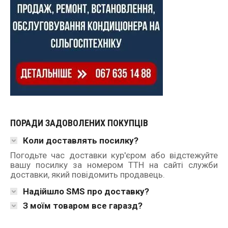
ПОРАДИ ЗАДОВОЛЕНИХ ПОКУПЦІВ
Коли доставлять посилку?
Погодьте час доставки кур'єром або відстежуйте
вашу посилку за номером ТТН на сайті служби
доставки, який повідомить продавець.
Надійшло SMS про доставку?
З моїм товаром все гаразд?