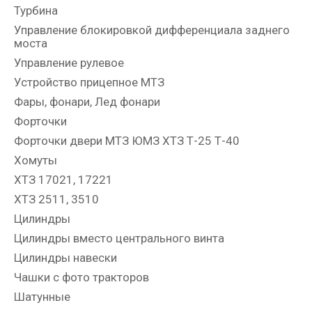
Турбина
Управление блокировкой дифференциала заднего
моста
Управление рулевое
Устройство прицепное МТЗ
Фары, фонари, Лед фонари
Форточки
Форточки двери МТЗ ЮМЗ ХТЗ Т-25 Т-40
Хомуты
ХТЗ 17021, 17221
ХТЗ 2511, 3510
Цилиндры
Цилиндры вместо центрального винта
Цилиндры навески
Чашки с фото тракторов
Шатунные