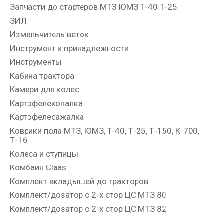
Запчасти до стартеров МТЗ ЮМЗ Т-40 Т-25
ЗИЛ
Измельчитель веток
Инструмент и принадлежности
Инструменты
Кабина трактора
Камери для колес
Картофелекопалка
Картофелесажалка
Коврики пола МТЗ, ЮМЗ, Т-40, Т-25, Т-150, К-700,
Т-16
Колеса и ступицы
Комбайн Claas
Комплект вкладышей до тракторов
Комплект/дозатор с 2-х стор ЦС МТЗ 80
Комплект/дозатор с 2-х стор ЦС МТЗ 82