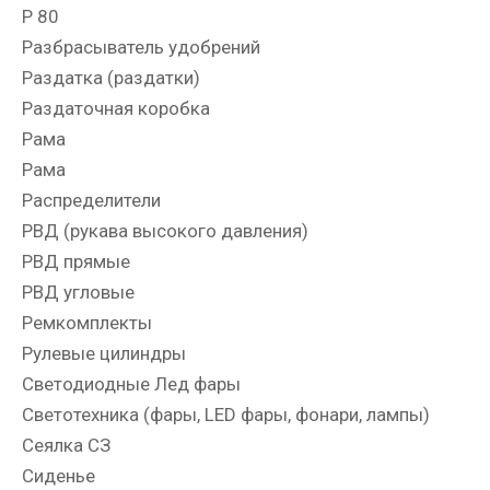
Р 80
Разбрасыватель удобрений
Раздатка (раздатки)
Раздаточная коробка
Рама
Рама
Распределители
РВД (рукава высокого давления)
РВД прямые
РВД угловые
Ремкомплекты
Рулевые цилиндры
Светодиодные Лед фары
Светотехника (фары, LED фары, фонари, лампы)
Сеялка СЗ
Сиденье