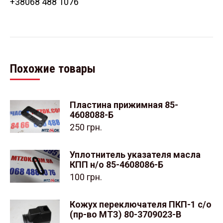
+38068 488 1076
Похожие товары
Пластина прижимная 85-
4608088-Б
250
грн.
Уплотнитель указателя масла
КПП н/о 85-4608086-Б
100
грн.
Кожух переключателя ПКП-1 с/о
(пр-во МТЗ) 80-3709023-В