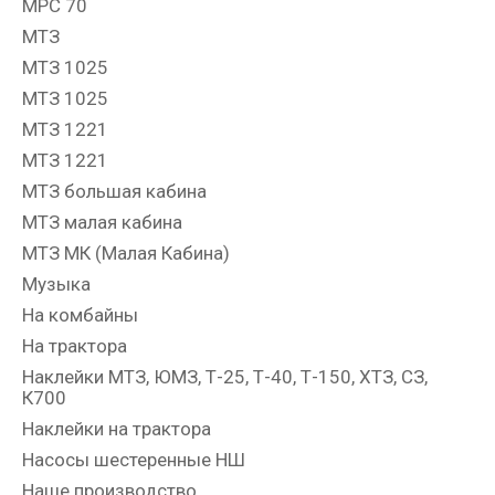
МРС 70
МТЗ
МТЗ 1025
МТЗ 1025
МТЗ 1221
МТЗ 1221
МТЗ большая кабина
МТЗ малая кабина
МТЗ МК (Малая Кабина)
Музыка
На комбайны
На трактора
Наклейки МТЗ, ЮМЗ, Т-25, Т-40, Т-150, ХТЗ, СЗ,
К700
Наклейки на трактора
Насосы шестеренные НШ
Наше производство