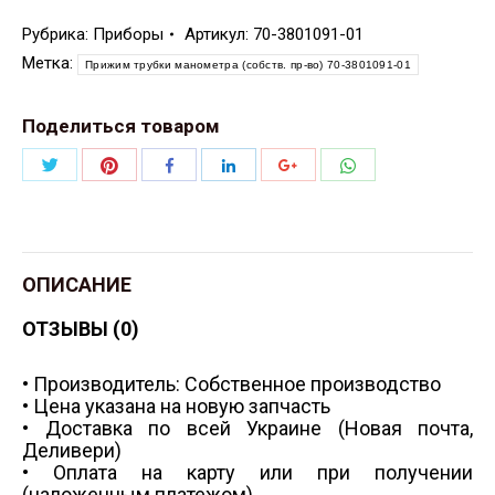
Рубрика:
Приборы
Артикул:
70-3801091-01
Метка:
Прижим трубки манометра (собств. пр-во) 70-3801091-01
Поделиться товаром
Поделиться
Поделиться
Поделиться
Поделиться
Поделиться
Поделиться
Twitter
Pinterest
WhatsApp
Facebook
LinkedIn
Google+
ОПИСАНИЕ
ОТЗЫВЫ (0)
• Производитель: Собственное производство
• Цена указана на новую запчасть
• Доставка по всей Украине (Новая почта,
Деливери)
• Оплата на карту или при получении
(наложенным платежом)