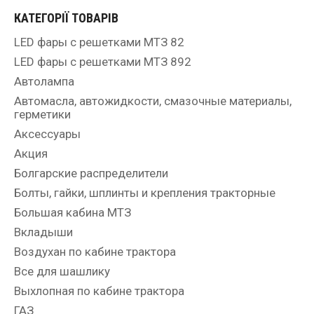
КАТЕГОРІЇ ТОВАРІВ
LED фары с решетками МТЗ 82
LED фары с решетками МТЗ 892
Автолампа
Автомасла, автожидкости, смазочные материалы,
герметики
Аксессуары
Акция
Болгарские распределители
Болты, гайки, шплинты и крепления тракторные
Большая кабина МТЗ
Вкладыши
Воздухан по кабине трактора
Все для шашлику
Выхлопная по кабине трактора
ГАЗ