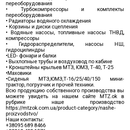
переоборудования
• Турбокомпрессоры и комплекты
переоборудования
• Радиаторы водяного охлаждения
• Корзины и диски сцепления
• Водяные насосы, топливные насосы ТНВД,
компрессоры
• Гидрораспределители, насосы НШ,
гидроцилиндры
•LED- фонари и балки
• Выхлопные трубы и воздуховод по кабине
• Кронштейны крыльев МТЗ, ЮМЗ, Т-40, Т-25
•Маховики
•Сиденья МТЗ,ЮМЗ,Т-16/25/40/150 мини-
трактор, погрузчик и прочей техники.
Всю продукцию собственного производства вы
можете увидеть на нашем сайте MTZ.ok в
рубрике наше производство
https://mtzok.com.ua/product-category/nashe-
proizvodstvo/
Наши контакты:
+38095 689 8466