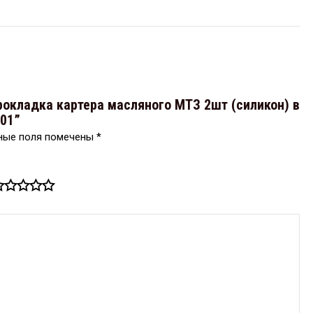
рокладка картера масляного МТЗ 2шт (силикон) в
-01”
ные поля помечены
*