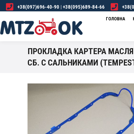
+38(097)696-40-90 | +38(095)689-84-66
+38(0
ГОЛОВНА
КАТАЛОГ
ПРО НАС
ДОСТА
ГОЛОВНА
ПРОКЛАДКА КАРТЕРА МАСЛЯН
СБ. С САЛЬНИКАМИ (TEMPEST