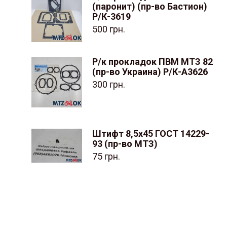
(паронит) (пр-во Бастион)
Р/К-3619
500
грн.
Р/к прокладок ПВМ МТЗ 82
(пр-во Украина) Р/К-А3626
300
грн.
Штифт 8,5х45 ГОСТ 14229-
93 (пр-во МТЗ)
75
грн.