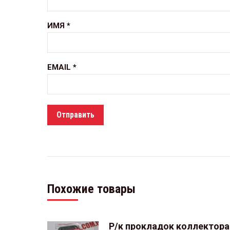
ИМЯ
*
EMAIL
*
Похожие товары
Р/к прокладок коллектора