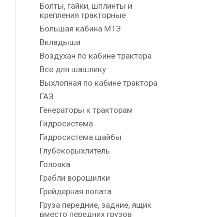
Болты, гайки, шплинты и
крепления тракторные
Большая кабина МТЗ
Вкладыши
Воздухан по кабине трактора
Все для шашлику
Выхлопная по кабине трактора
ГАЗ
Генераторы к тракторам
Гидросистема
Гидросистема шайбы
Глубокорыхлитель
Головка
Грабли ворошилки
Грейдерная лопата
Груза передние, задние, ящик
вместо передних грузов