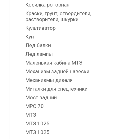
Косилка роторная
Краски, грунт, отвердители,
растворители, шкурки
Культиватор
Кун
Лед балки
Лед лампы
Маленькая кабина МТЗ
Механизм задней навески
Механизмы дизеля
Мигалки для спецтехники
Мост задний
МРС 70
МТЗ
МТЗ 1025
МТЗ 1025