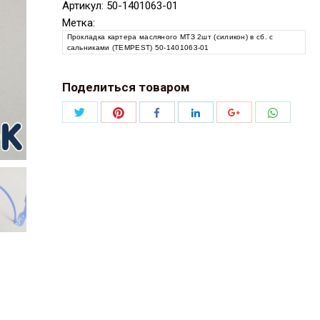
Артикул:
50-1401063-01
Метка:
Прокладка картера масляного МТЗ 2шт (силикон) в сб. с
сальниками (TEMPEST) 50-1401063-01
Поделиться товаром
Поделиться
Поделиться
Поделит
Поделиться
Поделиться
Поделиться
Twitter
Pinterest
WhatsAp
Facebook
LinkedIn
Google+