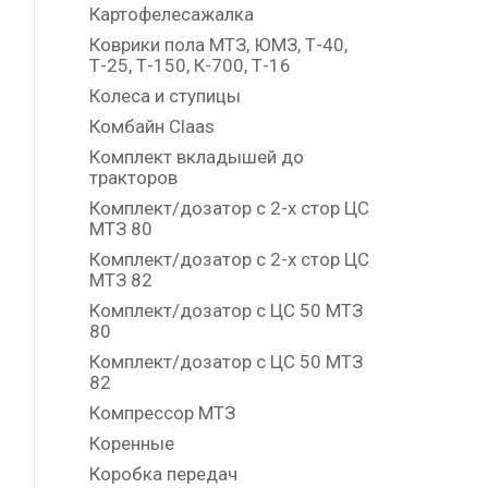
Картофелесажалка
Коврики пола МТЗ, ЮМЗ, Т-40,
Т-25, Т-150, К-700, Т-16
Колеса и ступицы
Комбайн Claas
Комплект вкладышей до
тракторов
Комплект/дозатор с 2-х стор ЦС
МТЗ 80
Комплект/дозатор с 2-х стор ЦС
МТЗ 82
Комплект/дозатор с ЦС 50 МТЗ
80
Комплект/дозатор с ЦС 50 МТЗ
82
Компрессор МТЗ
Коренные
Коробка передач