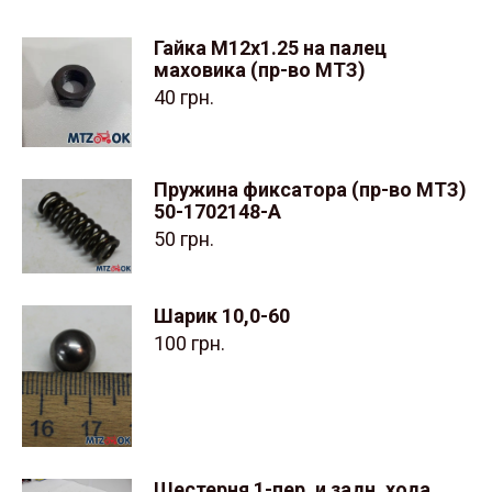
Гайка М12х1.25 на палец
маховика (пр-во МТЗ)
40
грн.
Пружина фиксатора (пр-во МТЗ)
50-1702148-А
50
грн.
Шарик 10,0-60
100
грн.
Шестерня 1-пер. и задн. хода