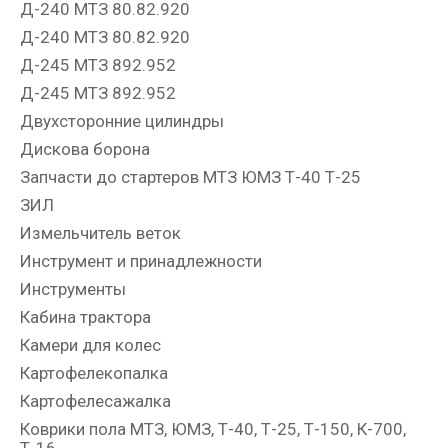
Д-240 МТЗ 80.82.920
Д-240 МТЗ 80.82.920
Д-245 МТЗ 892.952
Д-245 МТЗ 892.952
Двухсторонние цилиндры
Дискова борона
Запчасти до стартеров МТЗ ЮМЗ Т-40 Т-25
ЗИЛ
Измельчитель веток
Инструмент и принадлежности
Инструменты
Кабина трактора
Камери для колес
Картофелекопалка
Картофелесажалка
Коврики пола МТЗ, ЮМЗ, Т-40, Т-25, Т-150, К-700,
Т-16