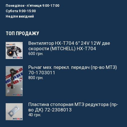
Понеділок- пʼятниця 9:00-17:00
Субота 9:00-15:00
Неділя вихідний
ТОП ПРОДАЖУ
Вентилятор НХ-Т704 6" 24V 12W две
скорости (MITCHELL) НХ-Т704
600
грн.
Рычаг мех. перекл. передач (пр-во МТЗ)
70-1703011
800
грн.
Пластина стопорная МТЗ редуктора (пр-
во ДК) 72-2308013
40
грн.