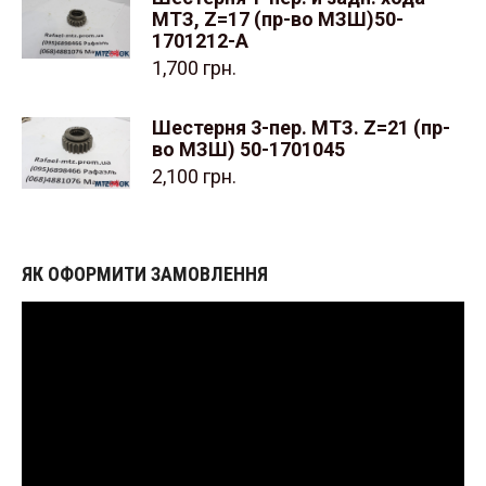
МТЗ, Z=17 (пр-во МЗШ)50-
1701212-А
1,700
грн.
Шестерня 3-пер. МТЗ. Z=21 (пр-
во МЗШ) 50-1701045
2,100
грн.
ЯК ОФОРМИТИ ЗАМОВЛЕННЯ