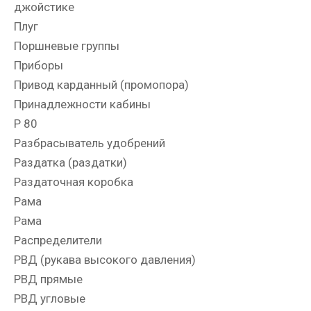
джойстике
Плуг
Поршневые группы
Приборы
Привод карданный (промопора)
Принадлежности кабины
Р 80
Разбрасыватель удобрений
Раздатка (раздатки)
Раздаточная коробка
Рама
Рама
Распределители
РВД (рукава высокого давления)
РВД прямые
РВД угловые