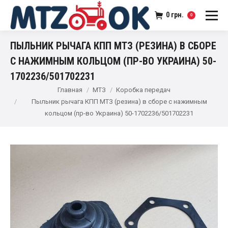
0
грн.
0
ПЫЛЬНИК РЫЧАГА КПП МТЗ (РЕЗИНА) В СБОРЕ
С НАЖИМНЫМ КОЛЬЦОМ (ПР-ВО УКРАИНА) 50-
1702236/501702231
Главная
МТЗ
Коробка передач
Пыльник рычага КПП МТЗ (резина) в сборе с нажимным
кольцом (пр-во Украина) 50-1702236/501702231