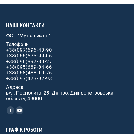
НАШІ КОНТАКТИ
ФОП "Муталлимов"
Телефони
+38(097)696-40-90
+38(066)675-999-6
+38(096)897-30-27
+38(095)689-84-66
+38(068)488-10-76
+38(097)473-92-93
Адреса
вул. Посполита, 28, Дніпро, Дніпропетровська
область, 49000
Найдите нас:
Facebook
YouTube
ГРАФІК РОБОТИ