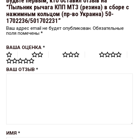
Будьте первым, кто оставил отзыв на
“Пыльник рычага КПП МТЗ (резина) в сборе с
нажимным кольцом (пр-во Украина) 50-
1702236/501702231”
Ваш адрес email не будет опубликован.
Обязательные
поля помечены
*
ВАША ОЦЕНКА
*
ВАШ ОТЗЫВ
*
ИМЯ
*