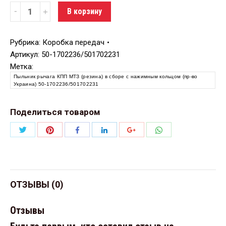
Количество
В корзину
Рубрика:
Коробка передач
Артикул:
50-1702236/501702231
Метка:
Пыльник рычага КПП МТЗ (резина) в сборе с нажимным кольцом (пр-во
Украина) 50-1702236/501702231
Поделиться товаром
Поделиться
Поделиться
Поделиться
Поделиться
Поделиться
Поделиться
Twitter
Pinterest
WhatsApp
Facebook
LinkedIn
Google+
ОТЗЫВЫ (0)
Отзывы