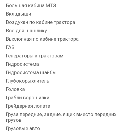
Большая кабина МТЗ
Вкладыши
Воздухан по кабине трактора
Все для шашлику
Выхлопная по кабине трактора
ГАЗ
Генераторы к тракторам
Гидросистема
Гидросистема шайбы
Глубокорыхлитель
Головка
Грабли ворошилки
Грейдерная лопата
Груза передние, задние, ящик вместо передних
грузов
Грузовые авто