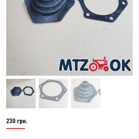
230
грн.