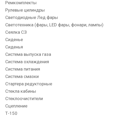
Ремкомплекты
Рулевые цилиндры
Светодиодные Лед фары
Светотехника (фары, LED фары, фонари, лампы)
Сеялка СЗ
Сиденье
Сиденья
Система выпуска газа
Система охлаждения
Система питания
Система смазки
Стартера редукторные
Стекла кабины
Стеклоочистители
Сцепление
Т-150