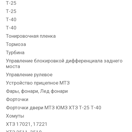
Т-25
Т-25
Т-40
Т-40
Тонировочная пленка
Тормоза
Турбина
Управление блокировкой дифференциала заднего
моста
Управление рулевое
Устройство прицепное МТЗ
Фары, фонари, Лед фонари
Форточки
Форточки двери МТЗ ЮМЗ ХТЗ Т-25 Т-40
Хомуты
ХТЗ 17021, 17221