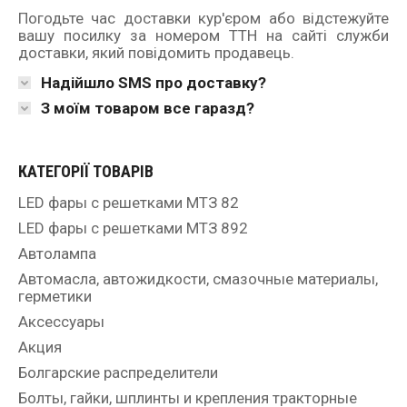
Погодьте час доставки кур'єром або відстежуйте
вашу посилку за номером ТТН на сайті служби
доставки, який повідомить продавець.
Надійшло SMS про доставку?
З моїм товаром все гаразд?
КАТЕГОРІЇ ТОВАРІВ
LED фары с решетками МТЗ 82
LED фары с решетками МТЗ 892
Автолампа
Автомасла, автожидкости, смазочные материалы,
герметики
Аксессуары
Акция
Болгарские распределители
Болты, гайки, шплинты и крепления тракторные