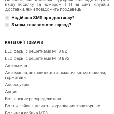
вашу посилку за номером ТТН на сайті служби
доставки, який повідомить продавець.
Надійшло SMS про доставку?
З моїм товаром все гаразд?
КАТЕГОРІЇ ТОВАРІВ
LED фары с решетками МТЗ 82
LED фары с решетками МТЗ 892
Автолампа
Автомасла, автожидкости, смазочные материалы,
герметики
Аксессуары
Акция
Болгарские распределители
Болты, гайки, шплинты и крепления тракторные
Большая кабина МТЗ