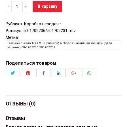
Количество
В корзину
Рубрика:
Коробка передач
Артикул:
50-1702236/501702231 mtz
Метка:
Пыльник рычага КПП МТЗ (силикон) в сборе с нажимным кольцом (пр-во
Украина) 50-1702236/501702231
Поделиться товаром
Поделиться
Поделиться
Поделиться
Поделиться
Поделиться
Поделиться
Twitter
Pinterest
WhatsApp
Facebook
LinkedIn
Google+
ОТЗЫВЫ (0)
Отзывы