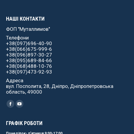
НАШІ КОНТАКТИ
ФОП "Муталлимов"
Телефони
+38(097)696-40-90
+38(066)675-999-6
+38(096)897-30-27
+38(095)689-84-66
+38(068)488-10-76
+38(097)473-92-93
Адреса
вул. Посполита, 28, Дніпро, Дніпропетровська
область, 49000
Найдите нас:
Facebook
YouTube
ГРАФІК РОБОТИ
Понеділок- пʼятниця 9:00-17:00