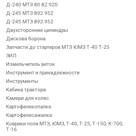
Д-240 МТЗ 80.82.920
Д-245 МТЗ 892.952
Д-245 МТЗ 892.952
Двухсторонние цилиндры
Дискова борона
Запчасти до стартеров МТЗ ЮМЗ Т-40 Т-25
ЗИЛ
Измельчитель веток
Инструмент и принадлежности
Инструменты
Кабина трактора
Камери для колес
Картофелекопалка
Картофелесажалка
Коврики пола МТЗ, ЮМЗ, Т-40, Т-25, Т-150, К-700,
Т-16