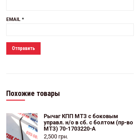
EMAIL
*
Похожие товары
Рычаг КПП МТЗ с боковым
управл. н/о в сб. с болтом (пр-во
МТЗ) 70-1703220-А
2,500
грн.