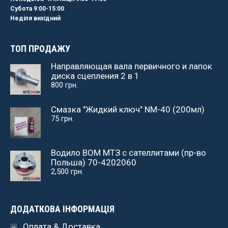
Субота 9:00-15:00
Неділя вихідний
ТОП ПРОДАЖУ
Направляющая вала первичного и лапок
диска сцепления 2 в 1
800
грн.
Смазка "Жидкий ключ" NM-40 (200мл)
75
грн.
Водило ВОМ МТЗ с сателлитами (пр-во
Польша) 70-4202060
2,500
грн.
ДОДАТКОВА ІНФОРМАЦІЯ
Оплата & Доставка