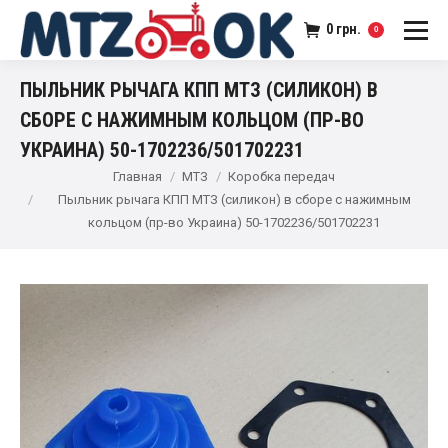
0
грн.
0
ПЫЛЬНИК РЫЧАГА КПП МТЗ (СИЛИКОН) В
СБОРЕ С НАЖИМНЫМ КОЛЬЦОМ (ПР-ВО
УКРАИНА) 50-1702236/501702231
Главная
МТЗ
Коробка передач
Пыльник рычага КПП МТЗ (силикон) в сборе с нажимным
кольцом (пр-во Украина) 50-1702236/501702231