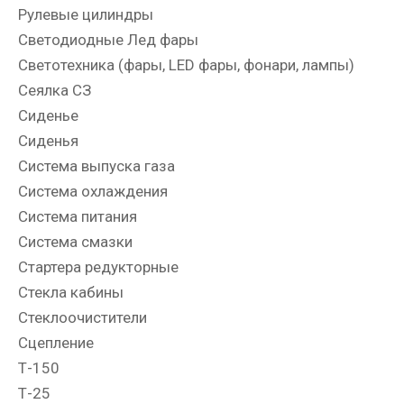
Рулевые цилиндры
Светодиодные Лед фары
Светотехника (фары, LED фары, фонари, лампы)
Сеялка СЗ
Сиденье
Сиденья
Система выпуска газа
Система охлаждения
Система питания
Система смазки
Стартера редукторные
Стекла кабины
Стеклоочистители
Сцепление
Т-150
Т-25