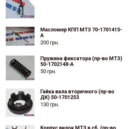
Масломер КПП МТЗ 70-1701415-
А
200
грн.
Пружина фиксатора (пр-во МТЗ)
50-1702148-А
50
грн.
Гайка вала вторичного (пр-во
ДК) 50-1701253
130
грн.
Корпус вилок МТЗ в сб. (пр-во