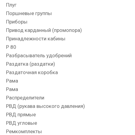
Плуг
Поршневые группы
Приборы
Привод карданный (промопора)
Принадлежности кабины
Р 80
Разбрасыватель удобрений
Раздатка (раздатки)
Раздаточная коробка
Рама
Рама
Распределители
РВД (рукава высокого давления)
РВД прямые
РВД угловые
Ремкомплекты