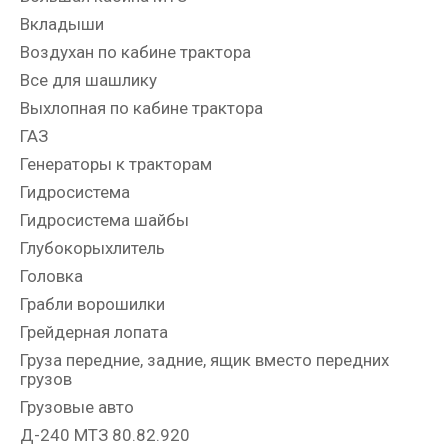
Вкладыши
Воздухан по кабине трактора
Все для шашлику
Выхлопная по кабине трактора
ГАЗ
Генераторы к тракторам
Гидросистема
Гидросистема шайбы
Глубокорыхлитель
Головка
Грабли ворошилки
Грейдерная лопата
Груза передние, задние, ящик вместо передних
грузов
Грузовые авто
Д-240 МТЗ 80.82.920