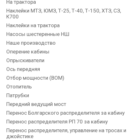
На трактора
Наклейки МТЗ, ЮМЗ, Т-25, Т-40, Т-150, ХТЗ, СЗ,
К700
Наклейки на трактора
Насосы шестеренные НШ
Наше производство
Оперение кабины
Опрыскиватели
Ось передняя
Отбор мощности (ВОМ)
Отопитель
Патрубки
Передний ведущий мост
Перенос Болгарского распределителя за кабину
Перенос распределителя РП 70 за кабину
Перенос распределителя, управление на тросах и
джойстике