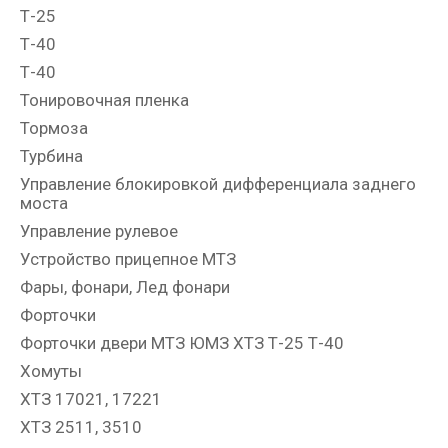
Т-25
Т-40
Т-40
Тонировочная пленка
Тормоза
Турбина
Управление блокировкой дифференциала заднего
моста
Управление рулевое
Устройство прицепное МТЗ
Фары, фонари, Лед фонари
Форточки
Форточки двери МТЗ ЮМЗ ХТЗ Т-25 Т-40
Хомуты
ХТЗ 17021, 17221
ХТЗ 2511, 3510