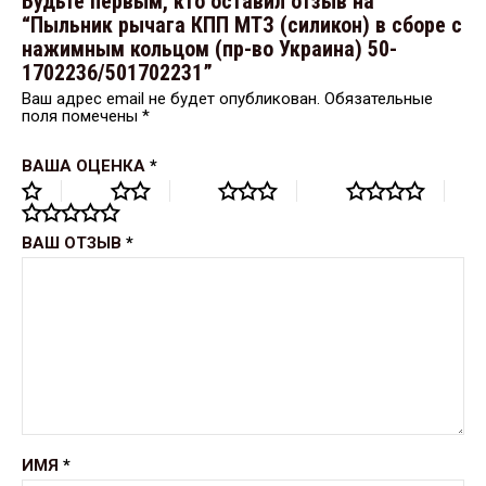
Будьте первым, кто оставил отзыв на
“Пыльник рычага КПП МТЗ (силикон) в сборе с
нажимным кольцом (пр-во Украина) 50-
1702236/501702231”
Ваш адрес email не будет опубликован.
Обязательные
поля помечены
*
ВАША ОЦЕНКА
*
ВАШ ОТЗЫВ
*
ИМЯ
*