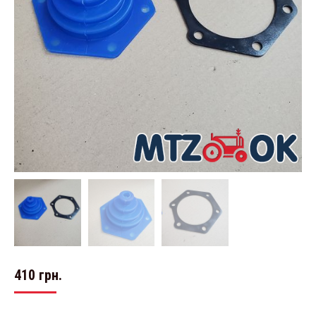
410
грн.