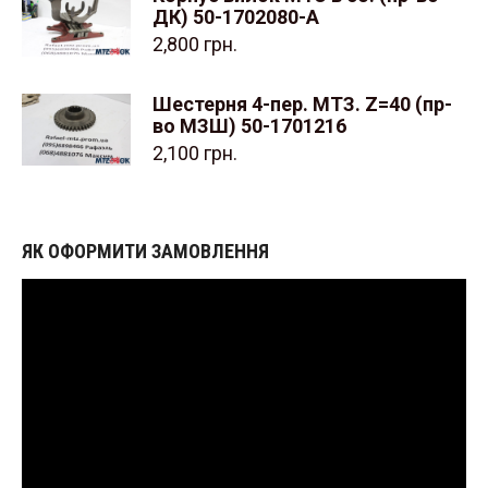
ДК) 50-1702080-А
2,800
грн.
Шестерня 4-пер. МТЗ. Z=40 (пр-
во МЗШ) 50-1701216
2,100
грн.
ЯК ОФОРМИТИ ЗАМОВЛЕННЯ