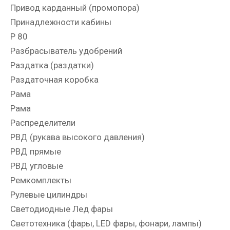
Привод карданный (промопора)
Принадлежности кабины
Р 80
Разбрасыватель удобрений
Раздатка (раздатки)
Раздаточная коробка
Рама
Рама
Распределители
РВД (рукава высокого давления)
РВД прямые
РВД угловые
Ремкомплекты
Рулевые цилиндры
Светодиодные Лед фары
Светотехника (фары, LED фары, фонари, лампы)