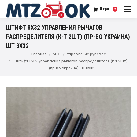
0
грн.
0
ШТИФТ 8Х32 УПРАВЛЕНИЯ РЫЧАГОВ
РАСПРЕДЕЛИТЕЛЯ (К-Т 2ШТ) (ПР-ВО УКРАИНА)
ШТ 8Х32
Главная
МТЗ
Управление рулевое
Штифт 8х32 управления рычагов распределителя (к-т 2шт)
(пр-во Украина) ШТ 8х32