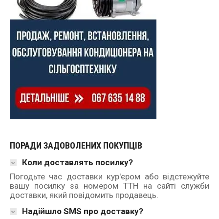
ПОРАДИ ЗАДОВОЛЕНИХ ПОКУПЦІВ
Коли доставлять посилку?
Погодьте час доставки кур'єром або відстежуйте
вашу посилку за номером ТТН на сайті служби
доставки, який повідомить продавець.
Надійшло SMS про доставку?