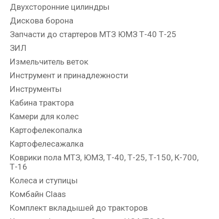
Двухсторонние цилиндры
Дискова борона
Запчасти до стартеров МТЗ ЮМЗ Т-40 Т-25
ЗИЛ
Измельчитель веток
Инструмент и принадлежности
Инструменты
Кабина трактора
Камери для колес
Картофелекопалка
Картофелесажалка
Коврики пола МТЗ, ЮМЗ, Т-40, Т-25, Т-150, К-700,
Т-16
Колеса и ступицы
Комбайн Claas
Комплект вкладышей до тракторов