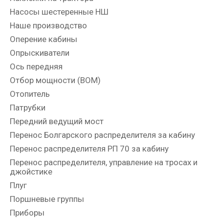
Насосы шестеренные НШ
Наше производство
Оперение кабины
Опрыскиватели
Ось передняя
Отбор мощности (ВОМ)
Отопитель
Патрубки
Передний ведущий мост
Перенос Болгарского распределителя за кабину
Перенос распределителя РП 70 за кабину
Перенос распределителя, управление на тросах и
джойстике
Плуг
Поршневые группы
Приборы