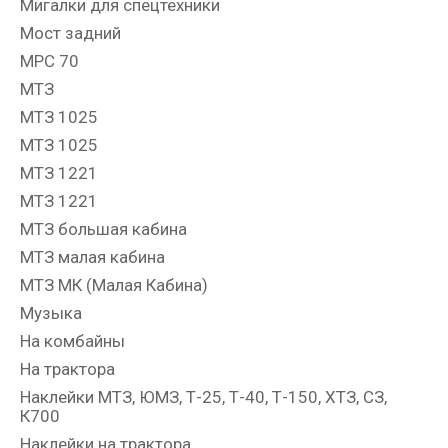
Мигалки для спецтехники
Мост задний
МРС 70
МТЗ
МТЗ 1025
МТЗ 1025
МТЗ 1221
МТЗ 1221
МТЗ большая кабина
МТЗ малая кабина
МТЗ МК (Малая Кабина)
Музыка
На комбайны
На трактора
Наклейки МТЗ, ЮМЗ, Т-25, Т-40, Т-150, ХТЗ, СЗ,
К700
Наклейки на трактора