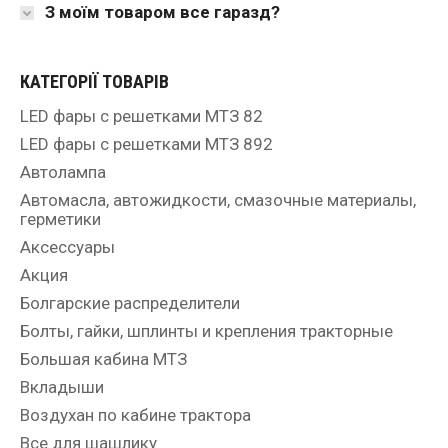
З моїм товаром все гаразд?
КАТЕГОРІЇ ТОВАРІВ
LED фары с решетками МТЗ 82
LED фары с решетками МТЗ 892
Автолампа
Автомасла, автожидкости, смазочные материалы,
герметики
Аксессуары
Акция
Болгарские распределители
Болты, гайки, шплинты и крепления тракторные
Большая кабина МТЗ
Вкладыши
Воздухан по кабине трактора
Все для шашлику