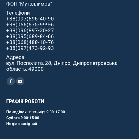
ФОП "Муталлимов"
Телефони
+38(097)696-40-90
+38(066)675-999-6
+38(096)897-30-27
+38(095)689-84-66
+38(068)488-10-76
+38(097)473-92-93
Адреса
вул. Посполита, 28, Дніпро, Дніпропетровська
область, 49000
Найдите нас:
Facebook
YouTube
ГРАФІК РОБОТИ
Понеділок- пʼятниця 9:00-17:00
Субота 9:00-15:00
Неділя вихідний