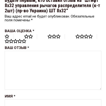
Будьте первым, кто оставил отзыв на “Штифт
8х32 управления рычагов распределителя (к-т
2шт) (пр-во Украина) ШТ 8х32”
Ваш адрес email не будет опубликован.
Обязательные
поля помечены
*
ВАША ОЦЕНКА
*
ВАШ ОТЗЫВ
*
ИМЯ
*