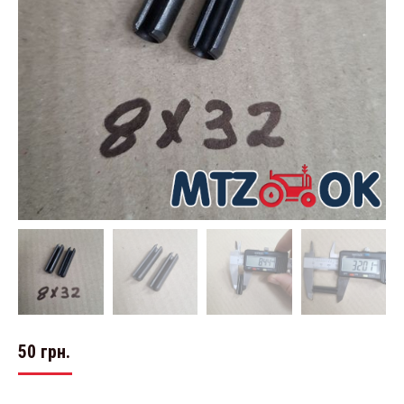
50
грн.