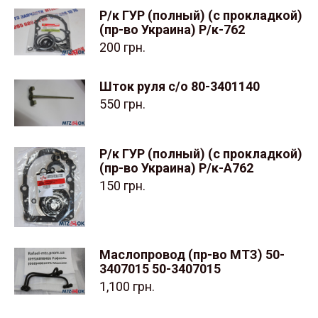
Р/к ГУР (полный) (с прокладкой)
(пр-во Украина) Р/к-762
200
грн.
Шток руля с/о 80-3401140
550
грн.
Р/к ГУР (полный) (с прокладкой)
(пр-во Украина) Р/к-А762
150
грн.
Маслопровод (пр-во МТЗ) 50-
3407015 50-3407015
1,100
грн.