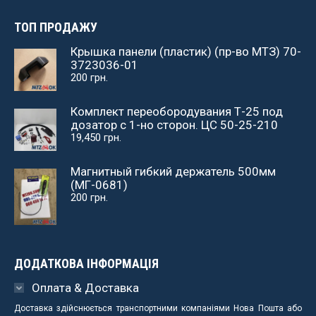
ТОП ПРОДАЖУ
Крышка панели (пластик) (пр-во МТЗ) 70-
3723036-01
200
грн.
Комплект переобородувания Т-25 под
дозатор с 1-но сторон. ЦС 50-25-210
19,450
грн.
Магнитный гибкий держатель 500мм
(МГ-0681)
200
грн.
ДОДАТКОВА ІНФОРМАЦІЯ
Оплата & Доставка
Доставка здійснюється транспортними компаніями Нова Пошта або