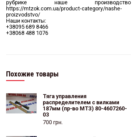
рубрике наше производство
https://mtzok.com.ua/product-category/nashe-
proizvodstvo/
Наши контакты:
+38095 689 8466
+38068 488 1076
Похожие товары
Тяга управления
распределителем с вилками
187мм (пр-во МТЗ) 80-4607260-
03
700
грн.