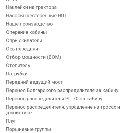
Наклейки на трактора
Насосы шестеренные НШ
Наше производство
Оперение кабины
Опрыскиватели
Ось передняя
Отбор мощности (ВОМ)
Отопитель
Патрубки
Передний ведущий мост
Перенос Болгарского распределителя за кабину
Перенос распределителя РП 70 за кабину
Перенос распределителя, управление на тросах и
джойстике
Плуг
Поршневые группы