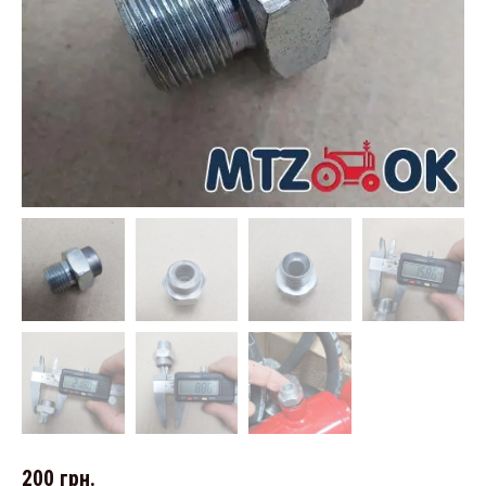
200
грн.