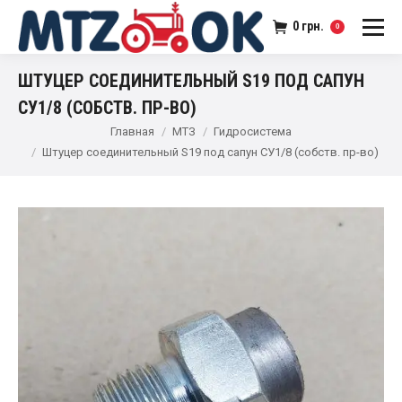
0
грн.
0
ШТУЦЕР СОЕДИНИТЕЛЬНЫЙ S19 ПОД САПУН
СУ1/8 (СОБСТВ. ПР-ВО)
Главная
МТЗ
Гидросистема
Штуцер соединительный S19 под сапун СУ1/8 (собств. пр-во)