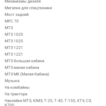
Механизмы дизеля
Мигалки для спецтехники
Мост задний
МРС 70
МТЗ
МТЗ 1025
МТЗ 1025
МТЗ 1221
МТЗ 1221
МТЗ большая кабина
МТЗ малая кабина
МТЗ МК (Малая Кабина)
Музыка
На комбайны
На трактора
Наклейки МТЗ, ЮМЗ, Т-25, Т-40, Т-150, ХТЗ, СЗ,
К700