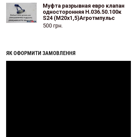
Муфта разрывная евро клапан
односторонняя Н.036.50.100к
S24 (М20х1,5)Агротмпульс
500
грн.
ЯК ОФОРМИТИ ЗАМОВЛЕННЯ