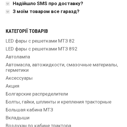
Надійшло SMS про доставку?
З моїм товаром все гаразд?
КАТЕГОРІЇ ТОВАРІВ
LED фары с решетками МТЗ 82
LED фары с решетками МТЗ 892
Автолампа
Автомасла, автожидкости, смазочные материалы,
герметики
Аксессуары
Акция
Болгарские распределители
Болты, гайки, шплинты и крепления тракторные
Большая кабина МТЗ
Вкладыши
Воздухан по кабине трактора