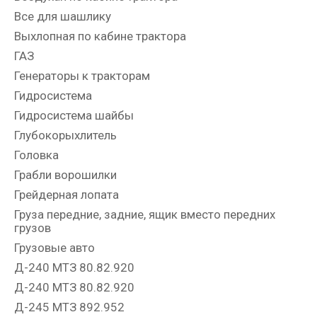
Все для шашлику
Выхлопная по кабине трактора
ГАЗ
Генераторы к тракторам
Гидросистема
Гидросистема шайбы
Глубокорыхлитель
Головка
Грабли ворошилки
Грейдерная лопата
Груза передние, задние, ящик вместо передних
грузов
Грузовые авто
Д-240 МТЗ 80.82.920
Д-240 МТЗ 80.82.920
Д-245 МТЗ 892.952