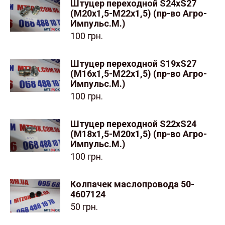
Штуцер переходной S24хS27
(М20x1,5-М22x1,5) (пр-во Агро-
Импульс.М.)
100
грн.
Штуцер переходной S19хS27
(М16x1,5-М22x1,5) (пр-во Агро-
Импульс.М.)
100
грн.
Штуцер переходной S22хS24
(М18x1,5-М20x1,5) (пр-во Агро-
Импульс.М.)
100
грн.
Колпачек маслопровода 50-
4607124
50
грн.