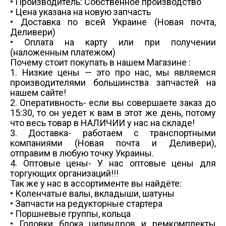
• Производитель: Собственное производство
• Цена указана на новую запчасть
• Доставка по всей Украине (Новая почта,
Деливери)
• Оплата на карту или при получении
(наложенным платежом)
Почему стоит покупать в нашем Магазине :
1. Низкие цены — это про нас, мы являемся
производителями большинства запчастей на
нашем сайте!
2. Оперативность- если вы совершаете заказ до
15:30, то он уедет к вам в этот же день, потому
что весь товар в НАЛИЧИИ у нас на складе!
3. Доставка- работаем с транспортными
компаниями (Новая почта и Деливери),
отправим в любую точку Украины.
4. Оптовые цены- У нас оптовые цены для
торгующих организаций!!!
Так же у нас в ассортименте вы найдёте:
• Коленчатые валы, вкладыши, шатуны
• Запчасти на редукторные стартера
• Поршневые группы, кольца
• Головки блока цилиндров и ремкомплекты