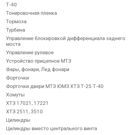
Т-40
Тонировочная пленка
Тормоза
Турбина
Управление блокировкой дифференциала заднего
моста
Управление рулевое
Устройство прицепное МТЗ
Фары, фонари, Лед фонари
Форточки
Форточки двери МТЗ ЮМЗ ХТЗ Т-25 Т-40
Хомуты
ХТЗ 17021, 17221
ХТЗ 2511, 3510
Цилиндры
Цилиндры вместо центрального винта