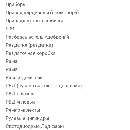
Приборы
Привод карданный (промопора)
Принадлежности кабины
Р 80
Разбрасыватель удобрений
Раздатка (раздатки)
Раздаточная коробка
Рама
Рама
Распределители
РВД (рукава высокого давления)
РВД прямые
РВД угловые
Ремкомплекты
Рулевые цилиндры
Светодиодные Лед фары