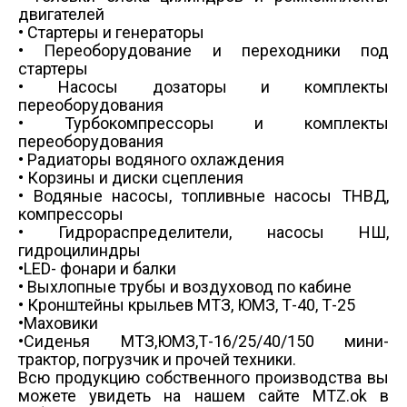
двигателей
• Стартеры и генераторы
• Переоборудование и переходники под
стартеры
• Насосы дозаторы и комплекты
переоборудования
• Турбокомпрессоры и комплекты
переоборудования
• Радиаторы водяного охлаждения
• Корзины и диски сцепления
• Водяные насосы, топливные насосы ТНВД,
компрессоры
• Гидрораспределители, насосы НШ,
гидроцилиндры
•LED- фонари и балки
• Выхлопные трубы и воздуховод по кабине
• Кронштейны крыльев МТЗ, ЮМЗ, Т-40, Т-25
•Маховики
•Сиденья МТЗ,ЮМЗ,Т-16/25/40/150 мини-
трактор, погрузчик и прочей техники.
Всю продукцию собственного производства вы
можете увидеть на нашем сайте MTZ.ok в