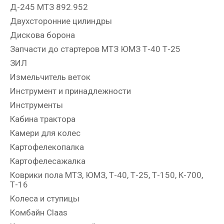
Д-245 МТЗ 892.952
Двухсторонние цилиндры
Дискова борона
Запчасти до стартеров МТЗ ЮМЗ Т-40 Т-25
ЗИЛ
Измельчитель веток
Инструмент и принадлежности
Инструменты
Кабина трактора
Камери для колес
Картофелекопалка
Картофелесажалка
Коврики пола МТЗ, ЮМЗ, Т-40, Т-25, Т-150, К-700,
Т-16
Колеса и ступицы
Комбайн Claas