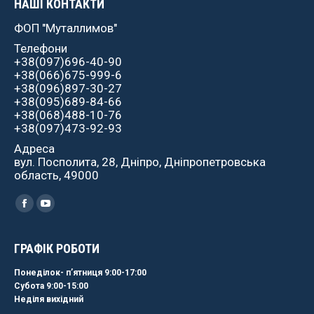
НАШІ КОНТАКТИ
ФОП "Муталлимов"
Телефони
+38(097)696-40-90
+38(066)675-999-6
+38(096)897-30-27
+38(095)689-84-66
+38(068)488-10-76
+38(097)473-92-93
Адреса
вул. Посполита, 28, Дніпро, Дніпропетровська
область, 49000
Найдите нас:
Facebook
YouTube
ГРАФІК РОБОТИ
Понеділок- пʼятниця 9:00-17:00
Субота 9:00-15:00
Неділя вихідний