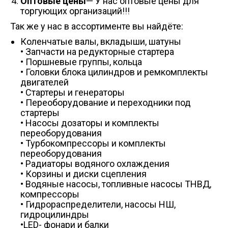
Оптовые цены
— У нас оптовые цены для
торгующих организаций!!!
Так же у нас в ассортименте вы найдёте:
Коленчатые валы, вкладыши, шатуны
• Запчасти на редукторные стартера
• Поршневые группы, кольца
• Головки блока цилиндров и ремкомплекты
двигателей
• Стартеры и генераторы
• Переоборудование и переходники под
стартеры
• Насосы дозаторы и комплекты
переоборудования
• Турбокомпрессоры и комплекты
переоборудования
• Радиаторы водяного охлаждения
• Корзины и диски сцепления
• Водяные насосы, топливные насосы ТНВД,
компрессоры
• Гидрораспределители, насосы НШ,
гидроцилиндры
•LED- фонари и балки