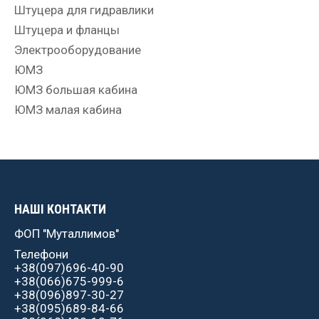
Штуцера для гидравлики
Штуцера и фланцы
Электрооборудование
ЮМЗ
ЮМЗ большая кабина
ЮМЗ малая кабина
НАШІ КОНТАКТИ
ФОП "Муталлимов"
Телефони
+38(097)696-40-90
+38(066)675-999-6
+38(096)897-30-27
+38(095)689-84-66