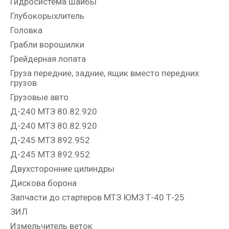
Гидросистема шайбы
Глубокорыхлитель
Головка
Грабли ворошилки
Грейдерная лопата
Груза передние, задние, ящик вместо передних
грузов
Грузовые авто
Д-240 МТЗ 80.82.920
Д-240 МТЗ 80.82.920
Д-245 МТЗ 892.952
Д-245 МТЗ 892.952
Двухсторонние цилиндры
Дискова борона
Запчасти до стартеров МТЗ ЮМЗ Т-40 Т-25
ЗИЛ
Измельчитель веток