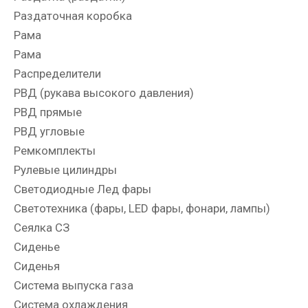
Раздаточная коробка
Рама
Рама
Распределители
РВД (рукава высокого давления)
РВД прямые
РВД угловые
Ремкомплекты
Рулевые цилиндры
Светодиодные Лед фары
Светотехника (фары, LED фары, фонари, лампы)
Сеялка СЗ
Сиденье
Сиденья
Система выпуска газа
Система охлаждения