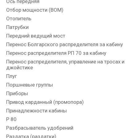
Ось передняя
Отбор мощности (ВОМ)
Отопитель
Патрубки
Передний ведущий мост
Перенос Болгарского распределителя за кабину
Перенос распределителя РП 70 за кабину
Перенос распределителя, управление на тросах и
джойстике
Плуг
Поршневые группы
Приборы
Привод карданный (промопора)
Принадлежности кабины
Р 80
Разбрасыватель удобрений
Раздатка (раздатки)