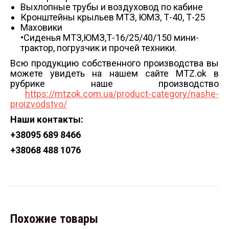
Выхлопные трубы и воздуховод по кабине
Кронштейны крыльев МТЗ, ЮМЗ, Т-40, Т-25
Маховики
•Сиденья МТЗ,ЮМЗ,Т-16/25/40/150 мини-
трактор, погрузчик и прочей техники.
Всю продукцию собственного производства вы
можете увидеть на нашем сайте MTZ.ok в
рубрике наше производство
https://mtzok.com.ua/product-category/nashe-
proizvodstvo/
Наши контакты:
+38
095 689 8466
+38
068 488 1076
Похожие товары