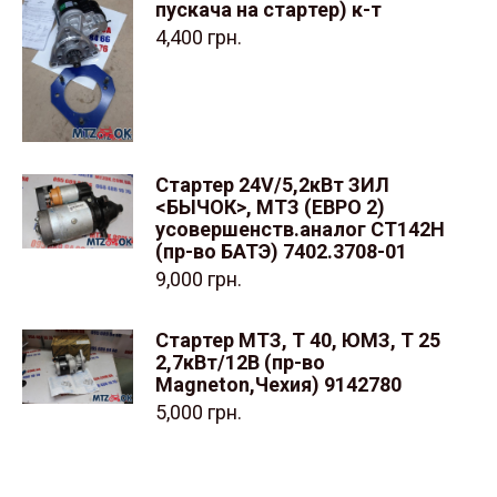
пускача на стартер) к-т
4,400
грн.
Стартер 24V/5,2кВт ЗИЛ
<БЫЧОК>, МТЗ (ЕВРО 2)
усовершенств.аналог СТ142Н
(пр-во БАТЭ) 7402.3708-01
9,000
грн.
Стартер МТЗ, Т 40, ЮМЗ, Т 25
2,7кВт/12В (пр-во
Magneton,Чехия) 9142780
5,000
грн.