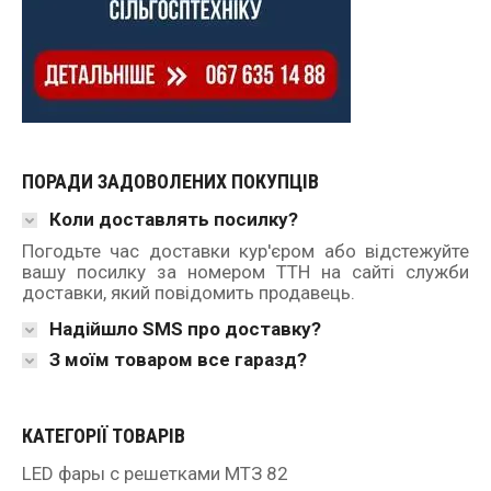
ПОРАДИ ЗАДОВОЛЕНИХ ПОКУПЦІВ
Коли доставлять посилку?
Погодьте час доставки кур'єром або відстежуйте
вашу посилку за номером ТТН на сайті служби
доставки, який повідомить продавець.
Надійшло SMS про доставку?
З моїм товаром все гаразд?
КАТЕГОРІЇ ТОВАРІВ
LED фары с решетками МТЗ 82