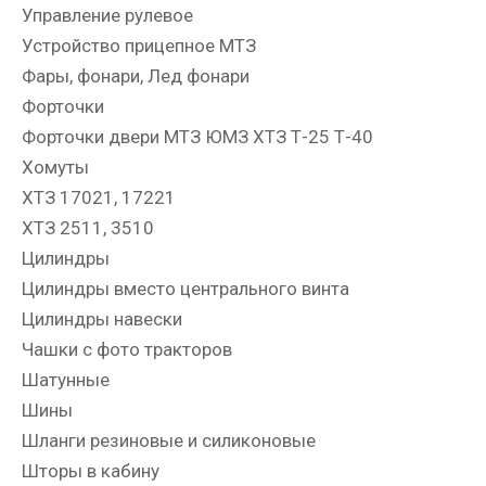
Управление рулевое
Устройство прицепное МТЗ
Фары, фонари, Лед фонари
Форточки
Форточки двери МТЗ ЮМЗ ХТЗ Т-25 Т-40
Хомуты
ХТЗ 17021, 17221
ХТЗ 2511, 3510
Цилиндры
Цилиндры вместо центрального винта
Цилиндры навески
Чашки с фото тракторов
Шатунные
Шины
Шланги резиновые и силиконовые
Шторы в кабину