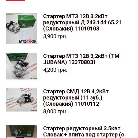
Стартер МТЗ 12В 3.2кВт
редукторный Д 243.144.65.21
(Словакия) 11010108
3,900
грн.
Стартер МТЗ 12В 3,2кВт (ТМ
JUBANA) 123708031
4,200
грн.
Стартер СМД 12В 4,2кВт
редукторный (11 зуб.)
(Словакия) 11010112
8,000
грн.
Стартер редукторный 3.5квт
Словак + плита под стартер (с