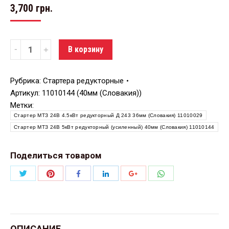
3,700
грн.
Количество
В корзину
Рубрика:
Стартера редукторные
Артикул:
11010144 (40мм (Словакия))
Метки:
Стартер МТЗ 24В 4.5кВт редукторный Д 243 36мм (Словакия) 11010029
Стартер МТЗ 24В 5кВт редукторный (усиленный) 40мм (Словакия) 11010144
Поделиться товаром
Поделиться
Поделиться
Поделиться
Поделиться
Поделиться
Поделиться
Twitter
Pinterest
WhatsApp
Facebook
LinkedIn
Google+
ОПИСАНИЕ