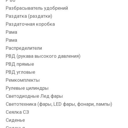
Разбрасыватель удобрений
Раздатка (раздатки)
Раздаточная коробка
Рама
Рама
Распределители
РВД (рукава высокого давления)
РВД прямые
РВД угловые
Ремкомплекты
Рулевые цилиндры
Светодиодные Лед фары
Светотехника (фары, LED фары, фонари, лампы)
Сеялка СЗ
Сиденье
Сиденья