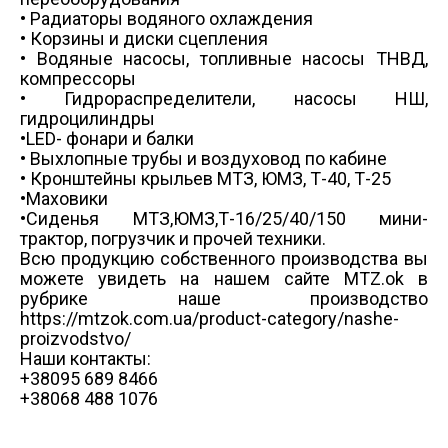
• Радиаторы водяного охлаждения
• Корзины и диски сцепления
• Водяные насосы, топливные насосы ТНВД,
компрессоры
• Гидрораспределители, насосы НШ,
гидроцилиндры
•LED- фонари и балки
• Выхлопные трубы и воздуховод по кабине
• Кронштейны крыльев МТЗ, ЮМЗ, Т-40, Т-25
•Маховики
•Сиденья МТЗ,ЮМЗ,Т-16/25/40/150 мини-
трактор, погрузчик и прочей техники.
Всю продукцию собственного производства вы
можете увидеть на нашем сайте MTZ.ok в
рубрике наше производство
https://mtzok.com.ua/product-category/nashe-
proizvodstvo/
Наши контакты:
+38095 689 8466
+38068 488 1076