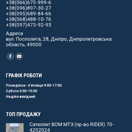
+38(066)675-999-6
+38(096)897-30-27
+38(095)689-84-66
+38(068)488-10-76
+38(097)473-92-93
Адреса
вул. Посполита, 28, Дніпро, Дніпропетровська
область, 49000
Найдите нас:
Facebook
YouTube
ГРАФІК РОБОТИ
Понеділок- пʼятниця 9:00-17:00
Субота 9:00-15:00
Неділя вихідний
ТОП ПРОДАЖУ
Сателлит ВОМ МТЗ (пр-во RIDER) 70-
4202024