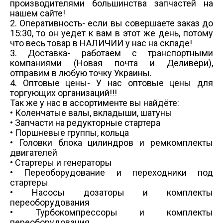
производителями большинства запчастей на
нашем сайте!
2. Оперативность- если вы совершаете заказ до
15:30, то он уедет к вам в этот же день, потому
что весь товар в НАЛИЧИИ у нас на складе!
3. Доставка- работаем с транспортными
компаниями (Новая почта и Деливери),
отправим в любую точку Украины.
4. Оптовые цены- У нас оптовые цены для
торгующих организаций!!!
Так же у нас в ассортименте вы найдёте:
• Коленчатые валы, вкладыши, шатуны
• Запчасти на редукторные стартера
• Поршневые группы, кольца
• Головки блока цилиндров и ремкомплекты
двигателей
• Стартеры и генераторы
• Переоборудование и переходники под
стартеры
• Насосы дозаторы и комплекты
переоборудования
• Турбокомпрессоры и комплекты
переоборудования