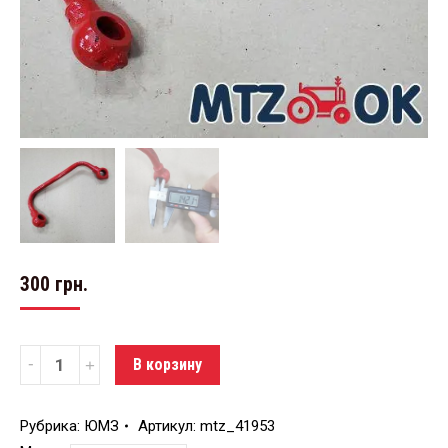
300
грн.
Количество
В корзину
Рубрика:
ЮМЗ
Артикул:
mtz_41953