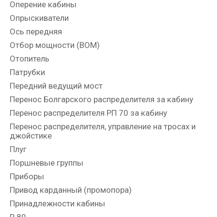
Оперение кабины
Опрыскиватели
Ось передняя
Отбор мощности (ВОМ)
Отопитель
Патрубки
Передний ведущий мост
Перенос Болгарского распределителя за кабину
Перенос распределителя РП 70 за кабину
Перенос распределителя, управление на тросах и
джойстике
Плуг
Поршневые группы
Приборы
Привод карданный (промопора)
Принадлежности кабины
Р 80