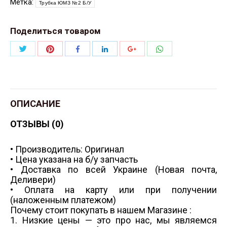
Метка:
Трубка ЮМЗ №2 Б/У
Поделиться товаром
Поделиться
Поделиться
Поделиться
Поделиться
Поделиться
Поделиться
Twitter
Pinterest
WhatsApp
Facebook
LinkedIn
Google+
ОПИСАНИЕ
ОТЗЫВЫ (0)
• Производитель: Оригинал
• Цена указана на б/у запчасть
• Доставка по всей Украине (Новая почта,
Деливери)
• Оплата на карту или при получении
(наложенным платежом)
Почему стоит покупать в нашем Магазине :
1. Низкие цены — это про нас, мы являемся