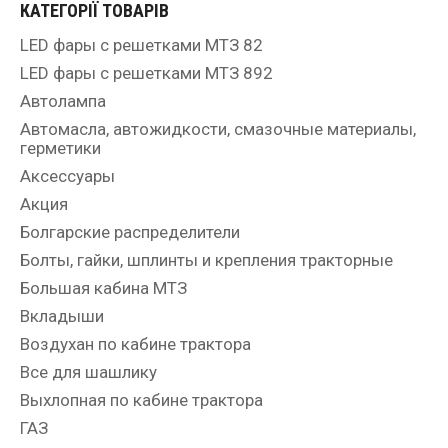
КАТЕГОРІЇ ТОВАРІВ
LED фары с решетками МТЗ 82
LED фары с решетками МТЗ 892
Автолампа
Автомасла, автожидкости, смазочные материалы,
герметики
Аксессуары
Акция
Болгарские распределители
Болты, гайки, шплинты и крепления тракторные
Большая кабина МТЗ
Вкладыши
Воздухан по кабине трактора
Все для шашлику
Выхлопная по кабине трактора
ГАЗ