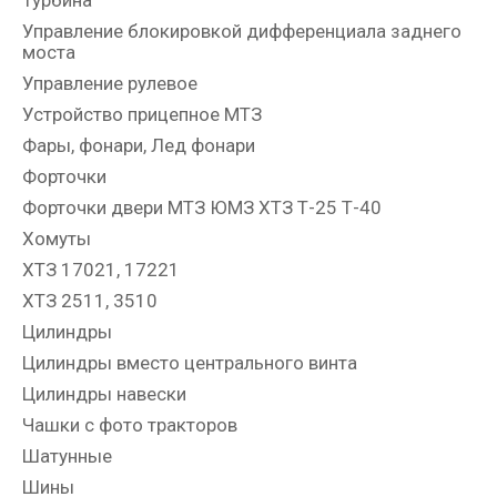
Управление блокировкой дифференциала заднего
моста
Управление рулевое
Устройство прицепное МТЗ
Фары, фонари, Лед фонари
Форточки
Форточки двери МТЗ ЮМЗ ХТЗ Т-25 Т-40
Хомуты
ХТЗ 17021, 17221
ХТЗ 2511, 3510
Цилиндры
Цилиндры вместо центрального винта
Цилиндры навески
Чашки с фото тракторов
Шатунные
Шины