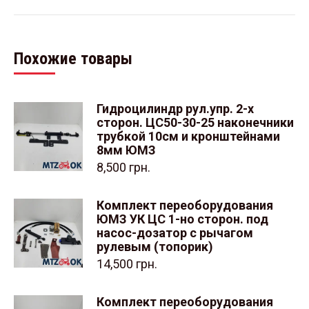
Похожие товары
Гидроцилиндр рул.упр. 2-х
сторон. ЦС50-30-25 наконечники
трубкой 10см и кронштейнами
8мм ЮМЗ
8,500
грн.
Комплект переоборудования
ЮМЗ УК ЦС 1-но сторон. под
насос-дозатор с рычагом
рулевым (топорик)
14,500
грн.
Комплект переоборудования