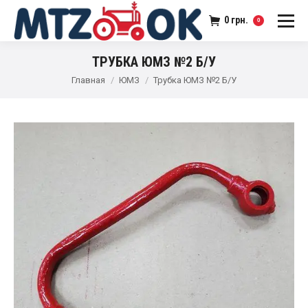
0
грн.
0
ТРУБКА ЮМЗ №2 Б/У
Главная
ЮМЗ
Трубка ЮМЗ №2 Б/У