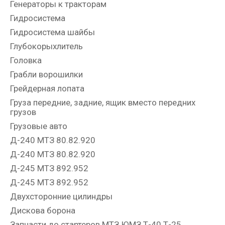
Генераторы к тракторам
Гидросистема
Гидросистема шайбы
Глубокорыхлитель
Головка
Грабли ворошилки
Грейдерная лопата
Груза передние, задние, ящик вместо передних
грузов
Грузовые авто
Д-240 МТЗ 80.82.920
Д-240 МТЗ 80.82.920
Д-245 МТЗ 892.952
Д-245 МТЗ 892.952
Двухсторонние цилиндры
Дискова борона
Запчасти до стартеров МТЗ ЮМЗ Т-40 Т-25