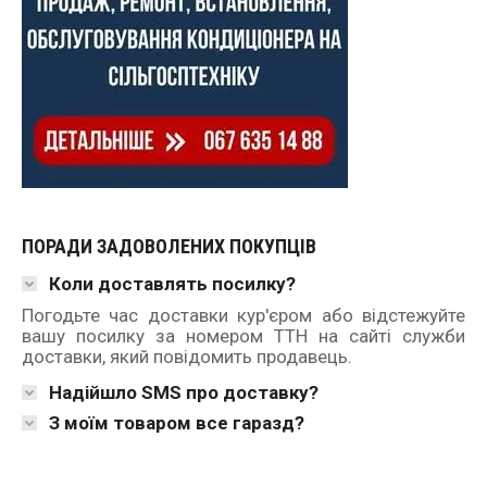
ПОРАДИ ЗАДОВОЛЕНИХ ПОКУПЦІВ
Коли доставлять посилку?
Погодьте час доставки кур'єром або відстежуйте
вашу посилку за номером ТТН на сайті служби
доставки, який повідомить продавець.
Надійшло SMS про доставку?
З моїм товаром все гаразд?