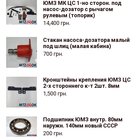
ЮМЗ МК ЦС 1-но сторон. под
насос-дозатор с рычагом
рулевым (топорик)
14,400
грн.
Стакан насоса-дозатора малый
под шлиц (малая кабина)
700
грн.
Кронштейны крепления ЮМЗ ЦС
2-х стороннего к-т 2шт. 8мм
1,500
грн.
Подшипник ЮМЗ внутр. 80мм
наружн. 140мм новый СССР
200
грн.