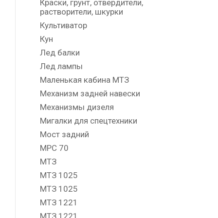
Краски, грунт, отвердители,
растворители, шкурки
Культиватор
Кун
Лед балки
Лед лампы
Маленькая кабина МТЗ
Механизм задней навески
Механизмы дизеля
Мигалки для спецтехники
Мост задний
МРС 70
МТЗ
МТЗ 1025
МТЗ 1025
МТЗ 1221
МТЗ 1221