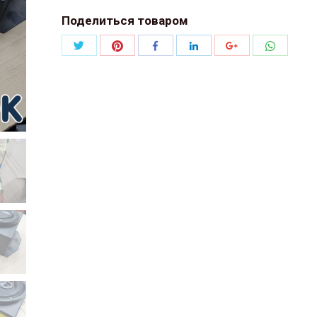
Поделиться товаром
Поделиться
Поделиться
Поделит
Поделиться
Поделиться
Поделиться
Twitter
Pinterest
WhatsAp
Facebook
LinkedIn
Google+