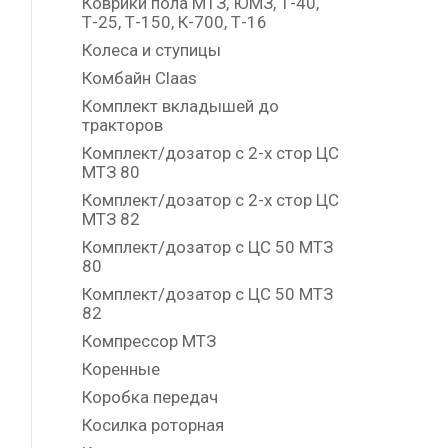
Коврики пола МТЗ, ЮМЗ, Т-40,
Т-25, Т-150, К-700, Т-16
Колеса и ступицы
Комбайн Claas
Комплект вкладышей до
тракторов
Комплект/дозатор с 2-х стор ЦС
МТЗ 80
Комплект/дозатор с 2-х стор ЦС
МТЗ 82
Комплект/дозатор с ЦС 50 МТЗ
80
Комплект/дозатор с ЦС 50 МТЗ
82
Компрессор МТЗ
Коренные
Коробка передач
Косилка роторная