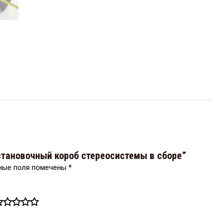
Установочный короб стереосистемы в сборе”
ные поля помечены
*