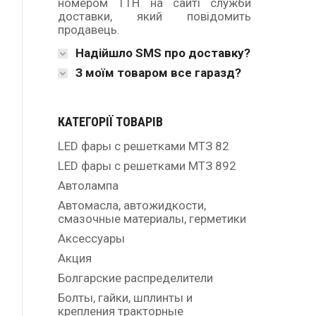
номером ТТН на сайті служби
доставки, який повідомить
продавець.
Надійшло SMS про доставку?
З моїм товаром все гаразд?
КАТЕГОРІЇ ТОВАРІВ
LED фары с решетками МТЗ 82
LED фары с решетками МТЗ 892
Автолампа
Автомасла, автожидкости,
смазочные материалы, герметики
Аксессуары
Акция
Болгарские распределители
Болты, гайки, шплинты и
крепления тракторные