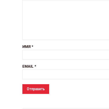
ИМЯ
*
EMAIL
*