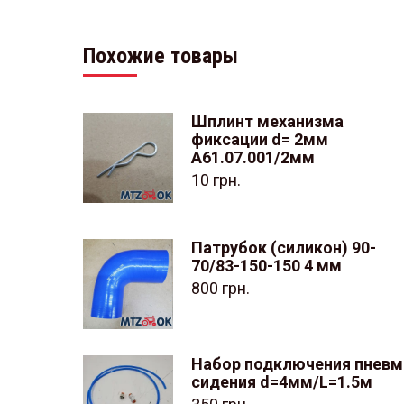
Похожие товары
Шплинт механизма
фиксации d= 2мм
А61.07.001/2мм
10
грн.
Патрубок (силикон) 90-
70/83-150-150 4 мм
800
грн.
Набор подключения пневм
сидения d=4мм/L=1.5м