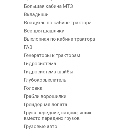
Большая кабина МТЗ
Вкладыши
Воздухан по кабине трактора
Все для шашлику
Выхлопная по кабине трактора
ГАЗ
Генераторы к тракторам
Гидросистема
Гидросистема шайбы
Глубокорыхлитель
Головка
Грабли ворошилки
Грейдерная лопата
Груза передние, задние, ящик
вместо передних грузов
Грузовые авто