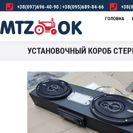
+38(097)696-40-90 | +38(095)689-84-66
+38(0
ГОЛОВНА
КАТАЛОГ
ПРО НАС
ДОСТА
ГОЛОВНА
УСТАНОВОЧНЫЙ КОРОБ СТЕР