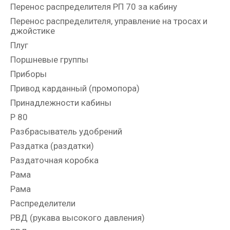
Перенос распределителя РП 70 за кабину
Перенос распределителя, управление на тросах и
джойстике
Плуг
Поршневые группы
Приборы
Привод карданный (промопора)
Принадлежности кабины
Р 80
Разбрасыватель удобрений
Раздатка (раздатки)
Раздаточная коробка
Рама
Рама
Распределители
РВД (рукава высокого давления)