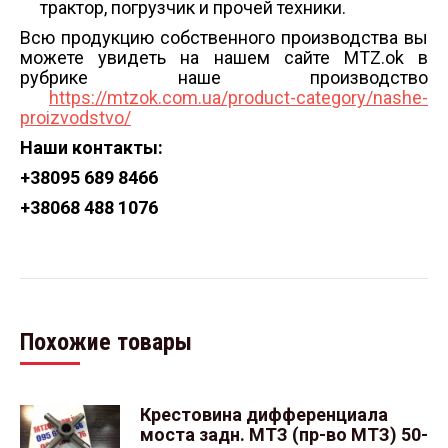
трактор, погрузчик и прочей техники.
Всю продукцию собственного производства вы
можете увидеть на нашем сайте MTZ.ok в
рубрике наше производство
https://mtzok.com.ua/product-category/nashe-
proizvodstvo/
Наши контакты:
+38
095 689 8466
+38
068 488 1076
Похожие товары
Крестовина дифференциала
моста задн. МТЗ (пр-во МТЗ) 50-