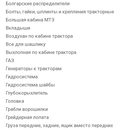
Болгарские распределители
Болты, гайки, шплинты и крепления тракторные
Большая кабина МТЗ
Вкладыши
Воздухан по кабине трактора
Все для шашлику
Выхлопная по кабине трактора
ГАЗ
Генераторы к тракторам
Гидросистема
Гидросистема шайбы
Глубокорыхлитель
Головка
Грабли ворошилки
Грейдерная лопата
Груза передние, задние, ящик вместо передних