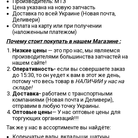
Производитель: МТЗ
Цена указана на новую запчасть
Доставка по всей Украине (Новая почта,
Деливери)
Оплата на карту или при получении
(наложенным платежом)
Почему стоит покупать в нашем Магазине :
Низкие цены
— это про нас, мы являемся
производителями большинства запчастей на
нашем сайте!
Оперативность-
если вы совершаете заказ
до 15:30, то он уедет к вам в этот же день,
потому что весь товар в
НАЛИЧИИ у нас на
складе!
Доставка-
работаем с транспортными
компаниями (Новая почта и Деливери),
отправим в любую точку Украины.
Оптовые цены
— У нас оптовые цены для
торгующих организаций!!!
Так же у нас в ассортименте вы найдёте:
Коленчатые валы, вкладыши, шатуны