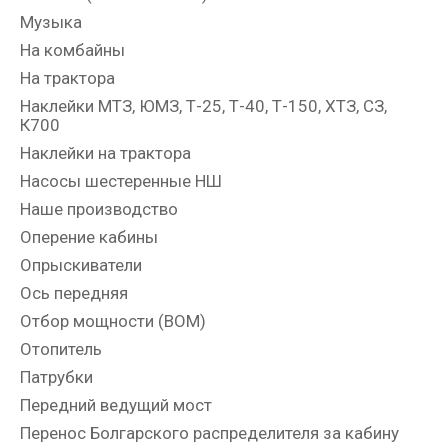
Музыка
На комбайны
На трактора
Наклейки МТЗ, ЮМЗ, Т-25, Т-40, Т-150, ХТЗ, СЗ,
К700
Наклейки на трактора
Насосы шестеренные НШ
Наше производство
Оперение кабины
Опрыскиватели
Ось передняя
Отбор мощности (ВОМ)
Отопитель
Патрубки
Передний ведущий мост
Перенос Болгарского распределителя за кабину