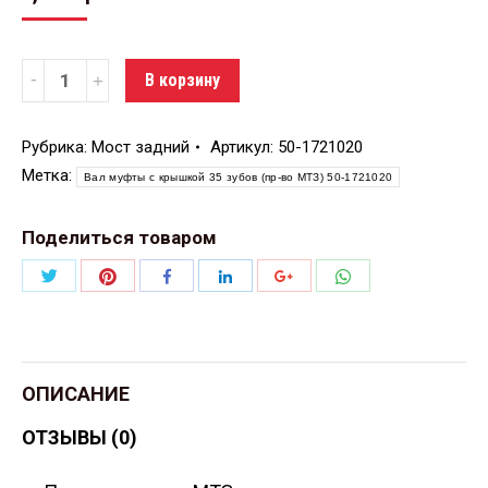
Количество
В корзину
Рубрика:
Мост задний
Артикул:
50-1721020
Метка:
Вал муфты с крышкой 35 зубов (пр-во МТЗ) 50-1721020
Поделиться товаром
Поделиться
Поделиться
Поделиться
Поделиться
Поделиться
Поделиться
Twitter
Pinterest
WhatsApp
Facebook
LinkedIn
Google+
ОПИСАНИЕ
ОТЗЫВЫ (0)