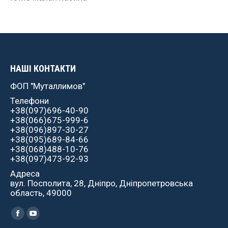
НАШІ КОНТАКТИ
ФОП "Муталлимов"
Телефони
+38(097)696-40-90
+38(066)675-999-6
+38(096)897-30-27
+38(095)689-84-66
+38(068)488-10-76
+38(097)473-92-93
Адреса
вул. Посполита, 28, Дніпро, Дніпропетровська
область, 49000
Найдите нас:
Facebook
YouTube