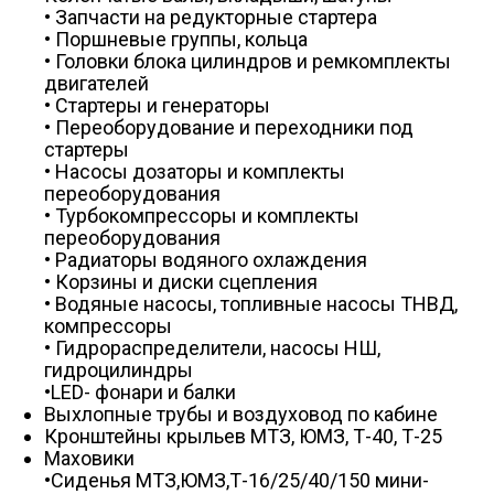
• Запчасти на редукторные стартера
• Поршневые группы, кольца
• Головки блока цилиндров и ремкомплекты
двигателей
• Стартеры и генераторы
• Переоборудование и переходники под
стартеры
• Насосы дозаторы и комплекты
переоборудования
• Турбокомпрессоры и комплекты
переоборудования
• Радиаторы водяного охлаждения
• Корзины и диски сцепления
• Водяные насосы, топливные насосы ТНВД,
компрессоры
• Гидрораспределители, насосы НШ,
гидроцилиндры
•LED- фонари и балки
Выхлопные трубы и воздуховод по кабине
Кронштейны крыльев МТЗ, ЮМЗ, Т-40, Т-25
Маховики
•Сиденья МТЗ,ЮМЗ,Т-16/25/40/150 мини-