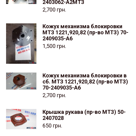
2403062-А2МТЗ
2,700
грн.
Кожух механизма блокировки
МТЗ 1221,920,82 (пр-во МТЗ) 70-
2409035-А6
1,500
грн.
Кожух механизма блокировки в
сб. МТЗ 1221,920,82 (пр-во МТЗ)
70-2409035-А6
2,700
грн.
Крышка рукава (пр-во МТЗ) 50-
2407028
650
грн.