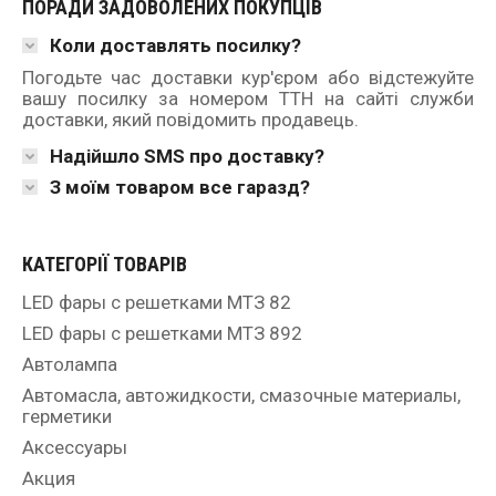
ПОРАДИ ЗАДОВОЛЕНИХ ПОКУПЦІВ
Коли доставлять посилку?
Погодьте час доставки кур'єром або відстежуйте
вашу посилку за номером ТТН на сайті служби
доставки, який повідомить продавець.
Надійшло SMS про доставку?
З моїм товаром все гаразд?
КАТЕГОРІЇ ТОВАРІВ
LED фары с решетками МТЗ 82
LED фары с решетками МТЗ 892
Автолампа
Автомасла, автожидкости, смазочные материалы,
герметики
Аксессуары
Акция