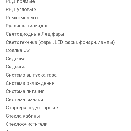
РВД прямые
РВД угловые
Ремкомплекты
Рулевые цилиндры
Светодиодные Лед фары
Светотехника (фары, LED фары, фонари, лампы)
Сеялка СЗ
Сиденье
Сиденья
Система выпуска газа
Система охлаждения
Система питания
Система смазки
Стартера редукторные
Стекла кабины
Стеклоочистители