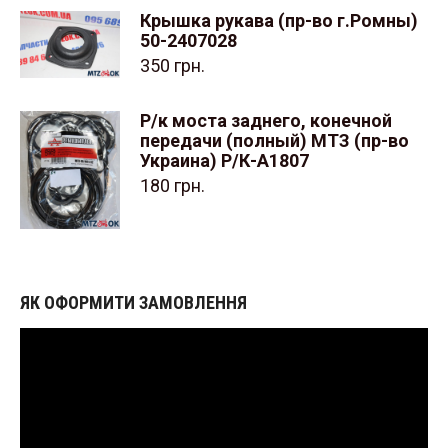
Крышка рукава (пр-во г.Ромны)
50-2407028
350
грн.
Р/к моста заднего, конечной
передачи (полный) МТЗ (пр-во
Украина) Р/К-А1807
180
грн.
ЯК ОФОРМИТИ ЗАМОВЛЕННЯ