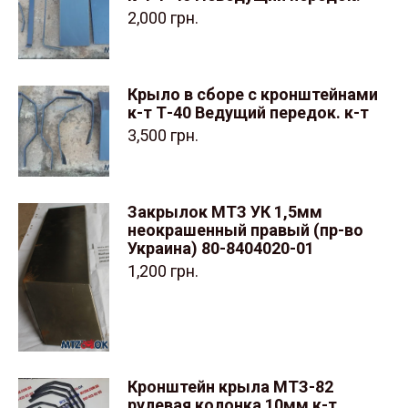
2,000
грн.
Крыло в сборе с кронштейнами
к-т Т-40 Ведущий передок. к-т
3,500
грн.
Закрылок МТЗ УК 1,5мм
неокрашенный правый (пр-во
Украина) 80-8404020-01
1,200
грн.
Кронштейн крыла МТЗ-82
рулевая колонка 10мм к-т