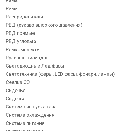
Рама
Рама
Распределители
РВД (рукава высокого давления)
РВД прямые
РВД угловые
Ремкомплекты
Рулевые цилиндры
Светодиодные Лед фары
Светотехника (фары, LED фары, фонари, лампы)
Сеялка СЗ
Сиденье
Сиденья
Система выпуска газа
Система охлаждения
Система питания