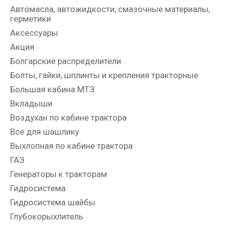
Автомасла, автожидкости, смазочные материалы,
герметики
Аксессуары
Акция
Болгарские распределители
Болты, гайки, шплинты и крепления тракторные
Большая кабина МТЗ
Вкладыши
Воздухан по кабине трактора
Все для шашлику
Выхлопная по кабине трактора
ГАЗ
Генераторы к тракторам
Гидросистема
Гидросистема шайбы
Глубокорыхлитель