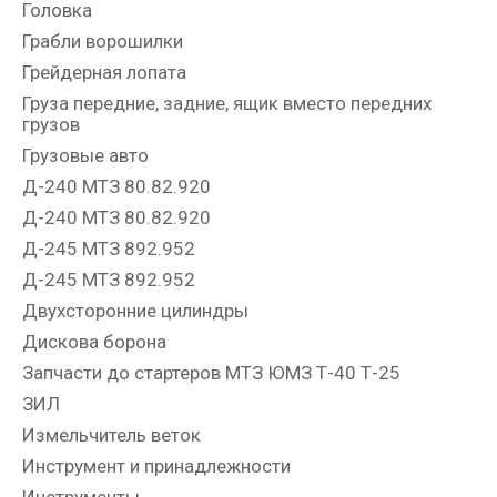
Головка
Грабли ворошилки
Грейдерная лопата
Груза передние, задние, ящик вместо передних
грузов
Грузовые авто
Д-240 МТЗ 80.82.920
Д-240 МТЗ 80.82.920
Д-245 МТЗ 892.952
Д-245 МТЗ 892.952
Двухсторонние цилиндры
Дискова борона
Запчасти до стартеров МТЗ ЮМЗ Т-40 Т-25
ЗИЛ
Измельчитель веток
Инструмент и принадлежности
Инструменты