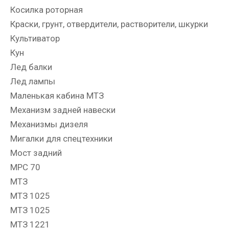
Косилка роторная
Краски, грунт, отвердители, растворители, шкурки
Культиватор
Кун
Лед балки
Лед лампы
Маленькая кабина МТЗ
Механизм задней навески
Механизмы дизеля
Мигалки для спецтехники
Мост задний
МРС 70
МТЗ
МТЗ 1025
МТЗ 1025
МТЗ 1221