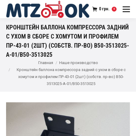
0
грн.
0
КРОНШТЕЙН БАЛЛОНА КОМПРЕССОРА ЗАДНИЙ
С УХОМ В СБОРЕ С ХОМУТОМ И ПРОФИЛЕМ
ПР-43-01 (2ШТ) (СОБСТВ. ПР-ВО) В50-3513025-
А-01/В50-3513025
Главная
Наше производство
Кронштейн баллона компрессора задний с ухом в сборе с
хомутом и профилем ПР-43-01 (2шт) (собств. пр-во) В50-
3513025-А-01/В50-3513025