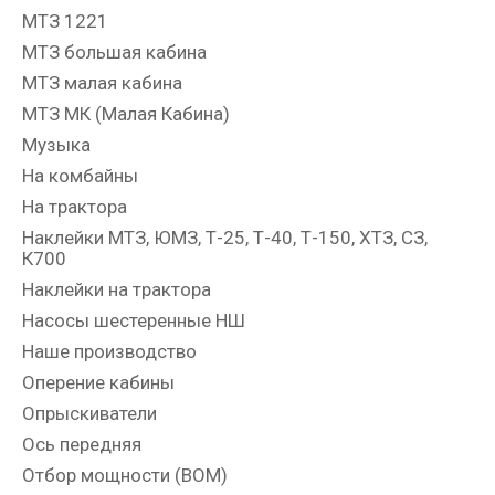
МТЗ 1221
МТЗ большая кабина
МТЗ малая кабина
МТЗ МК (Малая Кабина)
Музыка
На комбайны
На трактора
Наклейки МТЗ, ЮМЗ, Т-25, Т-40, Т-150, ХТЗ, СЗ,
К700
Наклейки на трактора
Насосы шестеренные НШ
Наше производство
Оперение кабины
Опрыскиватели
Ось передняя
Отбор мощности (ВОМ)