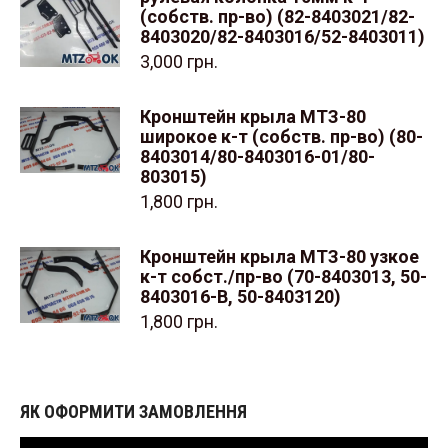
(собств. пр-во) (82-8403021/82-
8403020/82-8403016/52-8403011)
3,000
грн.
Кронштейн крыла МТЗ-80
широкое к-т (собств. пр-во) (80-
8403014/80-8403016-01/80-
803015)
1,800
грн.
Кронштейн крыла МТЗ-80 узкое
к-т собст./пр-во (70-8403013, 50-
8403016-В, 50-8403120)
1,800
грн.
ЯК ОФОРМИТИ ЗАМОВЛЕННЯ