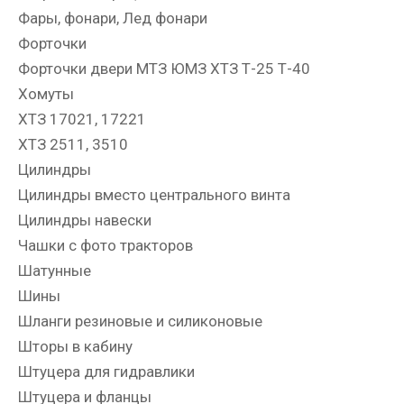
Фары, фонари, Лед фонари
Форточки
Форточки двери МТЗ ЮМЗ ХТЗ Т-25 Т-40
Хомуты
ХТЗ 17021, 17221
ХТЗ 2511, 3510
Цилиндры
Цилиндры вместо центрального винта
Цилиндры навески
Чашки с фото тракторов
Шатунные
Шины
Шланги резиновые и силиконовые
Шторы в кабину
Штуцера для гидравлики
Штуцера и фланцы