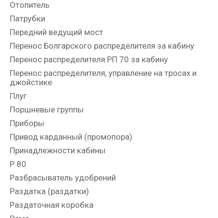
Отопитель
Патрубки
Передний ведущий мост
Перенос Болгарского распределителя за кабину
Перенос распределителя РП 70 за кабину
Перенос распределителя, управление на тросах и
джойстике
Плуг
Поршневые группы
Приборы
Привод карданный (промопора)
Принадлежности кабины
Р 80
Разбрасыватель удобрений
Раздатка (раздатки)
Раздаточная коробка