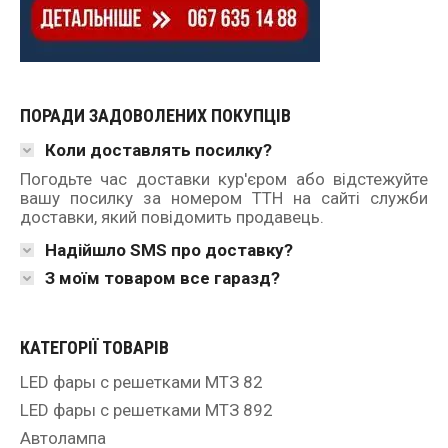
ПОРАДИ ЗАДОВОЛЕНИХ ПОКУПЦІВ
Коли доставлять посилку?
Погодьте час доставки кур'єром або відстежуйте
вашу посилку за номером ТТН на сайті служби
доставки, який повідомить продавець.
Надійшло SMS про доставку?
З моїм товаром все гаразд?
КАТЕГОРІЇ ТОВАРІВ
LED фары с решетками МТЗ 82
LED фары с решетками МТЗ 892
Автолампа