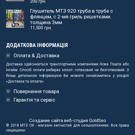
200
грн.
Глушитель МТЗ 920 труба в трубе с
флянцем, с 2-мя гриль решетками.
толщина 3мм
11,500
грн.
ДОДАТКОВА ІНФОРМАЦІЯ
Оплата & Доставка
Доставка здійснюється транспортними компаніями Нова Пошта або
Інтайм. Спосіб оплати вибирає клієнт: готівковий чи безготівковий. З
більш детальною інформацією Ви можете ознайомитись у розділі
«Доставка та оплата».
Повернення товара
Гарантія та сервіс
Создание сайта веб-студия
GoldSeo
© 2018 МТЗ ОК - магазин запчастей для сельхозтехники. Все права
защищены.